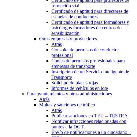
Certificado de aptitud para profesores de
formación vial
Certificado de aptitud para directores de
escuelas de conductores
Certificado de aptitud para formadores y
psicólogos formadores de centros de
sensibilización
Otras empresas y proveedores
Atrás
Consulta de permisos de conductor
profesional
Canjes de permisos profesionales para
empresas de transporte
Inscripción de un Servicio Inteligente de
Transporte
Solicitud de placas rojas
Informes de vehículos en lote
Para ayuntamientos y otras administraciones
Atrás
Multas y sanciones de tráfico
Atrás
Publicar sanciones en TEU – TESTRA
Notificar infracciones relacionadas con
puntos a la DGT
Envío de notificaciones a un ciudadano –