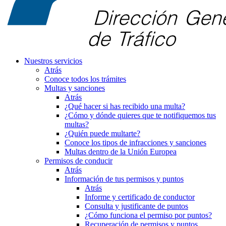
Nuestros servicios
Atrás
Conoce todos los trámites
Multas y sanciones
Atrás
¿Qué hacer si has recibido una multa?
¿Cómo y dónde quieres que te notifiquemos tus
multas?
¿Quién puede multarte?
Conoce los tipos de infracciones y sanciones
Multas dentro de la Unión Europea
Permisos de conducir
Atrás
Información de tus permisos y puntos
Atrás
Informe y certificado de conductor
Consulta y justificante de puntos
¿Cómo funciona el permiso por puntos?
Recuperación de permisos y puntos