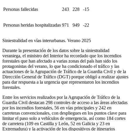
Personas fallecidas
243
228
-15
Personas heridas hospitalizadas
971
949
-22
Siniestralidad en vías interurbanas. Verano 2025
Durante la presentación de los datos sobre la siniestralidad
veraniega, el ministro del Interior ha recordado que los incendios
forestales que han afectado a varias zonas del país han sido los
protagonistas del verano, lo que ha condicionado el tráfico y las
actuaciones de la Agrupación de Tráfico de la Guardia Civil y de la
Dirección General de Tráfico (DGT) porque obligó a realizar ajustes
para dar respuesta a la urgencia que representaron los incendios
forestales.
Entre los servicios realizados por la Agrupación de Tráfico de la
Guardia Civil destacan 298 controles de acceso a las áreas afectadas
por los incendios forestales, 56 en vías principales y 242 en
carreteras convencionales, con despliegues en los puntos clave para
limitar el paso solo a vehículos de emergencia, así como 184 cortes
de carretera (109 en Castilla y León, 52 en Galicia y 23 en
Extremadura) y la activación de los dispositivos de itinerarios