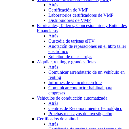
Atrás
Certificación de VMP
Laboratorios certificadores de VMP
Distribuidores de VMP
Fabricantes, Talleres, Concesionarios y Entidades
Financieras
Atrás
Custodia de tarjetas eITV
Anotación de reparaciones en el libro taller
electrónico
Solicitud de placas rojas
Alquiler, renting y grandes flotas
Atrás
Comunicar arrendatario de un vehículo en
renting
Informes de vehículos en lote
Comunicar conductor habitual para
empresas
Vehículos de conducción automatizada
Atrás
Centros de Reconocimiento Tecnológico
Pruebas o ensayos de investigación
Certificados de aptitud
Atrás