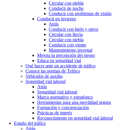
Circular con niebla
Conducir de noche
Conducir con problemas de visión
Conducir en invierno
Atrás
Conducir con hielo y nieve
Circular con lluvia
Circular con niebla
Conducir con viento
Mantenimiento invernal
Mejora tu percepción del riesgo
Educa en seguridad vial
Qué hacer ante un accidente de tráfico
Conoce las normas de Tráfico
Vehículos de auxilio
Seguridad vial laboral
Atrás
Seguridad vial laboral
Marco normativo y estratégico
Herramientas para una movilidad segura
Formación y concienciación
Prácticas de interés
Reconocimiento en seguridad vial laboral
Estado del tráfico
Atrás