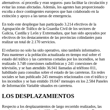
alternativos -si procedía y eran seguros- para facilitar la circulación y
evitar las zonas afectadas. Además, los agentes han proporcionado
escolta a doce contingentes europeos que han colaborado en la
extinción y apoyo a las tareas de emergencia.
En todo este despliegue han participado 3.214 efectivos de la
Agrupación de Tráfico de la Guardia Civil de los sectores de
Galicia, Castilla y León y Extremadura, que han sido apoyados por
efectivos de los destacamentos de las provincias colindantes para
realizar un total de 2.170 servicios.
El esfuerzo no solo ha sido operativo, sino también informativo.
Para mantener a la población actualizada en tiempo real sobre el
estado del tráfico y las carreteras cortadas por los incendios, se han
realizado 3.748 conexiones radiofónicas y 241 conexiones de
televisión, y se han atendido 36.941 llamadas al teléfono 011,
habilitado para consultas sobre el estado de las carreteras. En redes
sociales se han publicado 245 mensajes relacionados con el tráfico y
los incendios y se han emitido 19.047 mensajes en los 2.584 Paneles
de Información Variable situados en carretera.
LOS DESPLAZAMIENTOS
Respecto a los desplazamientos de largo recorrido realizados, las