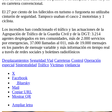
en carretera convencional.
El 27 por ciento de los fallecidos en turismo o furgoneta no utilizaba
cinturón de seguridad. Tampoco usaban el casco 2 motoristas y 1
ciclista.
Los incendios han condicionado el tráfico y las actuaciones de la
Agrupación de Tráfico de la Guardia Civil y de la DGT: 3.214
agentes desplegados en tres comunidades, más de 2.000 servicios
por emergencias, 37.000 llamadas al 011, más de 19.000 mensajes
en los paneles de mensaje variable y más información en tiempo real
a través de redes sociales y boletines radiofónicos
Desplazamientos
Seguridad Vial
Carreteras
Control
Operación
especial
Siniestralidad
Tráfico
Victimas
vigilancia
X
Facebook
Bluesky
Mail
Copiar URL
Mostrar QR
Ampliar letra