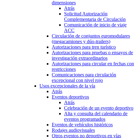
dimensiones
Atrás
Solicitud Autorización
Complementaria de Circulación
Comunicación de inicio de viaje
ACC
Circulación de conjuntos euromodulares
(megacamiones y dúo-trailers)
Autorizaciones para tren turístico
Autorizaciones para pruebas o ensayos de
investigación extraordinarios
Autorizaciones para circular en fechas con
restricciones
Comunicaciones para circulación
excepcional con nivel rojo
Usos excepcionales de la vía
Atrás
Eventos deportivos
Atrás
Celebración de un evento deportivo
Alta y consulta del calendario de
eventos programados
Eventos de vehículos históricos
Rodajes audiovisuales
Otros eventos no deportivos en vías