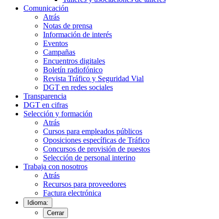
Comunicación
Atrás
Notas de prensa
Información de interés
Eventos
Campañas
Encuentros digitales
Boletín radiofónico
Revista Tráfico y Seguridad Vial
DGT en redes sociales
Transparencia
DGT en cifras
Selección y formación
Atrás
Cursos para empleados públicos
Oposiciones específicas de Tráfico
Concursos de provisión de puestos
Selección de personal interino
Trabaja con nosotros
Atrás
Recursos para proveedores
Factura electrónica
Idioma:
Cerrar