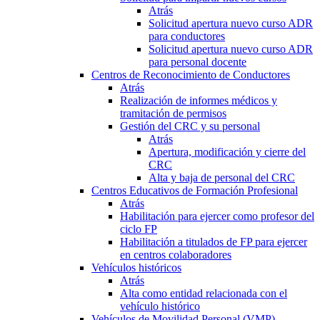
Atrás
Solicitud apertura nuevo curso ADR
para conductores
Solicitud apertura nuevo curso ADR
para personal docente
Centros de Reconocimiento de Conductores
Atrás
Realización de informes médicos y
tramitación de permisos
Gestión del CRC y su personal
Atrás
Apertura, modificación y cierre del
CRC
Alta y baja de personal del CRC
Centros Educativos de Formación Profesional
Atrás
Habilitación para ejercer como profesor del
ciclo FP
Habilitación a titulados de FP para ejercer
en centros colaboradores
Vehículos históricos
Atrás
Alta como entidad relacionada con el
vehículo histórico
Vehículos de Movilidad Personal (VMP)