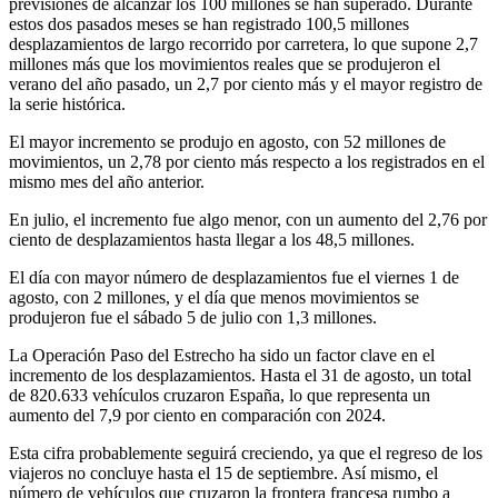
previsiones de alcanzar los 100 millones se han superado. Durante
estos dos pasados meses se han registrado 100,5 millones
desplazamientos de largo recorrido por carretera, lo que supone 2,7
millones más que los movimientos reales que se produjeron el
verano del año pasado, un 2,7 por ciento más y el mayor registro de
la serie histórica.
El mayor incremento se produjo en agosto, con 52 millones de
movimientos, un 2,78 por ciento más respecto a los registrados en el
mismo mes del año anterior.
En julio, el incremento fue algo menor, con un aumento del 2,76 por
ciento de desplazamientos hasta llegar a los 48,5 millones.
El día con mayor número de desplazamientos fue el viernes 1 de
agosto, con 2 millones, y el día que menos movimientos se
produjeron fue el sábado 5 de julio con 1,3 millones.
La Operación Paso del Estrecho ha sido un factor clave en el
incremento de los desplazamientos. Hasta el 31 de agosto, un total
de 820.633 vehículos cruzaron España, lo que representa un
aumento del 7,9 por ciento en comparación con 2024.
Esta cifra probablemente seguirá creciendo, ya que el regreso de los
viajeros no concluye hasta el 15 de septiembre. Así mismo, el
número de vehículos que cruzaron la frontera francesa rumbo a