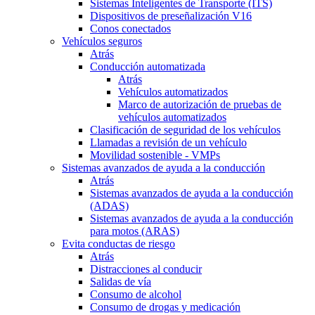
Sistemas Inteligentes de Transporte (ITS)
Dispositivos de preseñalización V16
Conos conectados
Vehículos seguros
Atrás
Conducción automatizada
Atrás
Vehículos automatizados
Marco de autorización de pruebas de
vehículos automatizados
Clasificación de seguridad de los vehículos
Llamadas a revisión de un vehículo
Movilidad sostenible - VMPs
Sistemas avanzados de ayuda a la conducción
Atrás
Sistemas avanzados de ayuda a la conducción
(ADAS)
Sistemas avanzados de ayuda a la conducción
para motos (ARAS)
Evita conductas de riesgo
Atrás
Distracciones al conducir
Salidas de vía
Consumo de alcohol
Consumo de drogas y medicación