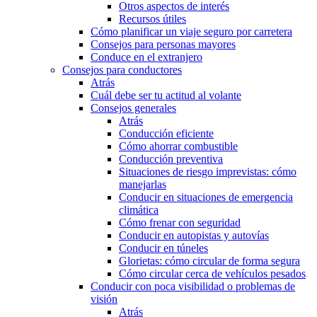
Otros aspectos de interés
Recursos útiles
Cómo planificar un viaje seguro por carretera
Consejos para personas mayores
Conduce en el extranjero
Consejos para conductores
Atrás
Cuál debe ser tu actitud al volante
Consejos generales
Atrás
Conducción eficiente
Cómo ahorrar combustible
Conducción preventiva
Situaciones de riesgo imprevistas: cómo
manejarlas
Conducir en situaciones de emergencia
climática
Cómo frenar con seguridad
Conducir en autopistas y autovías
Conducir en túneles
Glorietas: cómo circular de forma segura
Cómo circular cerca de vehículos pesados
Conducir con poca visibilidad o problemas de
visión
Atrás