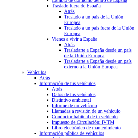
Cambio de domicilio dentro de España
Traslado fuera de España
Atrás
Traslado a un país de la Unión
Europea
Traslado a un país fuera de la Unión
Europea
Vienes a vivir a España
Atrás
Trasladarte a España desde un país
de la Unión Europea
Trasladarte a España desde un país
externo a la Unión Europea
Vehículos
Atrás
Información de tus vehículos
Atrás
Datos de tus vehículos
Distintivo ambiental
Informe de un vehículo
Llamadas a revisión de un vehículo
Conductor habitual de tu vehículo
Impuesto de Circulación: IVTM
Libro electrónico de mantenimiento
Información pública de vehículos