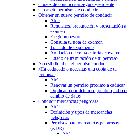
Cursos de conducción segura y eficiente
Clases de permisos de conducir
Obtener un nuevo permiso de conducir
Atrás
Requisitos, preparación y presentación a
examen
Elegir autoescuela
Consulta tu nota de examen
Traslado de expediente
Anulación de convocatoria de examen
Estado de tramitación de tu permiso
Accesibilidad en el permiso conducir
¿Ha caducado o necesitas una copia de tu
permiso?
Atrás
Renovar un permiso próximo a caducar
Duplicado por deterioro, pérdida, robo o
cambio de datos
Conducir mercancías peligrosas
Atrás
Definición y tipos de mercancías
peligrosas
Permisos para mercancías peligrosas
(ADR)
Atrás