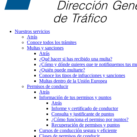
Nuestros servicios
Atrás
Conoce todos los trámites
Multas y sanciones
Atrás
¿Qué hacer si has recibido una multa?
¿Cómo y dónde quieres que te notifiquemos tus mu
¿Quién puede multarte?
Conoce los tipos de infracciones y sanciones
Multas dentro de la Unión Europea
Permisos de conducir
Atrás
Información de tus permisos y puntos
Atrás
Informe y certificado de conductor
Consulta y justificante de puntos
¿Cómo funciona el permiso por puntos?
Recuperación de permisos y puntos
Cursos de conducción segura y eficiente
Clases de permisos de conducir