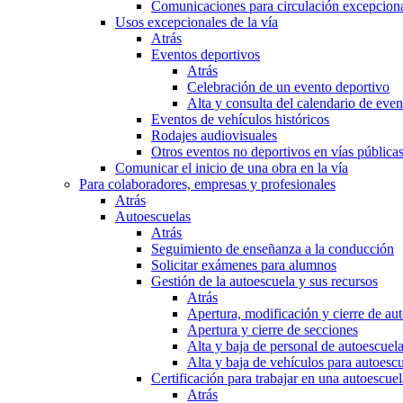
Comunicaciones para circulación excepciona
Usos excepcionales de la vía
Atrás
Eventos deportivos
Atrás
Celebración de un evento deportivo
Alta y consulta del calendario de ev
Eventos de vehículos históricos
Rodajes audiovisuales
Otros eventos no deportivos en vías pública
Comunicar el inicio de una obra en la vía
Para colaboradores, empresas y profesionales
Atrás
Autoescuelas
Atrás
Seguimiento de enseñanza a la conducción
Solicitar exámenes para alumnos
Gestión de la autoescuela y sus recursos
Atrás
Apertura, modificación y cierre de au
Apertura y cierre de secciones
Alta y baja de personal de autoescuel
Alta y baja de vehículos para autoesc
Certificación para trabajar en una autoescuel
Atrás