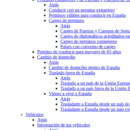
Atrás
Conducir con un permiso extranjero
Permisos válidos para conducir en España
Canjes de permisos
Atrás
Canjes de Fuerzas y Cuerpos de Segu
Canjes de diplomáticos acreditados e
Canjes de permisos extranjeros
Países con convenio de canjes
Permiso de conducir para mayores de 65 años
Cambio de domicilio
Atrás
Cambio de domicilio dentro de España
Traslado fuera de España
Atrás
Traslado a un país de la Unión Europ
Traslado a un país fuera de la Unión 
Vienes a vivir a España
Atrás
Trasladarte a España desde un país d
Trasladarte a España desde un país e
Vehículos
Atrás
Información de tus vehículos