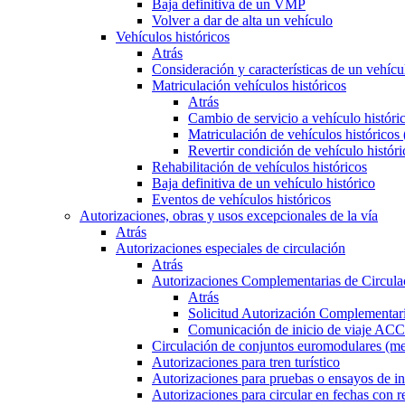
Baja definitiva de un VMP
Volver a dar de alta un vehículo
Vehículos históricos
Atrás
Consideración y características de un vehícu
Matriculación vehículos históricos
Atrás
Cambio de servicio a vehículo histór
Matriculación de vehículos históricos
Revertir condición de vehículo históri
Rehabilitación de vehículos históricos
Baja definitiva de un vehículo histórico
Eventos de vehículos históricos
Autorizaciones, obras y usos excepcionales de la vía
Atrás
Autorizaciones especiales de circulación
Atrás
Autorizaciones Complementarias de Circula
Atrás
Solicitud Autorización Complementari
Comunicación de inicio de viaje ACC
Circulación de conjuntos euromodulares (me
Autorizaciones para tren turístico
Autorizaciones para pruebas o ensayos de in
Autorizaciones para circular en fechas con r