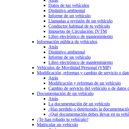
Atrás
Datos de tus vehículos
Distintivo ambiental
Informe de un vehículo
Llamadas a revisión de un vehículo
Conductor habitual de tu vehículo
Impuesto de Circulación: IVTM
Libro electrónico de mantenimiento
Información pública de vehículos
Atrás
Distintivo ambiental
Informe de un vehículo
Libro electrónico de mantenimiento
Vehículos de Movilidad Personal (VMP)
Modificación, reformas y cambio de servicio o dat
Atrás
Modificación y reformas de un vehículo
Cambio de servicio del vehículo o de datos de
Documentación de un vehículo
Atrás
La documentación de un vehículo
¿Has perdido o deteriorado la documentació
¿Qué documentación debes llevar en tu vehí
¿Te han robado tu vehículo?
Matricular un vehículo