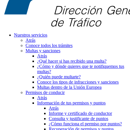
Nuestros servicios
Atrás
Conoce todos los trámites
Multas y sanciones
Atrás
¿Qué hacer si has recibido una multa?
¿Cómo y dónde quieres que te notifiquemos tus
multas?
¿Quién puede multarte?
Conoce los tipos de infracciones y sanciones
Multas dentro de la Unión Europea
Permisos de conducir
Atrás
Información de tus permisos y puntos
Atrás
Informe y certificado de conductor
Consulta y justificante de puntos
¿Cómo funciona el permiso por puntos?
Recuperación de permisos y puntos