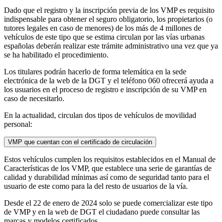
Dado que el registro y la inscripción previa de los VMP es requisito
indispensable para obtener el seguro obligatorio, los propietarios (o
tutores legales en caso de menores) de los más de 4 millones de
vehículos de este tipo que se estima circulan por las vías urbanas
españolas deberán realizar este trámite administrativo una vez que ya
se ha habilitado el procedimiento.
Los titulares podrán hacerlo de forma telemática en la sede
electrónica de la web de la DGT y el teléfono 060 ofrecerá ayuda a
los usuarios en el proceso de registro e inscripción de su VMP en
caso de necesitarlo.
En la actualidad, circulan dos tipos de vehículos de movilidad
personal:
VMP que cuentan con el certificado de circulación
Estos vehículos cumplen los requisitos establecidos en el Manual de
Características de los VMP, que establece una serie de garantías de
calidad y durabilidad mínimas así como de seguridad tanto para el
usuario de este como para la del resto de usuarios de la vía.
Desde el 22 de enero de 2024 solo se puede comercializar este tipo
de VMP y en la web de DGT el ciudadano puede consultar las
marcas y modelos certificados.