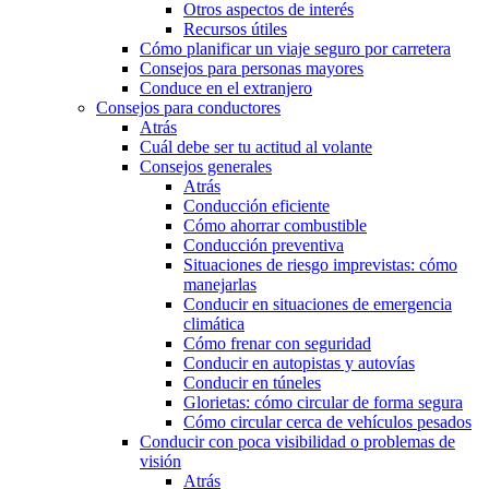
Otros aspectos de interés
Recursos útiles
Cómo planificar un viaje seguro por carretera
Consejos para personas mayores
Conduce en el extranjero
Consejos para conductores
Atrás
Cuál debe ser tu actitud al volante
Consejos generales
Atrás
Conducción eficiente
Cómo ahorrar combustible
Conducción preventiva
Situaciones de riesgo imprevistas: cómo
manejarlas
Conducir en situaciones de emergencia
climática
Cómo frenar con seguridad
Conducir en autopistas y autovías
Conducir en túneles
Glorietas: cómo circular de forma segura
Cómo circular cerca de vehículos pesados
Conducir con poca visibilidad o problemas de
visión
Atrás