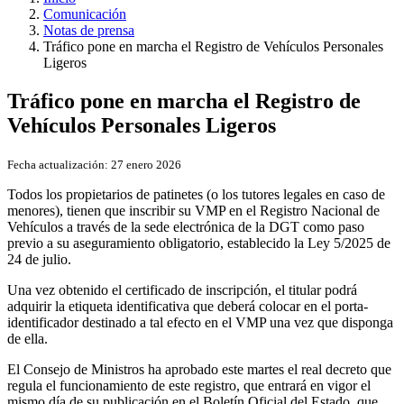
Comunicación
Notas de prensa
Tráfico pone en marcha el Registro de Vehículos Personales
Ligeros
Tráfico pone en marcha el Registro de
Vehículos Personales Ligeros
Fecha actualización:
27 enero 2026
Todos los propietarios de patinetes (o los tutores legales en caso de
menores), tienen que inscribir su VMP en el Registro Nacional de
Vehículos a través de la sede electrónica de la DGT como paso
previo a su aseguramiento obligatorio, establecido la Ley 5/2025 de
24 de julio.
Una vez obtenido el certificado de inscripción, el titular podrá
adquirir la etiqueta identificativa que deberá colocar en el porta-
identificador destinado a tal efecto en el VMP una vez que disponga
de ella.
El Consejo de Ministros ha aprobado este martes el real decreto que
regula el funcionamiento de este registro, que entrará en vigor el
mismo día de su publicación en el Boletín Oficial del Estado, que