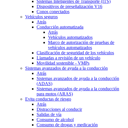
Sistemas Inteligentes de Transporte (ITS)
Dispositivos de preseñalización V16
Conos conectados
Vehículos seguros
Atrás
Conducción automatizada
Atrás
Vehículos automatizados
Marco de autorización de pruebas de
vehículos automatizados
Clasificación de seguridad de los vehículos
Llamadas a revisión de un vehículo
Movilidad sostenible - VMPs
Sistemas avanzados de ayuda a la conducción
Atrás
Sistemas avanzados de ayuda a la conducción
(ADAS)
Sistemas avanzados de ayuda a la conducción
para motos (ARAS)
Evita conductas de riesgo
Atrás
Distracciones al conducir
Salidas de vía
Consumo de alcohol
Consumo de drogas y medicación