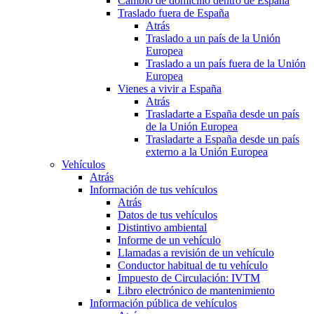
Cambio de domicilio dentro de España
Traslado fuera de España
Atrás
Traslado a un país de la Unión
Europea
Traslado a un país fuera de la Unión
Europea
Vienes a vivir a España
Atrás
Trasladarte a España desde un país
de la Unión Europea
Trasladarte a España desde un país
externo a la Unión Europea
Vehículos
Atrás
Información de tus vehículos
Atrás
Datos de tus vehículos
Distintivo ambiental
Informe de un vehículo
Llamadas a revisión de un vehículo
Conductor habitual de tu vehículo
Impuesto de Circulación: IVTM
Libro electrónico de mantenimiento
Información pública de vehículos