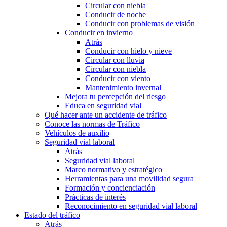
Circular con niebla
Conducir de noche
Conducir con problemas de visión
Conducir en invierno
Atrás
Conducir con hielo y nieve
Circular con lluvia
Circular con niebla
Conducir con viento
Mantenimiento invernal
Mejora tu percepción del riesgo
Educa en seguridad vial
Qué hacer ante un accidente de tráfico
Conoce las normas de Tráfico
Vehículos de auxilio
Seguridad vial laboral
Atrás
Seguridad vial laboral
Marco normativo y estratégico
Herramientas para una movilidad segura
Formación y concienciación
Prácticas de interés
Reconocimiento en seguridad vial laboral
Estado del tráfico
Atrás