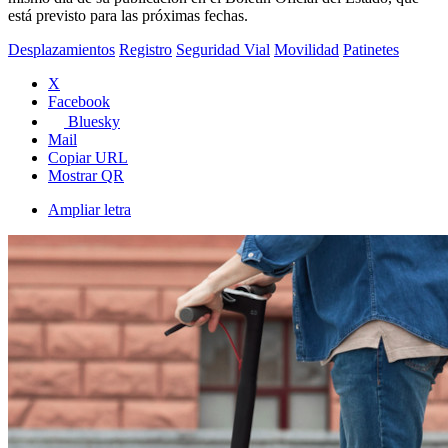
está previsto para las próximas fechas.
Desplazamientos
Registro
Seguridad Vial
Movilidad
Patinetes
X
Facebook
Bluesky
Mail
Copiar URL
Mostrar QR
Ampliar letra