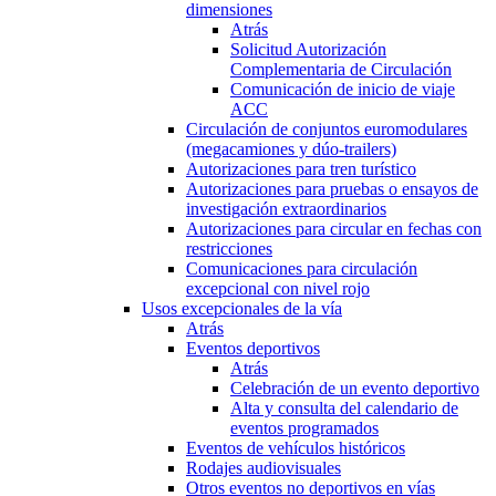
dimensiones
Atrás
Solicitud Autorización
Complementaria de Circulación
Comunicación de inicio de viaje
ACC
Circulación de conjuntos euromodulares
(megacamiones y dúo-trailers)
Autorizaciones para tren turístico
Autorizaciones para pruebas o ensayos de
investigación extraordinarios
Autorizaciones para circular en fechas con
restricciones
Comunicaciones para circulación
excepcional con nivel rojo
Usos excepcionales de la vía
Atrás
Eventos deportivos
Atrás
Celebración de un evento deportivo
Alta y consulta del calendario de
eventos programados
Eventos de vehículos históricos
Rodajes audiovisuales
Otros eventos no deportivos en vías