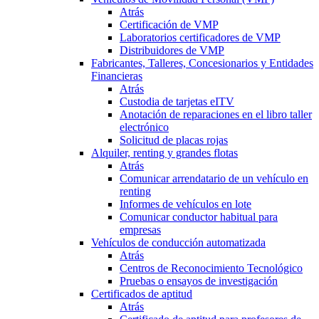
Atrás
Certificación de VMP
Laboratorios certificadores de VMP
Distribuidores de VMP
Fabricantes, Talleres, Concesionarios y Entidades
Financieras
Atrás
Custodia de tarjetas eITV
Anotación de reparaciones en el libro taller
electrónico
Solicitud de placas rojas
Alquiler, renting y grandes flotas
Atrás
Comunicar arrendatario de un vehículo en
renting
Informes de vehículos en lote
Comunicar conductor habitual para
empresas
Vehículos de conducción automatizada
Atrás
Centros de Reconocimiento Tecnológico
Pruebas o ensayos de investigación
Certificados de aptitud
Atrás