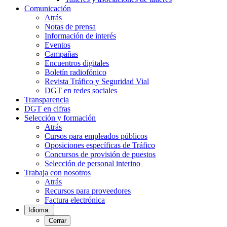
Comunicación
Atrás
Notas de prensa
Información de interés
Eventos
Campañas
Encuentros digitales
Boletín radiofónico
Revista Tráfico y Seguridad Vial
DGT en redes sociales
Transparencia
DGT en cifras
Selección y formación
Atrás
Cursos para empleados públicos
Oposiciones específicas de Tráfico
Concursos de provisión de puestos
Selección de personal interino
Trabaja con nosotros
Atrás
Recursos para proveedores
Factura electrónica
Idioma:
Cerrar