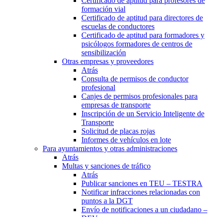
Certificado de aptitud para profesores de
formación vial
Certificado de aptitud para directores de
escuelas de conductores
Certificado de aptitud para formadores y
psicólogos formadores de centros de
sensibilización
Otras empresas y proveedores
Atrás
Consulta de permisos de conductor
profesional
Canjes de permisos profesionales para
empresas de transporte
Inscripción de un Servicio Inteligente de
Transporte
Solicitud de placas rojas
Informes de vehículos en lote
Para ayuntamientos y otras administraciones
Atrás
Multas y sanciones de tráfico
Atrás
Publicar sanciones en TEU – TESTRA
Notificar infracciones relacionadas con
puntos a la DGT
Envío de notificaciones a un ciudadano –