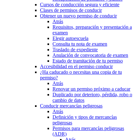
Cursos de conducción segura y eficiente
Clases de permisos de conducir
Obtener un nuevo permiso de conducir
Atrás
Requisitos, preparación y presentación a
examen
Elegir autoescuela
Consulta tu nota de examen
Traslado de expediente
Anulación de convocatoria de examen
Estado de tramitación de tu permiso
Accesibilidad en el permiso conducir
¿Ha caducado o necesitas una copia de tu
permiso?
Atrás
Renovar un permiso próximo a caducar
Duplicado por deterioro, pérdida, robo o
cambio de datos
Conducir mercancías peligrosas
Atrás
Definición y tipos de mercancías
peligrosas
Permisos para mercancías peligrosas
(ADR)
Atrás