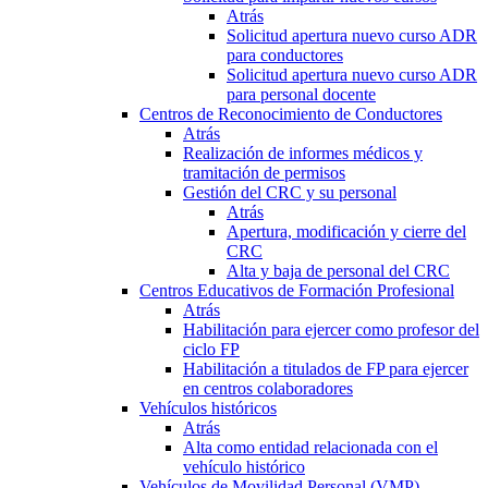
Atrás
Solicitud apertura nuevo curso ADR
para conductores
Solicitud apertura nuevo curso ADR
para personal docente
Centros de Reconocimiento de Conductores
Atrás
Realización de informes médicos y
tramitación de permisos
Gestión del CRC y su personal
Atrás
Apertura, modificación y cierre del
CRC
Alta y baja de personal del CRC
Centros Educativos de Formación Profesional
Atrás
Habilitación para ejercer como profesor del
ciclo FP
Habilitación a titulados de FP para ejercer
en centros colaboradores
Vehículos históricos
Atrás
Alta como entidad relacionada con el
vehículo histórico
Vehículos de Movilidad Personal (VMP)