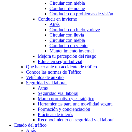
Circular con niebla
Conducir de noche
Conducir con problemas de visión
Conducir en invierno
Atrás
Conducir con hielo y nieve
Circular con lluvia
Circular con niebla
Conducir con viento
Mantenimiento invernal
Mejora tu percepción del riesgo
Educa en seguridad vial
Qué hacer ante un accidente de tráfico
Conoce las normas de Tráfico
Vehículos de auxilio
Seguridad vial laboral
Atrás
Seguridad vial laboral
Marco normativo y estratégico
Herramientas para una movilidad segura
Formación y concienciación
Prácticas de interés
Reconocimiento en seguridad vial laboral
Estado del tráfico
Atrás