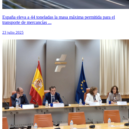
España eleva a 44 toneladas la masa máxima permitida para el
transporte de mercancías ...
23 julio 2025