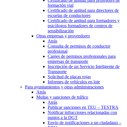
Certificado de aptitud para profesores de
formación vial
Certificado de aptitud para directores de
escuelas de conductores
Certificado de aptitud para formadores y
psicólogos formadores de centros de
sensibilización
Otras empresas y proveedores
Atrás
Consulta de permisos de conductor
profesional
Canjes de permisos profesionales para
empresas de transporte
Inscripción de un Servicio Inteligente de
Transporte
Solicitud de placas rojas
Informes de vehículos en lote
Para ayuntamientos y otras administraciones
Atrás
Multas y sanciones de tráfico
Atrás
Publicar sanciones en TEU – TESTRA
Notificar infracciones relacionadas con
puntos a la DGT
Envío de notificaciones a un ciudadano –