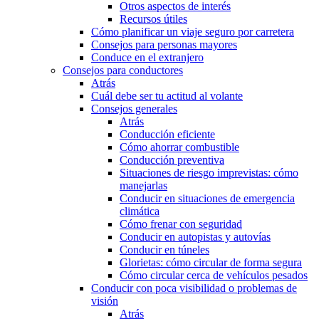
Otros aspectos de interés
Recursos útiles
Cómo planificar un viaje seguro por carretera
Consejos para personas mayores
Conduce en el extranjero
Consejos para conductores
Atrás
Cuál debe ser tu actitud al volante
Consejos generales
Atrás
Conducción eficiente
Cómo ahorrar combustible
Conducción preventiva
Situaciones de riesgo imprevistas: cómo
manejarlas
Conducir en situaciones de emergencia
climática
Cómo frenar con seguridad
Conducir en autopistas y autovías
Conducir en túneles
Glorietas: cómo circular de forma segura
Cómo circular cerca de vehículos pesados
Conducir con poca visibilidad o problemas de
visión
Atrás