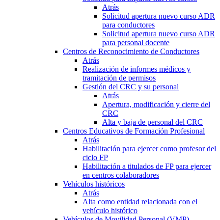
Atrás
Solicitud apertura nuevo curso ADR
para conductores
Solicitud apertura nuevo curso ADR
para personal docente
Centros de Reconocimiento de Conductores
Atrás
Realización de informes médicos y
tramitación de permisos
Gestión del CRC y su personal
Atrás
Apertura, modificación y cierre del
CRC
Alta y baja de personal del CRC
Centros Educativos de Formación Profesional
Atrás
Habilitación para ejercer como profesor del
ciclo FP
Habilitación a titulados de FP para ejercer
en centros colaboradores
Vehículos históricos
Atrás
Alta como entidad relacionada con el
vehículo histórico
Vehículos de Movilidad Personal (VMP)