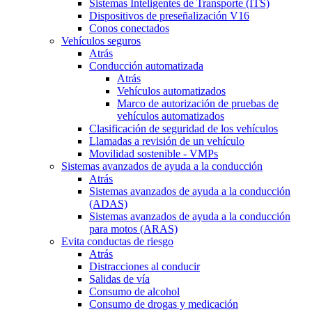
Sistemas Inteligentes de Transporte (ITS)
Dispositivos de preseñalización V16
Conos conectados
Vehículos seguros
Atrás
Conducción automatizada
Atrás
Vehículos automatizados
Marco de autorización de pruebas de
vehículos automatizados
Clasificación de seguridad de los vehículos
Llamadas a revisión de un vehículo
Movilidad sostenible - VMPs
Sistemas avanzados de ayuda a la conducción
Atrás
Sistemas avanzados de ayuda a la conducción
(ADAS)
Sistemas avanzados de ayuda a la conducción
para motos (ARAS)
Evita conductas de riesgo
Atrás
Distracciones al conducir
Salidas de vía
Consumo de alcohol
Consumo de drogas y medicación