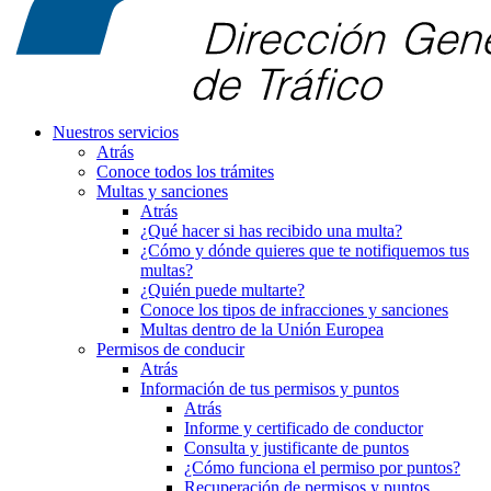
Nuestros servicios
Atrás
Conoce todos los trámites
Multas y sanciones
Atrás
¿Qué hacer si has recibido una multa?
¿Cómo y dónde quieres que te notifiquemos tus
multas?
¿Quién puede multarte?
Conoce los tipos de infracciones y sanciones
Multas dentro de la Unión Europea
Permisos de conducir
Atrás
Información de tus permisos y puntos
Atrás
Informe y certificado de conductor
Consulta y justificante de puntos
¿Cómo funciona el permiso por puntos?
Recuperación de permisos y puntos