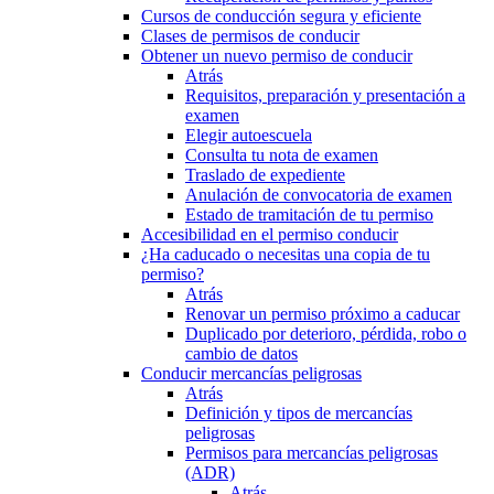
Cursos de conducción segura y eficiente
Clases de permisos de conducir
Obtener un nuevo permiso de conducir
Atrás
Requisitos, preparación y presentación a
examen
Elegir autoescuela
Consulta tu nota de examen
Traslado de expediente
Anulación de convocatoria de examen
Estado de tramitación de tu permiso
Accesibilidad en el permiso conducir
¿Ha caducado o necesitas una copia de tu
permiso?
Atrás
Renovar un permiso próximo a caducar
Duplicado por deterioro, pérdida, robo o
cambio de datos
Conducir mercancías peligrosas
Atrás
Definición y tipos de mercancías
peligrosas
Permisos para mercancías peligrosas
(ADR)
Atrás