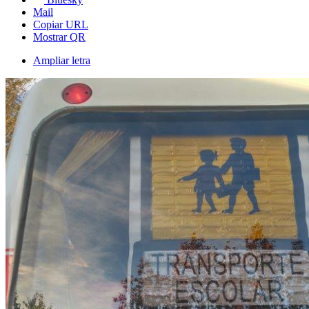
Mail
Copiar URL
Mostrar QR
Ampliar letra