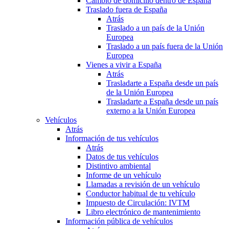
Cambio de domicilio dentro de España
Traslado fuera de España
Atrás
Traslado a un país de la Unión
Europea
Traslado a un país fuera de la Unión
Europea
Vienes a vivir a España
Atrás
Trasladarte a España desde un país
de la Unión Europea
Trasladarte a España desde un país
externo a la Unión Europea
Vehículos
Atrás
Información de tus vehículos
Atrás
Datos de tus vehículos
Distintivo ambiental
Informe de un vehículo
Llamadas a revisión de un vehículo
Conductor habitual de tu vehículo
Impuesto de Circulación: IVTM
Libro electrónico de mantenimiento
Información pública de vehículos