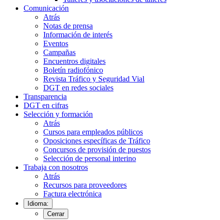
Comunicación
Atrás
Notas de prensa
Información de interés
Eventos
Campañas
Encuentros digitales
Boletín radiofónico
Revista Tráfico y Seguridad Vial
DGT en redes sociales
Transparencia
DGT en cifras
Selección y formación
Atrás
Cursos para empleados públicos
Oposiciones específicas de Tráfico
Concursos de provisión de puestos
Selección de personal interino
Trabaja con nosotros
Atrás
Recursos para proveedores
Factura electrónica
Idioma:
Cerrar