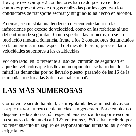
Hay que destacar que 2 conductores han dado positivo en los
controles preventivos de drogas realizadas por los agentes a los
conductores de transporte escolar y ninguno lo ha hecho en alcohol.
Además, se constata una tendencia descendente tanto en las
infracciones por exceso de velocidad, como en las referidas al uso
del cinturón de seguridad. Con respecto a las primeras, no se ha
producido ninguna denuncia, frente a los 2 conductores denunciados
en la anterior campaña especial del mes de febrero, por circular a
velocidades superiores a las establecidas.
Por otro lado, en lo referente al uso del cinturón de seguridad en
aquellos vehículos que los llevan incorporados, se ha reducido a la
mitad las denuncias por no llevarlo puesto, pasando de las 16 de la
campaña anterior a las 8 de la actual campaña.
LAS MÁS NUMEROSAS
Como viene siendo habitual, las irregularidades administrativas son
las que mayor número de denuncias han generado. Por ejemplo, no
disponer de la autorización especial para realizar transporte escolar
ha supuesto la denuncia a 1.123 vehículos y 359 la han recibido por
no tener suscrito un seguro de responsabilidad ilimitado, tal y como
exige la ley.