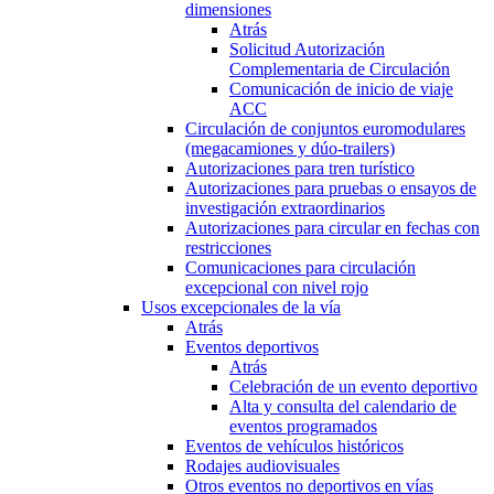
dimensiones
Atrás
Solicitud Autorización
Complementaria de Circulación
Comunicación de inicio de viaje
ACC
Circulación de conjuntos euromodulares
(megacamiones y dúo-trailers)
Autorizaciones para tren turístico
Autorizaciones para pruebas o ensayos de
investigación extraordinarios
Autorizaciones para circular en fechas con
restricciones
Comunicaciones para circulación
excepcional con nivel rojo
Usos excepcionales de la vía
Atrás
Eventos deportivos
Atrás
Celebración de un evento deportivo
Alta y consulta del calendario de
eventos programados
Eventos de vehículos históricos
Rodajes audiovisuales
Otros eventos no deportivos en vías