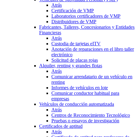
Atrás
Certificación de VMP
Laboratorios certificadores de VMP
Distribuidores de VMP
Fabricantes, Talleres, Concesionarios y Entidades
Financieras
Atrás
Custodia de tarjetas eITV
Anotación de reparaciones en el libro taller
electrónico
Solicitud de placas rojas
Alquiler, renting y grandes flotas
Atrás
Comunicar arrendatario de un vehículo en
renting
Informes de vehículos en lote
Comunicar conductor habitual para
empresas
Vehículos de conducción automatizada
Atrás
Centros de Reconocimiento Tecnológico
Pruebas o ensayos de investigación
Certificados de aptitud
Atrás