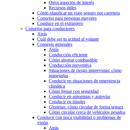
Otros aspectos de interés
Recursos útiles
Cómo planificar un viaje seguro por carretera
Consejos para personas mayores
Conduce en el extranjero
Consejos para conductores
Atrás
Cuál debe ser tu actitud al volante
Consejos generales
Atrás
Conducción eficiente
Cómo ahorrar combustible
Conducción preventiva
Situaciones de riesgo imprevistas: cómo
manejarlas
Conducir en situaciones de emergencia
climática
Cómo frenar con seguridad
Conducir en autopistas y autovías
Conducir en túneles
Glorietas: cómo circular de forma segura
Cómo circular cerca de vehículos pesados
Conducir con poca visibilidad o problemas de
visión
Atrás