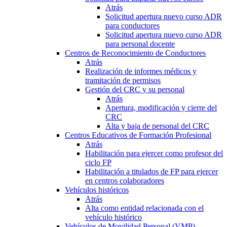
Atrás
Solicitud apertura nuevo curso ADR
para conductores
Solicitud apertura nuevo curso ADR
para personal docente
Centros de Reconocimiento de Conductores
Atrás
Realización de informes médicos y
tramitación de permisos
Gestión del CRC y su personal
Atrás
Apertura, modificación y cierre del
CRC
Alta y baja de personal del CRC
Centros Educativos de Formación Profesional
Atrás
Habilitación para ejercer como profesor del
ciclo FP
Habilitación a titulados de FP para ejercer
en centros colaboradores
Vehículos históricos
Atrás
Alta como entidad relacionada con el
vehículo histórico
Vehículos de Movilidad Personal (VMP)