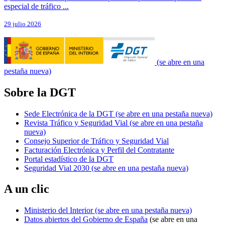
especial de tráfico ...
29 julio 2026
(se abre en una
pestaña nueva)
Sobre la DGT
Sede Electrónica de la DGT
(se abre en una pestaña nueva)
Revista Tráfico y Seguridad Vial
(se abre en una pestaña
nueva)
Consejo Superior de Tráfico y Seguridad Vial
Facturación Electrónica y Perfil del Contratante
Portal estadístico de la DGT
Seguridad Vial 2030
(se abre en una pestaña nueva)
A un clic
Ministerio del Interior
(se abre en una pestaña nueva)
Datos abiertos del Gobierno de España
(se abre en una