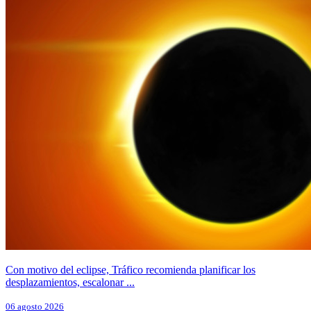
Con motivo del eclipse, Tráfico recomienda planificar los
desplazamientos, escalonar ...
06 agosto 2026