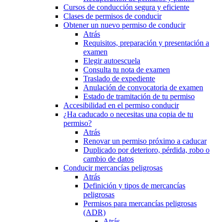
Cursos de conducción segura y eficiente
Clases de permisos de conducir
Obtener un nuevo permiso de conducir
Atrás
Requisitos, preparación y presentación a
examen
Elegir autoescuela
Consulta tu nota de examen
Traslado de expediente
Anulación de convocatoria de examen
Estado de tramitación de tu permiso
Accesibilidad en el permiso conducir
¿Ha caducado o necesitas una copia de tu
permiso?
Atrás
Renovar un permiso próximo a caducar
Duplicado por deterioro, pérdida, robo o
cambio de datos
Conducir mercancías peligrosas
Atrás
Definición y tipos de mercancías
peligrosas
Permisos para mercancías peligrosas
(ADR)
Atrás