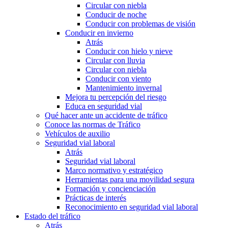
Circular con niebla
Conducir de noche
Conducir con problemas de visión
Conducir en invierno
Atrás
Conducir con hielo y nieve
Circular con lluvia
Circular con niebla
Conducir con viento
Mantenimiento invernal
Mejora tu percepción del riesgo
Educa en seguridad vial
Qué hacer ante un accidente de tráfico
Conoce las normas de Tráfico
Vehículos de auxilio
Seguridad vial laboral
Atrás
Seguridad vial laboral
Marco normativo y estratégico
Herramientas para una movilidad segura
Formación y concienciación
Prácticas de interés
Reconocimiento en seguridad vial laboral
Estado del tráfico
Atrás