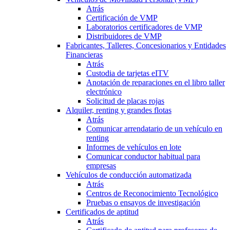
Atrás
Certificación de VMP
Laboratorios certificadores de VMP
Distribuidores de VMP
Fabricantes, Talleres, Concesionarios y Entidades
Financieras
Atrás
Custodia de tarjetas eITV
Anotación de reparaciones en el libro taller
electrónico
Solicitud de placas rojas
Alquiler, renting y grandes flotas
Atrás
Comunicar arrendatario de un vehículo en
renting
Informes de vehículos en lote
Comunicar conductor habitual para
empresas
Vehículos de conducción automatizada
Atrás
Centros de Reconocimiento Tecnológico
Pruebas o ensayos de investigación
Certificados de aptitud
Atrás