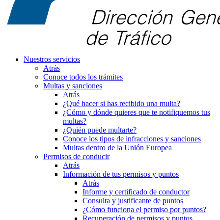
Nuestros servicios
Atrás
Conoce todos los trámites
Multas y sanciones
Atrás
¿Qué hacer si has recibido una multa?
¿Cómo y dónde quieres que te notifiquemos tus
multas?
¿Quién puede multarte?
Conoce los tipos de infracciones y sanciones
Multas dentro de la Unión Europea
Permisos de conducir
Atrás
Información de tus permisos y puntos
Atrás
Informe y certificado de conductor
Consulta y justificante de puntos
¿Cómo funciona el permiso por puntos?
Recuperación de permisos y puntos