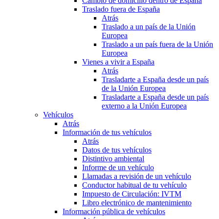
Cambio de domicilio dentro de España
Traslado fuera de España
Atrás
Traslado a un país de la Unión
Europea
Traslado a un país fuera de la Unión
Europea
Vienes a vivir a España
Atrás
Trasladarte a España desde un país
de la Unión Europea
Trasladarte a España desde un país
externo a la Unión Europea
Vehículos
Atrás
Información de tus vehículos
Atrás
Datos de tus vehículos
Distintivo ambiental
Informe de un vehículo
Llamadas a revisión de un vehículo
Conductor habitual de tu vehículo
Impuesto de Circulación: IVTM
Libro electrónico de mantenimiento
Información pública de vehículos