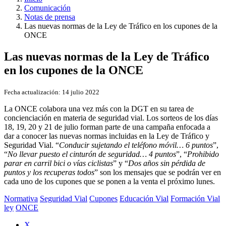
Comunicación
Notas de prensa
Las nuevas normas de la Ley de Tráfico en los cupones de la
ONCE
Las nuevas normas de la Ley de Tráfico
en los cupones de la ONCE
Fecha actualización:
14 julio 2022
La ONCE colabora una vez más con la DGT en su tarea de
concienciación en materia de seguridad vial. Los sorteos de los días
18, 19, 20 y 21 de julio forman parte de una campaña enfocada a
dar a conocer las nuevas normas incluidas en la Ley de Tráfico y
Seguridad Vial. “
Conducir sujetando el teléfono móvil… 6 puntos
”,
“
No llevar puesto el cinturón de seguridad… 4 puntos
”, “
Prohibido
parar en carril bici o vías ciclistas
” y “
Dos años sin pérdida de
puntos y los recuperas todos
” son los mensajes que se podrán ver en
cada uno de los cupones que se ponen a la venta el próximo lunes.
Normativa
Seguridad Vial
Cupones
Educación Vial
Formación Vial
ley
ONCE
X