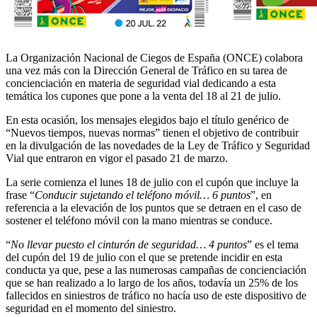
La Organización Nacional de Ciegos de España (ONCE) colabora
una vez más con la Dirección General de Tráfico en su tarea de
concienciación en materia de seguridad vial dedicando a esta
temática los cupones que pone a la venta del 18 al 21 de julio.
En esta ocasión, los mensajes elegidos bajo el título genérico de
“Nuevos tiempos, nuevas normas” tienen el objetivo de contribuir
en la divulgación de las novedades de la Ley de Tráfico y Seguridad
Vial que entraron en vigor el pasado 21 de marzo.
La serie comienza el lunes 18 de julio con el cupón que incluye la
frase “
Conducir sujetando el teléfono móvil… 6 puntos
”, en
referencia a la elevación de los puntos que se detraen en el caso de
sostener el teléfono móvil con la mano mientras se conduce.
“
No llevar puesto el cinturón de seguridad… 4 puntos
” es el tema
del cupón del 19 de julio con el que se pretende incidir en esta
conducta ya que, pese a las numerosas campañas de concienciación
que se han realizado a lo largo de los años, todavía un 25% de los
fallecidos en siniestros de tráfico no hacía uso de este dispositivo de
seguridad en el momento del siniestro.