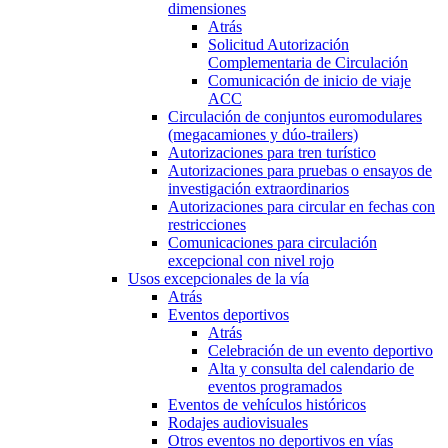
dimensiones
Atrás
Solicitud Autorización
Complementaria de Circulación
Comunicación de inicio de viaje
ACC
Circulación de conjuntos euromodulares
(megacamiones y dúo-trailers)
Autorizaciones para tren turístico
Autorizaciones para pruebas o ensayos de
investigación extraordinarios
Autorizaciones para circular en fechas con
restricciones
Comunicaciones para circulación
excepcional con nivel rojo
Usos excepcionales de la vía
Atrás
Eventos deportivos
Atrás
Celebración de un evento deportivo
Alta y consulta del calendario de
eventos programados
Eventos de vehículos históricos
Rodajes audiovisuales
Otros eventos no deportivos en vías