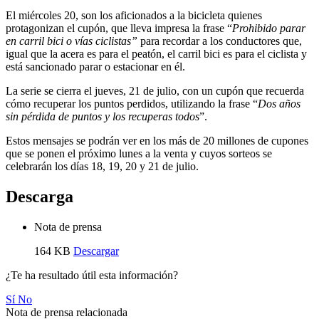
El miércoles 20, son los aficionados a la bicicleta quienes
protagonizan el cupón, que lleva impresa la frase “
Prohibido parar
en carril bici o vías ciclistas”
para recordar a los conductores que,
igual que la acera es para el peatón, el carril bici es para el ciclista y
está sancionado parar o estacionar en él.
La serie se cierra el jueves, 21 de julio, con un cupón que recuerda
cómo recuperar los puntos perdidos, utilizando la frase “
Dos años
sin pérdida de puntos y los recuperas todos
”.
Estos mensajes se podrán ver en los más de 20 millones de cupones
que se ponen el próximo lunes a la venta y cuyos sorteos se
celebrarán los días 18, 19, 20 y 21 de julio.
Descarga
Nota de prensa
164 KB
Descargar
¿Te ha resultado útil esta información?
Sí
No
Nota de prensa relacionada