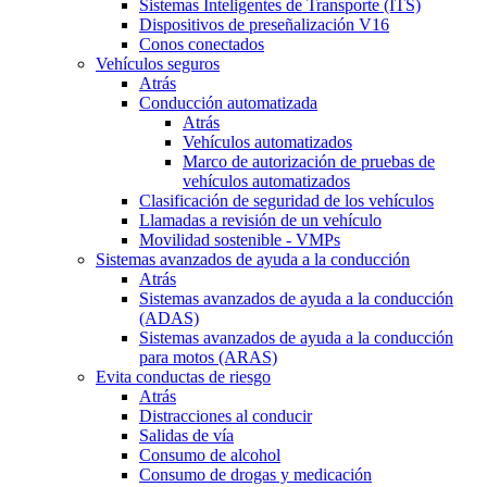
Sistemas Inteligentes de Transporte (ITS)
Dispositivos de preseñalización V16
Conos conectados
Vehículos seguros
Atrás
Conducción automatizada
Atrás
Vehículos automatizados
Marco de autorización de pruebas de
vehículos automatizados
Clasificación de seguridad de los vehículos
Llamadas a revisión de un vehículo
Movilidad sostenible - VMPs
Sistemas avanzados de ayuda a la conducción
Atrás
Sistemas avanzados de ayuda a la conducción
(ADAS)
Sistemas avanzados de ayuda a la conducción
para motos (ARAS)
Evita conductas de riesgo
Atrás
Distracciones al conducir
Salidas de vía
Consumo de alcohol
Consumo de drogas y medicación