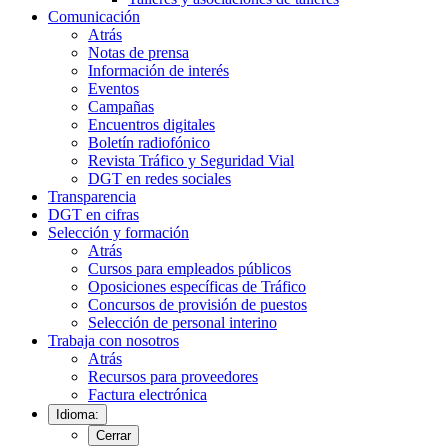
Comunicación
Atrás
Notas de prensa
Información de interés
Eventos
Campañas
Encuentros digitales
Boletín radiofónico
Revista Tráfico y Seguridad Vial
DGT en redes sociales
Transparencia
DGT en cifras
Selección y formación
Atrás
Cursos para empleados públicos
Oposiciones específicas de Tráfico
Concursos de provisión de puestos
Selección de personal interino
Trabaja con nosotros
Atrás
Recursos para proveedores
Factura electrónica
Idioma:
Cerrar