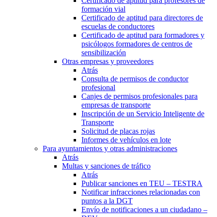
Certificado de aptitud para profesores de
formación vial
Certificado de aptitud para directores de
escuelas de conductores
Certificado de aptitud para formadores y
psicólogos formadores de centros de
sensibilización
Otras empresas y proveedores
Atrás
Consulta de permisos de conductor
profesional
Canjes de permisos profesionales para
empresas de transporte
Inscripción de un Servicio Inteligente de
Transporte
Solicitud de placas rojas
Informes de vehículos en lote
Para ayuntamientos y otras administraciones
Atrás
Multas y sanciones de tráfico
Atrás
Publicar sanciones en TEU – TESTRA
Notificar infracciones relacionadas con
puntos a la DGT
Envío de notificaciones a un ciudadano –