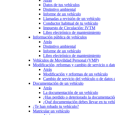
Atrás
Datos de tus vehículos
Distintivo ambiental
Informe de un vehículo
Llamadas a revisión de un vehículo
Conductor habitual de tu vehículo
Impuesto de Circulación: IVTM
Libro electrónico de mantenimiento
Información pública de vehículos
Atrás
Distintivo ambiental
Informe de un vehículo
Libro electrónico de mantenimiento
Vehículos de Movilidad Personal (VMP)
Modificación, reformas y cambio de servicio o dat
Atrás
Modificación y reformas de un vehículo
Cambio de servicio del vehículo o de datos de
Documentación de un vehículo
Atrás
La documentación de un vehículo
¿Has perdido o deteriorado la documentació
¿Qué documentación debes llevar en tu vehí
¿Te han robado tu vehículo?
Matricular un vehículo