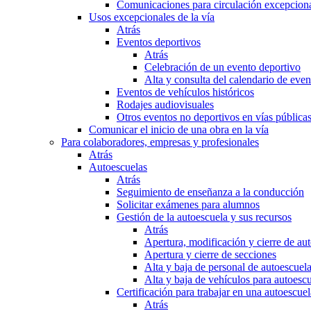
Comunicaciones para circulación excepciona
Usos excepcionales de la vía
Atrás
Eventos deportivos
Atrás
Celebración de un evento deportivo
Alta y consulta del calendario de ev
Eventos de vehículos históricos
Rodajes audiovisuales
Otros eventos no deportivos en vías pública
Comunicar el inicio de una obra en la vía
Para colaboradores, empresas y profesionales
Atrás
Autoescuelas
Atrás
Seguimiento de enseñanza a la conducción
Solicitar exámenes para alumnos
Gestión de la autoescuela y sus recursos
Atrás
Apertura, modificación y cierre de au
Apertura y cierre de secciones
Alta y baja de personal de autoescuel
Alta y baja de vehículos para autoesc
Certificación para trabajar en una autoescuel
Atrás