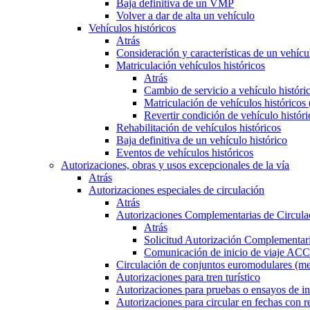
Baja definitiva de un VMP
Volver a dar de alta un vehículo
Vehículos históricos
Atrás
Consideración y características de un vehícu
Matriculación vehículos históricos
Atrás
Cambio de servicio a vehículo histór
Matriculación de vehículos históricos
Revertir condición de vehículo históri
Rehabilitación de vehículos históricos
Baja definitiva de un vehículo histórico
Eventos de vehículos históricos
Autorizaciones, obras y usos excepcionales de la vía
Atrás
Autorizaciones especiales de circulación
Atrás
Autorizaciones Complementarias de Circula
Atrás
Solicitud Autorización Complementari
Comunicación de inicio de viaje ACC
Circulación de conjuntos euromodulares (me
Autorizaciones para tren turístico
Autorizaciones para pruebas o ensayos de in
Autorizaciones para circular en fechas con r