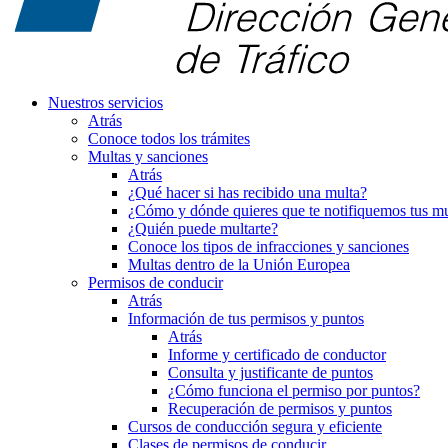
Nuestros servicios
Atrás
Conoce todos los trámites
Multas y sanciones
Atrás
¿Qué hacer si has recibido una multa?
¿Cómo y dónde quieres que te notifiquemos tus mu
¿Quién puede multarte?
Conoce los tipos de infracciones y sanciones
Multas dentro de la Unión Europea
Permisos de conducir
Atrás
Información de tus permisos y puntos
Atrás
Informe y certificado de conductor
Consulta y justificante de puntos
¿Cómo funciona el permiso por puntos?
Recuperación de permisos y puntos
Cursos de conducción segura y eficiente
Clases de permisos de conducir