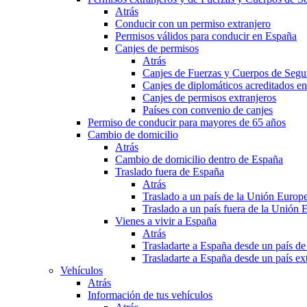
Atrás
Conducir con un permiso extranjero
Permisos válidos para conducir en España
Canjes de permisos
Atrás
Canjes de Fuerzas y Cuerpos de Segu
Canjes de diplomáticos acreditados e
Canjes de permisos extranjeros
Países con convenio de canjes
Permiso de conducir para mayores de 65 años
Cambio de domicilio
Atrás
Cambio de domicilio dentro de España
Traslado fuera de España
Atrás
Traslado a un país de la Unión Europ
Traslado a un país fuera de la Unión 
Vienes a vivir a España
Atrás
Trasladarte a España desde un país d
Trasladarte a España desde un país e
Vehículos
Atrás
Información de tus vehículos