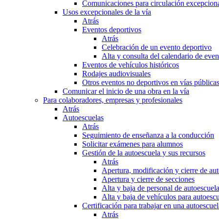
Comunicaciones para circulación excepciona
Usos excepcionales de la vía
Atrás
Eventos deportivos
Atrás
Celebración de un evento deportivo
Alta y consulta del calendario de ev
Eventos de vehículos históricos
Rodajes audiovisuales
Otros eventos no deportivos en vías pública
Comunicar el inicio de una obra en la vía
Para colaboradores, empresas y profesionales
Atrás
Autoescuelas
Atrás
Seguimiento de enseñanza a la conducción
Solicitar exámenes para alumnos
Gestión de la autoescuela y sus recursos
Atrás
Apertura, modificación y cierre de au
Apertura y cierre de secciones
Alta y baja de personal de autoescuel
Alta y baja de vehículos para autoesc
Certificación para trabajar en una autoescuel
Atrás