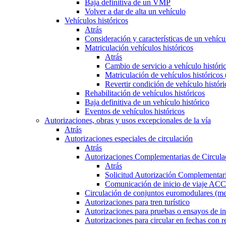
Baja definitiva de un VMP
Volver a dar de alta un vehículo
Vehículos históricos
Atrás
Consideración y características de un vehícu
Matriculación vehículos históricos
Atrás
Cambio de servicio a vehículo histór
Matriculación de vehículos históricos
Revertir condición de vehículo históri
Rehabilitación de vehículos históricos
Baja definitiva de un vehículo histórico
Eventos de vehículos históricos
Autorizaciones, obras y usos excepcionales de la vía
Atrás
Autorizaciones especiales de circulación
Atrás
Autorizaciones Complementarias de Circula
Atrás
Solicitud Autorización Complementari
Comunicación de inicio de viaje ACC
Circulación de conjuntos euromodulares (me
Autorizaciones para tren turístico
Autorizaciones para pruebas o ensayos de in
Autorizaciones para circular en fechas con r