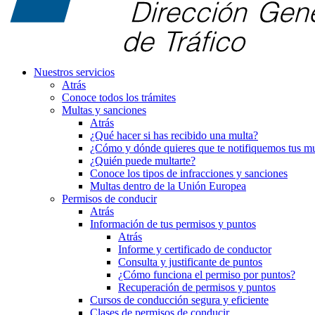
Nuestros servicios
Atrás
Conoce todos los trámites
Multas y sanciones
Atrás
¿Qué hacer si has recibido una multa?
¿Cómo y dónde quieres que te notifiquemos tus mu
¿Quién puede multarte?
Conoce los tipos de infracciones y sanciones
Multas dentro de la Unión Europea
Permisos de conducir
Atrás
Información de tus permisos y puntos
Atrás
Informe y certificado de conductor
Consulta y justificante de puntos
¿Cómo funciona el permiso por puntos?
Recuperación de permisos y puntos
Cursos de conducción segura y eficiente
Clases de permisos de conducir