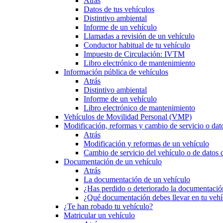
Atrás
Datos de tus vehículos
Distintivo ambiental
Informe de un vehículo
Llamadas a revisión de un vehículo
Conductor habitual de tu vehículo
Impuesto de Circulación: IVTM
Libro electrónico de mantenimiento
Información pública de vehículos
Atrás
Distintivo ambiental
Informe de un vehículo
Libro electrónico de mantenimiento
Vehículos de Movilidad Personal (VMP)
Modificación, reformas y cambio de servicio o dat
Atrás
Modificación y reformas de un vehículo
Cambio de servicio del vehículo o de datos de
Documentación de un vehículo
Atrás
La documentación de un vehículo
¿Has perdido o deteriorado la documentació
¿Qué documentación debes llevar en tu vehí
¿Te han robado tu vehículo?
Matricular un vehículo