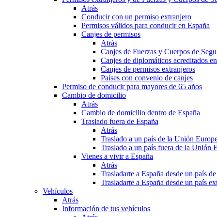
Atrás
Conducir con un permiso extranjero
Permisos válidos para conducir en España
Canjes de permisos
Atrás
Canjes de Fuerzas y Cuerpos de Segu
Canjes de diplomáticos acreditados e
Canjes de permisos extranjeros
Países con convenio de canjes
Permiso de conducir para mayores de 65 años
Cambio de domicilio
Atrás
Cambio de domicilio dentro de España
Traslado fuera de España
Atrás
Traslado a un país de la Unión Europ
Traslado a un país fuera de la Unión 
Vienes a vivir a España
Atrás
Trasladarte a España desde un país d
Trasladarte a España desde un país e
Vehículos
Atrás
Información de tus vehículos