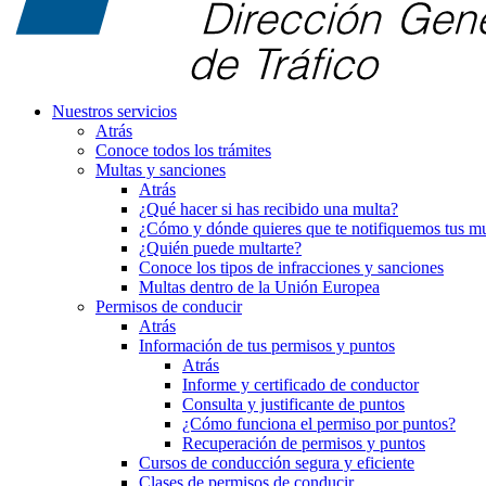
Nuestros servicios
Atrás
Conoce todos los trámites
Multas y sanciones
Atrás
¿Qué hacer si has recibido una multa?
¿Cómo y dónde quieres que te notifiquemos tus mu
¿Quién puede multarte?
Conoce los tipos de infracciones y sanciones
Multas dentro de la Unión Europea
Permisos de conducir
Atrás
Información de tus permisos y puntos
Atrás
Informe y certificado de conductor
Consulta y justificante de puntos
¿Cómo funciona el permiso por puntos?
Recuperación de permisos y puntos
Cursos de conducción segura y eficiente
Clases de permisos de conducir