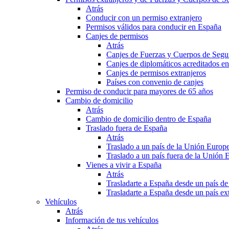
Atrás
Conducir con un permiso extranjero
Permisos válidos para conducir en España
Canjes de permisos
Atrás
Canjes de Fuerzas y Cuerpos de Segu
Canjes de diplomáticos acreditados e
Canjes de permisos extranjeros
Países con convenio de canjes
Permiso de conducir para mayores de 65 años
Cambio de domicilio
Atrás
Cambio de domicilio dentro de España
Traslado fuera de España
Atrás
Traslado a un país de la Unión Europ
Traslado a un país fuera de la Unión 
Vienes a vivir a España
Atrás
Trasladarte a España desde un país d
Trasladarte a España desde un país e
Vehículos
Atrás
Información de tus vehículos