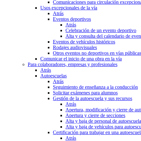
Comunicaciones para circulación excepciona
Usos excepcionales de la vía
Atrás
Eventos deportivos
Atrás
Celebración de un evento deportivo
Alta y consulta del calendario de ev
Eventos de vehículos históricos
Rodajes audiovisuales
Otros eventos no deportivos en vías pública
Comunicar el inicio de una obra en la vía
Para colaboradores, empresas y profesionales
Atrás
Autoescuelas
Atrás
Seguimiento de enseñanza a la conducción
Solicitar exámenes para alumnos
Gestión de la autoescuela y sus recursos
Atrás
Apertura, modificación y cierre de au
Apertura y cierre de secciones
Alta y baja de personal de autoescuel
Alta y baja de vehículos para autoesc
Certificación para trabajar en una autoescuel
Atrás