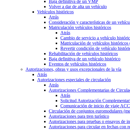
Baja definitiva de un VMP
Volver a dar de alta un vehículo
Vehículos históricos
Atrás
Consideración y características de un vehícu
Matriculación vehículos históricos
Atrás
Cambio de servicio a vehículo histór
Matriculación de vehículos históricos
Revertir condición de vehículo históri
Rehabilitación de vehículos históricos
Baja definitiva de un vehículo histórico
Eventos de vehículos históricos
Autorizaciones, obras y usos excepcionales de la vía
Atrás
Autorizaciones especiales de circulación
Atrás
Autorizaciones Complementarias de Circula
Atrás
Solicitud Autorización Complementari
Comunicación de inicio de viaje ACC
Circulación de conjuntos euromodulares (me
Autorizaciones para tren turístico
Autorizaciones para pruebas o ensayos de in
Autorizaciones para circular en fechas con r