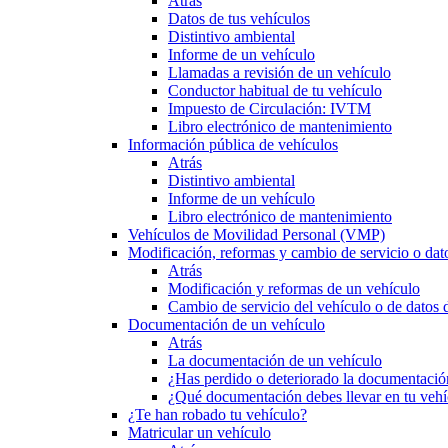
Atrás
Datos de tus vehículos
Distintivo ambiental
Informe de un vehículo
Llamadas a revisión de un vehículo
Conductor habitual de tu vehículo
Impuesto de Circulación: IVTM
Libro electrónico de mantenimiento
Información pública de vehículos
Atrás
Distintivo ambiental
Informe de un vehículo
Libro electrónico de mantenimiento
Vehículos de Movilidad Personal (VMP)
Modificación, reformas y cambio de servicio o dat
Atrás
Modificación y reformas de un vehículo
Cambio de servicio del vehículo o de datos de
Documentación de un vehículo
Atrás
La documentación de un vehículo
¿Has perdido o deteriorado la documentació
¿Qué documentación debes llevar en tu vehí
¿Te han robado tu vehículo?
Matricular un vehículo