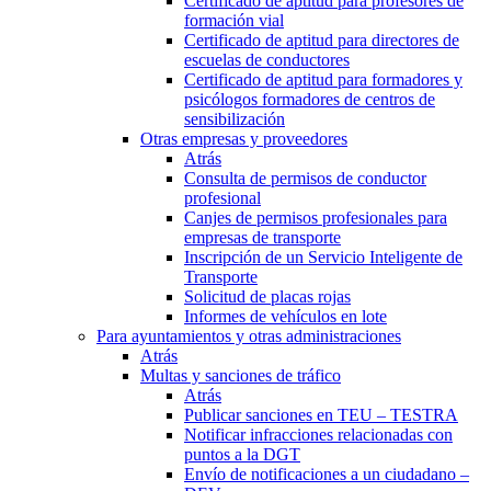
Certificado de aptitud para profesores de
formación vial
Certificado de aptitud para directores de
escuelas de conductores
Certificado de aptitud para formadores y
psicólogos formadores de centros de
sensibilización
Otras empresas y proveedores
Atrás
Consulta de permisos de conductor
profesional
Canjes de permisos profesionales para
empresas de transporte
Inscripción de un Servicio Inteligente de
Transporte
Solicitud de placas rojas
Informes de vehículos en lote
Para ayuntamientos y otras administraciones
Atrás
Multas y sanciones de tráfico
Atrás
Publicar sanciones en TEU – TESTRA
Notificar infracciones relacionadas con
puntos a la DGT
Envío de notificaciones a un ciudadano –