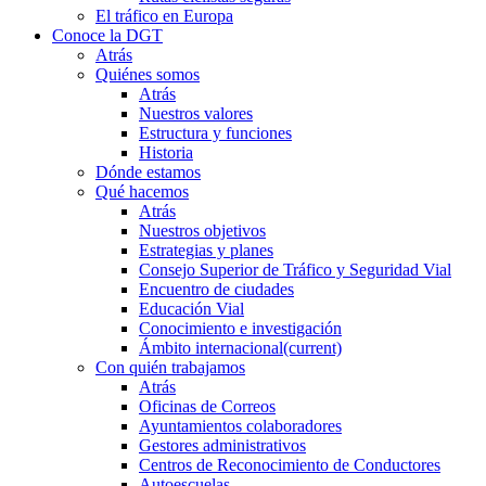
El tráfico en Europa
Conoce la DGT
Atrás
Quiénes somos
Atrás
Nuestros valores
Estructura y funciones
Historia
Dónde estamos
Qué hacemos
Atrás
Nuestros objetivos
Estrategias y planes
Consejo Superior de Tráfico y Seguridad Vial
Encuentro de ciudades
Educación Vial
Conocimiento e investigación
Ámbito internacional
(current)
Con quién trabajamos
Atrás
Oficinas de Correos
Ayuntamientos colaboradores
Gestores administrativos
Centros de Reconocimiento de Conductores
Autoescuelas