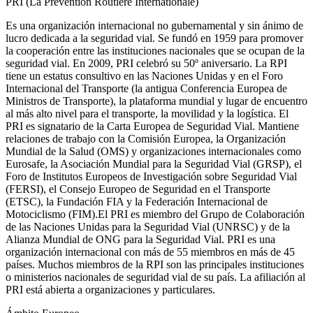
PRI (La Prévention Routière Internationale)
Es una organización internacional no gubernamental y sin ánimo de
lucro dedicada a la seguridad vial. Se fundó en 1959 para promover
la cooperación entre las instituciones nacionales que se ocupan de la
seguridad vial. En 2009, PRI celebró su 50º aniversario. La RPI
tiene un estatus consultivo en las Naciones Unidas y en el Foro
Internacional del Transporte (la antigua Conferencia Europea de
Ministros de Transporte), la plataforma mundial y lugar de encuentro
al más alto nivel para el transporte, la movilidad y la logística. El
PRI es signatario de la Carta Europea de Seguridad Vial. Mantiene
relaciones de trabajo con la Comisión Europea, la Organización
Mundial de la Salud (OMS) y organizaciones internacionales como
Eurosafe, la Asociación Mundial para la Seguridad Vial (GRSP), el
Foro de Institutos Europeos de Investigación sobre Seguridad Vial
(FERSI), el Consejo Europeo de Seguridad en el Transporte
(ETSC), la Fundación FIA y la Federación Internacional de
Motociclismo (FIM).El PRI es miembro del Grupo de Colaboración
de las Naciones Unidas para la Seguridad Vial (UNRSC) y de la
Alianza Mundial de ONG para la Seguridad Vial. PRI es una
organización internacional con más de 55 miembros en más de 45
países. Muchos miembros de la RPI son las principales instituciones
o ministerios nacionales de seguridad vial de su país. La afiliación al
PRI está abierta a organizaciones y particulares.