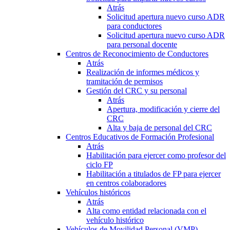
Atrás
Solicitud apertura nuevo curso ADR
para conductores
Solicitud apertura nuevo curso ADR
para personal docente
Centros de Reconocimiento de Conductores
Atrás
Realización de informes médicos y
tramitación de permisos
Gestión del CRC y su personal
Atrás
Apertura, modificación y cierre del
CRC
Alta y baja de personal del CRC
Centros Educativos de Formación Profesional
Atrás
Habilitación para ejercer como profesor del
ciclo FP
Habilitación a titulados de FP para ejercer
en centros colaboradores
Vehículos históricos
Atrás
Alta como entidad relacionada con el
vehículo histórico
Vehículos de Movilidad Personal (VMP)