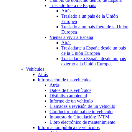
Cambio de domicilio dentro de España
Traslado fuera de España
Atrás
Traslado a un país de la Unión
Europea
Traslado a un país fuera de la Unión
Europea
Vienes a vivir a España
Atrás
Trasladarte a España desde un país
de la Unión Europea
Trasladarte a España desde un país
externo a la Unión Europea
Vehículos
Atrás
Información de tus vehículos
Atrás
Datos de tus vehículos
Distintivo ambiental
Informe de un vehículo
Llamadas a revisión de un vehículo
Conductor habitual de tu vehículo
Impuesto de Circulación: IVTM
Libro electrónico de mantenimiento
Información pública de vehículos