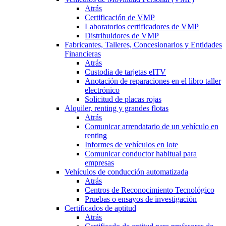
Atrás
Certificación de VMP
Laboratorios certificadores de VMP
Distribuidores de VMP
Fabricantes, Talleres, Concesionarios y Entidades
Financieras
Atrás
Custodia de tarjetas eITV
Anotación de reparaciones en el libro taller
electrónico
Solicitud de placas rojas
Alquiler, renting y grandes flotas
Atrás
Comunicar arrendatario de un vehículo en
renting
Informes de vehículos en lote
Comunicar conductor habitual para
empresas
Vehículos de conducción automatizada
Atrás
Centros de Reconocimiento Tecnológico
Pruebas o ensayos de investigación
Certificados de aptitud
Atrás