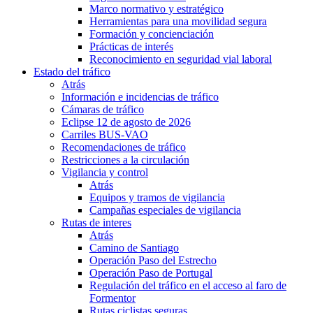
Marco normativo y estratégico
Herramientas para una movilidad segura
Formación y concienciación
Prácticas de interés
Reconocimiento en seguridad vial laboral
Estado del tráfico
Atrás
Información e incidencias de tráfico
Cámaras de tráfico
Eclipse 12 de agosto de 2026
Carriles BUS-VAO
Recomendaciones de tráfico
Restricciones a la circulación
Vigilancia y control
Atrás
Equipos y tramos de vigilancia
Campañas especiales de vigilancia
Rutas de interes
Atrás
Camino de Santiago
Operación Paso del Estrecho
Operación Paso de Portugal
Regulación del tráfico en el acceso al faro de
Formentor
Rutas ciclistas seguras