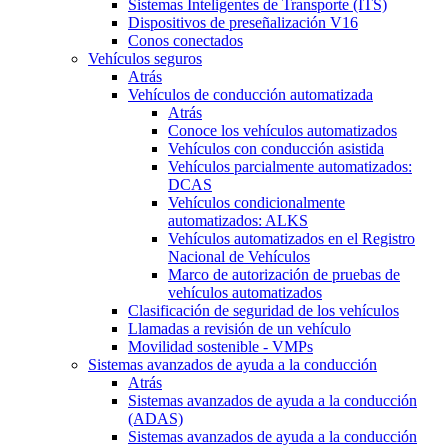
Sistemas Inteligentes de Transporte (ITS)
Dispositivos de preseñalización V16
Conos conectados
Vehículos seguros
Atrás
Vehículos de conducción automatizada
Atrás
Conoce los vehículos automatizados
Vehículos con conducción asistida
Vehículos parcialmente automatizados:
DCAS
Vehículos condicionalmente
automatizados: ALKS
Vehículos automatizados en el Registro
Nacional de Vehículos
Marco de autorización de pruebas de
vehículos automatizados
Clasificación de seguridad de los vehículos
Llamadas a revisión de un vehículo
Movilidad sostenible - VMPs
Sistemas avanzados de ayuda a la conducción
Atrás
Sistemas avanzados de ayuda a la conducción
(ADAS)
Sistemas avanzados de ayuda a la conducción