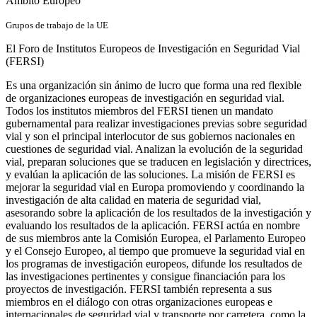
Ámbito Europeo
Grupos de trabajo de la UE
El Foro de Institutos Europeos de Investigación en Seguridad Vial
(FERSI)
Es una organización sin ánimo de lucro que forma una red flexible
de organizaciones europeas de investigación en seguridad vial.
Todos los institutos miembros del FERSI tienen un mandato
gubernamental para realizar investigaciones previas sobre seguridad
vial y son el principal interlocutor de sus gobiernos nacionales en
cuestiones de seguridad vial. Analizan la evolución de la seguridad
vial, preparan soluciones que se traducen en legislación y directrices,
y evalúan la aplicación de las soluciones. La misión de FERSI es
mejorar la seguridad vial en Europa promoviendo y coordinando la
investigación de alta calidad en materia de seguridad vial,
asesorando sobre la aplicación de los resultados de la investigación y
evaluando los resultados de la aplicación. FERSI actúa en nombre
de sus miembros ante la Comisión Europea, el Parlamento Europeo
y el Consejo Europeo, al tiempo que promueve la seguridad vial en
los programas de investigación europeos, difunde los resultados de
las investigaciones pertinentes y consigue financiación para los
proyectos de investigación. FERSI también representa a sus
miembros en el diálogo con otras organizaciones europeas e
internacionales de seguridad vial y transporte por carretera, como la