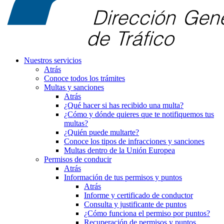
Nuestros servicios
Atrás
Conoce todos los trámites
Multas y sanciones
Atrás
¿Qué hacer si has recibido una multa?
¿Cómo y dónde quieres que te notifiquemos tus
multas?
¿Quién puede multarte?
Conoce los tipos de infracciones y sanciones
Multas dentro de la Unión Europea
Permisos de conducir
Atrás
Información de tus permisos y puntos
Atrás
Informe y certificado de conductor
Consulta y justificante de puntos
¿Cómo funciona el permiso por puntos?
Recuperación de permisos y puntos