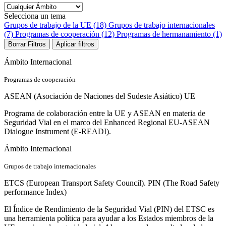
Selecciona un tema
Grupos de trabajo de la UE (18)
Grupos de trabajo internacionales
(7)
Programas de cooperación (12)
Programas de hermanamiento (1)
Borrar Filtros
Aplicar filtros
Ámbito Internacional
Programas de cooperación
ASEAN (Asociación de Naciones del Sudeste Asiático) UE
Programa de colaboración entre la UE y ASEAN en materia de
Seguridad Vial en el marco del Enhanced Regional EU-ASEAN
Dialogue Instrument (E-READI).
Ámbito Internacional
Grupos de trabajo internacionales
ETCS (European Transport Safety Council). PIN (The Road Safety
performance Index)
El Índice de Rendimiento de la Seguridad Vial (PIN) del ETSC es
una herramienta política para ayudar a los Estados miembros de la