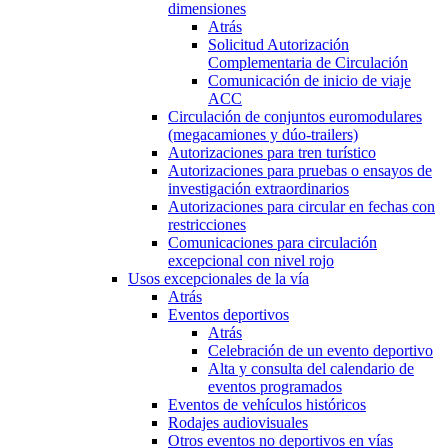
dimensiones
Atrás
Solicitud Autorización
Complementaria de Circulación
Comunicación de inicio de viaje
ACC
Circulación de conjuntos euromodulares
(megacamiones y dúo-trailers)
Autorizaciones para tren turístico
Autorizaciones para pruebas o ensayos de
investigación extraordinarios
Autorizaciones para circular en fechas con
restricciones
Comunicaciones para circulación
excepcional con nivel rojo
Usos excepcionales de la vía
Atrás
Eventos deportivos
Atrás
Celebración de un evento deportivo
Alta y consulta del calendario de
eventos programados
Eventos de vehículos históricos
Rodajes audiovisuales
Otros eventos no deportivos en vías