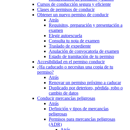
Cursos de conducción segura y eficiente
Clases de permisos de conducir
Obtener un nuevo permiso de conducir
Atrás
Requisitos, preparación y presentación a
examen
Elegir autoescuela
Consulta tu nota de examen
Traslado de expediente
Anulación de convocatoria de examen
Estado de tramitación de tu permiso
Accesibilidad en el permiso conducir
¿Ha caducado o necesitas una copia de tu
permiso?
Atrás
Renovar un permiso próximo a caducar
Duplicado por deterioro, pérdida, robo o
cambio de datos
Conducir mercancías peligrosas
Atrás
Definición y tipos de mercancías
peligrosas
Permisos para mercancías peligrosas
(ADR)
Atrás