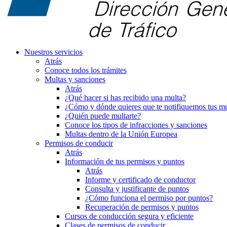
Nuestros servicios
Atrás
Conoce todos los trámites
Multas y sanciones
Atrás
¿Qué hacer si has recibido una multa?
¿Cómo y dónde quieres que te notifiquemos tus mu
¿Quién puede multarte?
Conoce los tipos de infracciones y sanciones
Multas dentro de la Unión Europea
Permisos de conducir
Atrás
Información de tus permisos y puntos
Atrás
Informe y certificado de conductor
Consulta y justificante de puntos
¿Cómo funciona el permiso por puntos?
Recuperación de permisos y puntos
Cursos de conducción segura y eficiente
Clases de permisos de conducir