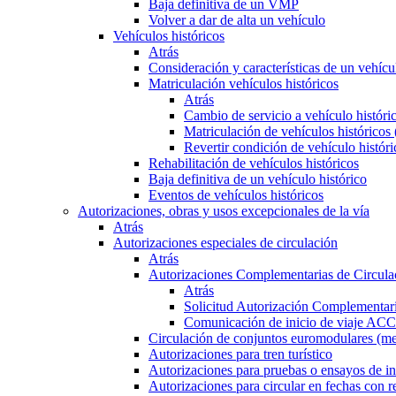
Baja definitiva de un VMP
Volver a dar de alta un vehículo
Vehículos históricos
Atrás
Consideración y características de un vehícu
Matriculación vehículos históricos
Atrás
Cambio de servicio a vehículo histór
Matriculación de vehículos históricos
Revertir condición de vehículo históri
Rehabilitación de vehículos históricos
Baja definitiva de un vehículo histórico
Eventos de vehículos históricos
Autorizaciones, obras y usos excepcionales de la vía
Atrás
Autorizaciones especiales de circulación
Atrás
Autorizaciones Complementarias de Circula
Atrás
Solicitud Autorización Complementari
Comunicación de inicio de viaje ACC
Circulación de conjuntos euromodulares (me
Autorizaciones para tren turístico
Autorizaciones para pruebas o ensayos de in
Autorizaciones para circular en fechas con r