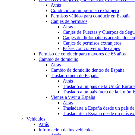
Atrás
Conducir con un permiso extranjero
Permisos válidos para conducir en España
Canjes de permisos
Atrás
Canjes de Fuerzas y Cuerpos de Segu
Canjes de diplomáticos acreditados e
Canjes de permisos extranjeros
Países con convenio de canjes
Permiso de conducir para mayores de 65 años
Cambio de domicilio
Atrás
Cambio de domicilio dentro de España
Traslado fuera de España
Atrás
Traslado a un país de la Unión Europ
Traslado a un país fuera de la Unión 
Vienes a vivir a España
Atrás
Trasladarte a España desde un país d
Trasladarte a España desde un país e
Vehículos
Atrás
Información de tus vehículos