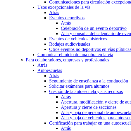
Comunicaciones para circulación excepciona
Usos excepcionales de la vía
Atrás
Eventos deportivos
Atrás
Celebración de un evento deportivo
Alta y consulta del calendario de ev
Eventos de vehículos históricos
Rodajes audiovisuales
Otros eventos no deportivos en vías pública
Comunicar el inicio de una obra en la vía
Para colaboradores, empresas y profesionales
Atrás
Autoescuelas
Atrás
Seguimiento de enseñanza a la conducción
Solicitar exámenes para alumnos
Gestión de la autoescuela y sus recursos
Atrás
Apertura, modificación y cierre de au
Apertura y cierre de secciones
Alta y baja de personal de autoescuel
Alta y baja de vehículos para autoesc
Certificación para trabajar en una autoescuel
Atrás