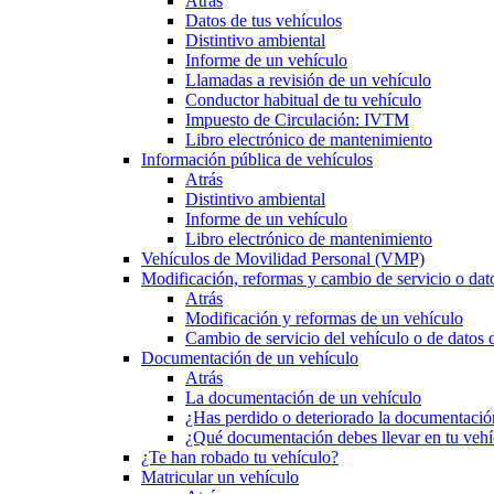
Atrás
Datos de tus vehículos
Distintivo ambiental
Informe de un vehículo
Llamadas a revisión de un vehículo
Conductor habitual de tu vehículo
Impuesto de Circulación: IVTM
Libro electrónico de mantenimiento
Información pública de vehículos
Atrás
Distintivo ambiental
Informe de un vehículo
Libro electrónico de mantenimiento
Vehículos de Movilidad Personal (VMP)
Modificación, reformas y cambio de servicio o dat
Atrás
Modificación y reformas de un vehículo
Cambio de servicio del vehículo o de datos de
Documentación de un vehículo
Atrás
La documentación de un vehículo
¿Has perdido o deteriorado la documentació
¿Qué documentación debes llevar en tu vehí
¿Te han robado tu vehículo?
Matricular un vehículo