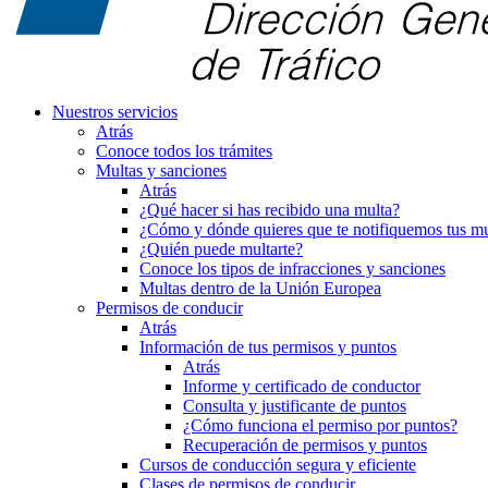
Nuestros servicios
Atrás
Conoce todos los trámites
Multas y sanciones
Atrás
¿Qué hacer si has recibido una multa?
¿Cómo y dónde quieres que te notifiquemos tus mu
¿Quién puede multarte?
Conoce los tipos de infracciones y sanciones
Multas dentro de la Unión Europea
Permisos de conducir
Atrás
Información de tus permisos y puntos
Atrás
Informe y certificado de conductor
Consulta y justificante de puntos
¿Cómo funciona el permiso por puntos?
Recuperación de permisos y puntos
Cursos de conducción segura y eficiente
Clases de permisos de conducir