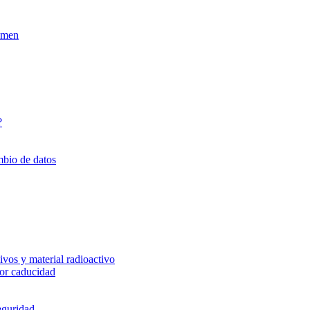
xamen
?
mbio de datos
vos y material radioactivo
or caducidad
eguridad