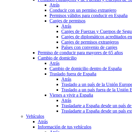
Atrás
Conducir con un permiso extranjero
Permisos válidos para conducir en España
Canjes de permisos
Atrás
Canjes de Fuerzas y Cuerpos de Segu
Canjes de diplomáticos acreditados e
Canjes de permisos extranjeros
Países con convenio de canjes
Permiso de conducir para mayores de 65 años
Cambio de domicilio
Atrás
Cambio de domicilio dentro de España
Traslado fuera de España
Atrás
Traslado a un país de la Unión Europ
Traslado a un país fuera de la Unión 
Vienes a vivir a España
Atrás
Trasladarte a España desde un país d
Trasladarte a España desde un país e
Vehículos
Atrás
Información de tus vehículos