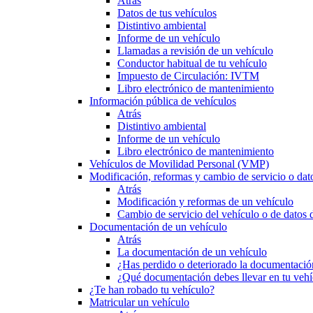
Atrás
Datos de tus vehículos
Distintivo ambiental
Informe de un vehículo
Llamadas a revisión de un vehículo
Conductor habitual de tu vehículo
Impuesto de Circulación: IVTM
Libro electrónico de mantenimiento
Información pública de vehículos
Atrás
Distintivo ambiental
Informe de un vehículo
Libro electrónico de mantenimiento
Vehículos de Movilidad Personal (VMP)
Modificación, reformas y cambio de servicio o dat
Atrás
Modificación y reformas de un vehículo
Cambio de servicio del vehículo o de datos de
Documentación de un vehículo
Atrás
La documentación de un vehículo
¿Has perdido o deteriorado la documentació
¿Qué documentación debes llevar en tu vehí
¿Te han robado tu vehículo?
Matricular un vehículo