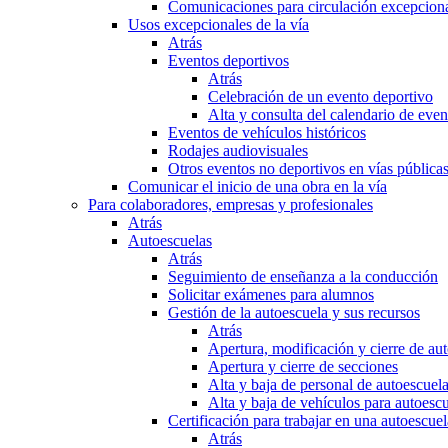
Comunicaciones para circulación excepciona
Usos excepcionales de la vía
Atrás
Eventos deportivos
Atrás
Celebración de un evento deportivo
Alta y consulta del calendario de ev
Eventos de vehículos históricos
Rodajes audiovisuales
Otros eventos no deportivos en vías pública
Comunicar el inicio de una obra en la vía
Para colaboradores, empresas y profesionales
Atrás
Autoescuelas
Atrás
Seguimiento de enseñanza a la conducción
Solicitar exámenes para alumnos
Gestión de la autoescuela y sus recursos
Atrás
Apertura, modificación y cierre de au
Apertura y cierre de secciones
Alta y baja de personal de autoescuel
Alta y baja de vehículos para autoesc
Certificación para trabajar en una autoescuel
Atrás