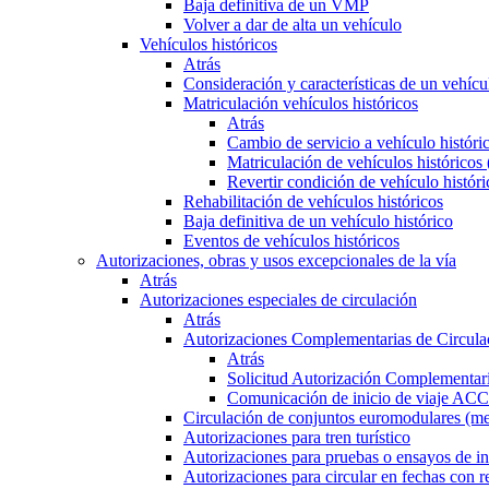
Baja definitiva de un VMP
Volver a dar de alta un vehículo
Vehículos históricos
Atrás
Consideración y características de un vehícu
Matriculación vehículos históricos
Atrás
Cambio de servicio a vehículo histór
Matriculación de vehículos históricos
Revertir condición de vehículo históri
Rehabilitación de vehículos históricos
Baja definitiva de un vehículo histórico
Eventos de vehículos históricos
Autorizaciones, obras y usos excepcionales de la vía
Atrás
Autorizaciones especiales de circulación
Atrás
Autorizaciones Complementarias de Circula
Atrás
Solicitud Autorización Complementari
Comunicación de inicio de viaje ACC
Circulación de conjuntos euromodulares (me
Autorizaciones para tren turístico
Autorizaciones para pruebas o ensayos de in
Autorizaciones para circular en fechas con r