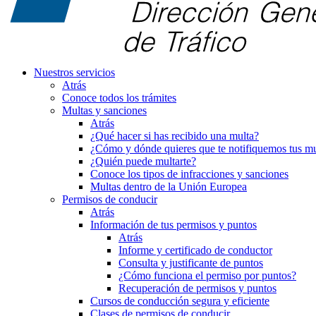
Nuestros servicios
Atrás
Conoce todos los trámites
Multas y sanciones
Atrás
¿Qué hacer si has recibido una multa?
¿Cómo y dónde quieres que te notifiquemos tus mu
¿Quién puede multarte?
Conoce los tipos de infracciones y sanciones
Multas dentro de la Unión Europea
Permisos de conducir
Atrás
Información de tus permisos y puntos
Atrás
Informe y certificado de conductor
Consulta y justificante de puntos
¿Cómo funciona el permiso por puntos?
Recuperación de permisos y puntos
Cursos de conducción segura y eficiente
Clases de permisos de conducir