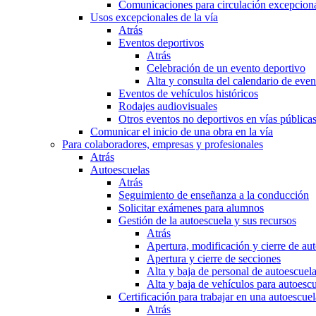
Comunicaciones para circulación excepciona
Usos excepcionales de la vía
Atrás
Eventos deportivos
Atrás
Celebración de un evento deportivo
Alta y consulta del calendario de ev
Eventos de vehículos históricos
Rodajes audiovisuales
Otros eventos no deportivos en vías pública
Comunicar el inicio de una obra en la vía
Para colaboradores, empresas y profesionales
Atrás
Autoescuelas
Atrás
Seguimiento de enseñanza a la conducción
Solicitar exámenes para alumnos
Gestión de la autoescuela y sus recursos
Atrás
Apertura, modificación y cierre de au
Apertura y cierre de secciones
Alta y baja de personal de autoescuel
Alta y baja de vehículos para autoesc
Certificación para trabajar en una autoescuel
Atrás