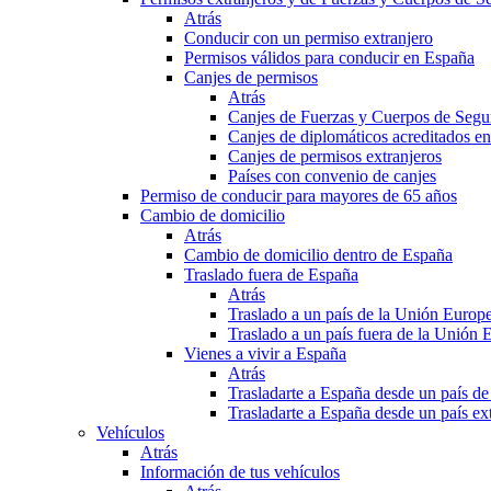
Atrás
Conducir con un permiso extranjero
Permisos válidos para conducir en España
Canjes de permisos
Atrás
Canjes de Fuerzas y Cuerpos de Segu
Canjes de diplomáticos acreditados e
Canjes de permisos extranjeros
Países con convenio de canjes
Permiso de conducir para mayores de 65 años
Cambio de domicilio
Atrás
Cambio de domicilio dentro de España
Traslado fuera de España
Atrás
Traslado a un país de la Unión Europ
Traslado a un país fuera de la Unión 
Vienes a vivir a España
Atrás
Trasladarte a España desde un país d
Trasladarte a España desde un país e
Vehículos
Atrás
Información de tus vehículos