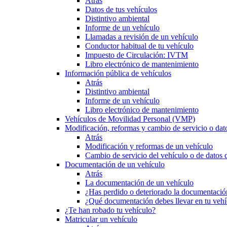
Atrás
Datos de tus vehículos
Distintivo ambiental
Informe de un vehículo
Llamadas a revisión de un vehículo
Conductor habitual de tu vehículo
Impuesto de Circulación: IVTM
Libro electrónico de mantenimiento
Información pública de vehículos
Atrás
Distintivo ambiental
Informe de un vehículo
Libro electrónico de mantenimiento
Vehículos de Movilidad Personal (VMP)
Modificación, reformas y cambio de servicio o dat
Atrás
Modificación y reformas de un vehículo
Cambio de servicio del vehículo o de datos de
Documentación de un vehículo
Atrás
La documentación de un vehículo
¿Has perdido o deteriorado la documentació
¿Qué documentación debes llevar en tu vehí
¿Te han robado tu vehículo?
Matricular un vehículo