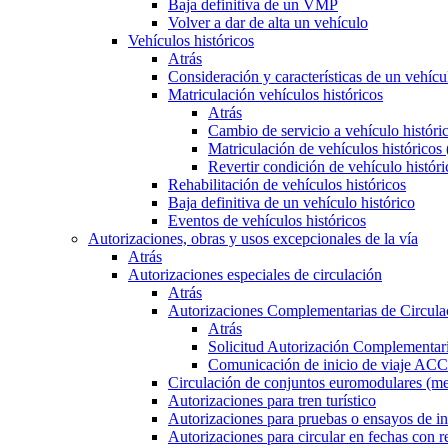
Baja definitiva de un VMP
Volver a dar de alta un vehículo
Vehículos históricos
Atrás
Consideración y características de un vehícu
Matriculación vehículos históricos
Atrás
Cambio de servicio a vehículo histór
Matriculación de vehículos históricos
Revertir condición de vehículo históri
Rehabilitación de vehículos históricos
Baja definitiva de un vehículo histórico
Eventos de vehículos históricos
Autorizaciones, obras y usos excepcionales de la vía
Atrás
Autorizaciones especiales de circulación
Atrás
Autorizaciones Complementarias de Circula
Atrás
Solicitud Autorización Complementari
Comunicación de inicio de viaje ACC
Circulación de conjuntos euromodulares (me
Autorizaciones para tren turístico
Autorizaciones para pruebas o ensayos de in
Autorizaciones para circular en fechas con r