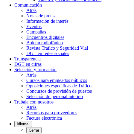
Comunicación
Atrás
Notas de prensa
Información de interés
Eventos
Campañas
Encuentros digitales
Boletín radiofónico
Revista Tráfico y Seguridad Vial
DGT en redes sociales
Transparencia
DGT en cifras
Selección y formación
Atrás
Cursos para empleados públicos
Oposiciones específicas de Tráfico
Concursos de provisión de puestos
Selección de personal interino
Trabaja con nosotros
Atrás
Recursos para proveedores
Factura electrónica
Idioma:
Cerrar