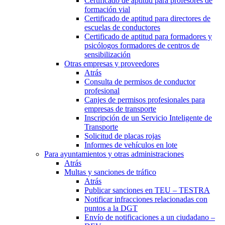
Certificado de aptitud para profesores de
formación vial
Certificado de aptitud para directores de
escuelas de conductores
Certificado de aptitud para formadores y
psicólogos formadores de centros de
sensibilización
Otras empresas y proveedores
Atrás
Consulta de permisos de conductor
profesional
Canjes de permisos profesionales para
empresas de transporte
Inscripción de un Servicio Inteligente de
Transporte
Solicitud de placas rojas
Informes de vehículos en lote
Para ayuntamientos y otras administraciones
Atrás
Multas y sanciones de tráfico
Atrás
Publicar sanciones en TEU – TESTRA
Notificar infracciones relacionadas con
puntos a la DGT
Envío de notificaciones a un ciudadano –