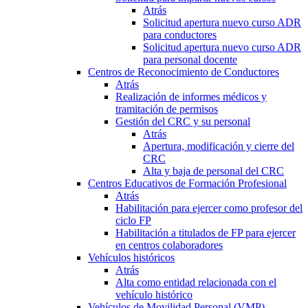
Atrás
Solicitud apertura nuevo curso ADR
para conductores
Solicitud apertura nuevo curso ADR
para personal docente
Centros de Reconocimiento de Conductores
Atrás
Realización de informes médicos y
tramitación de permisos
Gestión del CRC y su personal
Atrás
Apertura, modificación y cierre del
CRC
Alta y baja de personal del CRC
Centros Educativos de Formación Profesional
Atrás
Habilitación para ejercer como profesor del
ciclo FP
Habilitación a titulados de FP para ejercer
en centros colaboradores
Vehículos históricos
Atrás
Alta como entidad relacionada con el
vehículo histórico
Vehículos de Movilidad Personal (VMP)