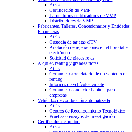
Atrás
Certificación de VMP
Laboratorios certificadores de VMP
Distribuidores de VMP
Fabricantes, Talleres, Concesionarios y Entidades
Financieras
Atrás
Custodia de tarjetas eITV
Anotación de reparaciones en el libro taller
electrónico
Solicitud de placas rojas
Alquiler, renting y grandes flotas
Atrás
Comunicar arrendatario de un vehículo en
renting
Informes de vehículos en lote
Comunicar conductor habitual para
empresas
Vehículos de conducción automatizada
Atrás
Centros de Reconocimiento Tecnológico
Pruebas o ensayos de investigación
Certificados de aptitud
Atrás