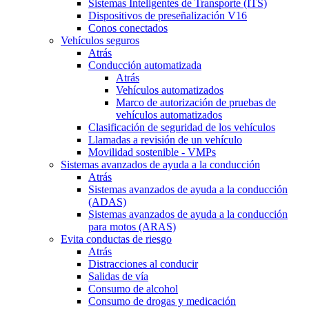
Sistemas Inteligentes de Transporte (ITS)
Dispositivos de preseñalización V16
Conos conectados
Vehículos seguros
Atrás
Conducción automatizada
Atrás
Vehículos automatizados
Marco de autorización de pruebas de
vehículos automatizados
Clasificación de seguridad de los vehículos
Llamadas a revisión de un vehículo
Movilidad sostenible - VMPs
Sistemas avanzados de ayuda a la conducción
Atrás
Sistemas avanzados de ayuda a la conducción
(ADAS)
Sistemas avanzados de ayuda a la conducción
para motos (ARAS)
Evita conductas de riesgo
Atrás
Distracciones al conducir
Salidas de vía
Consumo de alcohol
Consumo de drogas y medicación