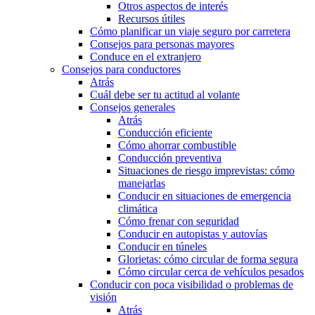
Otros aspectos de interés
Recursos útiles
Cómo planificar un viaje seguro por carretera
Consejos para personas mayores
Conduce en el extranjero
Consejos para conductores
Atrás
Cuál debe ser tu actitud al volante
Consejos generales
Atrás
Conducción eficiente
Cómo ahorrar combustible
Conducción preventiva
Situaciones de riesgo imprevistas: cómo
manejarlas
Conducir en situaciones de emergencia
climática
Cómo frenar con seguridad
Conducir en autopistas y autovías
Conducir en túneles
Glorietas: cómo circular de forma segura
Cómo circular cerca de vehículos pesados
Conducir con poca visibilidad o problemas de
visión
Atrás