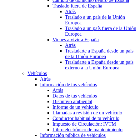
Cambio de domicilio dentro de España
Traslado fuera de España
Atrás
Traslado a un país de la Unión
Europea
Traslado a un país fuera de la Unión
Europea
Vienes a vivir a España
Atrás
Trasladarte a España desde un país
de la Unión Europea
Trasladarte a España desde un país
externo a la Unión Europea
Vehículos
Atrás
Información de tus vehículos
Atrás
Datos de tus vehículos
Distintivo ambiental
Informe de un vehículo
Llamadas a revisión de un vehículo
Conductor habitual de tu vehículo
Impuesto de Circulación: IVTM
Libro electrónico de mantenimiento
Información pública de vehículos