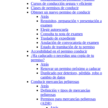
Cursos de conducción segura y eficiente
Clases de permisos de conducir
Obtener un nuevo permiso de conducir
Atrás
Requisitos, preparación y presentación a
examen
Elegir autoescuela
Consulta tu nota de examen
Traslado de expediente
Anulación de convocatoria de examen
Estado de tramitación de tu permiso
Accesibilidad en el permiso conducir
¿Ha caducado o necesitas una copia de tu
permiso?
Atrás
Renovar un permiso próximo a caducar
Duplicado por deterioro, pérdida, robo o
cambio de datos
Conducir mercancías peligrosas
Atrás
Definición y tipos de mercancías
peligrosas
Permisos para mercancías peligrosas
(ADR)
Atrás