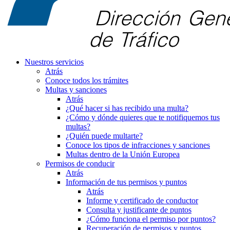
Nuestros servicios
Atrás
Conoce todos los trámites
Multas y sanciones
Atrás
¿Qué hacer si has recibido una multa?
¿Cómo y dónde quieres que te notifiquemos tus
multas?
¿Quién puede multarte?
Conoce los tipos de infracciones y sanciones
Multas dentro de la Unión Europea
Permisos de conducir
Atrás
Información de tus permisos y puntos
Atrás
Informe y certificado de conductor
Consulta y justificante de puntos
¿Cómo funciona el permiso por puntos?
Recuperación de permisos y puntos