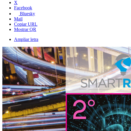
X
Facebook
Bluesky
Mail
Copiar URL
Mostrar QR
Ampliar letra