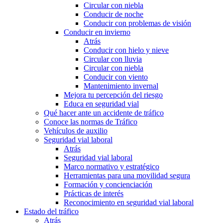
Circular con niebla
Conducir de noche
Conducir con problemas de visión
Conducir en invierno
Atrás
Conducir con hielo y nieve
Circular con lluvia
Circular con niebla
Conducir con viento
Mantenimiento invernal
Mejora tu percepción del riesgo
Educa en seguridad vial
Qué hacer ante un accidente de tráfico
Conoce las normas de Tráfico
Vehículos de auxilio
Seguridad vial laboral
Atrás
Seguridad vial laboral
Marco normativo y estratégico
Herramientas para una movilidad segura
Formación y concienciación
Prácticas de interés
Reconocimiento en seguridad vial laboral
Estado del tráfico
Atrás