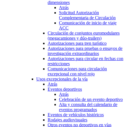
dimensiones
Atrás
Solicitud Autorización
Complementaria de Circulación
Comunicación de inicio de viaje
ACC
Circulación de conjuntos euromodulares
(megacamiones y dúo-trailers)
Autorizaciones para tren turístico
Autorizaciones para pruebas o ensayos de
investigación extraordinarios
Autorizaciones para circular en fechas con
restricciones
Comunicaciones para circulación
excepcional con nivel rojo
Usos excepcionales de la vía
Atrás
Eventos deportivos
Atrás
Celebración de un evento deportivo
Alta y consulta del calendario de
eventos programados
Eventos de vehículos históricos
Rodajes audiovisuales
Otros eventos no deportivos en vías