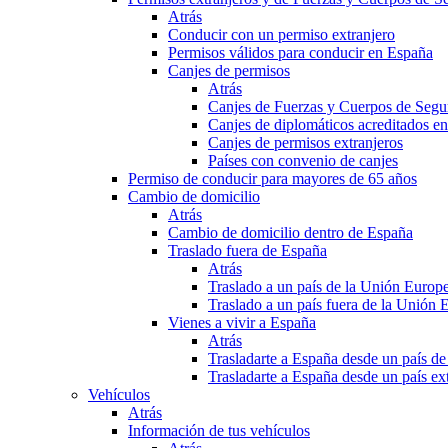
Atrás
Conducir con un permiso extranjero
Permisos válidos para conducir en España
Canjes de permisos
Atrás
Canjes de Fuerzas y Cuerpos de Segu
Canjes de diplomáticos acreditados e
Canjes de permisos extranjeros
Países con convenio de canjes
Permiso de conducir para mayores de 65 años
Cambio de domicilio
Atrás
Cambio de domicilio dentro de España
Traslado fuera de España
Atrás
Traslado a un país de la Unión Europ
Traslado a un país fuera de la Unión 
Vienes a vivir a España
Atrás
Trasladarte a España desde un país d
Trasladarte a España desde un país e
Vehículos
Atrás
Información de tus vehículos