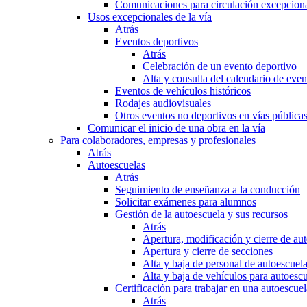
Comunicaciones para circulación excepciona
Usos excepcionales de la vía
Atrás
Eventos deportivos
Atrás
Celebración de un evento deportivo
Alta y consulta del calendario de ev
Eventos de vehículos históricos
Rodajes audiovisuales
Otros eventos no deportivos en vías pública
Comunicar el inicio de una obra en la vía
Para colaboradores, empresas y profesionales
Atrás
Autoescuelas
Atrás
Seguimiento de enseñanza a la conducción
Solicitar exámenes para alumnos
Gestión de la autoescuela y sus recursos
Atrás
Apertura, modificación y cierre de au
Apertura y cierre de secciones
Alta y baja de personal de autoescuel
Alta y baja de vehículos para autoesc
Certificación para trabajar en una autoescuel
Atrás