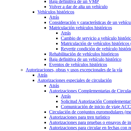
Baja definitiva de un VMP
Volver a dar de alta un vehículo
Vehículos históricos
Atrás
Consideración y características de un vehícu
Matriculación vehículos históricos
Atrás
Cambio de servicio a vehículo histór
Matriculación de vehículos históricos
Revertir condición de vehículo históri
Rehabilitación de vehículos históricos
Baja definitiva de un vehículo histórico
Eventos de vehículos históricos
Autorizaciones, obras y usos excepcionales de la vía
Atrás
Autorizaciones especiales de circulación
Atrás
Autorizaciones Complementarias de Circula
Atrás
Solicitud Autorización Complementari
Comunicación de inicio de viaje ACC
Circulación de conjuntos euromodulares (me
Autorizaciones para tren turístico
Autorizaciones para pruebas o ensayos de in
Autorizaciones para circular en fechas con r