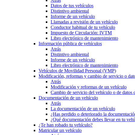
Atrás
Datos de tus vehículos
Distintivo ambiental
Informe de un vehículo
Llamadas a revisión de un vehículo
Conductor habitual de tu vehículo
Impuesto de Circulación: IVTM
Libro electrónico de mantenimiento
Información pública de vehículos
Atrás
Distintivo ambiental
Informe de un vehículo
Libro electrónico de mantenimiento
Vehículos de Movilidad Personal (VMP)
Modificación, reformas y cambio de servicio o dat
Atrás
Modificación y reformas de un vehículo
Cambio de servicio del vehículo o de datos de
Documentación de un vehículo
Atrás
La documentación de un vehículo
¿Has perdido o deteriorado la documentació
¿Qué documentación debes llevar en tu vehí
¿Te han robado tu vehículo?
Matricular un vehículo