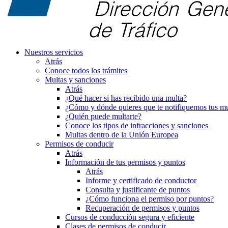
Nuestros servicios
Atrás
Conoce todos los trámites
Multas y sanciones
Atrás
¿Qué hacer si has recibido una multa?
¿Cómo y dónde quieres que te notifiquemos tus mu
¿Quién puede multarte?
Conoce los tipos de infracciones y sanciones
Multas dentro de la Unión Europea
Permisos de conducir
Atrás
Información de tus permisos y puntos
Atrás
Informe y certificado de conductor
Consulta y justificante de puntos
¿Cómo funciona el permiso por puntos?
Recuperación de permisos y puntos
Cursos de conducción segura y eficiente
Clases de permisos de conducir