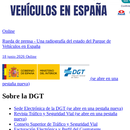
Online
Rueda de prensa - Una radiografía del estado del Parque de
Vehículos en España
18 junio 2026
Online
(se abre en una
pestaña nueva)
Sobre la DGT
Sede Electrónica de la DGT
(se abre en una pestaña nueva)
Revista Tráfico y Seguridad Vial
(se abre en una pestaña
nueva)
Consejo Superior de Tráfico y Seguridad Vial
Facturación Electrónica y Perfil del Contratante