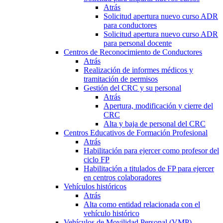
Atrás
Solicitud apertura nuevo curso ADR
para conductores
Solicitud apertura nuevo curso ADR
para personal docente
Centros de Reconocimiento de Conductores
Atrás
Realización de informes médicos y
tramitación de permisos
Gestión del CRC y su personal
Atrás
Apertura, modificación y cierre del
CRC
Alta y baja de personal del CRC
Centros Educativos de Formación Profesional
Atrás
Habilitación para ejercer como profesor del
ciclo FP
Habilitación a titulados de FP para ejercer
en centros colaboradores
Vehículos históricos
Atrás
Alta como entidad relacionada con el
vehículo histórico
Vehículos de Movilidad Personal (VMP)