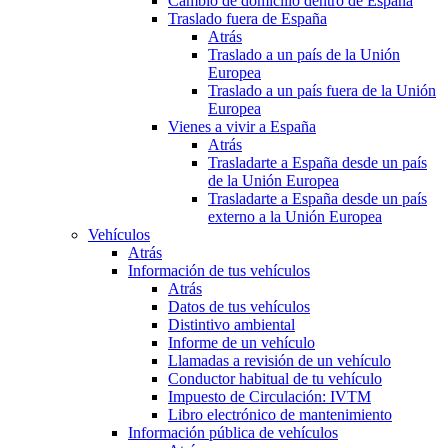
Cambio de domicilio dentro de España
Traslado fuera de España
Atrás
Traslado a un país de la Unión
Europea
Traslado a un país fuera de la Unión
Europea
Vienes a vivir a España
Atrás
Trasladarte a España desde un país
de la Unión Europea
Trasladarte a España desde un país
externo a la Unión Europea
Vehículos
Atrás
Información de tus vehículos
Atrás
Datos de tus vehículos
Distintivo ambiental
Informe de un vehículo
Llamadas a revisión de un vehículo
Conductor habitual de tu vehículo
Impuesto de Circulación: IVTM
Libro electrónico de mantenimiento
Información pública de vehículos