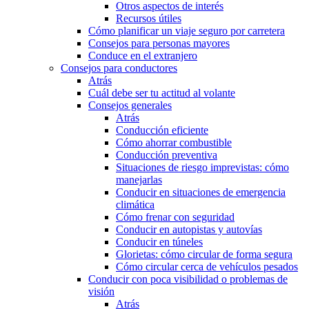
Otros aspectos de interés
Recursos útiles
Cómo planificar un viaje seguro por carretera
Consejos para personas mayores
Conduce en el extranjero
Consejos para conductores
Atrás
Cuál debe ser tu actitud al volante
Consejos generales
Atrás
Conducción eficiente
Cómo ahorrar combustible
Conducción preventiva
Situaciones de riesgo imprevistas: cómo
manejarlas
Conducir en situaciones de emergencia
climática
Cómo frenar con seguridad
Conducir en autopistas y autovías
Conducir en túneles
Glorietas: cómo circular de forma segura
Cómo circular cerca de vehículos pesados
Conducir con poca visibilidad o problemas de
visión
Atrás