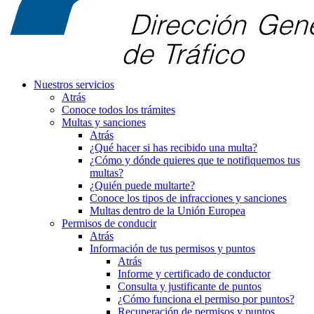
Nuestros servicios
Atrás
Conoce todos los trámites
Multas y sanciones
Atrás
¿Qué hacer si has recibido una multa?
¿Cómo y dónde quieres que te notifiquemos tus
multas?
¿Quién puede multarte?
Conoce los tipos de infracciones y sanciones
Multas dentro de la Unión Europea
Permisos de conducir
Atrás
Información de tus permisos y puntos
Atrás
Informe y certificado de conductor
Consulta y justificante de puntos
¿Cómo funciona el permiso por puntos?
Recuperación de permisos y puntos