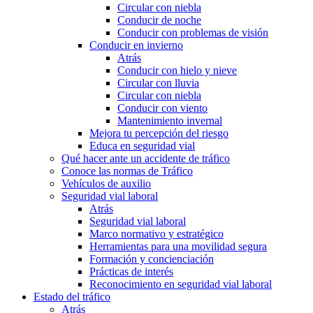
Circular con niebla
Conducir de noche
Conducir con problemas de visión
Conducir en invierno
Atrás
Conducir con hielo y nieve
Circular con lluvia
Circular con niebla
Conducir con viento
Mantenimiento invernal
Mejora tu percepción del riesgo
Educa en seguridad vial
Qué hacer ante un accidente de tráfico
Conoce las normas de Tráfico
Vehículos de auxilio
Seguridad vial laboral
Atrás
Seguridad vial laboral
Marco normativo y estratégico
Herramientas para una movilidad segura
Formación y concienciación
Prácticas de interés
Reconocimiento en seguridad vial laboral
Estado del tráfico
Atrás