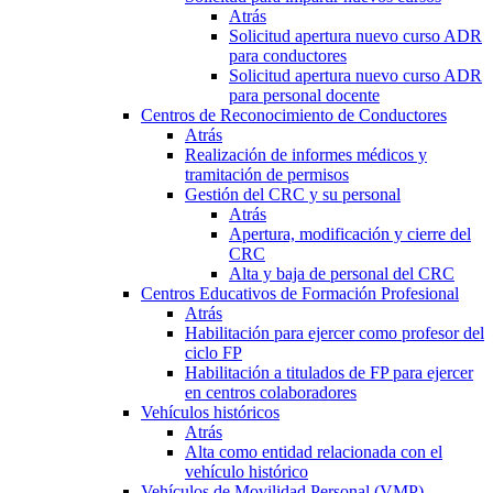
Atrás
Solicitud apertura nuevo curso ADR
para conductores
Solicitud apertura nuevo curso ADR
para personal docente
Centros de Reconocimiento de Conductores
Atrás
Realización de informes médicos y
tramitación de permisos
Gestión del CRC y su personal
Atrás
Apertura, modificación y cierre del
CRC
Alta y baja de personal del CRC
Centros Educativos de Formación Profesional
Atrás
Habilitación para ejercer como profesor del
ciclo FP
Habilitación a titulados de FP para ejercer
en centros colaboradores
Vehículos históricos
Atrás
Alta como entidad relacionada con el
vehículo histórico
Vehículos de Movilidad Personal (VMP)