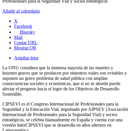
Profesionales para la Seguridad Vial y socios estratégicos
Añadir al calendario
X
Facebook
Bluesky
Mail
Copiar URL
Mostrar QR
Ampliar letra
La ONU considera que la inmensa mayoría de las muertes y
lesiones graves que se producen por siniestros viales son evitables y
suponen un grave problema de salud pública con amplias
consecuencias sociales y económicas, que si no se aborda puede
afectar el progreso hacia el logro de los Objetivos de Desarrollo
Sostenible.
CIPSEVI es el Congreso Internacional de Profesionales para la
Seguridad y la Educación Vial, impulsado por AIPSEV (Asociación
Internacional de Profesionales para la Seguridad Vial) y socios
estratégicos, se celebra bianualmente en España y cuenta con una
versión InterCIPSEVI que se desarrolla en años alternos en
Latinoamérica.