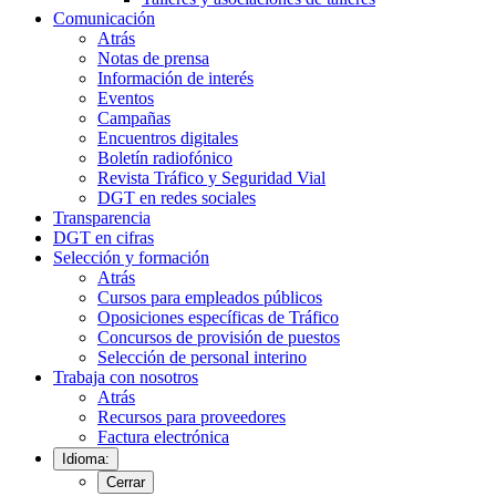
Comunicación
Atrás
Notas de prensa
Información de interés
Eventos
Campañas
Encuentros digitales
Boletín radiofónico
Revista Tráfico y Seguridad Vial
DGT en redes sociales
Transparencia
DGT en cifras
Selección y formación
Atrás
Cursos para empleados públicos
Oposiciones específicas de Tráfico
Concursos de provisión de puestos
Selección de personal interino
Trabaja con nosotros
Atrás
Recursos para proveedores
Factura electrónica
Idioma:
Cerrar