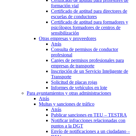
Certificado de aptitud para profesores de
formación vial
Certificado de aptitud para directores de
escuelas de conductores
Certificado de aptitud para formadores y
psicólogos formadores de centros de
sensibilización
Otras empresas y proveedores
Atrás
Consulta de permisos de conductor
profesional
Canjes de permisos profesionales para
empresas de transporte
Inscripción de un Servicio Inteligente de
Transporte
Solicitud de placas rojas
Informes de vehículos en lote
Para ayuntamientos y otras administraciones
Atrás
Multas y sanciones de tráfico
Atrás
Publicar sanciones en TEU – TESTRA
Notificar infracciones relacionadas con
puntos a la DGT
Envío de notificaciones a un ciudadano –