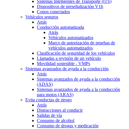
Sistemas Inteligentes de Transporte (ITS)
Dispositivos de preseñalización V16
Conos conectados
Vehículos seguros
Atrás
Conducción automatizada
Atrás
Vehículos automatizados
Marco de autorización de pruebas de
vehículos automatizados
Clasificación de seguridad de los vehículos
Llamadas a revisión de un vehículo
Movilidad sostenible - VMPs
Sistemas avanzados de ayuda a la conducción
Atrás
Sistemas avanzados de ayuda a la conducción
(ADAS)
Sistemas avanzados de ayuda a la conducción
para motos (ARAS)
Evita conductas de riesgo
Atrás
Distracciones al conducir
Salidas de vía
Consumo de alcohol
Consumo de drogas y medicación