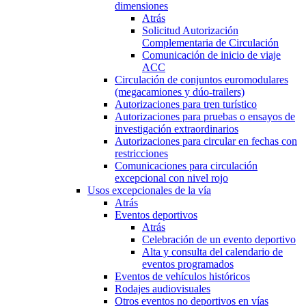
dimensiones
Atrás
Solicitud Autorización
Complementaria de Circulación
Comunicación de inicio de viaje
ACC
Circulación de conjuntos euromodulares
(megacamiones y dúo-trailers)
Autorizaciones para tren turístico
Autorizaciones para pruebas o ensayos de
investigación extraordinarios
Autorizaciones para circular en fechas con
restricciones
Comunicaciones para circulación
excepcional con nivel rojo
Usos excepcionales de la vía
Atrás
Eventos deportivos
Atrás
Celebración de un evento deportivo
Alta y consulta del calendario de
eventos programados
Eventos de vehículos históricos
Rodajes audiovisuales
Otros eventos no deportivos en vías