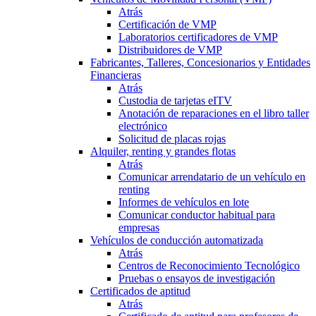
Atrás
Certificación de VMP
Laboratorios certificadores de VMP
Distribuidores de VMP
Fabricantes, Talleres, Concesionarios y Entidades
Financieras
Atrás
Custodia de tarjetas eITV
Anotación de reparaciones en el libro taller
electrónico
Solicitud de placas rojas
Alquiler, renting y grandes flotas
Atrás
Comunicar arrendatario de un vehículo en
renting
Informes de vehículos en lote
Comunicar conductor habitual para
empresas
Vehículos de conducción automatizada
Atrás
Centros de Reconocimiento Tecnológico
Pruebas o ensayos de investigación
Certificados de aptitud
Atrás