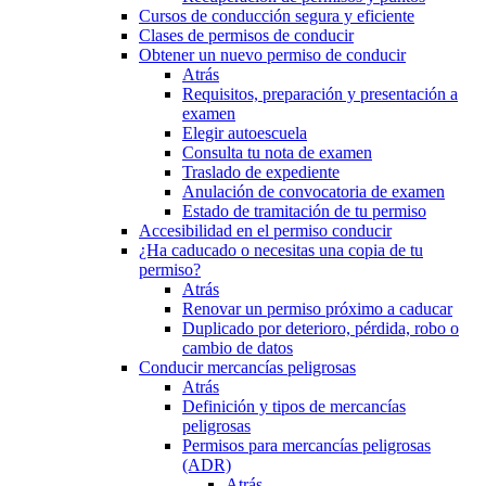
Cursos de conducción segura y eficiente
Clases de permisos de conducir
Obtener un nuevo permiso de conducir
Atrás
Requisitos, preparación y presentación a
examen
Elegir autoescuela
Consulta tu nota de examen
Traslado de expediente
Anulación de convocatoria de examen
Estado de tramitación de tu permiso
Accesibilidad en el permiso conducir
¿Ha caducado o necesitas una copia de tu
permiso?
Atrás
Renovar un permiso próximo a caducar
Duplicado por deterioro, pérdida, robo o
cambio de datos
Conducir mercancías peligrosas
Atrás
Definición y tipos de mercancías
peligrosas
Permisos para mercancías peligrosas
(ADR)
Atrás