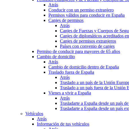
Atrás
Conducir con un permiso extranjero
Permisos válidos para conducir en España
Canjes de permisos
Atrás
Canjes de Fuerzas y Cuerpos de Segu
Canjes de diplomáticos acreditados e
Canjes de permisos extranjeros
Países con convenio de canjes
Permiso de conducir para mayores de 65 años
Cambio de domicilio
Atrás
Cambio de domicilio dentro de España
Traslado fuera de España
Atrás
Traslado a un país de la Unión Europ
Traslado a un país fuera de la Unión 
Vienes a vivir a España
Atrás
Trasladarte a España desde un país d
Trasladarte a España desde un país e
Vehículos
Atrás
Información de tus vehículos