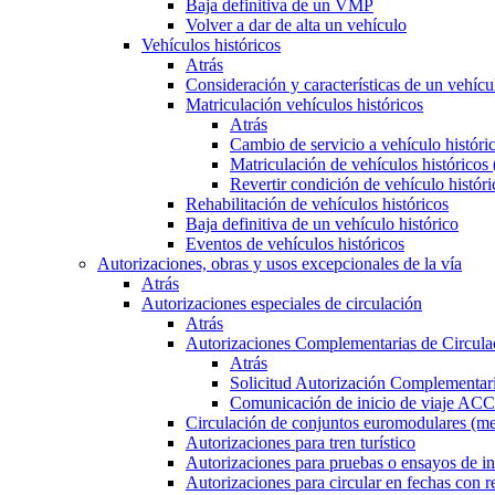
Baja definitiva de un VMP
Volver a dar de alta un vehículo
Vehículos históricos
Atrás
Consideración y características de un vehícu
Matriculación vehículos históricos
Atrás
Cambio de servicio a vehículo histór
Matriculación de vehículos históricos
Revertir condición de vehículo históri
Rehabilitación de vehículos históricos
Baja definitiva de un vehículo histórico
Eventos de vehículos históricos
Autorizaciones, obras y usos excepcionales de la vía
Atrás
Autorizaciones especiales de circulación
Atrás
Autorizaciones Complementarias de Circula
Atrás
Solicitud Autorización Complementari
Comunicación de inicio de viaje ACC
Circulación de conjuntos euromodulares (me
Autorizaciones para tren turístico
Autorizaciones para pruebas o ensayos de in
Autorizaciones para circular en fechas con r