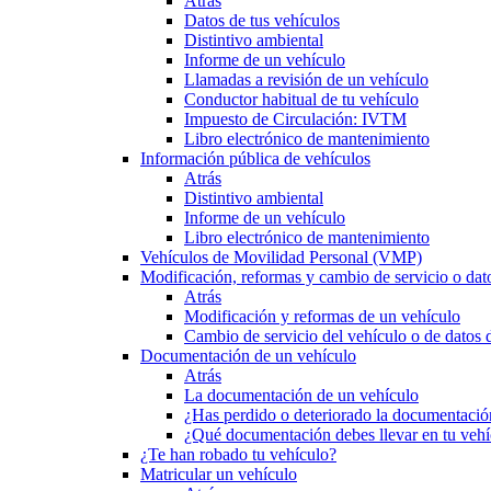
Atrás
Datos de tus vehículos
Distintivo ambiental
Informe de un vehículo
Llamadas a revisión de un vehículo
Conductor habitual de tu vehículo
Impuesto de Circulación: IVTM
Libro electrónico de mantenimiento
Información pública de vehículos
Atrás
Distintivo ambiental
Informe de un vehículo
Libro electrónico de mantenimiento
Vehículos de Movilidad Personal (VMP)
Modificación, reformas y cambio de servicio o dat
Atrás
Modificación y reformas de un vehículo
Cambio de servicio del vehículo o de datos de
Documentación de un vehículo
Atrás
La documentación de un vehículo
¿Has perdido o deteriorado la documentació
¿Qué documentación debes llevar en tu vehí
¿Te han robado tu vehículo?
Matricular un vehículo