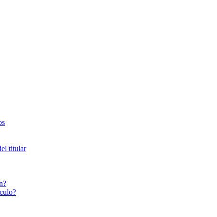
os
l titular
n?
culo?