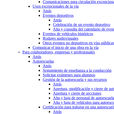
Comunicaciones para circulación excepciona
Usos excepcionales de la vía
Atrás
Eventos deportivos
Atrás
Celebración de un evento deportivo
Alta y consulta del calendario de ev
Eventos de vehículos históricos
Rodajes audiovisuales
Otros eventos no deportivos en vías pública
Comunicar el inicio de una obra en la vía
Para colaboradores, empresas y profesionales
Atrás
Autoescuelas
Atrás
Seguimiento de enseñanza a la conducción
Solicitar exámenes para alumnos
Gestión de la autoescuela y sus recursos
Atrás
Apertura, modificación y cierre de au
Apertura y cierre de secciones
Alta y baja de personal de autoescuel
Alta y baja de vehículos para autoesc
Certificación para trabajar en una autoescuel
Atrás