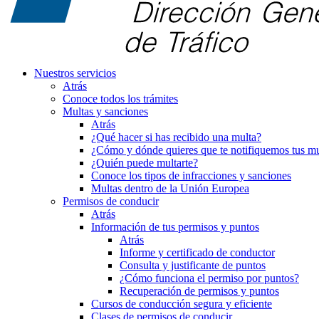
Nuestros servicios
Atrás
Conoce todos los trámites
Multas y sanciones
Atrás
¿Qué hacer si has recibido una multa?
¿Cómo y dónde quieres que te notifiquemos tus mu
¿Quién puede multarte?
Conoce los tipos de infracciones y sanciones
Multas dentro de la Unión Europea
Permisos de conducir
Atrás
Información de tus permisos y puntos
Atrás
Informe y certificado de conductor
Consulta y justificante de puntos
¿Cómo funciona el permiso por puntos?
Recuperación de permisos y puntos
Cursos de conducción segura y eficiente
Clases de permisos de conducir