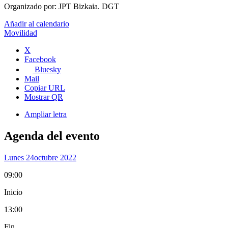
Organizado por:
JPT Bizkaia. DGT
Añadir al calendario
Movilidad
X
Facebook
Bluesky
Mail
Copiar URL
Mostrar QR
Ampliar letra
Agenda del evento
Lunes 24
Octubre 2022
09:00
Inicio
13:00
Fin