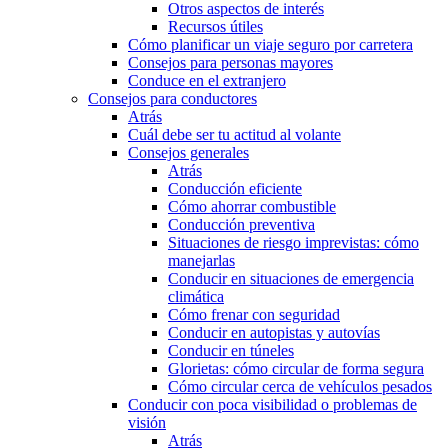
Otros aspectos de interés
Recursos útiles
Cómo planificar un viaje seguro por carretera
Consejos para personas mayores
Conduce en el extranjero
Consejos para conductores
Atrás
Cuál debe ser tu actitud al volante
Consejos generales
Atrás
Conducción eficiente
Cómo ahorrar combustible
Conducción preventiva
Situaciones de riesgo imprevistas: cómo
manejarlas
Conducir en situaciones de emergencia
climática
Cómo frenar con seguridad
Conducir en autopistas y autovías
Conducir en túneles
Glorietas: cómo circular de forma segura
Cómo circular cerca de vehículos pesados
Conducir con poca visibilidad o problemas de
visión
Atrás