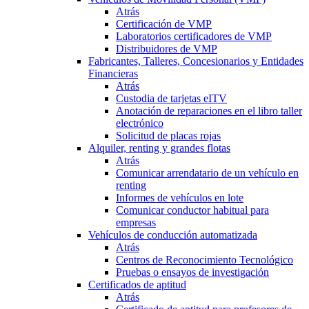
Atrás
Certificación de VMP
Laboratorios certificadores de VMP
Distribuidores de VMP
Fabricantes, Talleres, Concesionarios y Entidades
Financieras
Atrás
Custodia de tarjetas eITV
Anotación de reparaciones en el libro taller
electrónico
Solicitud de placas rojas
Alquiler, renting y grandes flotas
Atrás
Comunicar arrendatario de un vehículo en
renting
Informes de vehículos en lote
Comunicar conductor habitual para
empresas
Vehículos de conducción automatizada
Atrás
Centros de Reconocimiento Tecnológico
Pruebas o ensayos de investigación
Certificados de aptitud
Atrás