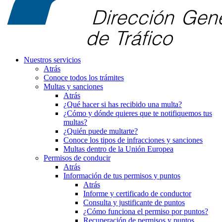
Nuestros servicios
Atrás
Conoce todos los trámites
Multas y sanciones
Atrás
¿Qué hacer si has recibido una multa?
¿Cómo y dónde quieres que te notifiquemos tus
multas?
¿Quién puede multarte?
Conoce los tipos de infracciones y sanciones
Multas dentro de la Unión Europea
Permisos de conducir
Atrás
Información de tus permisos y puntos
Atrás
Informe y certificado de conductor
Consulta y justificante de puntos
¿Cómo funciona el permiso por puntos?
Recuperación de permisos y puntos