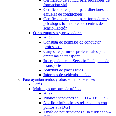
Certificado de aptitud para profesores de
formación vial
Certificado de aptitud para directores de
escuelas de conductores
Certificado de aptitud para formadores y
psicólogos formadores de centros de
sensibilización
Otras empresas y proveedores
Atrás
Consulta de permisos de conductor
profesional
Canjes de permisos profesionales para
empresas de transporte
Inscripción de un Servicio Inteligente de
Transporte
Solicitud de placas rojas
Informes de vehículos en lote
Para ayuntamientos y otras administraciones
Atrás
Multas y sanciones de tráfico
Atrás
Publicar sanciones en TEU – TESTRA
Notificar infracciones relacionadas con
puntos a la DGT
Envío de notificaciones a un ciudadano –