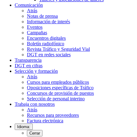
Comunicación
Atrás
Notas de prensa
Información de interés
Eventos
Campañas
Encuentros digitales
Boletín radiofónico
Revista Tráfico y Seguridad Vial
DGT en redes sociales
Transparencia
DGT en cifras
Selección y formación
Atrás
Cursos para empleados públicos
Oposiciones específicas de Tráfico
Concursos de provisión de puestos
Selección de personal interino
Trabaja con nosotros
Atrás
Recursos para proveedores
Factura electrónica
Idioma:
Cerrar