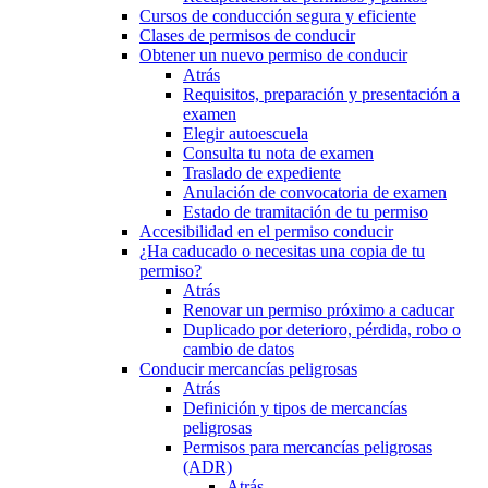
Cursos de conducción segura y eficiente
Clases de permisos de conducir
Obtener un nuevo permiso de conducir
Atrás
Requisitos, preparación y presentación a
examen
Elegir autoescuela
Consulta tu nota de examen
Traslado de expediente
Anulación de convocatoria de examen
Estado de tramitación de tu permiso
Accesibilidad en el permiso conducir
¿Ha caducado o necesitas una copia de tu
permiso?
Atrás
Renovar un permiso próximo a caducar
Duplicado por deterioro, pérdida, robo o
cambio de datos
Conducir mercancías peligrosas
Atrás
Definición y tipos de mercancías
peligrosas
Permisos para mercancías peligrosas
(ADR)
Atrás