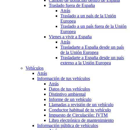
Cambio de domicilio dentro de España
Traslado fuera de España
Atrás
Traslado a un país de la Unión
Europea
Traslado a un país fuera de la Unión
Europea
Vienes a vivir a España
Atrás
Trasladarte a España desde un país
de la Unión Europea
Trasladarte a España desde un país
externo a la Unión Europea
Vehículos
Atrás
Información de tus vehículos
Atrás
Datos de tus vehículos
Distintivo ambiental
Informe de un vehículo
Llamadas a revisión de un vehículo
Conductor habitual de tu vehículo
Impuesto de Circulación: IVTM
Libro electrónico de mantenimiento
Información pública de vehículos