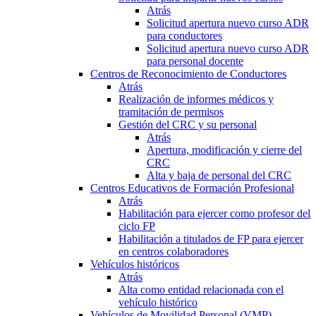
Atrás
Solicitud apertura nuevo curso ADR
para conductores
Solicitud apertura nuevo curso ADR
para personal docente
Centros de Reconocimiento de Conductores
Atrás
Realización de informes médicos y
tramitación de permisos
Gestión del CRC y su personal
Atrás
Apertura, modificación y cierre del
CRC
Alta y baja de personal del CRC
Centros Educativos de Formación Profesional
Atrás
Habilitación para ejercer como profesor del
ciclo FP
Habilitación a titulados de FP para ejercer
en centros colaboradores
Vehículos históricos
Atrás
Alta como entidad relacionada con el
vehículo histórico
Vehículos de Movilidad Personal (VMP)