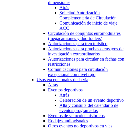
dimensiones
Atrás
Solicitud Autorización
Complementaria de Circulación
Comunicación de inicio de viaje
ACC
Circulación de conjuntos euromodulares
(megacamiones y dúo-trailers)
Autorizaciones para tren turístico
Autorizaciones para pruebas o ensayos de
investigación extraordinarios
Autorizaciones para circular en fechas con
restricciones
Comunicaciones para circulación
excepcional con nivel rojo
Usos excepcionales de la vía
Atrás
Eventos deportivos
Atrás
Celebración de un evento deportivo
Alta y consulta del calendario de
eventos programados
Eventos de vehículos históricos
Rodajes audiovisuales
Otros eventos no deportivos en vías