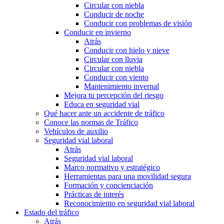
Circular con niebla
Conducir de noche
Conducir con problemas de visión
Conducir en invierno
Atrás
Conducir con hielo y nieve
Circular con lluvia
Circular con niebla
Conducir con viento
Mantenimiento invernal
Mejora tu percepción del riesgo
Educa en seguridad vial
Qué hacer ante un accidente de tráfico
Conoce las normas de Tráfico
Vehículos de auxilio
Seguridad vial laboral
Atrás
Seguridad vial laboral
Marco normativo y estratégico
Herramientas para una movilidad segura
Formación y concienciación
Prácticas de interés
Reconocimiento en seguridad vial laboral
Estado del tráfico
Atrás