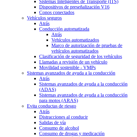
Sistemas Inteligentes de Transporte (ITS)
Dispositivos de preseñalización V16
Conos conectados
Vehículos seguros
Atrás
Conducción automatizada
Atrás
Vehículos automatizados
Marco de autorización de pruebas de
vehículos automatizados
Clasificación de seguridad de los vehículos
Llamadas a revisión de un vehículo
Movilidad sostenible - VMPs
Sistemas avanzados de ayuda a la conducción
Atrás
Sistemas avanzados de ayuda a la conducción
(ADAS)
Sistemas avanzados de ayuda a la conducción
para motos (ARAS)
Evita conductas de riesgo
Atrás
Distracciones al conducir
Salidas de vía
Consumo de alcohol
Consumo de drogas y medicación