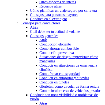
Otros aspectos de interés
Recursos útiles
Cómo planificar un viaje seguro por carretera
Consejos para personas mayores
Conduce en el extranjero
Consejos para conductores
Atrás
Cuál debe ser tu actitud al volante
Consejos generales
Atrás
Conducción eficiente
Cómo ahorrar combustible
Conducción preventiva
Situaciones de riesgo imprevistas: cómo
manejarlas
Conducir en situaciones de emergencia
climática
Cómo frenar con seguridad
Conducir en autopistas y autovías
Conducir en túneles
Glorietas: cómo circular de forma segura
Cómo circular cerca de vehículos pesados
Conducir con poca visibilidad o problemas de
visión
Atrás