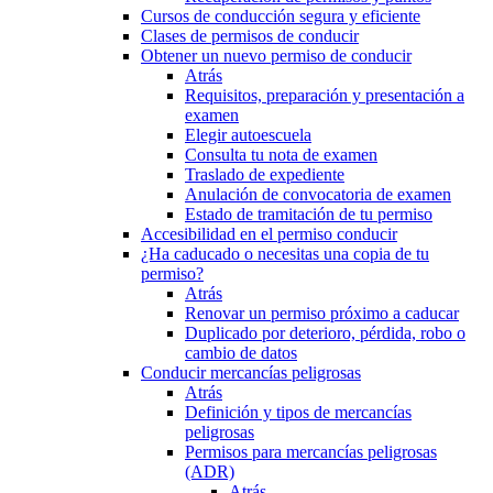
Cursos de conducción segura y eficiente
Clases de permisos de conducir
Obtener un nuevo permiso de conducir
Atrás
Requisitos, preparación y presentación a
examen
Elegir autoescuela
Consulta tu nota de examen
Traslado de expediente
Anulación de convocatoria de examen
Estado de tramitación de tu permiso
Accesibilidad en el permiso conducir
¿Ha caducado o necesitas una copia de tu
permiso?
Atrás
Renovar un permiso próximo a caducar
Duplicado por deterioro, pérdida, robo o
cambio de datos
Conducir mercancías peligrosas
Atrás
Definición y tipos de mercancías
peligrosas
Permisos para mercancías peligrosas
(ADR)
Atrás