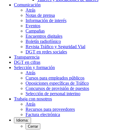
Comunicación
Atrás
Notas de prensa
Información de interés
Eventos
Campañas
Encuentros digitales
Boletín radiofónico
Revista Tráfico y Seguridad Vial
DGT en redes sociales
Transparencia
DGT en cifras
Selección y formación
Atrás
Cursos para empleados públicos
Oposiciones específicas de Tráfico
Concursos de provisión de puestos
Selección de personal interino
Trabaja con nosotros
Atrás
Recursos para proveedores
Factura electrónica
Idioma:
Cerrar