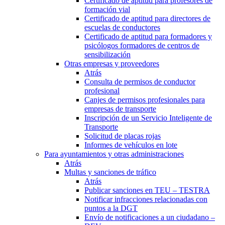
Certificado de aptitud para profesores de
formación vial
Certificado de aptitud para directores de
escuelas de conductores
Certificado de aptitud para formadores y
psicólogos formadores de centros de
sensibilización
Otras empresas y proveedores
Atrás
Consulta de permisos de conductor
profesional
Canjes de permisos profesionales para
empresas de transporte
Inscripción de un Servicio Inteligente de
Transporte
Solicitud de placas rojas
Informes de vehículos en lote
Para ayuntamientos y otras administraciones
Atrás
Multas y sanciones de tráfico
Atrás
Publicar sanciones en TEU – TESTRA
Notificar infracciones relacionadas con
puntos a la DGT
Envío de notificaciones a un ciudadano –