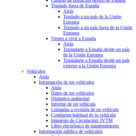
Cambio de domicilio dentro de España
Traslado fuera de España
Atrás
Traslado a un país de la Unión
Europea
Traslado a un país fuera de la Unión
Europea
Vienes a vivir a España
Atrás
Trasladarte a España desde un país
de la Unión Europea
Trasladarte a España desde un país
externo a la Unión Europea
Vehículos
Atrás
Información de tus vehículos
Atrás
Datos de tus vehículos
Distintivo ambiental
Informe de un vehículo
Llamadas a revisión de un vehículo
Conductor habitual de tu vehículo
Impuesto de Circulación: IVTM
Libro electrónico de mantenimiento
Información pública de vehículos