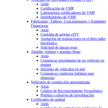
Atrás
Certificación de VMP
Laboratorios certificadores de VMP
Distribuidores de VMP
Fabricantes, Talleres, Concesionarios y Entidades
Financieras
Atrás
Custodia de tarjetas eITV
Anotación de reparaciones en el libro taller
electrónico
Solicitud de placas rojas
Alquiler, renting y grandes flotas
Atrás
Comunicar arrendatario de un vehículo en
renting
Informes de vehículos en lote
Comunicar conductor habitual para
empresas
Vehículos de conducción automatizada
Atrás
Centros de Reconocimiento Tecnológico
Pruebas o ensayos de investigación
Certificados de aptitud
Atrás