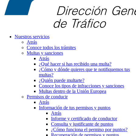
Nuestros servicios
Atrás
Conoce todos los trámites
Multas y sanciones
Atrás
¿Qué hacer si has recibido una multa?
¿Cómo y dónde quieres que te notifiquemos tus
multas?
¿Quién puede multarte?
Conoce los tipos de infracciones y sanciones
Multas dentro de la Unión Europea
Permisos de conducir
Atrás
Información de tus permisos y puntos
Atrás
Informe y certificado de conductor
Consulta y justificante de puntos
¿Cómo funciona el permiso por puntos?
Recuperación de permisos y puntos