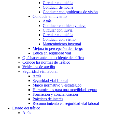
Circular con niebla
Conducir de noche
Conducir con problemas de visión
Conducir en invierno
Atrás
Conducir con hielo y nieve
Circular con lluvia
Circular con niebla
Conducir con viento
Mantenimiento invernal
Mejora tu percepción del riesgo
Educa en seguridad vial
Qué hacer ante un accidente de tráfico
Conoce las normas de Tráfico
Vehículos de auxilio
Seguridad vial laboral
Atrás
Seguridad vial laboral
Marco normativo y estratégico
Herramientas para una movilidad segura
Formación y concienciación
Prácticas de interés
Reconocimiento en seguridad vial laboral
Estado del tráfico
Atrás