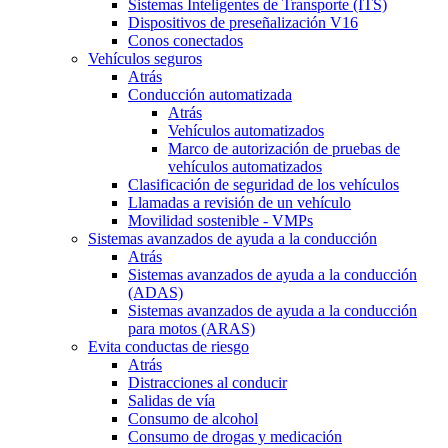
Sistemas Inteligentes de Transporte (ITS)
Dispositivos de preseñalización V16
Conos conectados
Vehículos seguros
Atrás
Conducción automatizada
Atrás
Vehículos automatizados
Marco de autorización de pruebas de
vehículos automatizados
Clasificación de seguridad de los vehículos
Llamadas a revisión de un vehículo
Movilidad sostenible - VMPs
Sistemas avanzados de ayuda a la conducción
Atrás
Sistemas avanzados de ayuda a la conducción
(ADAS)
Sistemas avanzados de ayuda a la conducción
para motos (ARAS)
Evita conductas de riesgo
Atrás
Distracciones al conducir
Salidas de vía
Consumo de alcohol
Consumo de drogas y medicación