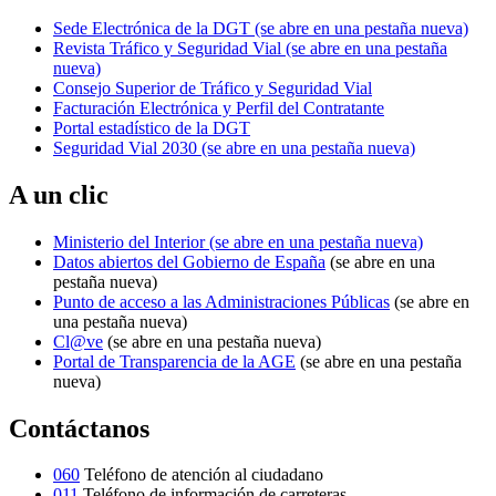
Sede Electrónica de la DGT
(se abre en una pestaña nueva)
Revista Tráfico y Seguridad Vial
(se abre en una pestaña
nueva)
Consejo Superior de Tráfico y Seguridad Vial
Facturación Electrónica y Perfil del Contratante
Portal estadístico de la DGT
Seguridad Vial 2030
(se abre en una pestaña nueva)
A un clic
Ministerio del Interior
(se abre en una pestaña nueva)
Datos abiertos del Gobierno de España
(se abre en una
pestaña nueva)
Punto de acceso a las Administraciones Públicas
(se abre en
una pestaña nueva)
Cl@ve
(se abre en una pestaña nueva)
Portal de Transparencia de la AGE
(se abre en una pestaña
nueva)
Contáctanos
060
Teléfono de atención al ciudadano
011
Teléfono de información de carreteras