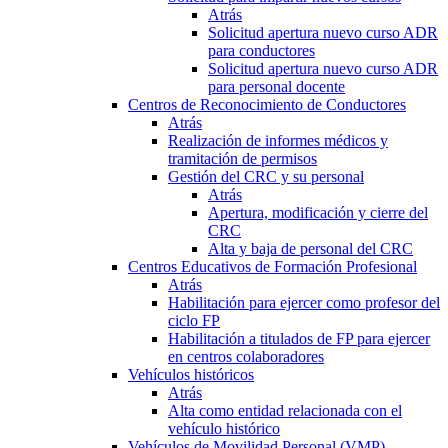
Atrás
Solicitud apertura nuevo curso ADR
para conductores
Solicitud apertura nuevo curso ADR
para personal docente
Centros de Reconocimiento de Conductores
Atrás
Realización de informes médicos y
tramitación de permisos
Gestión del CRC y su personal
Atrás
Apertura, modificación y cierre del
CRC
Alta y baja de personal del CRC
Centros Educativos de Formación Profesional
Atrás
Habilitación para ejercer como profesor del
ciclo FP
Habilitación a titulados de FP para ejercer
en centros colaboradores
Vehículos históricos
Atrás
Alta como entidad relacionada con el
vehículo histórico
Vehículos de Movilidad Personal (VMP)