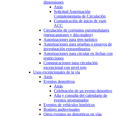
dimensiones
Atrás
Solicitud Autorización
Complementaria de Circulación
Comunicación de inicio de viaje
ACC
Circulación de conjuntos euromodulares
(megacamiones y dúo-trailers)
Autorizaciones para tren turístico
Autorizaciones para pruebas o ensayos de
investigación extraordinarios
Autorizaciones para circular en fechas con
restricciones
Comunicaciones para circulación
excepcional con nivel rojo
Usos excepcionales de la vía
Atrás
Eventos deportivos
Atrás
Celebración de un evento deportivo
Alta y consulta del calendario de
eventos programados
Eventos de vehículos históricos
Rodajes audiovisuales
Otros eventos no deportivos en vías