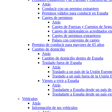
Atrás
Conducir con un permiso extranjero
Permisos válidos para conducir en España
Canjes de permisos
Atrás
Canjes de Fuerzas y Cuerpos de Segu
Canjes de diplomáticos acreditados e
Canjes de permisos extranjeros
Países con convenio de canjes
Permiso de conducir para mayores de 65 años
Cambio de domicilio
Atrás
Cambio de domicilio dentro de España
Traslado fuera de España
Atrás
Traslado a un país de la Unión Europ
Traslado a un país fuera de la Unión 
Vienes a vivir a España
Atrás
Trasladarte a España desde un país d
Trasladarte a España desde un país e
Vehículos
Atrás
Información de tus vehículos