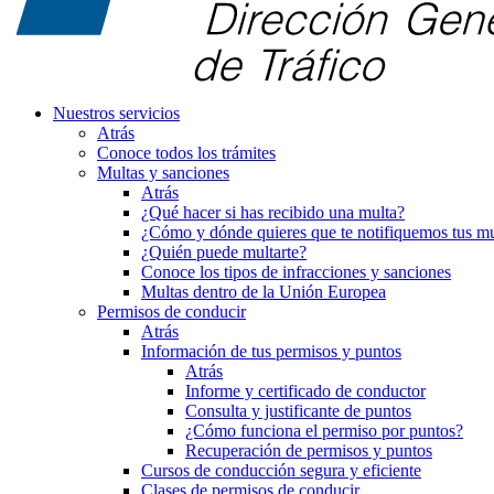
Nuestros servicios
Atrás
Conoce todos los trámites
Multas y sanciones
Atrás
¿Qué hacer si has recibido una multa?
¿Cómo y dónde quieres que te notifiquemos tus mu
¿Quién puede multarte?
Conoce los tipos de infracciones y sanciones
Multas dentro de la Unión Europea
Permisos de conducir
Atrás
Información de tus permisos y puntos
Atrás
Informe y certificado de conductor
Consulta y justificante de puntos
¿Cómo funciona el permiso por puntos?
Recuperación de permisos y puntos
Cursos de conducción segura y eficiente
Clases de permisos de conducir