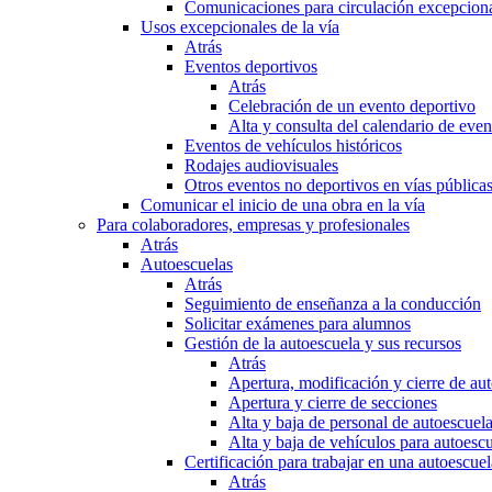
Comunicaciones para circulación excepciona
Usos excepcionales de la vía
Atrás
Eventos deportivos
Atrás
Celebración de un evento deportivo
Alta y consulta del calendario de ev
Eventos de vehículos históricos
Rodajes audiovisuales
Otros eventos no deportivos en vías pública
Comunicar el inicio de una obra en la vía
Para colaboradores, empresas y profesionales
Atrás
Autoescuelas
Atrás
Seguimiento de enseñanza a la conducción
Solicitar exámenes para alumnos
Gestión de la autoescuela y sus recursos
Atrás
Apertura, modificación y cierre de au
Apertura y cierre de secciones
Alta y baja de personal de autoescuel
Alta y baja de vehículos para autoesc
Certificación para trabajar en una autoescuel
Atrás