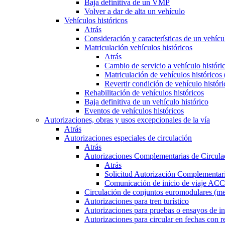
Baja definitiva de un VMP
Volver a dar de alta un vehículo
Vehículos históricos
Atrás
Consideración y características de un vehícu
Matriculación vehículos históricos
Atrás
Cambio de servicio a vehículo histór
Matriculación de vehículos históricos
Revertir condición de vehículo históri
Rehabilitación de vehículos históricos
Baja definitiva de un vehículo histórico
Eventos de vehículos históricos
Autorizaciones, obras y usos excepcionales de la vía
Atrás
Autorizaciones especiales de circulación
Atrás
Autorizaciones Complementarias de Circula
Atrás
Solicitud Autorización Complementari
Comunicación de inicio de viaje ACC
Circulación de conjuntos euromodulares (me
Autorizaciones para tren turístico
Autorizaciones para pruebas o ensayos de in
Autorizaciones para circular en fechas con r