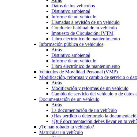
Atrás
Datos de tus vehículos
Distintivo ambiental
Informe de un vehículo
Llamadas a revisión de un vehículo
Conductor habitual de tu vehículo
Impuesto de Circulación: IVTM
Libro electrónico de mantenimiento
Información pública de vehículos
Atrás
Distintivo ambiental
Informe de un vehículo
Libro electrónico de mantenimiento
Vehículos de Movilidad Personal (VMP)
Modificación, reformas y cambio de servicio o dat
Atrás
Modificación y reformas de un vehículo
Cambio de servicio del vehículo o de datos de
Documentación de un vehículo
Atrás
La documentación de un vehículo
¿Has perdido o deteriorado la documentació
¿Qué documentación debes llevar en tu vehí
¿Te han robado tu vehículo?
Matricular un vehículo