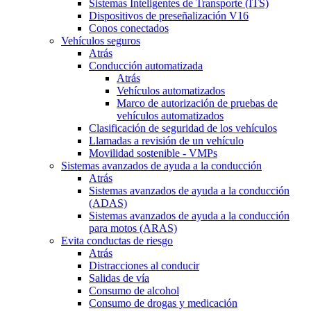
Sistemas Inteligentes de Transporte (ITS)
Dispositivos de preseñalización V16
Conos conectados
Vehículos seguros
Atrás
Conducción automatizada
Atrás
Vehículos automatizados
Marco de autorización de pruebas de
vehículos automatizados
Clasificación de seguridad de los vehículos
Llamadas a revisión de un vehículo
Movilidad sostenible - VMPs
Sistemas avanzados de ayuda a la conducción
Atrás
Sistemas avanzados de ayuda a la conducción
(ADAS)
Sistemas avanzados de ayuda a la conducción
para motos (ARAS)
Evita conductas de riesgo
Atrás
Distracciones al conducir
Salidas de vía
Consumo de alcohol
Consumo de drogas y medicación