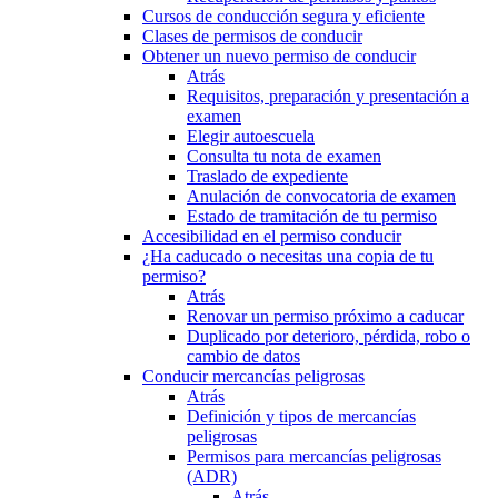
Cursos de conducción segura y eficiente
Clases de permisos de conducir
Obtener un nuevo permiso de conducir
Atrás
Requisitos, preparación y presentación a
examen
Elegir autoescuela
Consulta tu nota de examen
Traslado de expediente
Anulación de convocatoria de examen
Estado de tramitación de tu permiso
Accesibilidad en el permiso conducir
¿Ha caducado o necesitas una copia de tu
permiso?
Atrás
Renovar un permiso próximo a caducar
Duplicado por deterioro, pérdida, robo o
cambio de datos
Conducir mercancías peligrosas
Atrás
Definición y tipos de mercancías
peligrosas
Permisos para mercancías peligrosas
(ADR)
Atrás