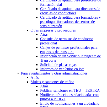
Certificado de aptitud para profesores de
formación vial
Certificado de aptitud para directores de
escuelas de conductores
Certificado de aptitud para formadores y
psicólogos formadores de centros de
sensibilización
Otras empresas y proveedores
Atrás
Consulta de permisos de conductor
profesional
Canjes de permisos profesionales para
empresas de transporte
Inscripción de un Servicio Inteligente de
Transporte
Solicitud de placas rojas
Informes de vehículos en lote
Para ayuntamientos y otras administraciones
Atrás
Multas y sanciones de tráfico
Atrás
Publicar sanciones en TEU – TESTRA
Notificar infracciones relacionadas con
puntos a la DGT
Envío de notificaciones a un ciudadano –