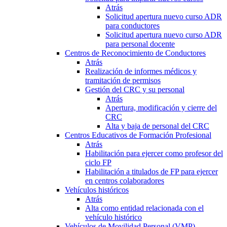
Atrás
Solicitud apertura nuevo curso ADR
para conductores
Solicitud apertura nuevo curso ADR
para personal docente
Centros de Reconocimiento de Conductores
Atrás
Realización de informes médicos y
tramitación de permisos
Gestión del CRC y su personal
Atrás
Apertura, modificación y cierre del
CRC
Alta y baja de personal del CRC
Centros Educativos de Formación Profesional
Atrás
Habilitación para ejercer como profesor del
ciclo FP
Habilitación a titulados de FP para ejercer
en centros colaboradores
Vehículos históricos
Atrás
Alta como entidad relacionada con el
vehículo histórico
Vehículos de Movilidad Personal (VMP)