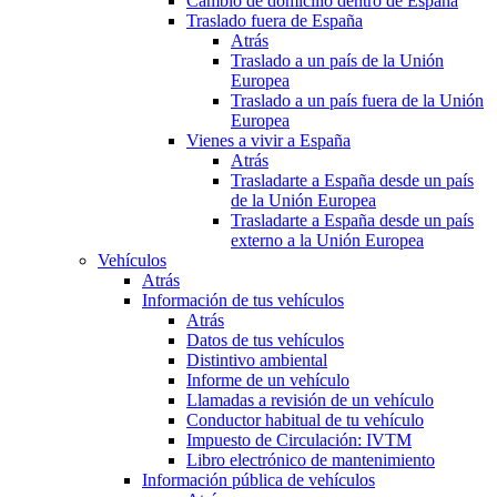
Cambio de domicilio dentro de España
Traslado fuera de España
Atrás
Traslado a un país de la Unión
Europea
Traslado a un país fuera de la Unión
Europea
Vienes a vivir a España
Atrás
Trasladarte a España desde un país
de la Unión Europea
Trasladarte a España desde un país
externo a la Unión Europea
Vehículos
Atrás
Información de tus vehículos
Atrás
Datos de tus vehículos
Distintivo ambiental
Informe de un vehículo
Llamadas a revisión de un vehículo
Conductor habitual de tu vehículo
Impuesto de Circulación: IVTM
Libro electrónico de mantenimiento
Información pública de vehículos