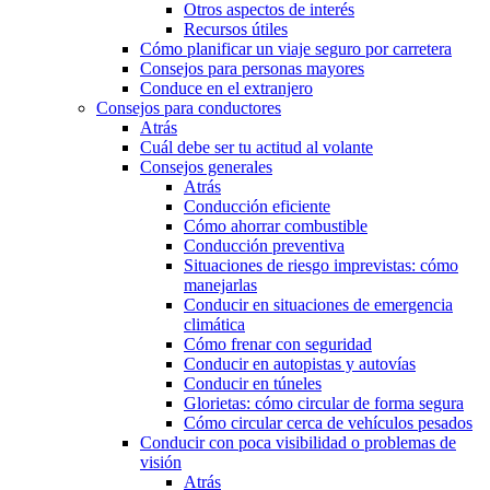
Otros aspectos de interés
Recursos útiles
Cómo planificar un viaje seguro por carretera
Consejos para personas mayores
Conduce en el extranjero
Consejos para conductores
Atrás
Cuál debe ser tu actitud al volante
Consejos generales
Atrás
Conducción eficiente
Cómo ahorrar combustible
Conducción preventiva
Situaciones de riesgo imprevistas: cómo
manejarlas
Conducir en situaciones de emergencia
climática
Cómo frenar con seguridad
Conducir en autopistas y autovías
Conducir en túneles
Glorietas: cómo circular de forma segura
Cómo circular cerca de vehículos pesados
Conducir con poca visibilidad o problemas de
visión
Atrás