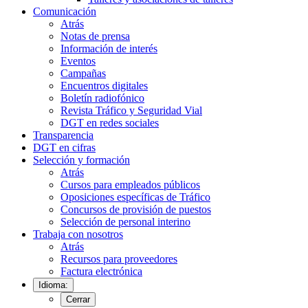
Comunicación
Atrás
Notas de prensa
Información de interés
Eventos
Campañas
Encuentros digitales
Boletín radiofónico
Revista Tráfico y Seguridad Vial
DGT en redes sociales
Transparencia
DGT en cifras
Selección y formación
Atrás
Cursos para empleados públicos
Oposiciones específicas de Tráfico
Concursos de provisión de puestos
Selección de personal interino
Trabaja con nosotros
Atrás
Recursos para proveedores
Factura electrónica
Idioma:
Cerrar