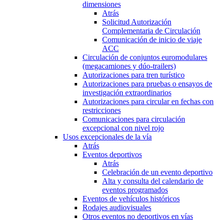
dimensiones
Atrás
Solicitud Autorización
Complementaria de Circulación
Comunicación de inicio de viaje
ACC
Circulación de conjuntos euromodulares
(megacamiones y dúo-trailers)
Autorizaciones para tren turístico
Autorizaciones para pruebas o ensayos de
investigación extraordinarios
Autorizaciones para circular en fechas con
restricciones
Comunicaciones para circulación
excepcional con nivel rojo
Usos excepcionales de la vía
Atrás
Eventos deportivos
Atrás
Celebración de un evento deportivo
Alta y consulta del calendario de
eventos programados
Eventos de vehículos históricos
Rodajes audiovisuales
Otros eventos no deportivos en vías