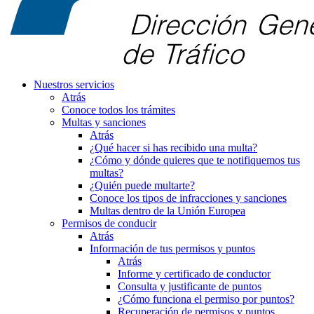
Nuestros servicios
Atrás
Conoce todos los trámites
Multas y sanciones
Atrás
¿Qué hacer si has recibido una multa?
¿Cómo y dónde quieres que te notifiquemos tus
multas?
¿Quién puede multarte?
Conoce los tipos de infracciones y sanciones
Multas dentro de la Unión Europea
Permisos de conducir
Atrás
Información de tus permisos y puntos
Atrás
Informe y certificado de conductor
Consulta y justificante de puntos
¿Cómo funciona el permiso por puntos?
Recuperación de permisos y puntos