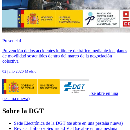
Presencial
Prevención de los accidentes in itínere de tráfico mediante los planes
de movilidad sostenibles dentro del marco de la negociación
colectiva
02 julio 2026
Madrid
(se abre en una
pestaña nueva)
Sobre la DGT
Sede Electrónica de la DGT
(se abre en una pestaña nueva)
Revista Tráfico y Seguridad Vial
(se abre en una pestaña