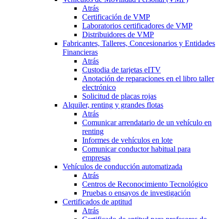
Atrás
Certificación de VMP
Laboratorios certificadores de VMP
Distribuidores de VMP
Fabricantes, Talleres, Concesionarios y Entidades
Financieras
Atrás
Custodia de tarjetas eITV
Anotación de reparaciones en el libro taller
electrónico
Solicitud de placas rojas
Alquiler, renting y grandes flotas
Atrás
Comunicar arrendatario de un vehículo en
renting
Informes de vehículos en lote
Comunicar conductor habitual para
empresas
Vehículos de conducción automatizada
Atrás
Centros de Reconocimiento Tecnológico
Pruebas o ensayos de investigación
Certificados de aptitud
Atrás