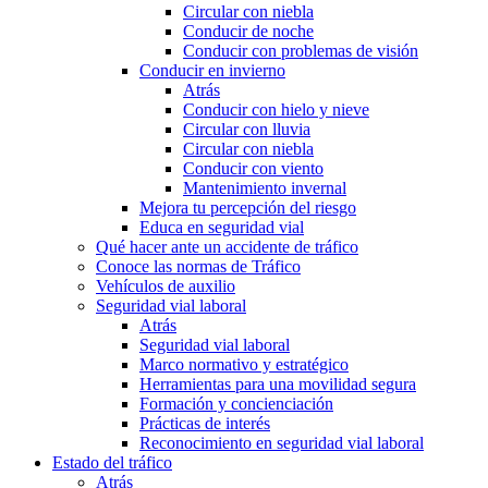
Circular con niebla
Conducir de noche
Conducir con problemas de visión
Conducir en invierno
Atrás
Conducir con hielo y nieve
Circular con lluvia
Circular con niebla
Conducir con viento
Mantenimiento invernal
Mejora tu percepción del riesgo
Educa en seguridad vial
Qué hacer ante un accidente de tráfico
Conoce las normas de Tráfico
Vehículos de auxilio
Seguridad vial laboral
Atrás
Seguridad vial laboral
Marco normativo y estratégico
Herramientas para una movilidad segura
Formación y concienciación
Prácticas de interés
Reconocimiento en seguridad vial laboral
Estado del tráfico
Atrás