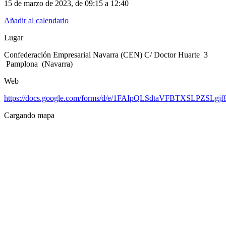
15 de marzo de 2023
, de
09:15 a 12:40
Añadir al calendario
Lugar
Confederación Empresarial Navarra (CEN) C/ Doctor Huarte 3
Pamplona (Navarra)
Web
https://docs.google.com/forms/d/e/1FAIpQLSdtaVFBTXSLPZS
Cargando mapa