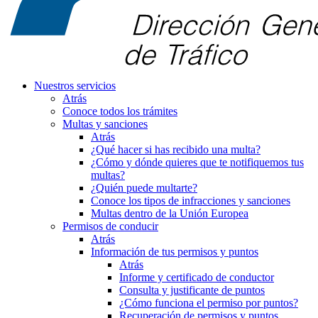
Nuestros servicios
Atrás
Conoce todos los trámites
Multas y sanciones
Atrás
¿Qué hacer si has recibido una multa?
¿Cómo y dónde quieres que te notifiquemos tus
multas?
¿Quién puede multarte?
Conoce los tipos de infracciones y sanciones
Multas dentro de la Unión Europea
Permisos de conducir
Atrás
Información de tus permisos y puntos
Atrás
Informe y certificado de conductor
Consulta y justificante de puntos
¿Cómo funciona el permiso por puntos?
Recuperación de permisos y puntos