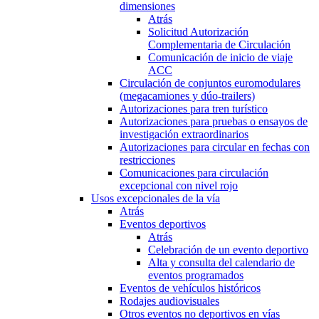
dimensiones
Atrás
Solicitud Autorización
Complementaria de Circulación
Comunicación de inicio de viaje
ACC
Circulación de conjuntos euromodulares
(megacamiones y dúo-trailers)
Autorizaciones para tren turístico
Autorizaciones para pruebas o ensayos de
investigación extraordinarios
Autorizaciones para circular en fechas con
restricciones
Comunicaciones para circulación
excepcional con nivel rojo
Usos excepcionales de la vía
Atrás
Eventos deportivos
Atrás
Celebración de un evento deportivo
Alta y consulta del calendario de
eventos programados
Eventos de vehículos históricos
Rodajes audiovisuales
Otros eventos no deportivos en vías