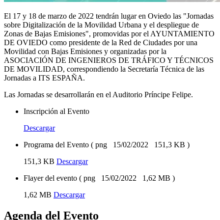
El 17 y 18 de marzo de 2022 tendrán lugar en Oviedo las "Jornadas
sobre Digitalización de la Movilidad Urbana y el despliegue de
Zonas de Bajas Emisiones", promovidas por el AYUNTAMIENTO
DE OVIEDO como presidente de la Red de Ciudades por una
Movilidad con Bajas Emisiones y organizadas por la
ASOCIACIÓN DE INGENIEROS DE TRÁFICO Y TÉCNICOS
DE MOVILIDAD, correspondiendo la Secretaría Técnica de las
Jornadas a ITS ESPAÑA.
Las Jornadas se desarrollarán en el Auditorio Príncipe Felipe.
Inscripción al Evento
Descargar
Programa del Evento
(
png
15/02/2022
151,3 KB
)
151,3 KB
Descargar
Flayer del evento
(
png
15/02/2022
1,62 MB
)
1,62 MB
Descargar
Agenda del Evento