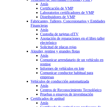
Atrás
Certificación de VMP
Laboratorios certificadores de VMP
Distribuidores de VMP
Fabricantes, Talleres, Concesionarios y Entidades
Financieras
Atrás
Custodia de tarjetas eITV
Anotación de reparaciones en el libro taller
electrónico
Solicitud de placas rojas
Alquiler, renting y grandes flotas
Atrás
Comunicar arrendatario de un vehículo en
renting
Informes de vehículos en lote
Comunicar conductor habitual para
empresas
Vehículos de conducción automatizada
Atrás
Centros de Reconocimiento Tecnológico
Pruebas o ensayos de investigación
Certificados de aptitud
Atrás