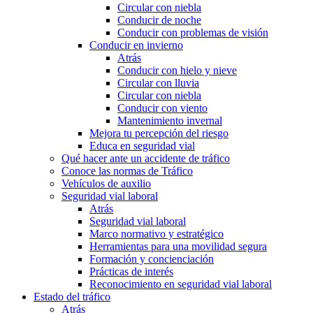
Circular con niebla
Conducir de noche
Conducir con problemas de visión
Conducir en invierno
Atrás
Conducir con hielo y nieve
Circular con lluvia
Circular con niebla
Conducir con viento
Mantenimiento invernal
Mejora tu percepción del riesgo
Educa en seguridad vial
Qué hacer ante un accidente de tráfico
Conoce las normas de Tráfico
Vehículos de auxilio
Seguridad vial laboral
Atrás
Seguridad vial laboral
Marco normativo y estratégico
Herramientas para una movilidad segura
Formación y concienciación
Prácticas de interés
Reconocimiento en seguridad vial laboral
Estado del tráfico
Atrás