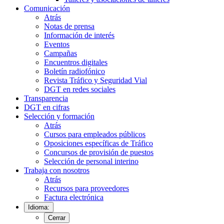
Comunicación
Atrás
Notas de prensa
Información de interés
Eventos
Campañas
Encuentros digitales
Boletín radiofónico
Revista Tráfico y Seguridad Vial
DGT en redes sociales
Transparencia
DGT en cifras
Selección y formación
Atrás
Cursos para empleados públicos
Oposiciones específicas de Tráfico
Concursos de provisión de puestos
Selección de personal interino
Trabaja con nosotros
Atrás
Recursos para proveedores
Factura electrónica
Idioma:
Cerrar