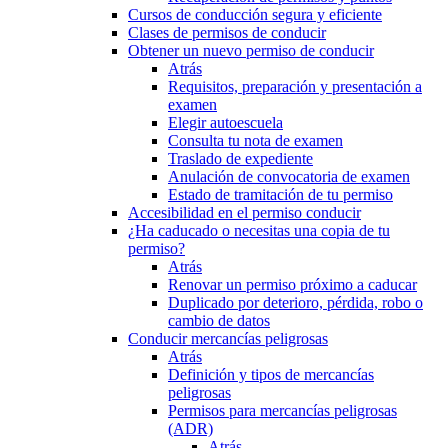
Cursos de conducción segura y eficiente
Clases de permisos de conducir
Obtener un nuevo permiso de conducir
Atrás
Requisitos, preparación y presentación a
examen
Elegir autoescuela
Consulta tu nota de examen
Traslado de expediente
Anulación de convocatoria de examen
Estado de tramitación de tu permiso
Accesibilidad en el permiso conducir
¿Ha caducado o necesitas una copia de tu
permiso?
Atrás
Renovar un permiso próximo a caducar
Duplicado por deterioro, pérdida, robo o
cambio de datos
Conducir mercancías peligrosas
Atrás
Definición y tipos de mercancías
peligrosas
Permisos para mercancías peligrosas
(ADR)
Atrás