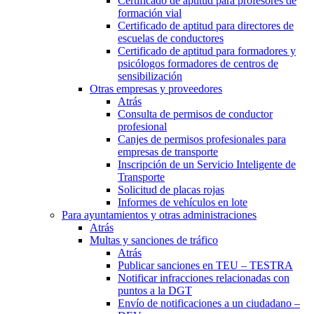
Certificado de aptitud para profesores de
formación vial
Certificado de aptitud para directores de
escuelas de conductores
Certificado de aptitud para formadores y
psicólogos formadores de centros de
sensibilización
Otras empresas y proveedores
Atrás
Consulta de permisos de conductor
profesional
Canjes de permisos profesionales para
empresas de transporte
Inscripción de un Servicio Inteligente de
Transporte
Solicitud de placas rojas
Informes de vehículos en lote
Para ayuntamientos y otras administraciones
Atrás
Multas y sanciones de tráfico
Atrás
Publicar sanciones en TEU – TESTRA
Notificar infracciones relacionadas con
puntos a la DGT
Envío de notificaciones a un ciudadano –