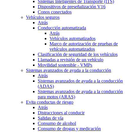
Sistemas Inteligentes de Transporte (ITS)
Dispositivos de preseñalización V16
Conos conectados
Vehículos seguros
Atrás
Conducción automatizada
Atrás
Vehículos automatizados
Marco de autorización de pruebas de
vehículos automatizados
Clasificación de seguridad de los vehículos
Llamadas a revisión de un vehículo
Movilidad sostenible - VMPs
Sistemas avanzados de ayuda a la conducción
Atrás
Sistemas avanzados de ayuda a la conducción
(ADAS)
Sistemas avanzados de ayuda a la conducción
para motos (ARAS)
Evita conductas de riesgo
Atrás
Distracciones al conducir
Salidas de vía
Consumo de alcohol
Consumo de drogas y medicación