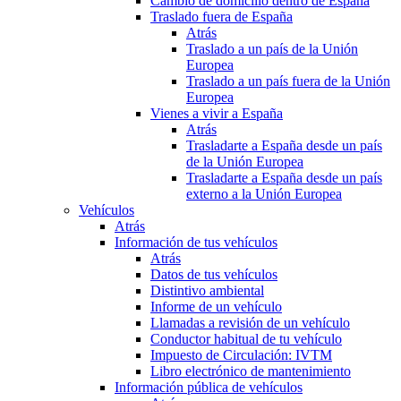
Cambio de domicilio dentro de España
Traslado fuera de España
Atrás
Traslado a un país de la Unión
Europea
Traslado a un país fuera de la Unión
Europea
Vienes a vivir a España
Atrás
Trasladarte a España desde un país
de la Unión Europea
Trasladarte a España desde un país
externo a la Unión Europea
Vehículos
Atrás
Información de tus vehículos
Atrás
Datos de tus vehículos
Distintivo ambiental
Informe de un vehículo
Llamadas a revisión de un vehículo
Conductor habitual de tu vehículo
Impuesto de Circulación: IVTM
Libro electrónico de mantenimiento
Información pública de vehículos