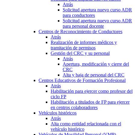
Atrás
Solicitud apertura nuevo curso ADR
para conductores
Solicitud apertura nuevo curso ADR
para personal docente
Centros de Reconocimiento de Conductores
Atrás
Realización de informes médicos y
tramitación de permisos
Gestión del CRC y su personal
Atrás
Apertura, modificación y cierre del
CRC
Alta y baja de personal del CRC
Centros Educativos de Formación Profesional
Atrás
Habilitación para ejercer como profesor del
ciclo FP
Habilitación a titulados de FP para ejercer
en centros colaboradores
Vehículos históricos
Atrás
Alta como entidad relacionada con el
vehículo histórico
Vehículos de Movilidad Personal (VMP)