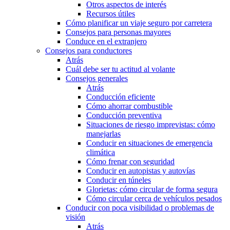
Otros aspectos de interés
Recursos útiles
Cómo planificar un viaje seguro por carretera
Consejos para personas mayores
Conduce en el extranjero
Consejos para conductores
Atrás
Cuál debe ser tu actitud al volante
Consejos generales
Atrás
Conducción eficiente
Cómo ahorrar combustible
Conducción preventiva
Situaciones de riesgo imprevistas: cómo
manejarlas
Conducir en situaciones de emergencia
climática
Cómo frenar con seguridad
Conducir en autopistas y autovías
Conducir en túneles
Glorietas: cómo circular de forma segura
Cómo circular cerca de vehículos pesados
Conducir con poca visibilidad o problemas de
visión
Atrás