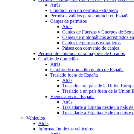
Atrás
Conducir con un permiso extranjero
Permisos válidos para conducir en España
Canjes de permisos
Atrás
Canjes de Fuerzas y Cuerpos de Segu
Canjes de diplomáticos acreditados e
Canjes de permisos extranjeros
Países con convenio de canjes
Permiso de conducir para mayores de 65 años
Cambio de domicilio
Atrás
Cambio de domicilio dentro de España
Traslado fuera de España
Atrás
Traslado a un país de la Unión Europ
Traslado a un país fuera de la Unión 
Vienes a vivir a España
Atrás
Trasladarte a España desde un país d
Trasladarte a España desde un país e
Vehículos
Atrás
Información de tus vehículos