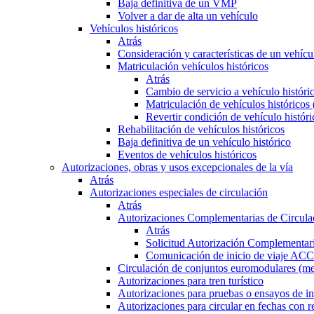
Baja definitiva de un VMP
Volver a dar de alta un vehículo
Vehículos históricos
Atrás
Consideración y características de un vehícu
Matriculación vehículos históricos
Atrás
Cambio de servicio a vehículo histór
Matriculación de vehículos históricos
Revertir condición de vehículo históri
Rehabilitación de vehículos históricos
Baja definitiva de un vehículo histórico
Eventos de vehículos históricos
Autorizaciones, obras y usos excepcionales de la vía
Atrás
Autorizaciones especiales de circulación
Atrás
Autorizaciones Complementarias de Circula
Atrás
Solicitud Autorización Complementari
Comunicación de inicio de viaje ACC
Circulación de conjuntos euromodulares (me
Autorizaciones para tren turístico
Autorizaciones para pruebas o ensayos de in
Autorizaciones para circular en fechas con r