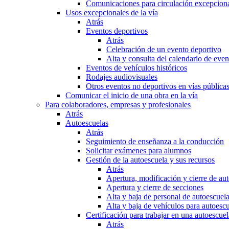
Comunicaciones para circulación excepciona
Usos excepcionales de la vía
Atrás
Eventos deportivos
Atrás
Celebración de un evento deportivo
Alta y consulta del calendario de ev
Eventos de vehículos históricos
Rodajes audiovisuales
Otros eventos no deportivos en vías pública
Comunicar el inicio de una obra en la vía
Para colaboradores, empresas y profesionales
Atrás
Autoescuelas
Atrás
Seguimiento de enseñanza a la conducción
Solicitar exámenes para alumnos
Gestión de la autoescuela y sus recursos
Atrás
Apertura, modificación y cierre de au
Apertura y cierre de secciones
Alta y baja de personal de autoescuel
Alta y baja de vehículos para autoesc
Certificación para trabajar en una autoescuel
Atrás