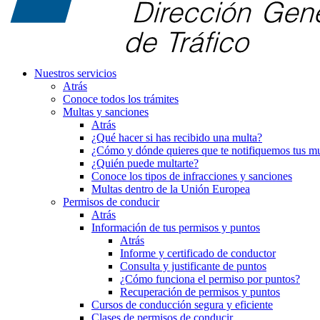
Nuestros servicios
Atrás
Conoce todos los trámites
Multas y sanciones
Atrás
¿Qué hacer si has recibido una multa?
¿Cómo y dónde quieres que te notifiquemos tus mu
¿Quién puede multarte?
Conoce los tipos de infracciones y sanciones
Multas dentro de la Unión Europea
Permisos de conducir
Atrás
Información de tus permisos y puntos
Atrás
Informe y certificado de conductor
Consulta y justificante de puntos
¿Cómo funciona el permiso por puntos?
Recuperación de permisos y puntos
Cursos de conducción segura y eficiente
Clases de permisos de conducir