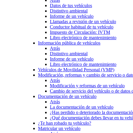
Atrás
Datos de tus vehículos
Distintivo ambiental
Informe de un vehículo
Llamadas a revisión de un vehículo
Conductor habitual de tu vehículo
Impuesto de Circulación: IVTM
Libro electrónico de mantenimiento
Información pública de vehículos
Atrás
Distintivo ambiental
Informe de un vehículo
Libro electrónico de mantenimiento
Vehículos de Movilidad Personal (VMP)
Modificación, reformas y cambio de servicio o dat
Atrás
Modificación y reformas de un vehículo
Cambio de servicio del vehículo o de datos de
Documentación de un vehículo
Atrás
La documentación de un vehículo
¿Has perdido o deteriorado la documentació
¿Qué documentación debes llevar en tu vehí
¿Te han robado tu vehículo?
Matricular un vehículo