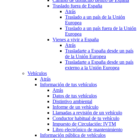
Cambio de domicilio dentro de España
Traslado fuera de España
Atrás
Traslado a un país de la Unión
Europea
Traslado a un país fuera de la Unión
Europea
Vienes a vivir a España
Atrás
Trasladarte a España desde un país
de la Unión Europea
Trasladarte a España desde un país
externo a la Unión Europea
Vehículos
Atrás
Información de tus vehículos
Atrás
Datos de tus vehículos
Distintivo ambiental
Informe de un vehículo
Llamadas a revisión de un vehículo
Conductor habitual de tu vehículo
Impuesto de Circulación: IVTM
Libro electrónico de mantenimiento
Información pública de vehículos