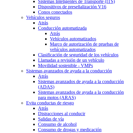
Sistemas Inteligentes de Transporte (ITS)
Dispositivos de preseñalización V16
Conos conectados
Vehículos seguros
Atrás
Conducción automatizada
Atrás
Vehículos automatizados
Marco de autorización de pruebas de
vehículos automatizados
Clasificación de seguridad de los vehículos
Llamadas a revisión de un vehículo
Movilidad sostenible - VMPs
Sistemas avanzados de ayuda a la conducción
Atrás
Sistemas avanzados de ayuda a la conducción
(ADAS)
Sistemas avanzados de ayuda a la conducción
para motos (ARAS)
Evita conductas de riesgo
Atrás
Distracciones al conducir
Salidas de vía
Consumo de alcohol
Consumo de drogas y medicación