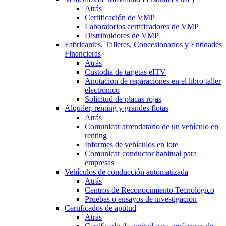
Atrás
Certificación de VMP
Laboratorios certificadores de VMP
Distribuidores de VMP
Fabricantes, Talleres, Concesionarios y Entidades
Financieras
Atrás
Custodia de tarjetas eITV
Anotación de reparaciones en el libro taller
electrónico
Solicitud de placas rojas
Alquiler, renting y grandes flotas
Atrás
Comunicar arrendatario de un vehículo en
renting
Informes de vehículos en lote
Comunicar conductor habitual para
empresas
Vehículos de conducción automatizada
Atrás
Centros de Reconocimiento Tecnológico
Pruebas o ensayos de investigación
Certificados de aptitud
Atrás