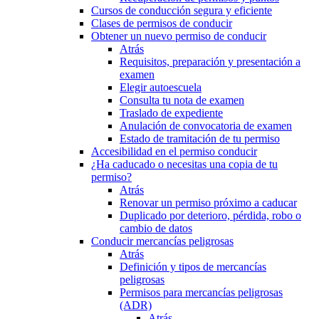
Cursos de conducción segura y eficiente
Clases de permisos de conducir
Obtener un nuevo permiso de conducir
Atrás
Requisitos, preparación y presentación a
examen
Elegir autoescuela
Consulta tu nota de examen
Traslado de expediente
Anulación de convocatoria de examen
Estado de tramitación de tu permiso
Accesibilidad en el permiso conducir
¿Ha caducado o necesitas una copia de tu
permiso?
Atrás
Renovar un permiso próximo a caducar
Duplicado por deterioro, pérdida, robo o
cambio de datos
Conducir mercancías peligrosas
Atrás
Definición y tipos de mercancías
peligrosas
Permisos para mercancías peligrosas
(ADR)
Atrás