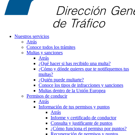
Nuestros servicios
Atrás
Conoce todos los trámites
Multas y sanciones
Atrás
¿Qué hacer si has recibido una multa?
¿Cómo y dónde quieres que te notifiquemos tus
multas?
¿Quién puede multarte?
Conoce los tipos de infracciones y sanciones
Multas dentro de la Unión Europea
Permisos de conducir
Atrás
Información de tus permisos y puntos
Atrás
Informe y certificado de conductor
Consulta y justificante de puntos
¿Cómo funciona el permiso por puntos?
Recuperación de permisos y puntos