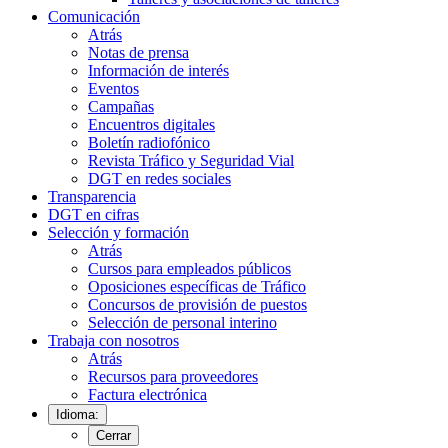
Comunicación
Atrás
Notas de prensa
Información de interés
Eventos
Campañas
Encuentros digitales
Boletín radiofónico
Revista Tráfico y Seguridad Vial
DGT en redes sociales
Transparencia
DGT en cifras
Selección y formación
Atrás
Cursos para empleados públicos
Oposiciones específicas de Tráfico
Concursos de provisión de puestos
Selección de personal interino
Trabaja con nosotros
Atrás
Recursos para proveedores
Factura electrónica
Idioma:
Cerrar