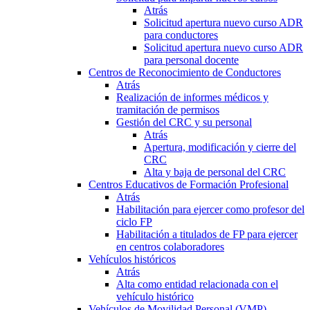
Atrás
Solicitud apertura nuevo curso ADR
para conductores
Solicitud apertura nuevo curso ADR
para personal docente
Centros de Reconocimiento de Conductores
Atrás
Realización de informes médicos y
tramitación de permisos
Gestión del CRC y su personal
Atrás
Apertura, modificación y cierre del
CRC
Alta y baja de personal del CRC
Centros Educativos de Formación Profesional
Atrás
Habilitación para ejercer como profesor del
ciclo FP
Habilitación a titulados de FP para ejercer
en centros colaboradores
Vehículos históricos
Atrás
Alta como entidad relacionada con el
vehículo histórico
Vehículos de Movilidad Personal (VMP)