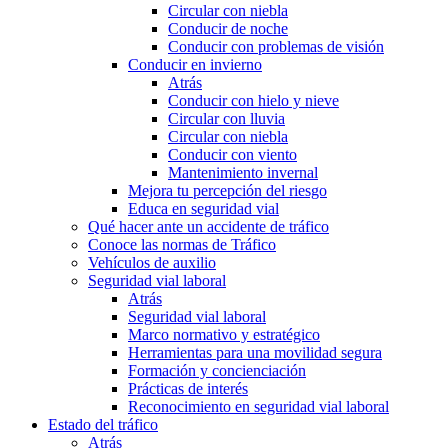
Circular con niebla
Conducir de noche
Conducir con problemas de visión
Conducir en invierno
Atrás
Conducir con hielo y nieve
Circular con lluvia
Circular con niebla
Conducir con viento
Mantenimiento invernal
Mejora tu percepción del riesgo
Educa en seguridad vial
Qué hacer ante un accidente de tráfico
Conoce las normas de Tráfico
Vehículos de auxilio
Seguridad vial laboral
Atrás
Seguridad vial laboral
Marco normativo y estratégico
Herramientas para una movilidad segura
Formación y concienciación
Prácticas de interés
Reconocimiento en seguridad vial laboral
Estado del tráfico
Atrás