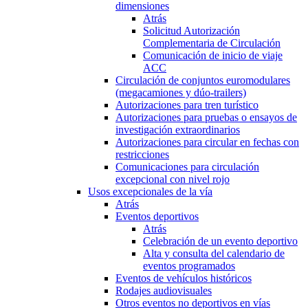
dimensiones
Atrás
Solicitud Autorización
Complementaria de Circulación
Comunicación de inicio de viaje
ACC
Circulación de conjuntos euromodulares
(megacamiones y dúo-trailers)
Autorizaciones para tren turístico
Autorizaciones para pruebas o ensayos de
investigación extraordinarios
Autorizaciones para circular en fechas con
restricciones
Comunicaciones para circulación
excepcional con nivel rojo
Usos excepcionales de la vía
Atrás
Eventos deportivos
Atrás
Celebración de un evento deportivo
Alta y consulta del calendario de
eventos programados
Eventos de vehículos históricos
Rodajes audiovisuales
Otros eventos no deportivos en vías