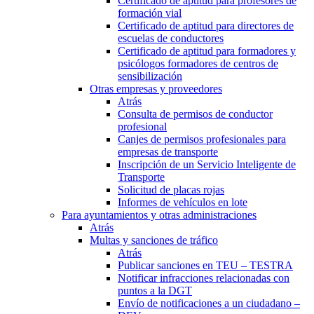
Certificado de aptitud para profesores de
formación vial
Certificado de aptitud para directores de
escuelas de conductores
Certificado de aptitud para formadores y
psicólogos formadores de centros de
sensibilización
Otras empresas y proveedores
Atrás
Consulta de permisos de conductor
profesional
Canjes de permisos profesionales para
empresas de transporte
Inscripción de un Servicio Inteligente de
Transporte
Solicitud de placas rojas
Informes de vehículos en lote
Para ayuntamientos y otras administraciones
Atrás
Multas y sanciones de tráfico
Atrás
Publicar sanciones en TEU – TESTRA
Notificar infracciones relacionadas con
puntos a la DGT
Envío de notificaciones a un ciudadano –