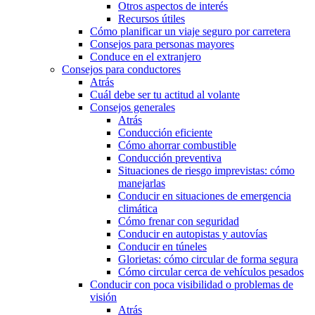
Otros aspectos de interés
Recursos útiles
Cómo planificar un viaje seguro por carretera
Consejos para personas mayores
Conduce en el extranjero
Consejos para conductores
Atrás
Cuál debe ser tu actitud al volante
Consejos generales
Atrás
Conducción eficiente
Cómo ahorrar combustible
Conducción preventiva
Situaciones de riesgo imprevistas: cómo
manejarlas
Conducir en situaciones de emergencia
climática
Cómo frenar con seguridad
Conducir en autopistas y autovías
Conducir en túneles
Glorietas: cómo circular de forma segura
Cómo circular cerca de vehículos pesados
Conducir con poca visibilidad o problemas de
visión
Atrás