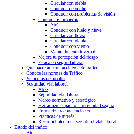
Circular con niebla
Conducir de noche
Conducir con problemas de visión
Conducir en invierno
Atrás
Conducir con hielo y nieve
Circular con lluvia
Circular con niebla
Conducir con viento
Mantenimiento invernal
Mejora tu percepción del riesgo
Educa en seguridad vial
Qué hacer ante un accidente de tráfico
Conoce las normas de Tráfico
Vehículos de auxilio
Seguridad vial laboral
Atrás
Seguridad vial laboral
Marco normativo y estratégico
Herramientas para una movilidad segura
Formación y concienciación
Prácticas de interés
Reconocimiento en seguridad vial laboral
Estado del tráfico
Atrás