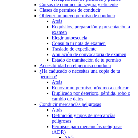
Cursos de conducción segura y eficiente
Clases de permisos de conducir
Obtener un nuevo permiso de conducir
Atrás
Requisitos, preparación y presentación a
examen
Elegir autoescuela
Consulta tu nota de examen
Traslado de expediente
Anulación de convocatoria de examen
Estado de tramitación de tu permiso
Accesibilidad en el permiso conducir
¿Ha caducado o necesitas una copia de tu
permiso?
Atrás
Renovar un permiso próximo a caducar
Duplicado por deterioro, pérdida, robo o
cambio de datos
Conducir mercancías peligrosas
Atrás
Definición y tipos de mercancías
peligrosas
Permisos para mercancías peligrosas
(ADR)
Atrás