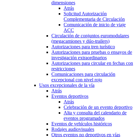
dimensiones
Atrás
Solicitud Autorización
Complementaria de Circulación
Comunicación de inicio de viaje
ACC
Circulación de conjuntos euromodulares
(megacamiones y dúo-trailers)
Autorizaciones para tren turístico
Autorizaciones para pruebas o ensayos de
investigación extraordinarios
Autorizaciones para circular en fechas con
restricciones
Comunicaciones para circulación
excepcional con nivel rojo
Usos excepcionales de la vía
Atrás
Eventos deportivos
Atrás
Celebración de un evento deportivo
Alta y consulta del calendario de
eventos programados
Eventos de vehículos históricos
Rodajes audiovisuales
Otros eventos no deportivos en vías