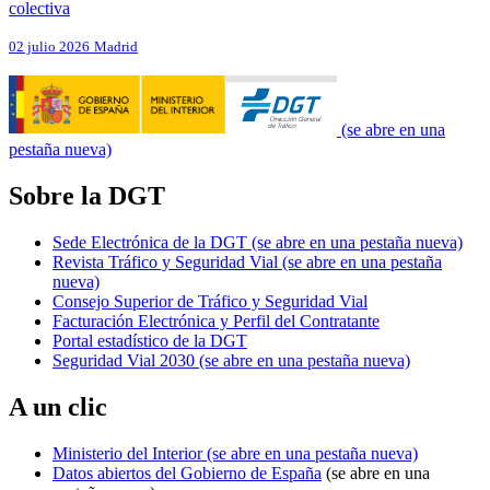
colectiva
02 julio 2026
Madrid
(se abre en una
pestaña nueva)
Sobre la DGT
Sede Electrónica de la DGT
(se abre en una pestaña nueva)
Revista Tráfico y Seguridad Vial
(se abre en una pestaña
nueva)
Consejo Superior de Tráfico y Seguridad Vial
Facturación Electrónica y Perfil del Contratante
Portal estadístico de la DGT
Seguridad Vial 2030
(se abre en una pestaña nueva)
A un clic
Ministerio del Interior
(se abre en una pestaña nueva)
Datos abiertos del Gobierno de España
(se abre en una