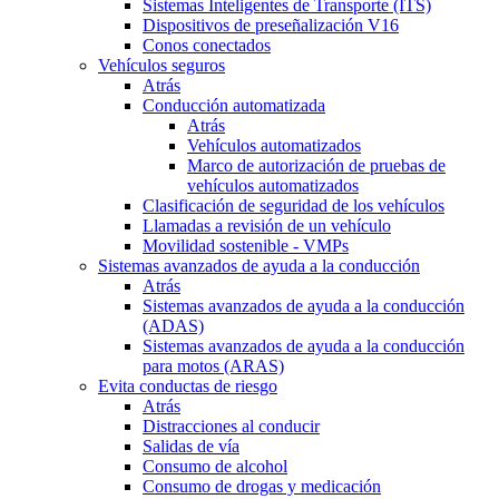
Sistemas Inteligentes de Transporte (ITS)
Dispositivos de preseñalización V16
Conos conectados
Vehículos seguros
Atrás
Conducción automatizada
Atrás
Vehículos automatizados
Marco de autorización de pruebas de
vehículos automatizados
Clasificación de seguridad de los vehículos
Llamadas a revisión de un vehículo
Movilidad sostenible - VMPs
Sistemas avanzados de ayuda a la conducción
Atrás
Sistemas avanzados de ayuda a la conducción
(ADAS)
Sistemas avanzados de ayuda a la conducción
para motos (ARAS)
Evita conductas de riesgo
Atrás
Distracciones al conducir
Salidas de vía
Consumo de alcohol
Consumo de drogas y medicación