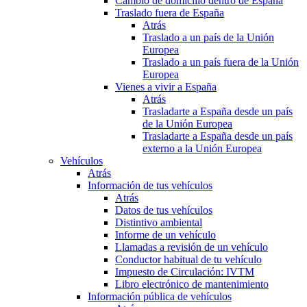
Cambio de domicilio dentro de España
Traslado fuera de España
Atrás
Traslado a un país de la Unión
Europea
Traslado a un país fuera de la Unión
Europea
Vienes a vivir a España
Atrás
Trasladarte a España desde un país
de la Unión Europea
Trasladarte a España desde un país
externo a la Unión Europea
Vehículos
Atrás
Información de tus vehículos
Atrás
Datos de tus vehículos
Distintivo ambiental
Informe de un vehículo
Llamadas a revisión de un vehículo
Conductor habitual de tu vehículo
Impuesto de Circulación: IVTM
Libro electrónico de mantenimiento
Información pública de vehículos