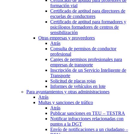
Certificado de aptitud para profesores de
formación vial
Certificado de aptitud para directores de
escuelas de conductores
Certificado de aptitud para formadores y
psicólogos formadores de centros de
sensibilización
Otras empresas y proveedores
Atrás
Consulta de permisos de conductor
profesional
Canjes de permisos profesionales para
empresas de transporte
Inscripción de un Servicio Inteligente de
Transporte
Solicitud de placas rojas
Informes de vehículos en lote
Para ayuntamientos y otras administraciones
Atrás
Multas y sanciones de tráfico
Atrás
Publicar sanciones en TEU – TESTRA
Notificar infracciones relacionadas con
puntos a la DGT
Envío de notificaciones a un ciudadano –