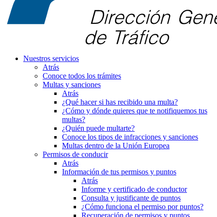
Nuestros servicios
Atrás
Conoce todos los trámites
Multas y sanciones
Atrás
¿Qué hacer si has recibido una multa?
¿Cómo y dónde quieres que te notifiquemos tus
multas?
¿Quién puede multarte?
Conoce los tipos de infracciones y sanciones
Multas dentro de la Unión Europea
Permisos de conducir
Atrás
Información de tus permisos y puntos
Atrás
Informe y certificado de conductor
Consulta y justificante de puntos
¿Cómo funciona el permiso por puntos?
Recuperación de permisos y puntos