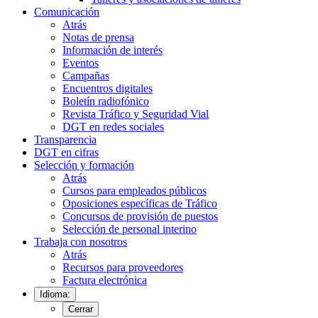
Comunicación
Atrás
Notas de prensa
Información de interés
Eventos
Campañas
Encuentros digitales
Boletín radiofónico
Revista Tráfico y Seguridad Vial
DGT en redes sociales
Transparencia
DGT en cifras
Selección y formación
Atrás
Cursos para empleados públicos
Oposiciones específicas de Tráfico
Concursos de provisión de puestos
Selección de personal interino
Trabaja con nosotros
Atrás
Recursos para proveedores
Factura electrónica
Idioma:
Cerrar