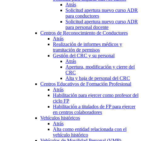
Atrás
Solicitud apertura nuevo curso ADR
para conductores
Solicitud apertura nuevo curso ADR
para personal docente
Centros de Reconocimiento de Conductores
Atrás
Realización de informes médicos y
tramitación de permisos
Gestión del CRC y su personal
Atrás
Apertura, modificación y cierre del
CRC
Alta y baja de personal del CRC
Centros Educativos de Formación Profesional
Atrás
Habilitación para ejercer como profesor del
ciclo FP
Habilitación a titulados de FP para ejercer
en centros colaboradores
Vehículos históricos
Atrás
Alta como entidad relacionada con el
vehículo histórico
Vehículos de Movilidad Personal (VMP)