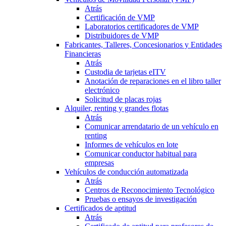
Atrás
Certificación de VMP
Laboratorios certificadores de VMP
Distribuidores de VMP
Fabricantes, Talleres, Concesionarios y Entidades
Financieras
Atrás
Custodia de tarjetas eITV
Anotación de reparaciones en el libro taller
electrónico
Solicitud de placas rojas
Alquiler, renting y grandes flotas
Atrás
Comunicar arrendatario de un vehículo en
renting
Informes de vehículos en lote
Comunicar conductor habitual para
empresas
Vehículos de conducción automatizada
Atrás
Centros de Reconocimiento Tecnológico
Pruebas o ensayos de investigación
Certificados de aptitud
Atrás