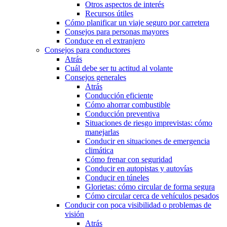
Otros aspectos de interés
Recursos útiles
Cómo planificar un viaje seguro por carretera
Consejos para personas mayores
Conduce en el extranjero
Consejos para conductores
Atrás
Cuál debe ser tu actitud al volante
Consejos generales
Atrás
Conducción eficiente
Cómo ahorrar combustible
Conducción preventiva
Situaciones de riesgo imprevistas: cómo
manejarlas
Conducir en situaciones de emergencia
climática
Cómo frenar con seguridad
Conducir en autopistas y autovías
Conducir en túneles
Glorietas: cómo circular de forma segura
Cómo circular cerca de vehículos pesados
Conducir con poca visibilidad o problemas de
visión
Atrás