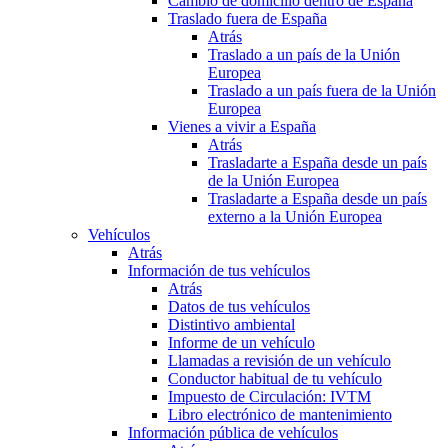
Cambio de domicilio dentro de España
Traslado fuera de España
Atrás
Traslado a un país de la Unión
Europea
Traslado a un país fuera de la Unión
Europea
Vienes a vivir a España
Atrás
Trasladarte a España desde un país
de la Unión Europea
Trasladarte a España desde un país
externo a la Unión Europea
Vehículos
Atrás
Información de tus vehículos
Atrás
Datos de tus vehículos
Distintivo ambiental
Informe de un vehículo
Llamadas a revisión de un vehículo
Conductor habitual de tu vehículo
Impuesto de Circulación: IVTM
Libro electrónico de mantenimiento
Información pública de vehículos