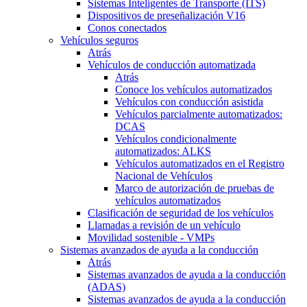
Sistemas Inteligentes de Transporte (ITS)
Dispositivos de preseñalización V16
Conos conectados
Vehículos seguros
Atrás
Vehículos de conducción automatizada
Atrás
Conoce los vehículos automatizados
Vehículos con conducción asistida
Vehículos parcialmente automatizados:
DCAS
Vehículos condicionalmente
automatizados: ALKS
Vehículos automatizados en el Registro
Nacional de Vehículos
Marco de autorización de pruebas de
vehículos automatizados
Clasificación de seguridad de los vehículos
Llamadas a revisión de un vehículo
Movilidad sostenible - VMPs
Sistemas avanzados de ayuda a la conducción
Atrás
Sistemas avanzados de ayuda a la conducción
(ADAS)
Sistemas avanzados de ayuda a la conducción