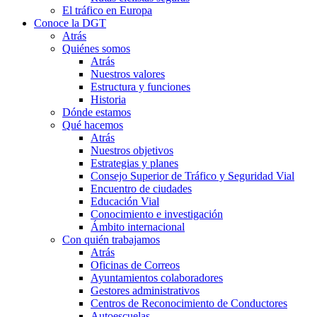
El tráfico en Europa
Conoce la DGT
Atrás
Quiénes somos
Atrás
Nuestros valores
Estructura y funciones
Historia
Dónde estamos
Qué hacemos
Atrás
Nuestros objetivos
Estrategias y planes
Consejo Superior de Tráfico y Seguridad Vial
Encuentro de ciudades
Educación Vial
Conocimiento e investigación
Ámbito internacional
Con quién trabajamos
Atrás
Oficinas de Correos
Ayuntamientos colaboradores
Gestores administrativos
Centros de Reconocimiento de Conductores
Autoescuelas