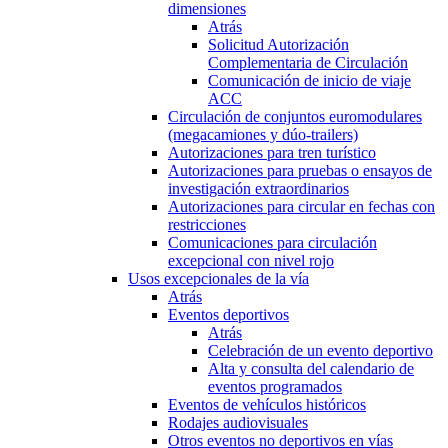
dimensiones
Atrás
Solicitud Autorización
Complementaria de Circulación
Comunicación de inicio de viaje
ACC
Circulación de conjuntos euromodulares
(megacamiones y dúo-trailers)
Autorizaciones para tren turístico
Autorizaciones para pruebas o ensayos de
investigación extraordinarios
Autorizaciones para circular en fechas con
restricciones
Comunicaciones para circulación
excepcional con nivel rojo
Usos excepcionales de la vía
Atrás
Eventos deportivos
Atrás
Celebración de un evento deportivo
Alta y consulta del calendario de
eventos programados
Eventos de vehículos históricos
Rodajes audiovisuales
Otros eventos no deportivos en vías