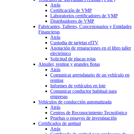
Atrás
Certificación de VMP
Laboratorios certificadores de VMP
Distribuidores de VMP
Fabricantes, Talleres, Concesionarios y Entidades
Financieras
Atrás
Custodia de tarjetas eITV
Anotación de reparaciones en el libro taller
electrónico
Solicitud de placas rojas
Alquiler, renting y grandes flotas
Atrás
Comunicar arrendatario de un vehículo en
renting
Informes de vehículos en lote
Comunicar conductor habitual para
empresas
Vehículos de conducción automatizada
Atrás
Centros de Reconocimiento Tecnológico
Pruebas o ensayos de investigación
Certificados de aptitud
Atrás