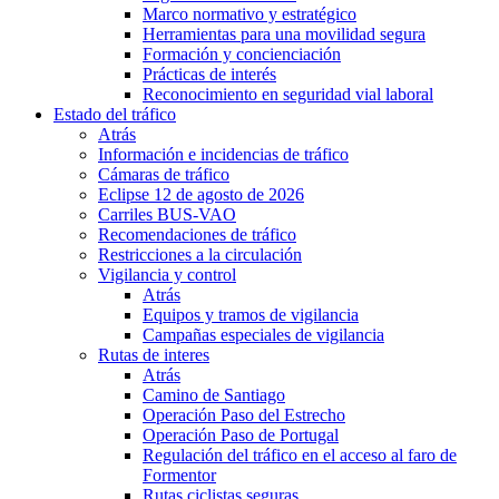
Marco normativo y estratégico
Herramientas para una movilidad segura
Formación y concienciación
Prácticas de interés
Reconocimiento en seguridad vial laboral
Estado del tráfico
Atrás
Información e incidencias de tráfico
Cámaras de tráfico
Eclipse 12 de agosto de 2026
Carriles BUS-VAO
Recomendaciones de tráfico
Restricciones a la circulación
Vigilancia y control
Atrás
Equipos y tramos de vigilancia
Campañas especiales de vigilancia
Rutas de interes
Atrás
Camino de Santiago
Operación Paso del Estrecho
Operación Paso de Portugal
Regulación del tráfico en el acceso al faro de
Formentor
Rutas ciclistas seguras