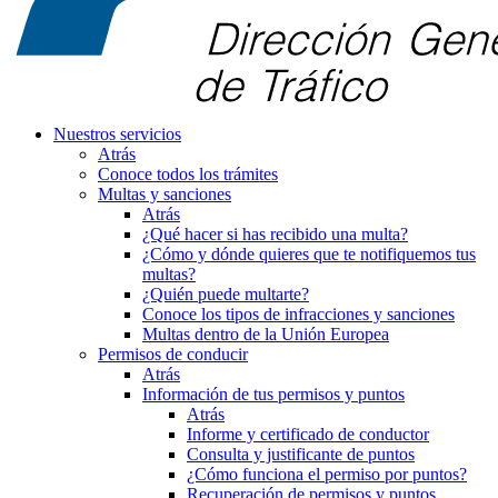
Nuestros servicios
Atrás
Conoce todos los trámites
Multas y sanciones
Atrás
¿Qué hacer si has recibido una multa?
¿Cómo y dónde quieres que te notifiquemos tus
multas?
¿Quién puede multarte?
Conoce los tipos de infracciones y sanciones
Multas dentro de la Unión Europea
Permisos de conducir
Atrás
Información de tus permisos y puntos
Atrás
Informe y certificado de conductor
Consulta y justificante de puntos
¿Cómo funciona el permiso por puntos?
Recuperación de permisos y puntos