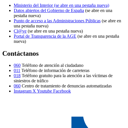
Ministerio del Interior
(se abre en una pestaña nueva)
Datos abiertos del Gobierno de España
(se abre en una
pestaña nueva)
Punto de acceso a las Administraciones Públicas
(se abre en
una pestaña nueva)
Cl@ve
(se abre en una pestaña nueva)
Portal de Transparencia de la AGE
(se abre en una pestaña
nueva)
Contáctanos
060
Teléfono de atención al ciudadano
011
Teléfono de información de carreteras
018
Teléfono gratuito para la atención a las víctimas de
siniestros de tráfico
060
Centro de tratamiento de denuncias automatizadas
Instagram
X
Youtube
Facebook