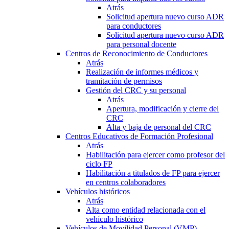
Atrás
Solicitud apertura nuevo curso ADR
para conductores
Solicitud apertura nuevo curso ADR
para personal docente
Centros de Reconocimiento de Conductores
Atrás
Realización de informes médicos y
tramitación de permisos
Gestión del CRC y su personal
Atrás
Apertura, modificación y cierre del
CRC
Alta y baja de personal del CRC
Centros Educativos de Formación Profesional
Atrás
Habilitación para ejercer como profesor del
ciclo FP
Habilitación a titulados de FP para ejercer
en centros colaboradores
Vehículos históricos
Atrás
Alta como entidad relacionada con el
vehículo histórico
Vehículos de Movilidad Personal (VMP)