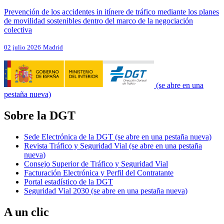
Prevención de los accidentes in itínere de tráfico mediante los planes
de movilidad sostenibles dentro del marco de la negociación
colectiva
02 julio 2026
Madrid
(se abre en una
pestaña nueva)
Sobre la DGT
Sede Electrónica de la DGT
(se abre en una pestaña nueva)
Revista Tráfico y Seguridad Vial
(se abre en una pestaña
nueva)
Consejo Superior de Tráfico y Seguridad Vial
Facturación Electrónica y Perfil del Contratante
Portal estadístico de la DGT
Seguridad Vial 2030
(se abre en una pestaña nueva)
A un clic