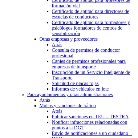
Certificado de aptitud para profesores de
formación vial
Certificado de aptitud para directores de
escuelas de conductores
Certificado de aptitud para formadores y
psicólogos formadores de centros de
sensibilización
Otras empresas y proveedores
Atrás
Consulta de permisos de conductor
profesional
Canjes de permisos profesionales para
empresas de transporte
Inscripción de un Servicio Inteligente de
Transporte
Solicitud de placas rojas
Informes de vehículos en lote
Para ayuntamientos y otras administraciones
Atrás
Multas y sanciones de tráfico
Atrás
Publicar sanciones en TEU – TESTRA
Notificar infracciones relacionadas con
puntos a la DGT
Envío de notificaciones a un ciudadano –