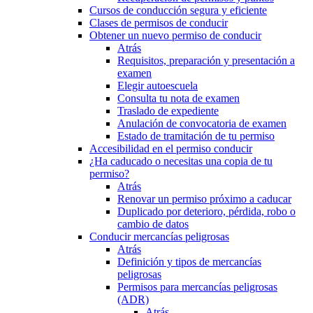
Cursos de conducción segura y eficiente
Clases de permisos de conducir
Obtener un nuevo permiso de conducir
Atrás
Requisitos, preparación y presentación a
examen
Elegir autoescuela
Consulta tu nota de examen
Traslado de expediente
Anulación de convocatoria de examen
Estado de tramitación de tu permiso
Accesibilidad en el permiso conducir
¿Ha caducado o necesitas una copia de tu
permiso?
Atrás
Renovar un permiso próximo a caducar
Duplicado por deterioro, pérdida, robo o
cambio de datos
Conducir mercancías peligrosas
Atrás
Definición y tipos de mercancías
peligrosas
Permisos para mercancías peligrosas
(ADR)
Atrás