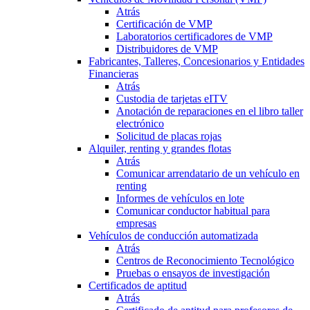
Atrás
Certificación de VMP
Laboratorios certificadores de VMP
Distribuidores de VMP
Fabricantes, Talleres, Concesionarios y Entidades
Financieras
Atrás
Custodia de tarjetas eITV
Anotación de reparaciones en el libro taller
electrónico
Solicitud de placas rojas
Alquiler, renting y grandes flotas
Atrás
Comunicar arrendatario de un vehículo en
renting
Informes de vehículos en lote
Comunicar conductor habitual para
empresas
Vehículos de conducción automatizada
Atrás
Centros de Reconocimiento Tecnológico
Pruebas o ensayos de investigación
Certificados de aptitud
Atrás