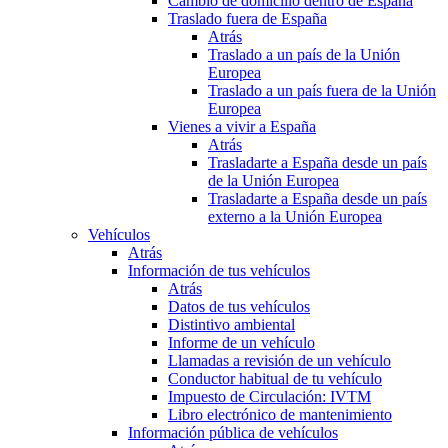
Cambio de domicilio dentro de España
Traslado fuera de España
Atrás
Traslado a un país de la Unión
Europea
Traslado a un país fuera de la Unión
Europea
Vienes a vivir a España
Atrás
Trasladarte a España desde un país
de la Unión Europea
Trasladarte a España desde un país
externo a la Unión Europea
Vehículos
Atrás
Información de tus vehículos
Atrás
Datos de tus vehículos
Distintivo ambiental
Informe de un vehículo
Llamadas a revisión de un vehículo
Conductor habitual de tu vehículo
Impuesto de Circulación: IVTM
Libro electrónico de mantenimiento
Información pública de vehículos