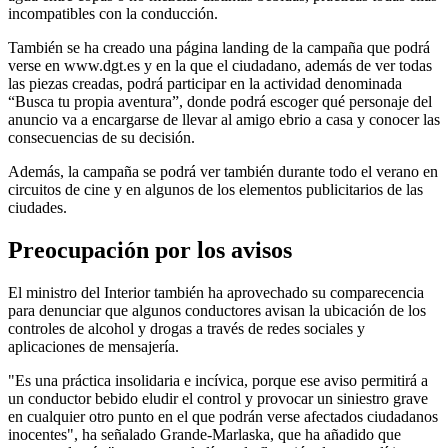
incompatibles con la conducción.
También se ha creado una página landing de la campaña que podrá
verse en www.dgt.es y en la que el ciudadano, además de ver todas
las piezas creadas, podrá participar en la actividad denominada
“Busca tu propia aventura”, donde podrá escoger qué personaje del
anuncio va a encargarse de llevar al amigo ebrio a casa y conocer las
consecuencias de su decisión.
Además, la campaña se podrá ver también durante todo el verano en
circuitos de cine y en algunos de los elementos publicitarios de las
ciudades.
Preocupación por los avisos
El ministro del Interior también ha aprovechado su comparecencia
para denunciar que algunos conductores avisan la ubicación de los
controles de alcohol y drogas a través de redes sociales y
aplicaciones de mensajería.
"Es una práctica insolidaria e incívica, porque ese aviso permitirá a
un conductor bebido eludir el control y provocar un siniestro grave
en cualquier otro punto en el que podrán verse afectados ciudadanos
inocentes", ha señalado Grande-Marlaska, que ha añadido que