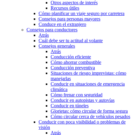
Otros aspectos de interés
Recursos útiles
Cómo planificar un viaje seguro por carretera
Consejos para personas mayores
Conduce en el extranjero
Consejos para conductores
Atrás
Cuál debe ser tu actitud al volante
Consejos generales
Atrás
Conducción eficiente
Cómo ahorrar combustible
Conducción preventiva
Situaciones de riesgo imprevistas: cómo
manejarlas
Conducir en situaciones de emergencia
climática
Cómo frenar con seguridad
Conducir en autopistas y autovías
Conducir en túneles
Glorietas: cómo circular de forma segura
Cómo circular cerca de vehículos pesados
Conducir con poca visibilidad o problemas de
visión
Atrás