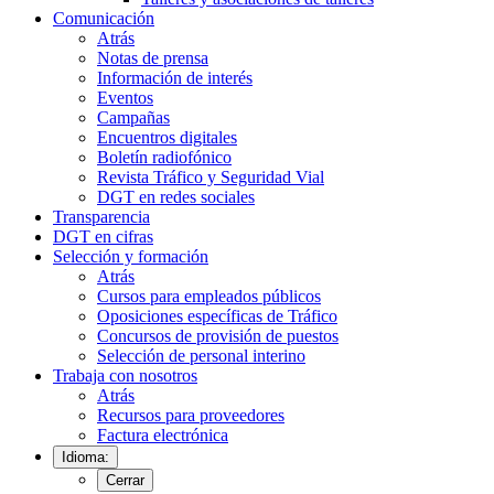
Comunicación
Atrás
Notas de prensa
Información de interés
Eventos
Campañas
Encuentros digitales
Boletín radiofónico
Revista Tráfico y Seguridad Vial
DGT en redes sociales
Transparencia
DGT en cifras
Selección y formación
Atrás
Cursos para empleados públicos
Oposiciones específicas de Tráfico
Concursos de provisión de puestos
Selección de personal interino
Trabaja con nosotros
Atrás
Recursos para proveedores
Factura electrónica
Idioma:
Cerrar