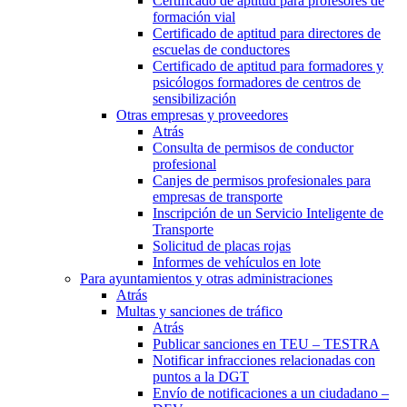
Certificado de aptitud para profesores de
formación vial
Certificado de aptitud para directores de
escuelas de conductores
Certificado de aptitud para formadores y
psicólogos formadores de centros de
sensibilización
Otras empresas y proveedores
Atrás
Consulta de permisos de conductor
profesional
Canjes de permisos profesionales para
empresas de transporte
Inscripción de un Servicio Inteligente de
Transporte
Solicitud de placas rojas
Informes de vehículos en lote
Para ayuntamientos y otras administraciones
Atrás
Multas y sanciones de tráfico
Atrás
Publicar sanciones en TEU – TESTRA
Notificar infracciones relacionadas con
puntos a la DGT
Envío de notificaciones a un ciudadano –