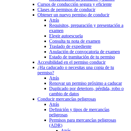
Cursos de conducción segura y eficiente
Clases de permisos de conducir
Obtener un nuevo permiso de conducir
Atrás
Requisitos, preparación y presentación a
examen
Elegir autoescuela
Consulta tu nota de examen
Traslado de expediente
Anulación de convocatoria de examen
Estado de tramitación de tu permiso
Accesibilidad en el permiso conducir
¿Ha caducado o necesitas una copia de tu
permiso?
Atrás
Renovar un permiso próximo a caducar
Duplicado por deterioro, pérdida, robo o
cambio de datos
Conducir mercancías peligrosas
Atrás
Definición y tipos de mercancías
peligrosas
Permisos para mercancías peligrosas
(ADR)
Atrás