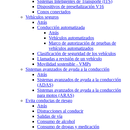
Sistemas Inteligentes de Transporte (ITS)
Dispositivos de preseñalización V16
Conos conectados
Vehículos seguros
Atrás
Conducción automatizada
Atrás
Vehículos automatizados
Marco de autorización de pruebas de
vehículos automatizados
Clasificación de seguridad de los vehículos
Llamadas a revisión de un vehículo
Movilidad sostenible - VMPs
Sistemas avanzados de ayuda a la conducción
Atrás
Sistemas avanzados de ayuda a la conducción
(ADAS)
Sistemas avanzados de ayuda a la conducción
para motos (ARAS)
Evita conductas de riesgo
Atrás
Distracciones al conducir
Salidas de vía
Consumo de alcohol
Consumo de drogas y medicación