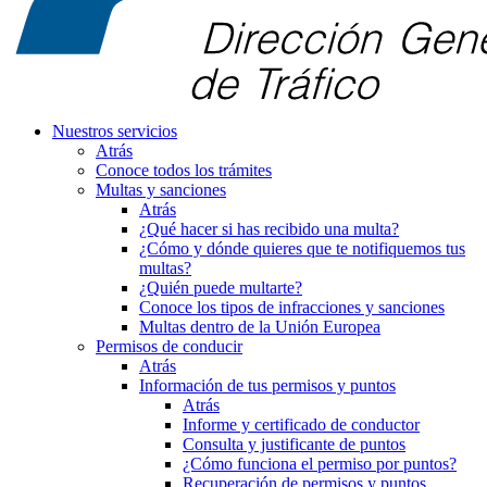
Nuestros servicios
Atrás
Conoce todos los trámites
Multas y sanciones
Atrás
¿Qué hacer si has recibido una multa?
¿Cómo y dónde quieres que te notifiquemos tus
multas?
¿Quién puede multarte?
Conoce los tipos de infracciones y sanciones
Multas dentro de la Unión Europea
Permisos de conducir
Atrás
Información de tus permisos y puntos
Atrás
Informe y certificado de conductor
Consulta y justificante de puntos
¿Cómo funciona el permiso por puntos?
Recuperación de permisos y puntos