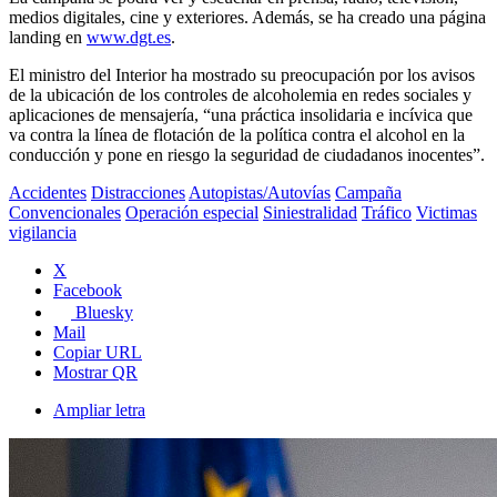
medios digitales, cine y exteriores. Además, se ha creado una página
landing en
www.dgt.es
.
El ministro del Interior ha mostrado su preocupación por los avisos
de la ubicación de los controles de alcoholemia en redes sociales y
aplicaciones de mensajería, “una práctica insolidaria e incívica que
va contra la línea de flotación de la política contra el alcohol en la
conducción y pone en riesgo la seguridad de ciudadanos inocentes”.
Accidentes
Distracciones
Autopistas/Autovías
Campaña
Convencionales
Operación especial
Siniestralidad
Tráfico
Victimas
vigilancia
X
Facebook
Bluesky
Mail
Copiar URL
Mostrar QR
Ampliar letra