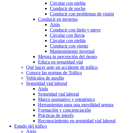
Circular con niebla
Conducir de noche
Conducir con problemas de visión
Conducir en invierno
Atrás
Conducir con hielo y nieve
Circular con lluvia
Circular con niebla
Conducir con viento
Mantenimiento invernal
Mejora tu percepción del riesgo
Educa en seguridad vial
Qué hacer ante un accidente de tráfico
Conoce las normas de Tráfico
Vehículos de auxilio
Seguridad vial laboral
Atrás
Seguridad vial laboral
Marco normativo y estratégico
Herramientas para una movilidad segura
Formación y concienciación
Prácticas de interés
Reconocimiento en seguridad vial laboral
Estado del tráfico
Atrás