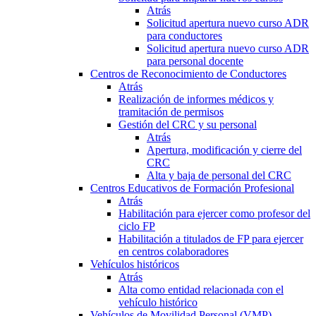
Atrás
Solicitud apertura nuevo curso ADR
para conductores
Solicitud apertura nuevo curso ADR
para personal docente
Centros de Reconocimiento de Conductores
Atrás
Realización de informes médicos y
tramitación de permisos
Gestión del CRC y su personal
Atrás
Apertura, modificación y cierre del
CRC
Alta y baja de personal del CRC
Centros Educativos de Formación Profesional
Atrás
Habilitación para ejercer como profesor del
ciclo FP
Habilitación a titulados de FP para ejercer
en centros colaboradores
Vehículos históricos
Atrás
Alta como entidad relacionada con el
vehículo histórico
Vehículos de Movilidad Personal (VMP)