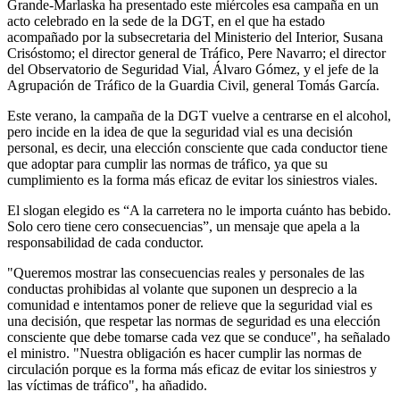
Grande-Marlaska ha presentado este miércoles esa campaña en un
acto celebrado en la sede de la DGT, en el que ha estado
acompañado por la subsecretaria del Ministerio del Interior, Susana
Crisóstomo; el director general de Tráfico, Pere Navarro; el director
del Observatorio de Seguridad Vial, Álvaro Gómez, y el jefe de la
Agrupación de Tráfico de la Guardia Civil, general Tomás García.
Este verano, la campaña de la DGT vuelve a centrarse en el alcohol,
pero incide en la idea de que la seguridad vial es una decisión
personal, es decir, una elección consciente que cada conductor tiene
que adoptar para cumplir las normas de tráfico, ya que su
cumplimiento es la forma más eficaz de evitar los siniestros viales.
El slogan elegido es “A la carretera no le importa cuánto has bebido.
Solo cero tiene cero consecuencias”, un mensaje que apela a la
responsabilidad de cada conductor.
"Queremos mostrar las consecuencias reales y personales de las
conductas prohibidas al volante que suponen un desprecio a la
comunidad e intentamos poner de relieve que la seguridad vial es
una decisión, que respetar las normas de seguridad es una elección
consciente que debe tomarse cada vez que se conduce", ha señalado
el ministro. "Nuestra obligación es hacer cumplir las normas de
circulación porque es la forma más eficaz de evitar los siniestros y
las víctimas de tráfico", ha añadido.