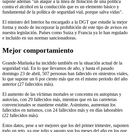
supone además "un ataque a la línea de flotación de una política
contra el alcohol en la conducción que es un elemento básico y
fundamental de la política de seguridad vial, porque salva vidas".
El ministro del Interior ha encargado a la DGT que estudie la mejor
forma y modo de incorporar la prohibición de este tipo de avisos en
nuestra legislación. Países como Suiza y Francia ya lo han regulado
e incluido en sus normas sancionadoras.
Mejor comportamiento
Grande-Marlaska ha incidido también en la situación actual de la
seguridad vial. En lo que llevamos de año, y hasta el pasado
domingo 23 de abril, 507 personas han fallecido en siniestros viales,
lo que supone un 6 por ciento más que en el mismo periodo del año
anterior (27 fallecidos más).
El aumento de las víctimas mortales se concentra en autopistas y
autovías, con 29 fallecidos más, mientras que en las carreteras
convencionales se mantiene estable. Asimismo, aumentan los
fallecidos en turismos, con 24 fallecidos más y en días laborables
(22 fallecidos más).
Estos datos, pese a ser mejores que los del primer trimestre, suponen
todo un reto, ya que julio y agosto son los meses del año en los que