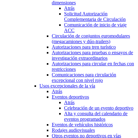
dimensiones
Atrás
Solicitud Autorización
Complementaria de Circulación
Comunicación de inicio de viaje
ACC
Circulación de conjuntos euromodulares
(megacamiones y dúo-trailers)
Autorizaciones para tren turístico
Autorizaciones para pruebas o ensayos de
investigación extraordinarios
Autorizaciones para circular en fechas con
restricciones
Comunicaciones para circulación
excepcional con nivel rojo
Usos excepcionales de la vía
Atrás
Eventos deportivos
Atrás
Celebración de un evento deportivo
Alta y consulta del calendario de
eventos programados
Eventos de vehículos históricos
Rodajes audiovisuales
Otros eventos no deportivos en vías