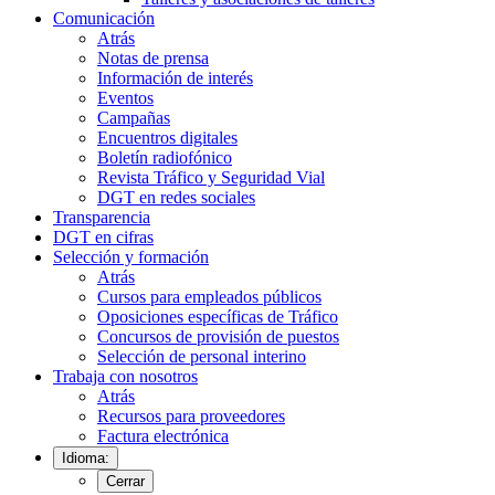
Comunicación
Atrás
Notas de prensa
Información de interés
Eventos
Campañas
Encuentros digitales
Boletín radiofónico
Revista Tráfico y Seguridad Vial
DGT en redes sociales
Transparencia
DGT en cifras
Selección y formación
Atrás
Cursos para empleados públicos
Oposiciones específicas de Tráfico
Concursos de provisión de puestos
Selección de personal interino
Trabaja con nosotros
Atrás
Recursos para proveedores
Factura electrónica
Idioma:
Cerrar