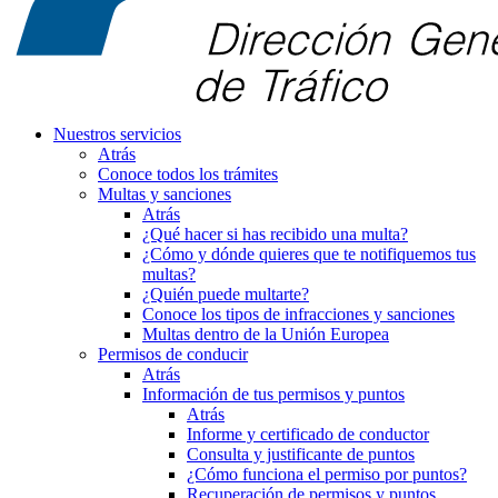
Nuestros servicios
Atrás
Conoce todos los trámites
Multas y sanciones
Atrás
¿Qué hacer si has recibido una multa?
¿Cómo y dónde quieres que te notifiquemos tus
multas?
¿Quién puede multarte?
Conoce los tipos de infracciones y sanciones
Multas dentro de la Unión Europea
Permisos de conducir
Atrás
Información de tus permisos y puntos
Atrás
Informe y certificado de conductor
Consulta y justificante de puntos
¿Cómo funciona el permiso por puntos?
Recuperación de permisos y puntos