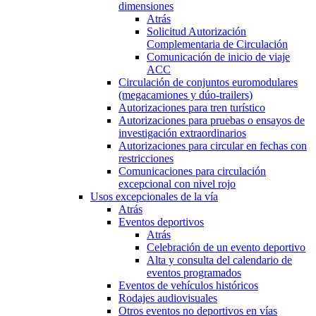
dimensiones
Atrás
Solicitud Autorización
Complementaria de Circulación
Comunicación de inicio de viaje
ACC
Circulación de conjuntos euromodulares
(megacamiones y dúo-trailers)
Autorizaciones para tren turístico
Autorizaciones para pruebas o ensayos de
investigación extraordinarios
Autorizaciones para circular en fechas con
restricciones
Comunicaciones para circulación
excepcional con nivel rojo
Usos excepcionales de la vía
Atrás
Eventos deportivos
Atrás
Celebración de un evento deportivo
Alta y consulta del calendario de
eventos programados
Eventos de vehículos históricos
Rodajes audiovisuales
Otros eventos no deportivos en vías