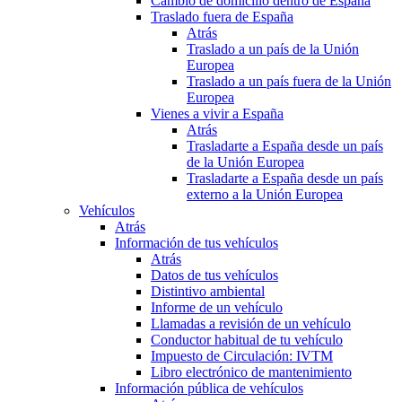
Cambio de domicilio dentro de España
Traslado fuera de España
Atrás
Traslado a un país de la Unión
Europea
Traslado a un país fuera de la Unión
Europea
Vienes a vivir a España
Atrás
Trasladarte a España desde un país
de la Unión Europea
Trasladarte a España desde un país
externo a la Unión Europea
Vehículos
Atrás
Información de tus vehículos
Atrás
Datos de tus vehículos
Distintivo ambiental
Informe de un vehículo
Llamadas a revisión de un vehículo
Conductor habitual de tu vehículo
Impuesto de Circulación: IVTM
Libro electrónico de mantenimiento
Información pública de vehículos