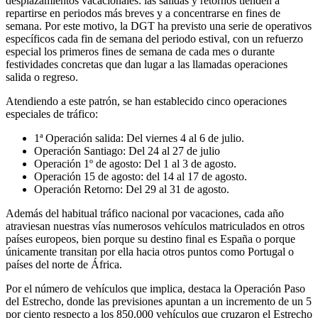
desplazamientos vacacionales: las salidas y retornos tienden a
repartirse en periodos más breves y a concentrarse en fines de
semana. Por este motivo, la DGT ha previsto una serie de operativos
específicos cada fin de semana del periodo estival, con un refuerzo
especial los primeros fines de semana de cada mes o durante
festividades concretas que dan lugar a las llamadas operaciones
salida o regreso.
Atendiendo a este patrón, se han establecido cinco operaciones
especiales de tráfico:
1ª Operación salida: Del viernes 4 al 6 de julio.
Operación Santiago: Del 24 al 27 de julio
Operación 1º de agosto: Del 1 al 3 de agosto.
Operación 15 de agosto: del 14 al 17 de agosto.
Operación Retorno: Del 29 al 31 de agosto.
Además del habitual tráfico nacional por vacaciones, cada año
atraviesan nuestras vías numerosos vehículos matriculados en otros
países europeos, bien porque su destino final es España o porque
únicamente transitan por ella hacia otros puntos como Portugal o
países del norte de África.
Por el número de vehículos que implica, destaca la Operación Paso
del Estrecho, donde las previsiones apuntan a un incremento de un 5
por ciento respecto a los 850.000 vehículos que cruzaron el Estrecho