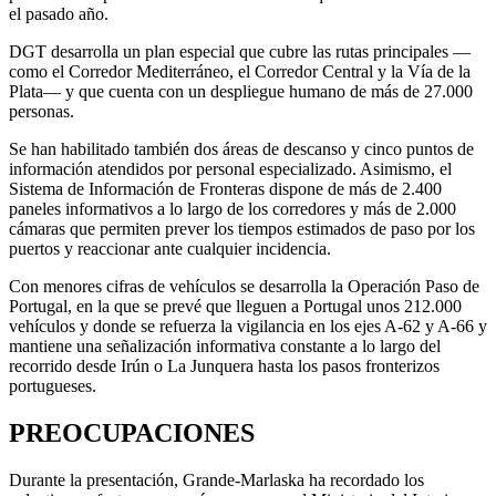
el pasado año.
DGT desarrolla un plan especial que cubre las rutas principales —
como el Corredor Mediterráneo, el Corredor Central y la Vía de la
Plata— y que cuenta con un despliegue humano de más de 27.000
personas.
Se han habilitado también dos áreas de descanso y cinco puntos de
información atendidos por personal especializado. Asimismo, el
Sistema de Información de Fronteras dispone de más de 2.400
paneles informativos a lo largo de los corredores y más de 2.000
cámaras que permiten prever los tiempos estimados de paso por los
puertos y reaccionar ante cualquier incidencia.
Con menores cifras de vehículos se desarrolla la Operación Paso de
Portugal, en la que se prevé que lleguen a Portugal unos 212.000
vehículos y donde se refuerza la vigilancia en los ejes A-62 y A-66 y
mantiene una señalización informativa constante a lo largo del
recorrido desde Irún o La Junquera hasta los pasos fronterizos
portugueses.
PREOCUPACIONES
Durante la presentación, Grande-Marlaska ha recordado los