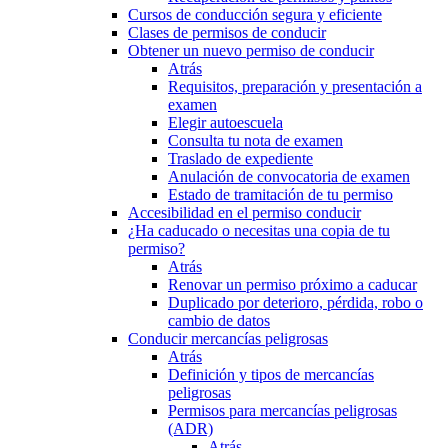
Cursos de conducción segura y eficiente
Clases de permisos de conducir
Obtener un nuevo permiso de conducir
Atrás
Requisitos, preparación y presentación a
examen
Elegir autoescuela
Consulta tu nota de examen
Traslado de expediente
Anulación de convocatoria de examen
Estado de tramitación de tu permiso
Accesibilidad en el permiso conducir
¿Ha caducado o necesitas una copia de tu
permiso?
Atrás
Renovar un permiso próximo a caducar
Duplicado por deterioro, pérdida, robo o
cambio de datos
Conducir mercancías peligrosas
Atrás
Definición y tipos de mercancías
peligrosas
Permisos para mercancías peligrosas
(ADR)
Atrás