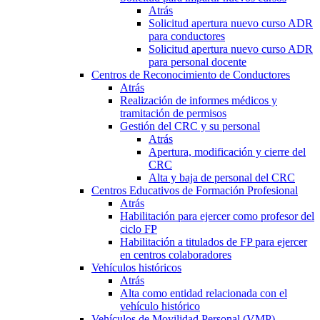
Atrás
Solicitud apertura nuevo curso ADR
para conductores
Solicitud apertura nuevo curso ADR
para personal docente
Centros de Reconocimiento de Conductores
Atrás
Realización de informes médicos y
tramitación de permisos
Gestión del CRC y su personal
Atrás
Apertura, modificación y cierre del
CRC
Alta y baja de personal del CRC
Centros Educativos de Formación Profesional
Atrás
Habilitación para ejercer como profesor del
ciclo FP
Habilitación a titulados de FP para ejercer
en centros colaboradores
Vehículos históricos
Atrás
Alta como entidad relacionada con el
vehículo histórico
Vehículos de Movilidad Personal (VMP)