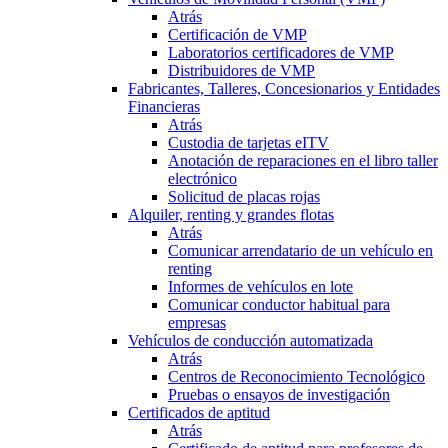
Atrás
Certificación de VMP
Laboratorios certificadores de VMP
Distribuidores de VMP
Fabricantes, Talleres, Concesionarios y Entidades
Financieras
Atrás
Custodia de tarjetas eITV
Anotación de reparaciones en el libro taller
electrónico
Solicitud de placas rojas
Alquiler, renting y grandes flotas
Atrás
Comunicar arrendatario de un vehículo en
renting
Informes de vehículos en lote
Comunicar conductor habitual para
empresas
Vehículos de conducción automatizada
Atrás
Centros de Reconocimiento Tecnológico
Pruebas o ensayos de investigación
Certificados de aptitud
Atrás