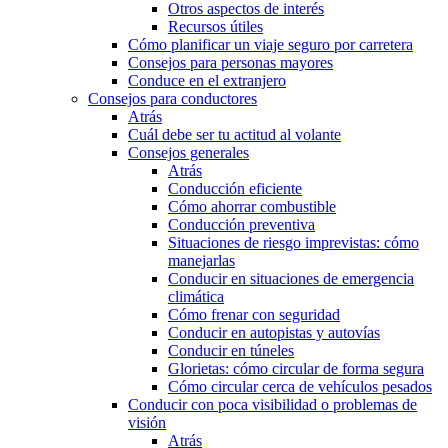
Otros aspectos de interés
Recursos útiles
Cómo planificar un viaje seguro por carretera
Consejos para personas mayores
Conduce en el extranjero
Consejos para conductores
Atrás
Cuál debe ser tu actitud al volante
Consejos generales
Atrás
Conducción eficiente
Cómo ahorrar combustible
Conducción preventiva
Situaciones de riesgo imprevistas: cómo
manejarlas
Conducir en situaciones de emergencia
climática
Cómo frenar con seguridad
Conducir en autopistas y autovías
Conducir en túneles
Glorietas: cómo circular de forma segura
Cómo circular cerca de vehículos pesados
Conducir con poca visibilidad o problemas de
visión
Atrás