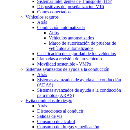
Sistemas Inteligentes de Transporte (ITS)
Dispositivos de preseñalización V16
Conos conectados
Vehículos seguros
Atrás
Conducción automatizada
Atrás
Vehículos automatizados
Marco de autorización de pruebas de
vehículos automatizados
Clasificación de seguridad de los vehículos
Llamadas a revisión de un vehículo
Movilidad sostenible - VMPs
Sistemas avanzados de ayuda a la conducción
Atrás
Sistemas avanzados de ayuda a la conducción
(ADAS)
Sistemas avanzados de ayuda a la conducción
para motos (ARAS)
Evita conductas de riesgo
Atrás
Distracciones al conducir
Salidas de vía
Consumo de alcohol
Consumo de drogas y medicación