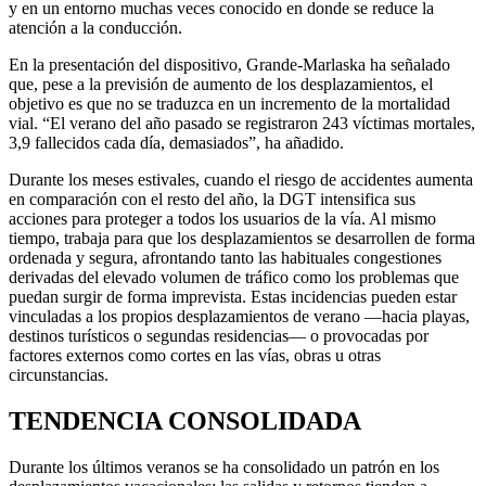
y en un entorno muchas veces conocido en donde se reduce la
atención a la conducción.
En la presentación del dispositivo, Grande-Marlaska ha señalado
que, pese a la previsión de aumento de los desplazamientos, el
objetivo es que no se traduzca en un incremento de la mortalidad
vial. “El verano del año pasado se registraron 243 víctimas mortales,
3,9 fallecidos cada día, demasiados”, ha añadido.
Durante los meses estivales, cuando el riesgo de accidentes aumenta
en comparación con el resto del año, la DGT intensifica sus
acciones para proteger a todos los usuarios de la vía. Al mismo
tiempo, trabaja para que los desplazamientos se desarrollen de forma
ordenada y segura, afrontando tanto las habituales congestiones
derivadas del elevado volumen de tráfico como los problemas que
puedan surgir de forma imprevista. Estas incidencias pueden estar
vinculadas a los propios desplazamientos de verano —hacia playas,
destinos turísticos o segundas residencias— o provocadas por
factores externos como cortes en las vías, obras u otras
circunstancias.
TENDENCIA CONSOLIDADA
Durante los últimos veranos se ha consolidado un patrón en los