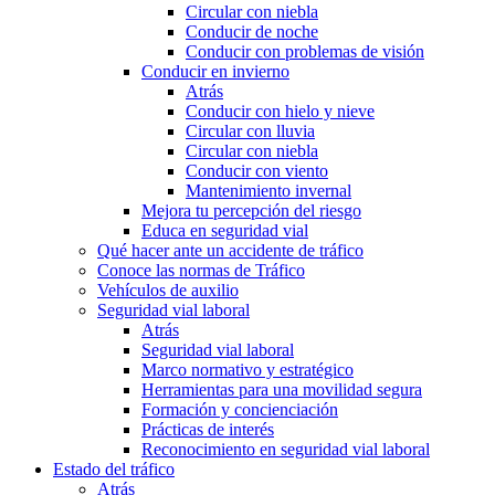
Circular con niebla
Conducir de noche
Conducir con problemas de visión
Conducir en invierno
Atrás
Conducir con hielo y nieve
Circular con lluvia
Circular con niebla
Conducir con viento
Mantenimiento invernal
Mejora tu percepción del riesgo
Educa en seguridad vial
Qué hacer ante un accidente de tráfico
Conoce las normas de Tráfico
Vehículos de auxilio
Seguridad vial laboral
Atrás
Seguridad vial laboral
Marco normativo y estratégico
Herramientas para una movilidad segura
Formación y concienciación
Prácticas de interés
Reconocimiento en seguridad vial laboral
Estado del tráfico
Atrás