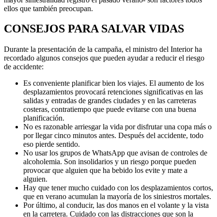
ellos que también preocupan.
CONSEJOS PARA SALVAR VIDAS
Durante la presentación de la campaña, el ministro del Interior ha
recordado algunos consejos que pueden ayudar a reducir el riesgo
de accidente:
Es conveniente planificar bien los viajes. El aumento de los
desplazamientos provocará retenciones significativas en las
salidas y entradas de grandes ciudades y en las carreteras
costeras, contratiempo que puede evitarse con una buena
planificación.
No es razonable arriesgar la vida por disfrutar una copa más o
por llegar cinco minutos antes. Después del accidente, todo
eso pierde sentido.
No usar los grupos de WhatsApp que avisan de controles de
alcoholemia. Son insolidarios y un riesgo porque pueden
provocar que alguien que ha bebido los evite y mate a
alguien.
Hay que tener mucho cuidado con los desplazamientos cortos,
que en verano acumulan la mayoría de los siniestros mortales.
Por último, al conducir, las dos manos en el volante y la vista
en la carretera. Cuidado con las distracciones que son la