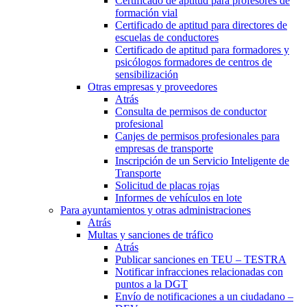
Certificado de aptitud para profesores de
formación vial
Certificado de aptitud para directores de
escuelas de conductores
Certificado de aptitud para formadores y
psicólogos formadores de centros de
sensibilización
Otras empresas y proveedores
Atrás
Consulta de permisos de conductor
profesional
Canjes de permisos profesionales para
empresas de transporte
Inscripción de un Servicio Inteligente de
Transporte
Solicitud de placas rojas
Informes de vehículos en lote
Para ayuntamientos y otras administraciones
Atrás
Multas y sanciones de tráfico
Atrás
Publicar sanciones en TEU – TESTRA
Notificar infracciones relacionadas con
puntos a la DGT
Envío de notificaciones a un ciudadano –