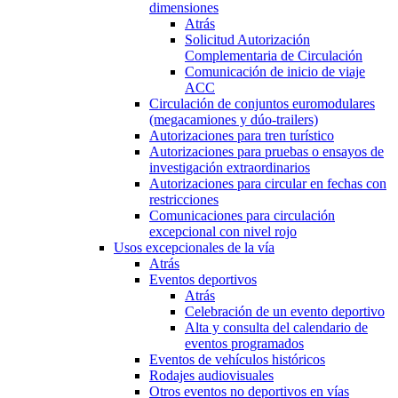
dimensiones
Atrás
Solicitud Autorización
Complementaria de Circulación
Comunicación de inicio de viaje
ACC
Circulación de conjuntos euromodulares
(megacamiones y dúo-trailers)
Autorizaciones para tren turístico
Autorizaciones para pruebas o ensayos de
investigación extraordinarios
Autorizaciones para circular en fechas con
restricciones
Comunicaciones para circulación
excepcional con nivel rojo
Usos excepcionales de la vía
Atrás
Eventos deportivos
Atrás
Celebración de un evento deportivo
Alta y consulta del calendario de
eventos programados
Eventos de vehículos históricos
Rodajes audiovisuales
Otros eventos no deportivos en vías