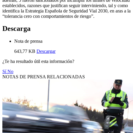
además, 5 fueron sancionados por incumplir los límites de velocidad
establecidos, razones que justifican seguir interviniendo, tal y como
identifica la Estrategia Española de Seguridad Vial 2030, en aras a la
“tolerancia cero con comportamientos de riesgo”.
Descarga
Nota de prensa
643,77 KB
Descargar
¿Te ha resultado útil esta información?
Sí
No
NOTAS DE PRENSA RELACIONADAS