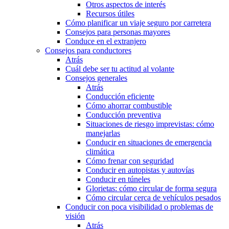
Otros aspectos de interés
Recursos útiles
Cómo planificar un viaje seguro por carretera
Consejos para personas mayores
Conduce en el extranjero
Consejos para conductores
Atrás
Cuál debe ser tu actitud al volante
Consejos generales
Atrás
Conducción eficiente
Cómo ahorrar combustible
Conducción preventiva
Situaciones de riesgo imprevistas: cómo
manejarlas
Conducir en situaciones de emergencia
climática
Cómo frenar con seguridad
Conducir en autopistas y autovías
Conducir en túneles
Glorietas: cómo circular de forma segura
Cómo circular cerca de vehículos pesados
Conducir con poca visibilidad o problemas de
visión
Atrás