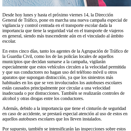
Desde hoy lunes y hasta el próximo viernes 14, la Dirección
General de Tráfico, pone en marcha una nueva campaña especial de
vigilancia y control centrada en el transporte escolar dada la
importancia que tiene la seguridad vial en el transporte de viajeros
en general, siendo más trascendente aún en el vinculado al ámbito
escolar.
En estos cinco días, tanto los agentes de la Agrupación de Tráfico de
la Guardia Civil, como los de las policías locales de aquellos
municipios que decidan sumarse a la campaña, vigilarán
especialmente que estos vehículos circulen a la velocidad permitida
y que sus conductores no hagan uso del teléfono móvil u otros
aparatos que supongan distracción, ya que los siniestros más
habituales en los que se ven involucrados los autobuses escolares
están causados principalmente por circular a una velocidad
inadecuada o por distracciones. También se realizarán controles de
alcohol y otras drogas entre los conductores.
Además, debido a la importancia que tiene el cinturón de seguridad
en caso de accidente, se prestará especial atención al uso de estos en
aquellos autobuses escolares que los lleven instalados.
Por supuesto, también se intensificarán las inspecciones sobre estos