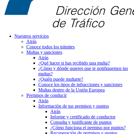
Nuestros servicios
Atrás
Conoce todos los trámites
Multas y sanciones
Atrás
¿Qué hacer si has recibido una multa?
¿Cómo y dónde quieres que te notifiquemos tus
multas?
¿Quién puede multarte?
Conoce los tipos de infracciones y sanciones
Multas dentro de la Unión Europea
Permisos de conducir
Atrás
Información de tus permisos y puntos
Atrás
Informe y certificado de conductor
Consulta y justificante de puntos
¿Cómo funciona el permiso por puntos?
Recuperación de permisos y puntos