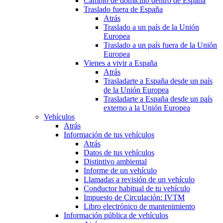
Cambio de domicilio dentro de España
Traslado fuera de España
Atrás
Traslado a un país de la Unión
Europea
Traslado a un país fuera de la Unión
Europea
Vienes a vivir a España
Atrás
Trasladarte a España desde un país
de la Unión Europea
Trasladarte a España desde un país
externo a la Unión Europea
Vehículos
Atrás
Información de tus vehículos
Atrás
Datos de tus vehículos
Distintivo ambiental
Informe de un vehículo
Llamadas a revisión de un vehículo
Conductor habitual de tu vehículo
Impuesto de Circulación: IVTM
Libro electrónico de mantenimiento
Información pública de vehículos