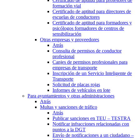
Certificado de aptitud para profesores de
formación vial
Certificado de aptitud para directores de
escuelas de conductores
Certificado de aptitud para formadores y
psicólogos formadores de centros de
sensibilización
Otras empresas y proveedores
Atrás
Consulta de permisos de conductor
profesional
Canjes de permisos profesionales para
empresas de transporte
Inscripción de un Servicio Inteligente de
Transporte
Solicitud de placas rojas
Informes de vehículos en lote
Para ayuntamientos y otras administraciones
Atrás
Multas y sanciones de tráfico
Atrás
Publicar sanciones en TEU – TESTRA
Notificar infracciones relacionadas con
puntos a la DGT
Envío de notificaciones a un ciudadano –