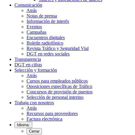
Comunicación
Atrás
Notas de prensa
Información de interés
Eventos
Campañas
Encuentros digitales
Boletín radiofónico
Revista Tráfico y Seguridad Vial
DGT en redes sociales
Transparencia
DGT en cifras
Selección y formación
Atrás
Cursos para empleados públicos
Oposiciones específicas de Tráfico
Concursos de provisión de puestos
Selección de personal interino
Trabaja con nosotros
Atrás
Recursos para proveedores
Factura electrónica
Idioma:
Cerrar