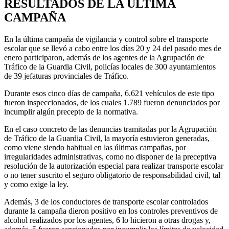
RESULTADOS DE LA ÚLTIMA
CAMPAÑA
En la última campaña de vigilancia y control sobre el transporte
escolar que se llevó a cabo entre los días 20 y 24 del pasado mes de
enero participaron, además de los agentes de la Agrupación de
Tráfico de la Guardia Civil, policías locales de 300 ayuntamientos
de 39 jefaturas provinciales de Tráfico.
Durante esos cinco días de campaña, 6.621 vehículos de este tipo
fueron inspeccionados, de los cuales 1.789 fueron denunciados por
incumplir algún precepto de la normativa.
En el caso concreto de las denuncias tramitadas por la Agrupación
de Tráfico de la Guardia Civil, la mayoría estuvieron generadas,
como viene siendo habitual en las últimas campañas, por
irregularidades administrativas, como no disponer de la preceptiva
resolución de la autorización especial para realizar transporte escolar
o no tener suscrito el seguro obligatorio de responsabilidad civil, tal
y como exige la ley.
Además, 3 de los conductores de transporte escolar controlados
durante la campaña dieron positivo en los controles preventivos de
alcohol realizados por los agentes, 6 lo hicieron a otras drogas y,