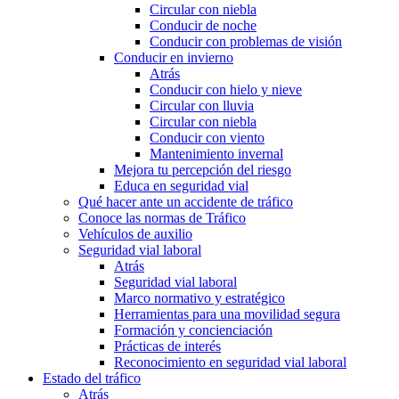
Circular con niebla
Conducir de noche
Conducir con problemas de visión
Conducir en invierno
Atrás
Conducir con hielo y nieve
Circular con lluvia
Circular con niebla
Conducir con viento
Mantenimiento invernal
Mejora tu percepción del riesgo
Educa en seguridad vial
Qué hacer ante un accidente de tráfico
Conoce las normas de Tráfico
Vehículos de auxilio
Seguridad vial laboral
Atrás
Seguridad vial laboral
Marco normativo y estratégico
Herramientas para una movilidad segura
Formación y concienciación
Prácticas de interés
Reconocimiento en seguridad vial laboral
Estado del tráfico
Atrás