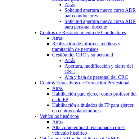
Atrás
Solicitud apertura nuevo curso ADR
para conductores
Solicitud apertura nuevo curso ADR
para personal docente
Centros de Reconocimiento de Conductores
Atrás
Realización de informes médicos y
tramitación de permisos
Gestión del CRC y su personal
Atrás
Apertura, modificación y cierre del
CRC
Alta y baja de personal del CRC
Centros Educativos de Formación Profesional
Atrás
Habilitación para ejercer como profesor del
ciclo FP
Habilitación a titulados de FP para ejercer
en centros colaboradores
Vehículos históricos
Atrás
Alta como entidad relacionada con el
vehículo histórico
Vehículos de Movilidad Personal (VMP)