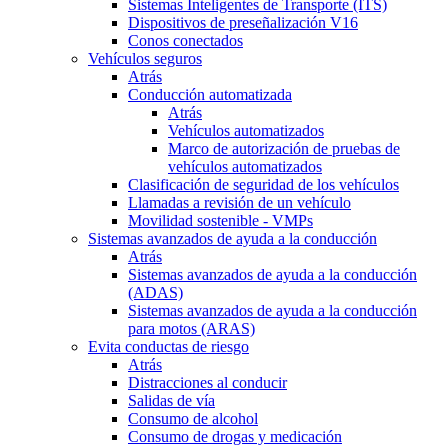
Sistemas Inteligentes de Transporte (ITS)
Dispositivos de preseñalización V16
Conos conectados
Vehículos seguros
Atrás
Conducción automatizada
Atrás
Vehículos automatizados
Marco de autorización de pruebas de
vehículos automatizados
Clasificación de seguridad de los vehículos
Llamadas a revisión de un vehículo
Movilidad sostenible - VMPs
Sistemas avanzados de ayuda a la conducción
Atrás
Sistemas avanzados de ayuda a la conducción
(ADAS)
Sistemas avanzados de ayuda a la conducción
para motos (ARAS)
Evita conductas de riesgo
Atrás
Distracciones al conducir
Salidas de vía
Consumo de alcohol
Consumo de drogas y medicación