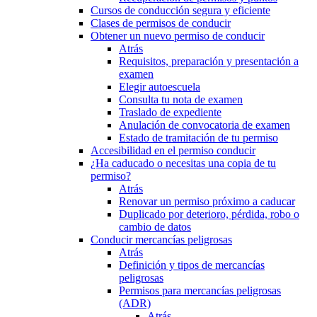
Cursos de conducción segura y eficiente
Clases de permisos de conducir
Obtener un nuevo permiso de conducir
Atrás
Requisitos, preparación y presentación a
examen
Elegir autoescuela
Consulta tu nota de examen
Traslado de expediente
Anulación de convocatoria de examen
Estado de tramitación de tu permiso
Accesibilidad en el permiso conducir
¿Ha caducado o necesitas una copia de tu
permiso?
Atrás
Renovar un permiso próximo a caducar
Duplicado por deterioro, pérdida, robo o
cambio de datos
Conducir mercancías peligrosas
Atrás
Definición y tipos de mercancías
peligrosas
Permisos para mercancías peligrosas
(ADR)
Atrás