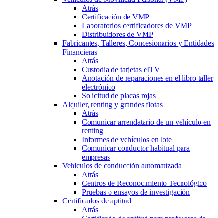
Atrás
Certificación de VMP
Laboratorios certificadores de VMP
Distribuidores de VMP
Fabricantes, Talleres, Concesionarios y Entidades
Financieras
Atrás
Custodia de tarjetas eITV
Anotación de reparaciones en el libro taller
electrónico
Solicitud de placas rojas
Alquiler, renting y grandes flotas
Atrás
Comunicar arrendatario de un vehículo en
renting
Informes de vehículos en lote
Comunicar conductor habitual para
empresas
Vehículos de conducción automatizada
Atrás
Centros de Reconocimiento Tecnológico
Pruebas o ensayos de investigación
Certificados de aptitud
Atrás