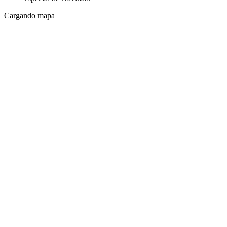
Cargando mapa