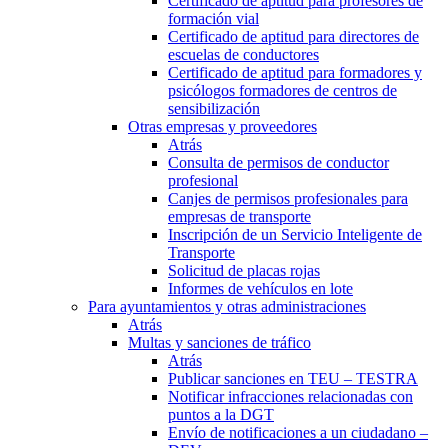
Certificado de aptitud para profesores de
formación vial
Certificado de aptitud para directores de
escuelas de conductores
Certificado de aptitud para formadores y
psicólogos formadores de centros de
sensibilización
Otras empresas y proveedores
Atrás
Consulta de permisos de conductor
profesional
Canjes de permisos profesionales para
empresas de transporte
Inscripción de un Servicio Inteligente de
Transporte
Solicitud de placas rojas
Informes de vehículos en lote
Para ayuntamientos y otras administraciones
Atrás
Multas y sanciones de tráfico
Atrás
Publicar sanciones en TEU – TESTRA
Notificar infracciones relacionadas con
puntos a la DGT
Envío de notificaciones a un ciudadano –