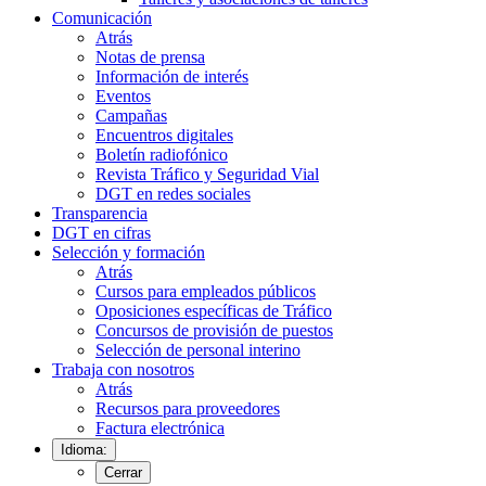
Comunicación
Atrás
Notas de prensa
Información de interés
Eventos
Campañas
Encuentros digitales
Boletín radiofónico
Revista Tráfico y Seguridad Vial
DGT en redes sociales
Transparencia
DGT en cifras
Selección y formación
Atrás
Cursos para empleados públicos
Oposiciones específicas de Tráfico
Concursos de provisión de puestos
Selección de personal interino
Trabaja con nosotros
Atrás
Recursos para proveedores
Factura electrónica
Idioma:
Cerrar