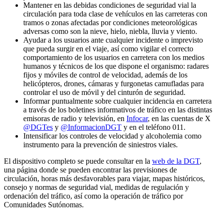
Mantener en las debidas condiciones de seguridad vial la
circulación para toda clase de vehículos en las carreteras con
tramos o zonas afectadas por condiciones meteorológicas
adversas como son la nieve, hielo, niebla, lluvia y viento.
Ayudar a los usuarios ante cualquier incidente o imprevisto
que pueda surgir en el viaje, así como vigilar el correcto
comportamiento de los usuarios en carretera con los medios
humanos y técnicos de los que dispone el organismo: radares
fijos y móviles de control de velocidad, además de los
helicópteros, drones, cámaras y furgonetas camufladas para
controlar el uso de móvil y del cinturón de seguridad.
Informar puntualmente sobre cualquier incidencia en carretera
a través de los boletines informativos de tráfico en las distintas
emisoras de radio y televisión, en
Infocar
, en las cuentas de X
@DGTes
y
@InformacionDGT
y en el teléfono 011.
Intensificar los controles de velocidad y alcoholemia como
instrumento para la prevención de siniestros viales.
El dispositivo completo se puede consultar en la
web de la DGT
,
una página donde se pueden encontrar las previsiones de
circulación, horas más desfavorables para viajar, mapas históricos,
consejo y normas de seguridad vial, medidas de regulación y
ordenación del tráfico, así como la operación de tráfico por
Comunidades Sutónomas.