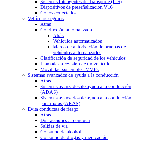
Sistemas Inteligentes de Transporte (ITS)
Dispositivos de preseñalización V16
Conos conectados
Vehículos seguros
Atrás
Conducción automatizada
Atrás
Vehículos automatizados
Marco de autorización de pruebas de
vehículos automatizados
Clasificación de seguridad de los vehículos
Llamadas a revisión de un vehículo
Movilidad sostenible - VMPs
Sistemas avanzados de ayuda a la conducción
Atrás
Sistemas avanzados de ayuda a la conducción
(ADAS)
Sistemas avanzados de ayuda a la conducción
para motos (ARAS)
Evita conductas de riesgo
Atrás
Distracciones al conducir
Salidas de vía
Consumo de alcohol
Consumo de drogas y medicación