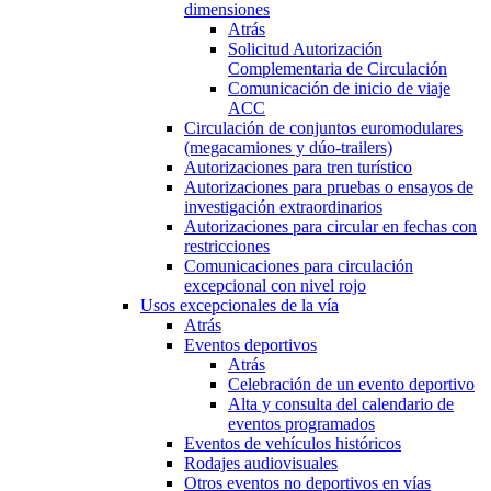
dimensiones
Atrás
Solicitud Autorización
Complementaria de Circulación
Comunicación de inicio de viaje
ACC
Circulación de conjuntos euromodulares
(megacamiones y dúo-trailers)
Autorizaciones para tren turístico
Autorizaciones para pruebas o ensayos de
investigación extraordinarios
Autorizaciones para circular en fechas con
restricciones
Comunicaciones para circulación
excepcional con nivel rojo
Usos excepcionales de la vía
Atrás
Eventos deportivos
Atrás
Celebración de un evento deportivo
Alta y consulta del calendario de
eventos programados
Eventos de vehículos históricos
Rodajes audiovisuales
Otros eventos no deportivos en vías