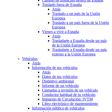
Cambio de domicilio dentro de España
Traslado fuera de España
Atrás
Traslado a un país de la Unión
Europea
Traslado a un país fuera de la Unión
Europea
Vienes a vivir a España
Atrás
Trasladarte a España desde un país
de la Unión Europea
Trasladarte a España desde un país
externo a la Unión Europea
Vehículos
Atrás
Información de tus vehículos
Atrás
Datos de tus vehículos
Distintivo ambiental
Informe de un vehículo
Llamadas a revisión de un vehículo
Conductor habitual de tu vehículo
Impuesto de Circulación: IVTM
Libro electrónico de mantenimiento
Información pública de vehículos