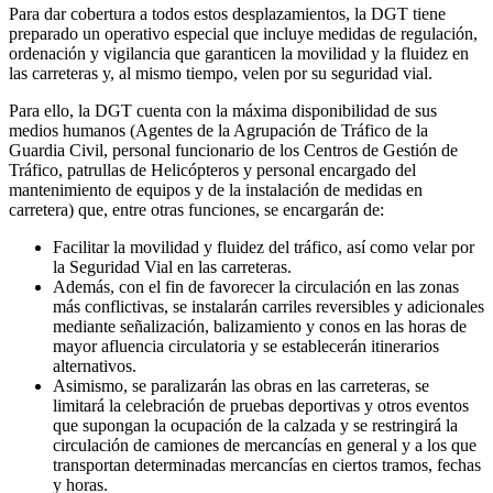
Para dar cobertura a todos estos desplazamientos, la DGT tiene
preparado un operativo especial que incluye medidas de regulación,
ordenación y vigilancia que garanticen la movilidad y la fluidez en
las carreteras y, al mismo tiempo, velen por su seguridad vial.
Para ello, la DGT cuenta con la máxima disponibilidad de sus
medios humanos (Agentes de la Agrupación de Tráfico de la
Guardia Civil, personal funcionario de los Centros de Gestión de
Tráfico, patrullas de Helicópteros y personal encargado del
mantenimiento de equipos y de la instalación de medidas en
carretera) que, entre otras funciones, se encargarán de:
Facilitar la movilidad y fluidez del tráfico, así como velar por
la Seguridad Vial en las carreteras.
Además, con el fin de favorecer la circulación en las zonas
más conflictivas, se instalarán carriles reversibles y adicionales
mediante señalización, balizamiento y conos en las horas de
mayor afluencia circulatoria y se establecerán itinerarios
alternativos.
Asimismo, se paralizarán las obras en las carreteras, se
limitará la celebración de pruebas deportivas y otros eventos
que supongan la ocupación de la calzada y se restringirá la
circulación de camiones de mercancías en general y a los que
transportan determinadas mercancías en ciertos tramos, fechas
y horas.