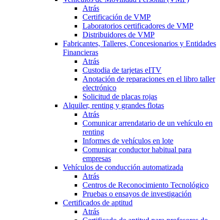
Atrás
Certificación de VMP
Laboratorios certificadores de VMP
Distribuidores de VMP
Fabricantes, Talleres, Concesionarios y Entidades
Financieras
Atrás
Custodia de tarjetas eITV
Anotación de reparaciones en el libro taller
electrónico
Solicitud de placas rojas
Alquiler, renting y grandes flotas
Atrás
Comunicar arrendatario de un vehículo en
renting
Informes de vehículos en lote
Comunicar conductor habitual para
empresas
Vehículos de conducción automatizada
Atrás
Centros de Reconocimiento Tecnológico
Pruebas o ensayos de investigación
Certificados de aptitud
Atrás