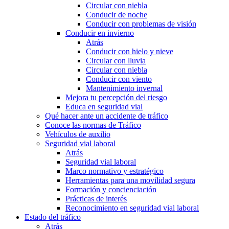
Circular con niebla
Conducir de noche
Conducir con problemas de visión
Conducir en invierno
Atrás
Conducir con hielo y nieve
Circular con lluvia
Circular con niebla
Conducir con viento
Mantenimiento invernal
Mejora tu percepción del riesgo
Educa en seguridad vial
Qué hacer ante un accidente de tráfico
Conoce las normas de Tráfico
Vehículos de auxilio
Seguridad vial laboral
Atrás
Seguridad vial laboral
Marco normativo y estratégico
Herramientas para una movilidad segura
Formación y concienciación
Prácticas de interés
Reconocimiento en seguridad vial laboral
Estado del tráfico
Atrás