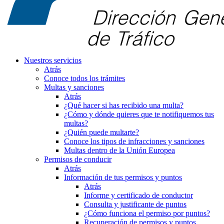
Nuestros servicios
Atrás
Conoce todos los trámites
Multas y sanciones
Atrás
¿Qué hacer si has recibido una multa?
¿Cómo y dónde quieres que te notifiquemos tus
multas?
¿Quién puede multarte?
Conoce los tipos de infracciones y sanciones
Multas dentro de la Unión Europea
Permisos de conducir
Atrás
Información de tus permisos y puntos
Atrás
Informe y certificado de conductor
Consulta y justificante de puntos
¿Cómo funciona el permiso por puntos?
Recuperación de permisos y puntos