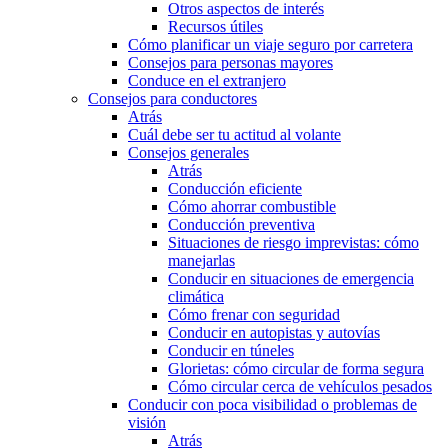
Otros aspectos de interés
Recursos útiles
Cómo planificar un viaje seguro por carretera
Consejos para personas mayores
Conduce en el extranjero
Consejos para conductores
Atrás
Cuál debe ser tu actitud al volante
Consejos generales
Atrás
Conducción eficiente
Cómo ahorrar combustible
Conducción preventiva
Situaciones de riesgo imprevistas: cómo
manejarlas
Conducir en situaciones de emergencia
climática
Cómo frenar con seguridad
Conducir en autopistas y autovías
Conducir en túneles
Glorietas: cómo circular de forma segura
Cómo circular cerca de vehículos pesados
Conducir con poca visibilidad o problemas de
visión
Atrás