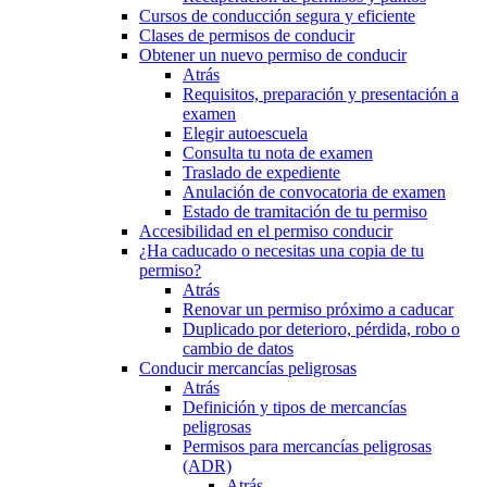
Cursos de conducción segura y eficiente
Clases de permisos de conducir
Obtener un nuevo permiso de conducir
Atrás
Requisitos, preparación y presentación a
examen
Elegir autoescuela
Consulta tu nota de examen
Traslado de expediente
Anulación de convocatoria de examen
Estado de tramitación de tu permiso
Accesibilidad en el permiso conducir
¿Ha caducado o necesitas una copia de tu
permiso?
Atrás
Renovar un permiso próximo a caducar
Duplicado por deterioro, pérdida, robo o
cambio de datos
Conducir mercancías peligrosas
Atrás
Definición y tipos de mercancías
peligrosas
Permisos para mercancías peligrosas
(ADR)
Atrás