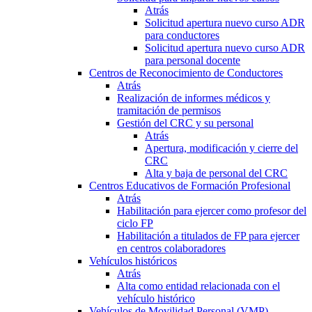
Atrás
Solicitud apertura nuevo curso ADR
para conductores
Solicitud apertura nuevo curso ADR
para personal docente
Centros de Reconocimiento de Conductores
Atrás
Realización de informes médicos y
tramitación de permisos
Gestión del CRC y su personal
Atrás
Apertura, modificación y cierre del
CRC
Alta y baja de personal del CRC
Centros Educativos de Formación Profesional
Atrás
Habilitación para ejercer como profesor del
ciclo FP
Habilitación a titulados de FP para ejercer
en centros colaboradores
Vehículos históricos
Atrás
Alta como entidad relacionada con el
vehículo histórico
Vehículos de Movilidad Personal (VMP)