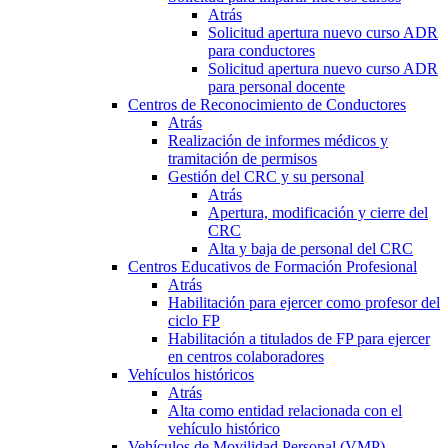
Atrás
Solicitud apertura nuevo curso ADR
para conductores
Solicitud apertura nuevo curso ADR
para personal docente
Centros de Reconocimiento de Conductores
Atrás
Realización de informes médicos y
tramitación de permisos
Gestión del CRC y su personal
Atrás
Apertura, modificación y cierre del
CRC
Alta y baja de personal del CRC
Centros Educativos de Formación Profesional
Atrás
Habilitación para ejercer como profesor del
ciclo FP
Habilitación a titulados de FP para ejercer
en centros colaboradores
Vehículos históricos
Atrás
Alta como entidad relacionada con el
vehículo histórico
Vehículos de Movilidad Personal (VMP)