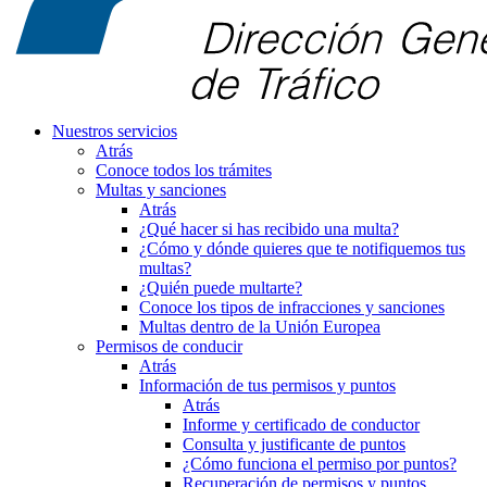
Nuestros servicios
Atrás
Conoce todos los trámites
Multas y sanciones
Atrás
¿Qué hacer si has recibido una multa?
¿Cómo y dónde quieres que te notifiquemos tus
multas?
¿Quién puede multarte?
Conoce los tipos de infracciones y sanciones
Multas dentro de la Unión Europea
Permisos de conducir
Atrás
Información de tus permisos y puntos
Atrás
Informe y certificado de conductor
Consulta y justificante de puntos
¿Cómo funciona el permiso por puntos?
Recuperación de permisos y puntos