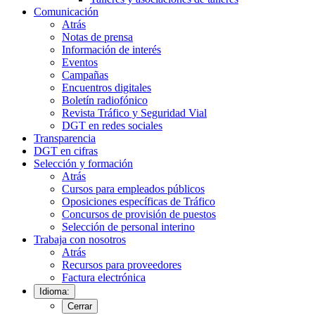
Comunicación
Atrás
Notas de prensa
Información de interés
Eventos
Campañas
Encuentros digitales
Boletín radiofónico
Revista Tráfico y Seguridad Vial
DGT en redes sociales
Transparencia
DGT en cifras
Selección y formación
Atrás
Cursos para empleados públicos
Oposiciones específicas de Tráfico
Concursos de provisión de puestos
Selección de personal interino
Trabaja con nosotros
Atrás
Recursos para proveedores
Factura electrónica
Idioma:
Cerrar