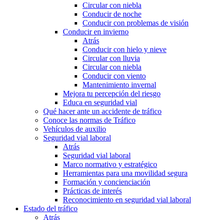
Circular con niebla
Conducir de noche
Conducir con problemas de visión
Conducir en invierno
Atrás
Conducir con hielo y nieve
Circular con lluvia
Circular con niebla
Conducir con viento
Mantenimiento invernal
Mejora tu percepción del riesgo
Educa en seguridad vial
Qué hacer ante un accidente de tráfico
Conoce las normas de Tráfico
Vehículos de auxilio
Seguridad vial laboral
Atrás
Seguridad vial laboral
Marco normativo y estratégico
Herramientas para una movilidad segura
Formación y concienciación
Prácticas de interés
Reconocimiento en seguridad vial laboral
Estado del tráfico
Atrás