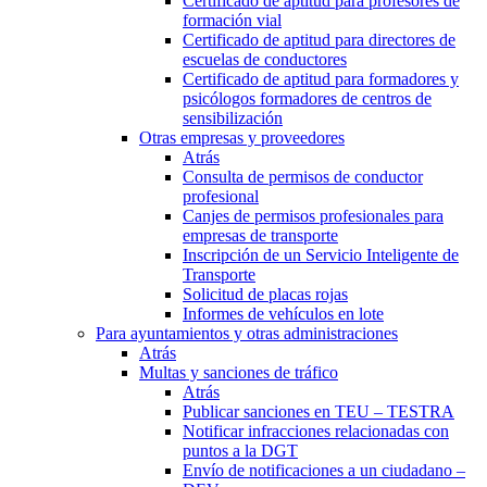
Certificado de aptitud para profesores de
formación vial
Certificado de aptitud para directores de
escuelas de conductores
Certificado de aptitud para formadores y
psicólogos formadores de centros de
sensibilización
Otras empresas y proveedores
Atrás
Consulta de permisos de conductor
profesional
Canjes de permisos profesionales para
empresas de transporte
Inscripción de un Servicio Inteligente de
Transporte
Solicitud de placas rojas
Informes de vehículos en lote
Para ayuntamientos y otras administraciones
Atrás
Multas y sanciones de tráfico
Atrás
Publicar sanciones en TEU – TESTRA
Notificar infracciones relacionadas con
puntos a la DGT
Envío de notificaciones a un ciudadano –