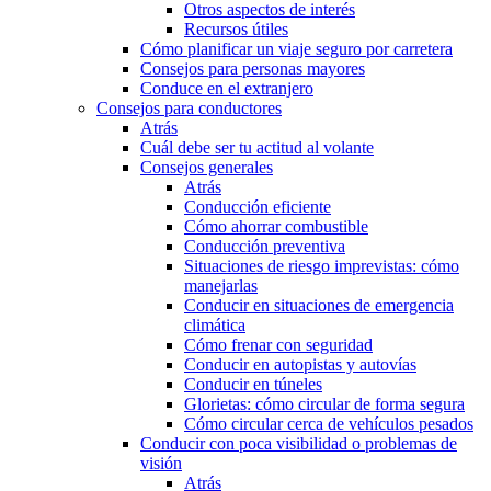
Otros aspectos de interés
Recursos útiles
Cómo planificar un viaje seguro por carretera
Consejos para personas mayores
Conduce en el extranjero
Consejos para conductores
Atrás
Cuál debe ser tu actitud al volante
Consejos generales
Atrás
Conducción eficiente
Cómo ahorrar combustible
Conducción preventiva
Situaciones de riesgo imprevistas: cómo
manejarlas
Conducir en situaciones de emergencia
climática
Cómo frenar con seguridad
Conducir en autopistas y autovías
Conducir en túneles
Glorietas: cómo circular de forma segura
Cómo circular cerca de vehículos pesados
Conducir con poca visibilidad o problemas de
visión
Atrás