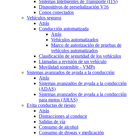
Sistemas Inteligentes de Transporte (ITS)
Dispositivos de preseñalización V16
Conos conectados
Vehículos seguros
Atrás
Conducción automatizada
Atrás
Vehículos automatizados
Marco de autorización de pruebas de
vehículos automatizados
Clasificación de seguridad de los vehículos
Llamadas a revisión de un vehículo
Movilidad sostenible - VMPs
Sistemas avanzados de ayuda a la conducción
Atrás
Sistemas avanzados de ayuda a la conducción
(ADAS)
Sistemas avanzados de ayuda a la conducción
para motos (ARAS)
Evita conductas de riesgo
Atrás
Distracciones al conducir
Salidas de vía
Consumo de alcohol
Consumo de drogas y medicación