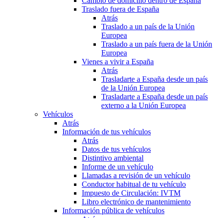
Cambio de domicilio dentro de España
Traslado fuera de España
Atrás
Traslado a un país de la Unión
Europea
Traslado a un país fuera de la Unión
Europea
Vienes a vivir a España
Atrás
Trasladarte a España desde un país
de la Unión Europea
Trasladarte a España desde un país
externo a la Unión Europea
Vehículos
Atrás
Información de tus vehículos
Atrás
Datos de tus vehículos
Distintivo ambiental
Informe de un vehículo
Llamadas a revisión de un vehículo
Conductor habitual de tu vehículo
Impuesto de Circulación: IVTM
Libro electrónico de mantenimiento
Información pública de vehículos