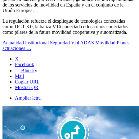
de los servicios de movilidad en España y en el conjunto de la
Unión Europea.
La regulación refuerza el despliegue de tecnologías conectadas
como DGT 3.0, la baliza V16 conectada o los conos conectados
como pilares de la futura movilidad cooperativa y automatizada.
Actualidad institucional
Seguridad Vial
ADAS
Movilidad
Planes,
actuaciones …
X
Facebook
Bluesky
Mail
Copiar URL
Mostrar QR
Ampliar letra