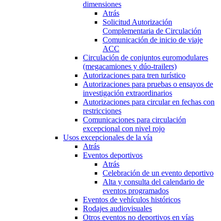
dimensiones
Atrás
Solicitud Autorización
Complementaria de Circulación
Comunicación de inicio de viaje
ACC
Circulación de conjuntos euromodulares
(megacamiones y dúo-trailers)
Autorizaciones para tren turístico
Autorizaciones para pruebas o ensayos de
investigación extraordinarios
Autorizaciones para circular en fechas con
restricciones
Comunicaciones para circulación
excepcional con nivel rojo
Usos excepcionales de la vía
Atrás
Eventos deportivos
Atrás
Celebración de un evento deportivo
Alta y consulta del calendario de
eventos programados
Eventos de vehículos históricos
Rodajes audiovisuales
Otros eventos no deportivos en vías