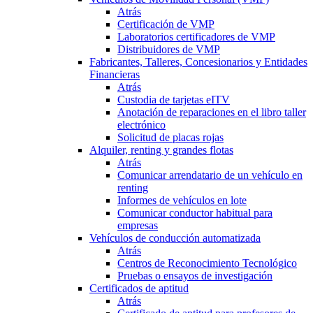
Atrás
Certificación de VMP
Laboratorios certificadores de VMP
Distribuidores de VMP
Fabricantes, Talleres, Concesionarios y Entidades
Financieras
Atrás
Custodia de tarjetas eITV
Anotación de reparaciones en el libro taller
electrónico
Solicitud de placas rojas
Alquiler, renting y grandes flotas
Atrás
Comunicar arrendatario de un vehículo en
renting
Informes de vehículos en lote
Comunicar conductor habitual para
empresas
Vehículos de conducción automatizada
Atrás
Centros de Reconocimiento Tecnológico
Pruebas o ensayos de investigación
Certificados de aptitud
Atrás