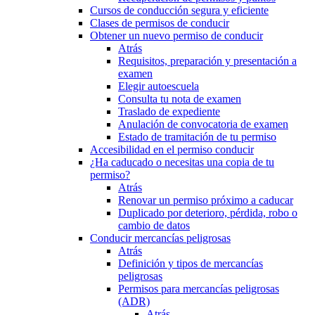
Cursos de conducción segura y eficiente
Clases de permisos de conducir
Obtener un nuevo permiso de conducir
Atrás
Requisitos, preparación y presentación a
examen
Elegir autoescuela
Consulta tu nota de examen
Traslado de expediente
Anulación de convocatoria de examen
Estado de tramitación de tu permiso
Accesibilidad en el permiso conducir
¿Ha caducado o necesitas una copia de tu
permiso?
Atrás
Renovar un permiso próximo a caducar
Duplicado por deterioro, pérdida, robo o
cambio de datos
Conducir mercancías peligrosas
Atrás
Definición y tipos de mercancías
peligrosas
Permisos para mercancías peligrosas
(ADR)
Atrás