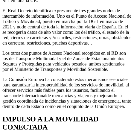
SIT en toda la UE.
El Real Decreto identifica expresamente tres grandes nodos de
intercambio de información. Uno es el Punto de Acceso Nacional de
Tráfico y Movilidad, puesto en marcha por la DGT en marzo de
2021 y nodo central de toda la información viaria de España. En él
se recogerán datos de alto valor como los del tráfico, el estado de la
red, cierres de carreteras y /o carriles, restricciones, obras, obstáculos
en carretera, restricciones, pruebas deportivas…
Los otros dos puntos de Acceso Nacional recogidos en el RD son
los de Transporte Multimodal y el de Zonas de Estacionamientos
Seguras y Protegidas para vehículos pesados, ambos gestionados
por el Ministerio de Transportes y Movilidad Sostenible.
La Comisión Europea ha considerado estos mecanismos esenciales
para garantizar la interoperabilidad de los servicios de movilidad, al
ofrecer servicios más fiables para los usuarios, facilitando el
transporte internacionalde mercancías y viajeros y mejorando la
gestión coordinada de incidencias y situaciones de emergencia, tanto
dentro de cada Estado como en el conjunto de la Unión Europea.
IMPULSO A LA MOVILIDAD
CONECTADA