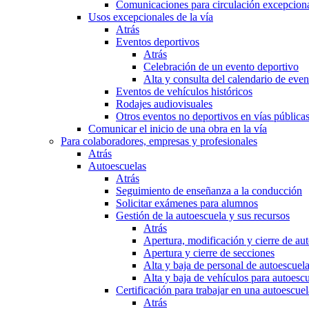
Comunicaciones para circulación excepciona
Usos excepcionales de la vía
Atrás
Eventos deportivos
Atrás
Celebración de un evento deportivo
Alta y consulta del calendario de ev
Eventos de vehículos históricos
Rodajes audiovisuales
Otros eventos no deportivos en vías pública
Comunicar el inicio de una obra en la vía
Para colaboradores, empresas y profesionales
Atrás
Autoescuelas
Atrás
Seguimiento de enseñanza a la conducción
Solicitar exámenes para alumnos
Gestión de la autoescuela y sus recursos
Atrás
Apertura, modificación y cierre de au
Apertura y cierre de secciones
Alta y baja de personal de autoescuel
Alta y baja de vehículos para autoesc
Certificación para trabajar en una autoescuel
Atrás