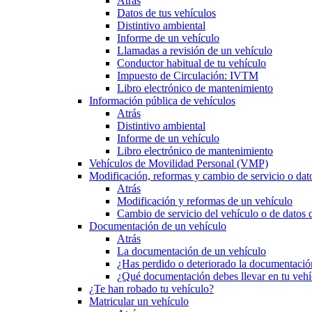
Atrás
Datos de tus vehículos
Distintivo ambiental
Informe de un vehículo
Llamadas a revisión de un vehículo
Conductor habitual de tu vehículo
Impuesto de Circulación: IVTM
Libro electrónico de mantenimiento
Información pública de vehículos
Atrás
Distintivo ambiental
Informe de un vehículo
Libro electrónico de mantenimiento
Vehículos de Movilidad Personal (VMP)
Modificación, reformas y cambio de servicio o dat
Atrás
Modificación y reformas de un vehículo
Cambio de servicio del vehículo o de datos de
Documentación de un vehículo
Atrás
La documentación de un vehículo
¿Has perdido o deteriorado la documentació
¿Qué documentación debes llevar en tu vehí
¿Te han robado tu vehículo?
Matricular un vehículo