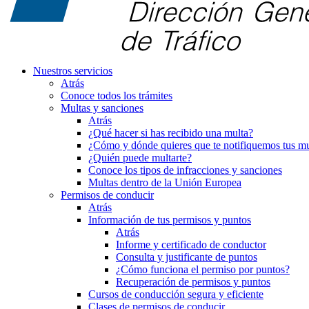
Nuestros servicios
Atrás
Conoce todos los trámites
Multas y sanciones
Atrás
¿Qué hacer si has recibido una multa?
¿Cómo y dónde quieres que te notifiquemos tus mu
¿Quién puede multarte?
Conoce los tipos de infracciones y sanciones
Multas dentro de la Unión Europea
Permisos de conducir
Atrás
Información de tus permisos y puntos
Atrás
Informe y certificado de conductor
Consulta y justificante de puntos
¿Cómo funciona el permiso por puntos?
Recuperación de permisos y puntos
Cursos de conducción segura y eficiente
Clases de permisos de conducir