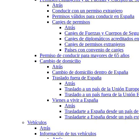
Atrás
Conducir con un permiso extranjero
Permisos válidos para conducir en España
Canjes de permisos
Atrás
Canjes de Fuerzas y Cuerpos de Segu
Canjes de diplomáticos acreditados e
Canjes de permisos extranjeros
Países con convenio de canjes
Permiso de conducir para mayores de 65 años
Cambio de domicilio
Atrás
Cambio de domicilio dentro de España
Traslado fuera de España
Atrás
Traslado a un país de la Unión Europ
Traslado a un país fuera de la Unión 
Vienes a vivir a España
Atrás
Trasladarte a España desde un país d
Trasladarte a España desde un país e
Vehículos
Atrás
Información de tus vehículos