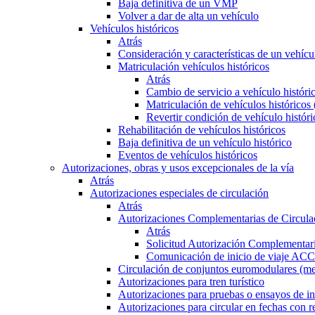
Baja definitiva de un VMP
Volver a dar de alta un vehículo
Vehículos históricos
Atrás
Consideración y características de un vehícu
Matriculación vehículos históricos
Atrás
Cambio de servicio a vehículo histór
Matriculación de vehículos históricos
Revertir condición de vehículo históri
Rehabilitación de vehículos históricos
Baja definitiva de un vehículo histórico
Eventos de vehículos históricos
Autorizaciones, obras y usos excepcionales de la vía
Atrás
Autorizaciones especiales de circulación
Atrás
Autorizaciones Complementarias de Circula
Atrás
Solicitud Autorización Complementari
Comunicación de inicio de viaje ACC
Circulación de conjuntos euromodulares (me
Autorizaciones para tren turístico
Autorizaciones para pruebas o ensayos de in
Autorizaciones para circular en fechas con r