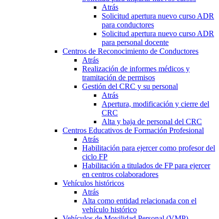
Atrás
Solicitud apertura nuevo curso ADR
para conductores
Solicitud apertura nuevo curso ADR
para personal docente
Centros de Reconocimiento de Conductores
Atrás
Realización de informes médicos y
tramitación de permisos
Gestión del CRC y su personal
Atrás
Apertura, modificación y cierre del
CRC
Alta y baja de personal del CRC
Centros Educativos de Formación Profesional
Atrás
Habilitación para ejercer como profesor del
ciclo FP
Habilitación a titulados de FP para ejercer
en centros colaboradores
Vehículos históricos
Atrás
Alta como entidad relacionada con el
vehículo histórico
Vehículos de Movilidad Personal (VMP)