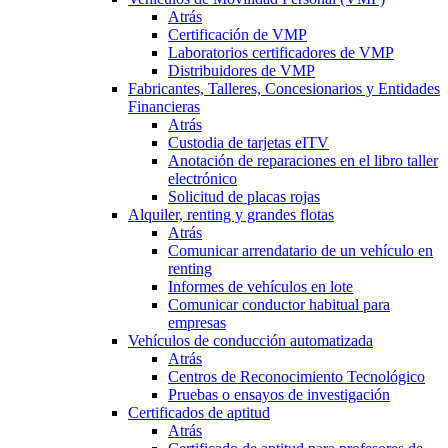
Atrás
Certificación de VMP
Laboratorios certificadores de VMP
Distribuidores de VMP
Fabricantes, Talleres, Concesionarios y Entidades
Financieras
Atrás
Custodia de tarjetas eITV
Anotación de reparaciones en el libro taller
electrónico
Solicitud de placas rojas
Alquiler, renting y grandes flotas
Atrás
Comunicar arrendatario de un vehículo en
renting
Informes de vehículos en lote
Comunicar conductor habitual para
empresas
Vehículos de conducción automatizada
Atrás
Centros de Reconocimiento Tecnológico
Pruebas o ensayos de investigación
Certificados de aptitud
Atrás