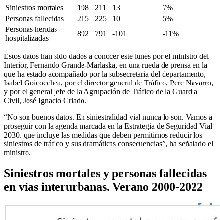
Siniestros mortales
198
211
13
7%
Personas fallecidas
215
225
10
5%
Personas heridas
892
791
-101
-11%
hospitalizadas
Estos datos han sido dados a conocer este lunes por el ministro del
Interior, Fernando Grande-Marlaska, en una rueda de prensa en la
que ha estado acompañado por la subsecretaria del departamento,
Isabel Goicoechea, por el director general de Tráfico, Pere Navarro,
y por el general jefe de la Agrupación de Tráfico de la Guardia
Civil, José Ignacio Criado.
“No son buenos datos. En siniestralidad vial nunca lo son. Vamos a
proseguir con la agenda marcada en la Estrategia de Seguridad Vial
2030, que incluye las medidas que deben permitirnos reducir los
siniestros de tráfico y sus dramáticas consecuencias”, ha señalado el
ministro.
Siniestros mortales y personas fallecidas
en vías interurbanas. Verano 2000-2022