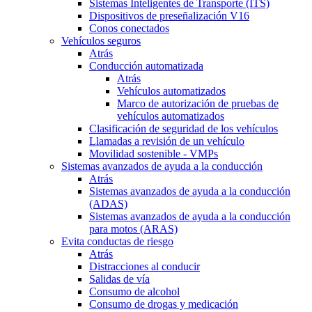
Sistemas Inteligentes de Transporte (ITS)
Dispositivos de preseñalización V16
Conos conectados
Vehículos seguros
Atrás
Conducción automatizada
Atrás
Vehículos automatizados
Marco de autorización de pruebas de
vehículos automatizados
Clasificación de seguridad de los vehículos
Llamadas a revisión de un vehículo
Movilidad sostenible - VMPs
Sistemas avanzados de ayuda a la conducción
Atrás
Sistemas avanzados de ayuda a la conducción
(ADAS)
Sistemas avanzados de ayuda a la conducción
para motos (ARAS)
Evita conductas de riesgo
Atrás
Distracciones al conducir
Salidas de vía
Consumo de alcohol
Consumo de drogas y medicación