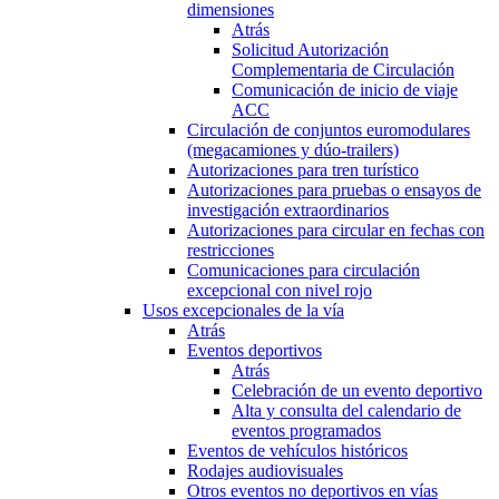
dimensiones
Atrás
Solicitud Autorización
Complementaria de Circulación
Comunicación de inicio de viaje
ACC
Circulación de conjuntos euromodulares
(megacamiones y dúo-trailers)
Autorizaciones para tren turístico
Autorizaciones para pruebas o ensayos de
investigación extraordinarios
Autorizaciones para circular en fechas con
restricciones
Comunicaciones para circulación
excepcional con nivel rojo
Usos excepcionales de la vía
Atrás
Eventos deportivos
Atrás
Celebración de un evento deportivo
Alta y consulta del calendario de
eventos programados
Eventos de vehículos históricos
Rodajes audiovisuales
Otros eventos no deportivos en vías