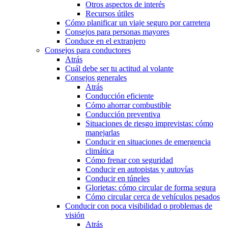
Otros aspectos de interés
Recursos útiles
Cómo planificar un viaje seguro por carretera
Consejos para personas mayores
Conduce en el extranjero
Consejos para conductores
Atrás
Cuál debe ser tu actitud al volante
Consejos generales
Atrás
Conducción eficiente
Cómo ahorrar combustible
Conducción preventiva
Situaciones de riesgo imprevistas: cómo
manejarlas
Conducir en situaciones de emergencia
climática
Cómo frenar con seguridad
Conducir en autopistas y autovías
Conducir en túneles
Glorietas: cómo circular de forma segura
Cómo circular cerca de vehículos pesados
Conducir con poca visibilidad o problemas de
visión
Atrás