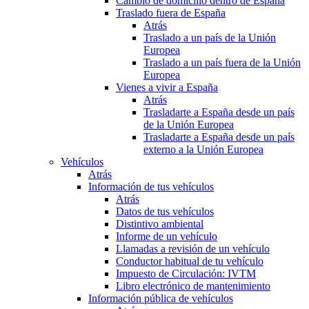
Cambio de domicilio dentro de España
Traslado fuera de España
Atrás
Traslado a un país de la Unión
Europea
Traslado a un país fuera de la Unión
Europea
Vienes a vivir a España
Atrás
Trasladarte a España desde un país
de la Unión Europea
Trasladarte a España desde un país
externo a la Unión Europea
Vehículos
Atrás
Información de tus vehículos
Atrás
Datos de tus vehículos
Distintivo ambiental
Informe de un vehículo
Llamadas a revisión de un vehículo
Conductor habitual de tu vehículo
Impuesto de Circulación: IVTM
Libro electrónico de mantenimiento
Información pública de vehículos