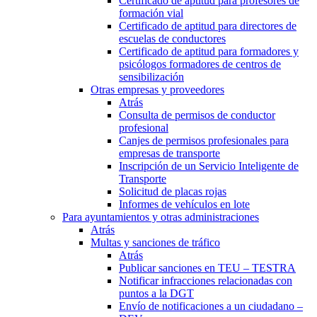
Certificado de aptitud para profesores de
formación vial
Certificado de aptitud para directores de
escuelas de conductores
Certificado de aptitud para formadores y
psicólogos formadores de centros de
sensibilización
Otras empresas y proveedores
Atrás
Consulta de permisos de conductor
profesional
Canjes de permisos profesionales para
empresas de transporte
Inscripción de un Servicio Inteligente de
Transporte
Solicitud de placas rojas
Informes de vehículos en lote
Para ayuntamientos y otras administraciones
Atrás
Multas y sanciones de tráfico
Atrás
Publicar sanciones en TEU – TESTRA
Notificar infracciones relacionadas con
puntos a la DGT
Envío de notificaciones a un ciudadano –