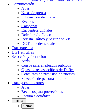
Comunicación
Atrás
Notas de prensa
Información de interés
Eventos
Campañas
Encuentros digitales
Boletín radiofónico
Revista Tráfico y Seguridad Vial
DGT en redes sociales
Transparencia
DGT en cifras
Selección y formación
Atrás
Cursos para empleados públicos
Oposiciones específicas de Tráfico
Concursos de provisión de puestos
Selección de personal interino
Trabaja con nosotros
Atrás
Recursos para proveedores
Factura electrónica
Idioma:
Cerrar