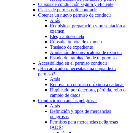
Cursos de conducción segura y eficiente
Clases de permisos de conducir
Obtener un nuevo permiso de conducir
Atrás
Requisitos, preparación y presentación a
examen
Elegir autoescuela
Consulta tu nota de examen
Traslado de expediente
Anulación de convocatoria de examen
Estado de tramitación de tu permiso
Accesibilidad en el permiso conducir
¿Ha caducado o necesitas una copia de tu
permiso?
Atrás
Renovar un permiso próximo a caducar
Duplicado por deterioro, pérdida, robo o
cambio de datos
Conducir mercancías peligrosas
Atrás
Definición y tipos de mercancías
peligrosas
Permisos para mercancías peligrosas
(ADR)
Atrás