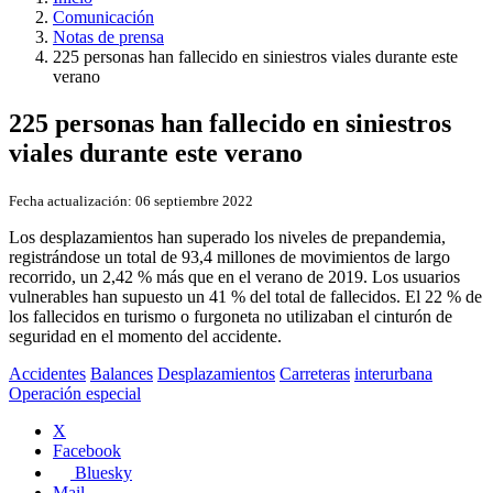
Comunicación
Notas de prensa
225 personas han fallecido en siniestros viales durante este
verano
225 personas han fallecido en siniestros
viales durante este verano
Fecha actualización:
06 septiembre 2022
Los desplazamientos han superado los niveles de prepandemia,
registrándose un total de 93,4 millones de movimientos de largo
recorrido, un 2,42 % más que en el verano de 2019. Los usuarios
vulnerables han supuesto un 41 % del total de fallecidos. El 22 % de
los fallecidos en turismo o furgoneta no utilizaban el cinturón de
seguridad en el momento del accidente.
Accidentes
Balances
Desplazamientos
Carreteras
interurbana
Operación especial
X
Facebook
Bluesky
Mail