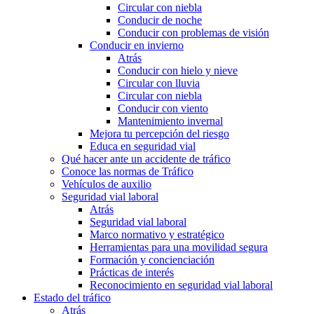
Circular con niebla
Conducir de noche
Conducir con problemas de visión
Conducir en invierno
Atrás
Conducir con hielo y nieve
Circular con lluvia
Circular con niebla
Conducir con viento
Mantenimiento invernal
Mejora tu percepción del riesgo
Educa en seguridad vial
Qué hacer ante un accidente de tráfico
Conoce las normas de Tráfico
Vehículos de auxilio
Seguridad vial laboral
Atrás
Seguridad vial laboral
Marco normativo y estratégico
Herramientas para una movilidad segura
Formación y concienciación
Prácticas de interés
Reconocimiento en seguridad vial laboral
Estado del tráfico
Atrás