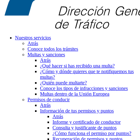
Nuestros servicios
Atrás
Conoce todos los trámites
Multas y sanciones
Atrás
¿Qué hacer si has recibido una multa?
¿Cómo y dónde quieres que te notifiquemos tus
multas?
¿Quién puede multarte?
Conoce los tipos de infracciones y sanciones
Multas dentro de la Unión Europea
Permisos de conducir
Atrás
Información de tus permisos y puntos
Atrás
Informe y certificado de conductor
Consulta y justificante de puntos
¿Cómo funciona el permiso por puntos?
Recuperación de permisos y puntos