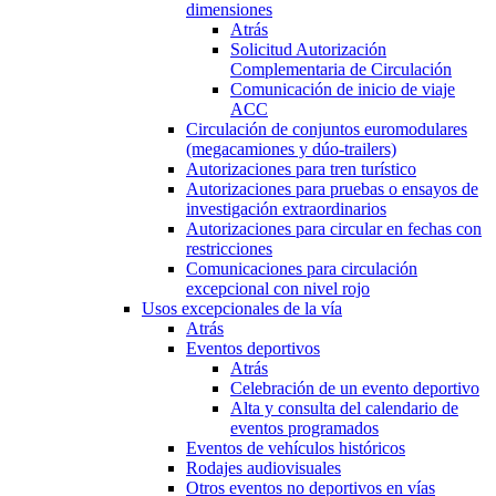
dimensiones
Atrás
Solicitud Autorización
Complementaria de Circulación
Comunicación de inicio de viaje
ACC
Circulación de conjuntos euromodulares
(megacamiones y dúo-trailers)
Autorizaciones para tren turístico
Autorizaciones para pruebas o ensayos de
investigación extraordinarios
Autorizaciones para circular en fechas con
restricciones
Comunicaciones para circulación
excepcional con nivel rojo
Usos excepcionales de la vía
Atrás
Eventos deportivos
Atrás
Celebración de un evento deportivo
Alta y consulta del calendario de
eventos programados
Eventos de vehículos históricos
Rodajes audiovisuales
Otros eventos no deportivos en vías