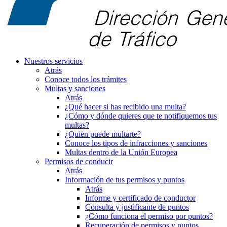
Nuestros servicios
Atrás
Conoce todos los trámites
Multas y sanciones
Atrás
¿Qué hacer si has recibido una multa?
¿Cómo y dónde quieres que te notifiquemos tus
multas?
¿Quién puede multarte?
Conoce los tipos de infracciones y sanciones
Multas dentro de la Unión Europea
Permisos de conducir
Atrás
Información de tus permisos y puntos
Atrás
Informe y certificado de conductor
Consulta y justificante de puntos
¿Cómo funciona el permiso por puntos?
Recuperación de permisos y puntos