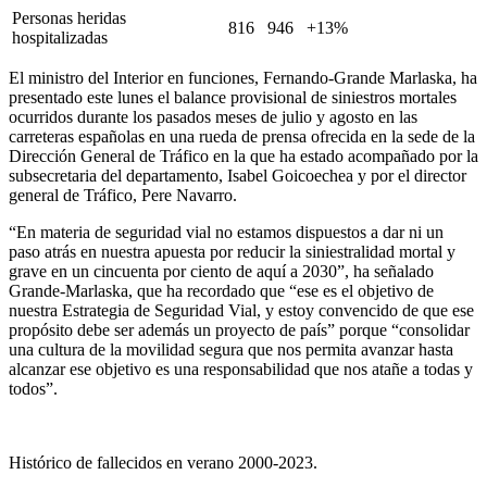
Personas heridas
816
946
+13%
hospitalizadas
El ministro del Interior en funciones, Fernando-Grande Marlaska, ha
presentado este lunes el balance provisional de siniestros mortales
ocurridos durante los pasados meses de julio y agosto en las
carreteras españolas en una rueda de prensa ofrecida en la sede de la
Dirección General de Tráfico en la que ha estado acompañado por la
subsecretaria del departamento, Isabel Goicoechea y por el director
general de Tráfico, Pere Navarro.
“En materia de seguridad vial no estamos dispuestos a dar ni un
paso atrás en nuestra apuesta por reducir la siniestralidad mortal y
grave en un cincuenta por ciento de aquí a 2030”, ha señalado
Grande-Marlaska, que ha recordado que “ese es el objetivo de
nuestra Estrategia de Seguridad Vial, y estoy convencido de que ese
propósito debe ser además un proyecto de país” porque “consolidar
una cultura de la movilidad segura que nos permita avanzar hasta
alcanzar ese objetivo es una responsabilidad que nos atañe a todas y
todos”.
Histórico de fallecidos en verano 2000-2023.