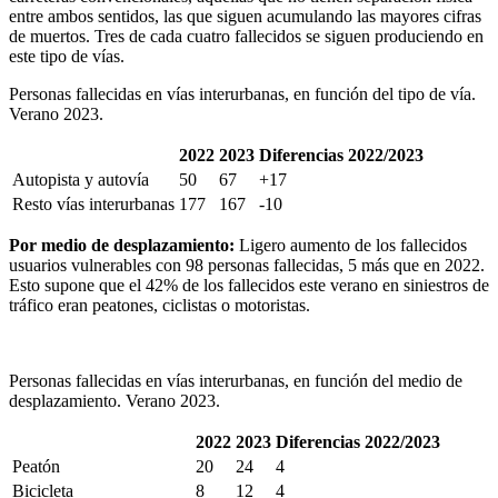
entre ambos sentidos, las que siguen acumulando las mayores cifras
de muertos. Tres de cada cuatro fallecidos se siguen produciendo en
este tipo de vías.
Personas fallecidas en vías interurbanas, en función del tipo de vía.
Verano 2023.
2022
2023
Diferencias 2022/2023
Autopista y autovía
50
67
+17
Resto vías interurbanas
177
167
-10
Por medio de desplazamiento:
Ligero aumento de los fallecidos
usuarios vulnerables con 98 personas fallecidas, 5 más que en 2022.
Esto supone que el 42% de los fallecidos este verano en siniestros de
tráfico eran peatones, ciclistas o motoristas.
Personas fallecidas en vías interurbanas, en función del medio de
desplazamiento. Verano 2023.
2022
2023
Diferencias 2022/2023
Peatón
20
24
4
Bicicleta
8
12
4