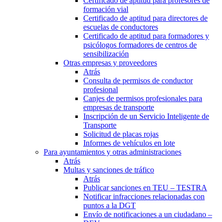
Certificado de aptitud para profesores de
formación vial
Certificado de aptitud para directores de
escuelas de conductores
Certificado de aptitud para formadores y
psicólogos formadores de centros de
sensibilización
Otras empresas y proveedores
Atrás
Consulta de permisos de conductor
profesional
Canjes de permisos profesionales para
empresas de transporte
Inscripción de un Servicio Inteligente de
Transporte
Solicitud de placas rojas
Informes de vehículos en lote
Para ayuntamientos y otras administraciones
Atrás
Multas y sanciones de tráfico
Atrás
Publicar sanciones en TEU – TESTRA
Notificar infracciones relacionadas con
puntos a la DGT
Envío de notificaciones a un ciudadano –