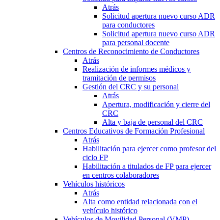
Atrás
Solicitud apertura nuevo curso ADR
para conductores
Solicitud apertura nuevo curso ADR
para personal docente
Centros de Reconocimiento de Conductores
Atrás
Realización de informes médicos y
tramitación de permisos
Gestión del CRC y su personal
Atrás
Apertura, modificación y cierre del
CRC
Alta y baja de personal del CRC
Centros Educativos de Formación Profesional
Atrás
Habilitación para ejercer como profesor del
ciclo FP
Habilitación a titulados de FP para ejercer
en centros colaboradores
Vehículos históricos
Atrás
Alta como entidad relacionada con el
vehículo histórico
Vehículos de Movilidad Personal (VMP)