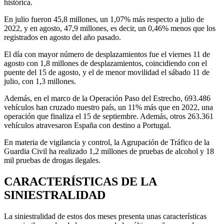
histórica.
En julio fueron 45,8 millones, un 1,07% más respecto a julio de
2022, y en agosto, 47,9 millones, es decir, un 0,46% menos que los
registrados en agosto del año pasado.
El día con mayor número de desplazamientos fue el viernes 11 de
agosto con 1,8 millones de desplazamientos, coincidiendo con el
puente del 15 de agosto, y el de menor movilidad el sábado 11 de
julio, con 1,3 millones.
Además, en el marco de la Operación Paso del Estrecho, 693.486
vehículos han cruzado nuestro país, un 11% más que en 2022, una
operación que finaliza el 15 de septiembre. Además, otros 263.361
vehículos atravesaron España con destino a Portugal.
En materia de vigilancia y control, la Agrupación de Tráfico de la
Guardia Civil ha realizado 1,2 millones de pruebas de alcohol y 18
mil pruebas de drogas ilegales.
CARACTERÍSTICAS DE LA
SINIESTRALIDAD
La siniestralidad de estos dos meses presenta unas características