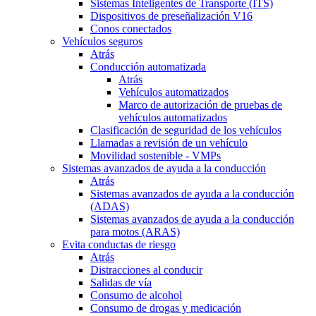
Sistemas Inteligentes de Transporte (ITS)
Dispositivos de preseñalización V16
Conos conectados
Vehículos seguros
Atrás
Conducción automatizada
Atrás
Vehículos automatizados
Marco de autorización de pruebas de
vehículos automatizados
Clasificación de seguridad de los vehículos
Llamadas a revisión de un vehículo
Movilidad sostenible - VMPs
Sistemas avanzados de ayuda a la conducción
Atrás
Sistemas avanzados de ayuda a la conducción
(ADAS)
Sistemas avanzados de ayuda a la conducción
para motos (ARAS)
Evita conductas de riesgo
Atrás
Distracciones al conducir
Salidas de vía
Consumo de alcohol
Consumo de drogas y medicación