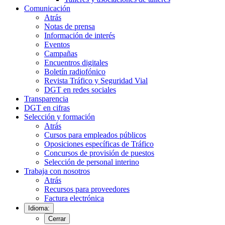
Comunicación
Atrás
Notas de prensa
Información de interés
Eventos
Campañas
Encuentros digitales
Boletín radiofónico
Revista Tráfico y Seguridad Vial
DGT en redes sociales
Transparencia
DGT en cifras
Selección y formación
Atrás
Cursos para empleados públicos
Oposiciones específicas de Tráfico
Concursos de provisión de puestos
Selección de personal interino
Trabaja con nosotros
Atrás
Recursos para proveedores
Factura electrónica
Idioma:
Cerrar