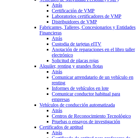
Atrás
Certificación de VMP
Laboratorios certificadores de VMP
Distribuidores de VMP
Fabricantes, Talleres, Concesionarios y Entidades
Financieras
Atrás
Custodia de tarjetas eITV
Anotación de reparaciones en el libro taller
electrónico
Solicitud de placas rojas
Alquiler, renting y grandes flotas
Atrás
Comunicar arrendatario de un vehículo en
renting
Informes de vehículos en lote
Comunicar conductor habitual para
empresas
Vehículos de conducción automatizada
Atrás
Centros de Reconocimiento Tecnológico
Pruebas o ensayos de investigación
Certificados de aptitud
Atrás