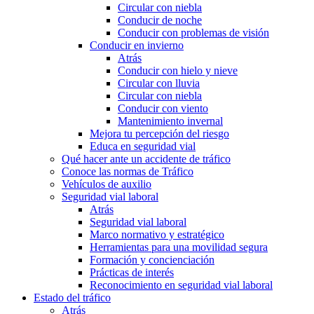
Circular con niebla
Conducir de noche
Conducir con problemas de visión
Conducir en invierno
Atrás
Conducir con hielo y nieve
Circular con lluvia
Circular con niebla
Conducir con viento
Mantenimiento invernal
Mejora tu percepción del riesgo
Educa en seguridad vial
Qué hacer ante un accidente de tráfico
Conoce las normas de Tráfico
Vehículos de auxilio
Seguridad vial laboral
Atrás
Seguridad vial laboral
Marco normativo y estratégico
Herramientas para una movilidad segura
Formación y concienciación
Prácticas de interés
Reconocimiento en seguridad vial laboral
Estado del tráfico
Atrás