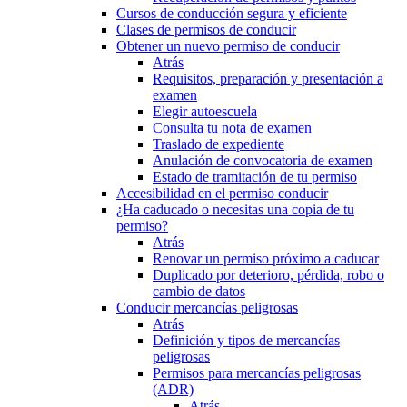
Cursos de conducción segura y eficiente
Clases de permisos de conducir
Obtener un nuevo permiso de conducir
Atrás
Requisitos, preparación y presentación a
examen
Elegir autoescuela
Consulta tu nota de examen
Traslado de expediente
Anulación de convocatoria de examen
Estado de tramitación de tu permiso
Accesibilidad en el permiso conducir
¿Ha caducado o necesitas una copia de tu
permiso?
Atrás
Renovar un permiso próximo a caducar
Duplicado por deterioro, pérdida, robo o
cambio de datos
Conducir mercancías peligrosas
Atrás
Definición y tipos de mercancías
peligrosas
Permisos para mercancías peligrosas
(ADR)
Atrás