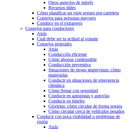
Otros aspectos de interés
Recursos útiles
Cómo planificar un viaje seguro por carretera
Consejos para personas mayores
Conduce en el extranjero
Consejos para conductores
Atrás
Cuál debe ser tu actitud al volante
Consejos generales
Atrás
Conducción eficiente
Cómo ahorrar combustible
Conducción preventiva
Situaciones de riesgo imprevistas: cómo
manejarlas
Conducir en situaciones de emergencia
climática
Cómo frenar con seguridad
Conducir en autopistas y autovías
Conducir en túneles
Glorietas: cómo circular de forma segura
Cómo circular cerca de vehículos pesados
Conducir con poca visibilidad o problemas de
visión
Atrás