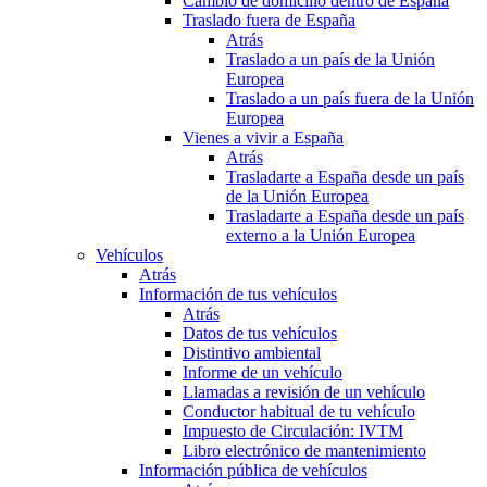
Cambio de domicilio dentro de España
Traslado fuera de España
Atrás
Traslado a un país de la Unión
Europea
Traslado a un país fuera de la Unión
Europea
Vienes a vivir a España
Atrás
Trasladarte a España desde un país
de la Unión Europea
Trasladarte a España desde un país
externo a la Unión Europea
Vehículos
Atrás
Información de tus vehículos
Atrás
Datos de tus vehículos
Distintivo ambiental
Informe de un vehículo
Llamadas a revisión de un vehículo
Conductor habitual de tu vehículo
Impuesto de Circulación: IVTM
Libro electrónico de mantenimiento
Información pública de vehículos