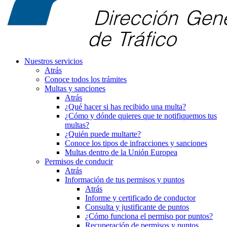
Nuestros servicios
Atrás
Conoce todos los trámites
Multas y sanciones
Atrás
¿Qué hacer si has recibido una multa?
¿Cómo y dónde quieres que te notifiquemos tus
multas?
¿Quién puede multarte?
Conoce los tipos de infracciones y sanciones
Multas dentro de la Unión Europea
Permisos de conducir
Atrás
Información de tus permisos y puntos
Atrás
Informe y certificado de conductor
Consulta y justificante de puntos
¿Cómo funciona el permiso por puntos?
Recuperación de permisos y puntos