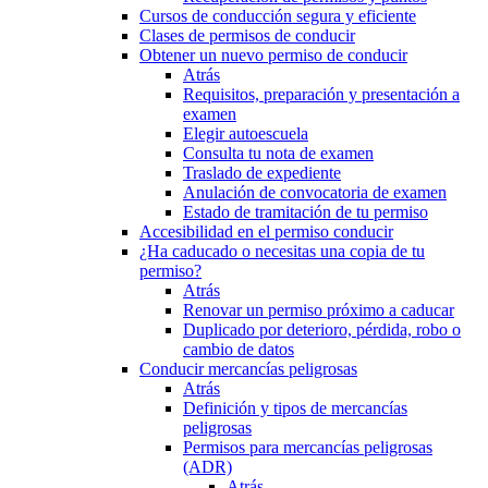
Cursos de conducción segura y eficiente
Clases de permisos de conducir
Obtener un nuevo permiso de conducir
Atrás
Requisitos, preparación y presentación a
examen
Elegir autoescuela
Consulta tu nota de examen
Traslado de expediente
Anulación de convocatoria de examen
Estado de tramitación de tu permiso
Accesibilidad en el permiso conducir
¿Ha caducado o necesitas una copia de tu
permiso?
Atrás
Renovar un permiso próximo a caducar
Duplicado por deterioro, pérdida, robo o
cambio de datos
Conducir mercancías peligrosas
Atrás
Definición y tipos de mercancías
peligrosas
Permisos para mercancías peligrosas
(ADR)
Atrás