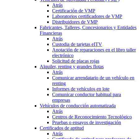
Atrás
Certificación de VMP
Laboratorios certificadores de VMP
Distribuidores de VMP
Fabricantes, Talleres, Concesionarios y Entidades
Financieras
Atrás
Custodia de tarjetas eITV
Anotación de reparaciones en el libro taller
electrónico
Solicitud de placas rojas
Alquiler, renting y grandes flotas
Atrás
Comunicar arrendatario de un vehículo en
renting
Informes de vehículos en lote
Comunicar conductor habitual para
empresas
Vehículos de conducción automatizada
Atrás
Centros de Reconocimiento Tecnológico
Pruebas o ensayos de investigación
Certificados de aptitud
Atrás