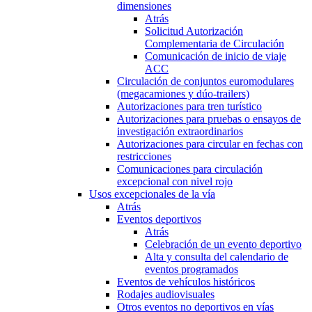
dimensiones
Atrás
Solicitud Autorización
Complementaria de Circulación
Comunicación de inicio de viaje
ACC
Circulación de conjuntos euromodulares
(megacamiones y dúo-trailers)
Autorizaciones para tren turístico
Autorizaciones para pruebas o ensayos de
investigación extraordinarios
Autorizaciones para circular en fechas con
restricciones
Comunicaciones para circulación
excepcional con nivel rojo
Usos excepcionales de la vía
Atrás
Eventos deportivos
Atrás
Celebración de un evento deportivo
Alta y consulta del calendario de
eventos programados
Eventos de vehículos históricos
Rodajes audiovisuales
Otros eventos no deportivos en vías