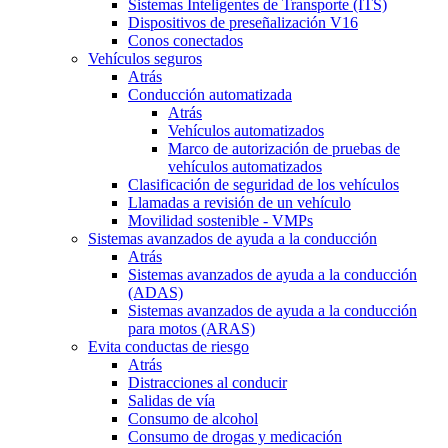
Sistemas Inteligentes de Transporte (ITS)
Dispositivos de preseñalización V16
Conos conectados
Vehículos seguros
Atrás
Conducción automatizada
Atrás
Vehículos automatizados
Marco de autorización de pruebas de
vehículos automatizados
Clasificación de seguridad de los vehículos
Llamadas a revisión de un vehículo
Movilidad sostenible - VMPs
Sistemas avanzados de ayuda a la conducción
Atrás
Sistemas avanzados de ayuda a la conducción
(ADAS)
Sistemas avanzados de ayuda a la conducción
para motos (ARAS)
Evita conductas de riesgo
Atrás
Distracciones al conducir
Salidas de vía
Consumo de alcohol
Consumo de drogas y medicación