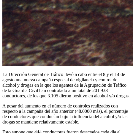
La Dirección General de Tráfico llevó a cabo entre el 8 y el 14 de
agosto una nueva campaña especial de vigilancia y control de
alcohol y drogas en la que los agentes de la Agrupación de Tráfico
de la Guardia Civil han controlado a un total de 201.938
conductores, de los que 3.105 dieron positivo en alcohol y/o drogas.
A pesar del aumento en el número de controles realizados con
respecto a la campaña del año anterior (48.0000 más), el porcentaje
de conductores que conducían bajo la influencia del alcohol y/o las
drogas se mantiene relativamente estable.
Esto supone que 444 conductores fueron detectados cada día al