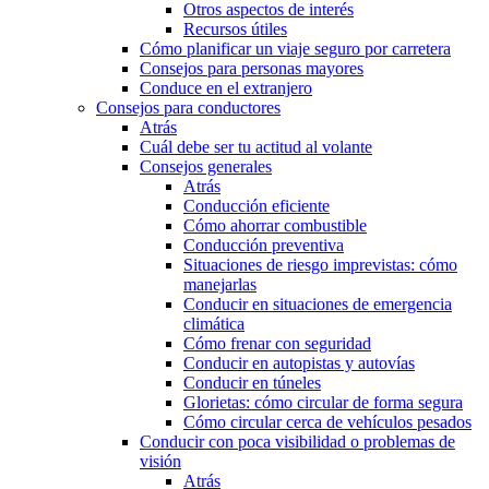
Otros aspectos de interés
Recursos útiles
Cómo planificar un viaje seguro por carretera
Consejos para personas mayores
Conduce en el extranjero
Consejos para conductores
Atrás
Cuál debe ser tu actitud al volante
Consejos generales
Atrás
Conducción eficiente
Cómo ahorrar combustible
Conducción preventiva
Situaciones de riesgo imprevistas: cómo
manejarlas
Conducir en situaciones de emergencia
climática
Cómo frenar con seguridad
Conducir en autopistas y autovías
Conducir en túneles
Glorietas: cómo circular de forma segura
Cómo circular cerca de vehículos pesados
Conducir con poca visibilidad o problemas de
visión
Atrás