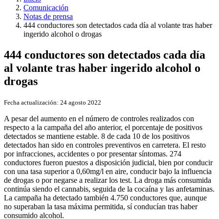
Comunicación
Notas de prensa
444 conductores son detectados cada día al volante tras haber
ingerido alcohol o drogas
444 conductores son detectados cada día
al volante tras haber ingerido alcohol o
drogas
Fecha actualización:
24 agosto 2022
A pesar del aumento en el número de controles realizados con
respecto a la campaña del año anterior, el porcentaje de positivos
detectados se mantiene estable. 8 de cada 10 de los positivos
detectados han sido en controles preventivos en carretera. El resto
por infracciones, accidentes o por presentar síntomas. 274
conductores fueron puestos a disposición judicial, bien por conducir
con una tasa superior a 0,60mg/l en aire, conducir bajo la influencia
de drogas o por negarse a realizar los test. La droga más consumida
continúa siendo el cannabis, seguida de la cocaína y las anfetaminas.
La campaña ha detectado también 4.750 conductores que, aunque
no superaban la tasa máxima permitida, sí conducían tras haber
consumido alcohol.