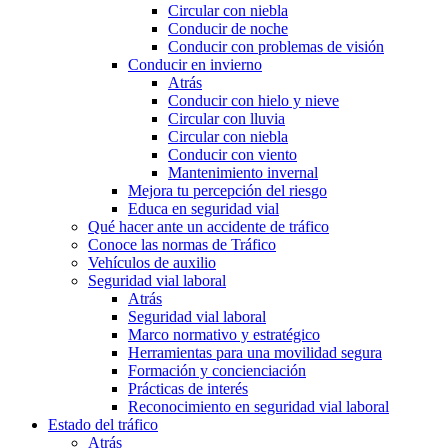
Circular con niebla
Conducir de noche
Conducir con problemas de visión
Conducir en invierno
Atrás
Conducir con hielo y nieve
Circular con lluvia
Circular con niebla
Conducir con viento
Mantenimiento invernal
Mejora tu percepción del riesgo
Educa en seguridad vial
Qué hacer ante un accidente de tráfico
Conoce las normas de Tráfico
Vehículos de auxilio
Seguridad vial laboral
Atrás
Seguridad vial laboral
Marco normativo y estratégico
Herramientas para una movilidad segura
Formación y concienciación
Prácticas de interés
Reconocimiento en seguridad vial laboral
Estado del tráfico
Atrás