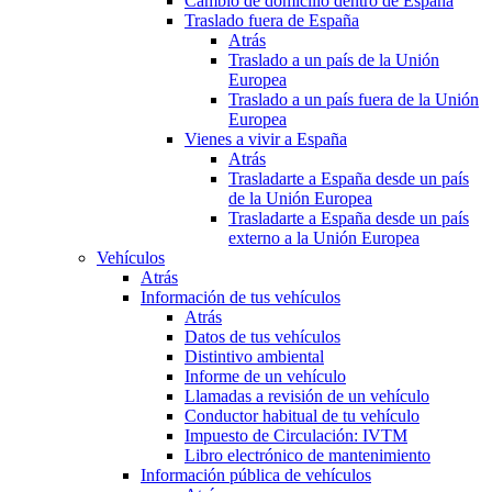
Cambio de domicilio dentro de España
Traslado fuera de España
Atrás
Traslado a un país de la Unión
Europea
Traslado a un país fuera de la Unión
Europea
Vienes a vivir a España
Atrás
Trasladarte a España desde un país
de la Unión Europea
Trasladarte a España desde un país
externo a la Unión Europea
Vehículos
Atrás
Información de tus vehículos
Atrás
Datos de tus vehículos
Distintivo ambiental
Informe de un vehículo
Llamadas a revisión de un vehículo
Conductor habitual de tu vehículo
Impuesto de Circulación: IVTM
Libro electrónico de mantenimiento
Información pública de vehículos