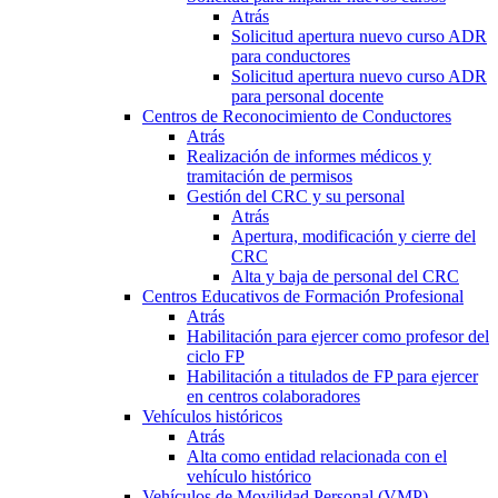
Atrás
Solicitud apertura nuevo curso ADR
para conductores
Solicitud apertura nuevo curso ADR
para personal docente
Centros de Reconocimiento de Conductores
Atrás
Realización de informes médicos y
tramitación de permisos
Gestión del CRC y su personal
Atrás
Apertura, modificación y cierre del
CRC
Alta y baja de personal del CRC
Centros Educativos de Formación Profesional
Atrás
Habilitación para ejercer como profesor del
ciclo FP
Habilitación a titulados de FP para ejercer
en centros colaboradores
Vehículos históricos
Atrás
Alta como entidad relacionada con el
vehículo histórico
Vehículos de Movilidad Personal (VMP)