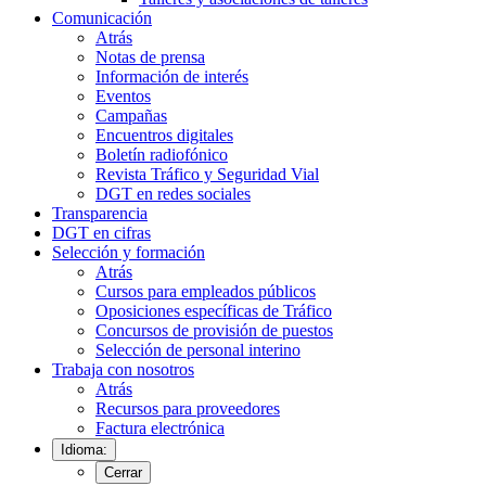
Comunicación
Atrás
Notas de prensa
Información de interés
Eventos
Campañas
Encuentros digitales
Boletín radiofónico
Revista Tráfico y Seguridad Vial
DGT en redes sociales
Transparencia
DGT en cifras
Selección y formación
Atrás
Cursos para empleados públicos
Oposiciones específicas de Tráfico
Concursos de provisión de puestos
Selección de personal interino
Trabaja con nosotros
Atrás
Recursos para proveedores
Factura electrónica
Idioma:
Cerrar