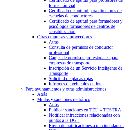
Certificado de aptitud para profesores de
formación vial
Certificado de aptitud para directores de
escuelas de conductores
Certificado de aptitud para formadores y
psicólogos formadores de centros de
sensibilización
Otras empresas y proveedores
Atrás
Consulta de permisos de conductor
profesional
Canjes de permisos profesionales para
empresas de transporte
Inscripción de un Servicio Inteligente de
Transporte
Solicitud de placas rojas
Informes de vehículos en lote
Para ayuntamientos y otras administraciones
Atrás
Multas y sanciones de tráfico
Atrás
Publicar sanciones en TEU – TESTRA
Notificar infracciones relacionadas con
puntos a la DGT
Envío de notificaciones a un ciudadano –