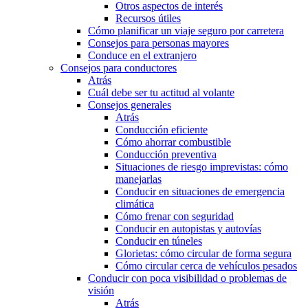
Otros aspectos de interés
Recursos útiles
Cómo planificar un viaje seguro por carretera
Consejos para personas mayores
Conduce en el extranjero
Consejos para conductores
Atrás
Cuál debe ser tu actitud al volante
Consejos generales
Atrás
Conducción eficiente
Cómo ahorrar combustible
Conducción preventiva
Situaciones de riesgo imprevistas: cómo
manejarlas
Conducir en situaciones de emergencia
climática
Cómo frenar con seguridad
Conducir en autopistas y autovías
Conducir en túneles
Glorietas: cómo circular de forma segura
Cómo circular cerca de vehículos pesados
Conducir con poca visibilidad o problemas de
visión
Atrás