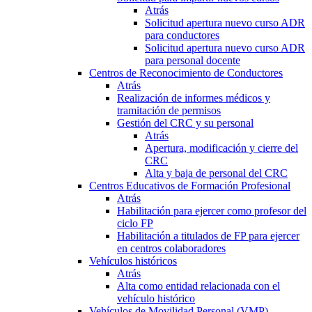
Atrás
Solicitud apertura nuevo curso ADR
para conductores
Solicitud apertura nuevo curso ADR
para personal docente
Centros de Reconocimiento de Conductores
Atrás
Realización de informes médicos y
tramitación de permisos
Gestión del CRC y su personal
Atrás
Apertura, modificación y cierre del
CRC
Alta y baja de personal del CRC
Centros Educativos de Formación Profesional
Atrás
Habilitación para ejercer como profesor del
ciclo FP
Habilitación a titulados de FP para ejercer
en centros colaboradores
Vehículos históricos
Atrás
Alta como entidad relacionada con el
vehículo histórico
Vehículos de Movilidad Personal (VMP)