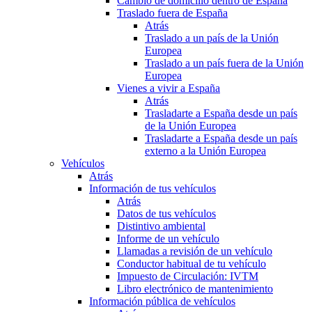
Cambio de domicilio dentro de España
Traslado fuera de España
Atrás
Traslado a un país de la Unión
Europea
Traslado a un país fuera de la Unión
Europea
Vienes a vivir a España
Atrás
Trasladarte a España desde un país
de la Unión Europea
Trasladarte a España desde un país
externo a la Unión Europea
Vehículos
Atrás
Información de tus vehículos
Atrás
Datos de tus vehículos
Distintivo ambiental
Informe de un vehículo
Llamadas a revisión de un vehículo
Conductor habitual de tu vehículo
Impuesto de Circulación: IVTM
Libro electrónico de mantenimiento
Información pública de vehículos