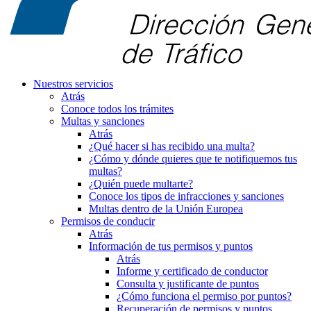
Nuestros servicios
Atrás
Conoce todos los trámites
Multas y sanciones
Atrás
¿Qué hacer si has recibido una multa?
¿Cómo y dónde quieres que te notifiquemos tus
multas?
¿Quién puede multarte?
Conoce los tipos de infracciones y sanciones
Multas dentro de la Unión Europea
Permisos de conducir
Atrás
Información de tus permisos y puntos
Atrás
Informe y certificado de conductor
Consulta y justificante de puntos
¿Cómo funciona el permiso por puntos?
Recuperación de permisos y puntos