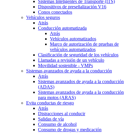
Sistemas Inteligentes de Transporte (ITS)
Dispositivos de preseñalización V16
Conos conectados
Vehículos seguros
Atrás
Conducción automatizada
Atrás
Vehículos automatizados
Marco de autorización de pruebas de
vehículos automatizados
Clasificación de seguridad de los vehículos
Llamadas a revisión de un vehículo
Movilidad sostenible - VMPs
Sistemas avanzados de ayuda a la conducción
Atrás
Sistemas avanzados de ayuda a la conducción
(ADAS)
Sistemas avanzados de ayuda a la conducción
para motos (ARAS)
Evita conductas de riesgo
Atrás
Distracciones al conducir
Salidas de vía
Consumo de alcohol
Consumo de drogas y medicación