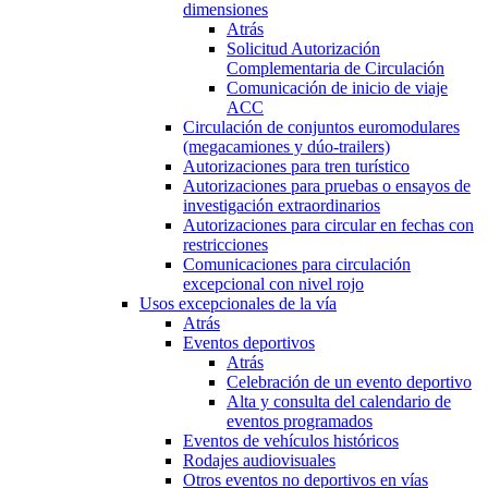
dimensiones
Atrás
Solicitud Autorización
Complementaria de Circulación
Comunicación de inicio de viaje
ACC
Circulación de conjuntos euromodulares
(megacamiones y dúo-trailers)
Autorizaciones para tren turístico
Autorizaciones para pruebas o ensayos de
investigación extraordinarios
Autorizaciones para circular en fechas con
restricciones
Comunicaciones para circulación
excepcional con nivel rojo
Usos excepcionales de la vía
Atrás
Eventos deportivos
Atrás
Celebración de un evento deportivo
Alta y consulta del calendario de
eventos programados
Eventos de vehículos históricos
Rodajes audiovisuales
Otros eventos no deportivos en vías