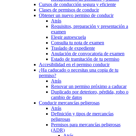
Cursos de conducción segura y eficiente
Clases de permisos de conducir
Obtener un nuevo permiso de conducir
Atrás
Requisitos, preparación y presentación a
examen
Elegir autoescuela
Consulta tu nota de examen
Traslado de expediente
Anulación de convocatoria de examen
Estado de tramitación de tu permiso
Accesibilidad en el permiso conducir
¿Ha caducado o necesitas una copia de tu
permiso?
Atrás
Renovar un permiso próximo a caducar
Duplicado por deterioro, pérdida, robo o
cambio de datos
Conducir mercancías peligrosas
Atrás
Definición y tipos de mercancías
peligrosas
Permisos para mercancías peligrosas
(ADR)
Atrás