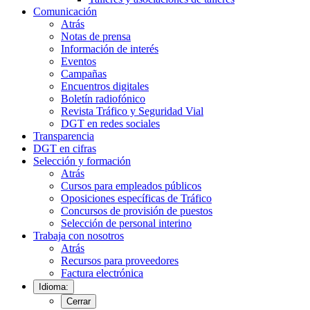
Comunicación
Atrás
Notas de prensa
Información de interés
Eventos
Campañas
Encuentros digitales
Boletín radiofónico
Revista Tráfico y Seguridad Vial
DGT en redes sociales
Transparencia
DGT en cifras
Selección y formación
Atrás
Cursos para empleados públicos
Oposiciones específicas de Tráfico
Concursos de provisión de puestos
Selección de personal interino
Trabaja con nosotros
Atrás
Recursos para proveedores
Factura electrónica
Idioma:
Cerrar