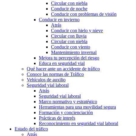
Circular con niebla
Conducir de noche
Conducir con problemas de visión
Conducir en invierno
Atrás
Conducir con hielo y nieve
Circular con lluvia
Circular con niebla
Conducir con viento
Mantenimiento invernal
Mejora tu percepción del riesgo
Educa en seguridad vial
Qué hacer ante un accidente de tráfico
Conoce las normas de Tráfico
Vehículos de auxilio
Seguridad vial laboral
Atrás
Seguridad vial laboral
Marco normativo y estratégico
Herramientas para una movilidad segura
Formación y concienciación
Prácticas de interés
Reconocimiento en seguridad vial laboral
Estado del tráfico
Atrás