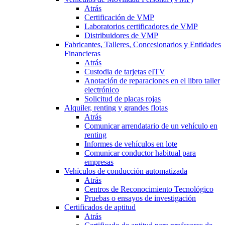
Atrás
Certificación de VMP
Laboratorios certificadores de VMP
Distribuidores de VMP
Fabricantes, Talleres, Concesionarios y Entidades
Financieras
Atrás
Custodia de tarjetas eITV
Anotación de reparaciones en el libro taller
electrónico
Solicitud de placas rojas
Alquiler, renting y grandes flotas
Atrás
Comunicar arrendatario de un vehículo en
renting
Informes de vehículos en lote
Comunicar conductor habitual para
empresas
Vehículos de conducción automatizada
Atrás
Centros de Reconocimiento Tecnológico
Pruebas o ensayos de investigación
Certificados de aptitud
Atrás