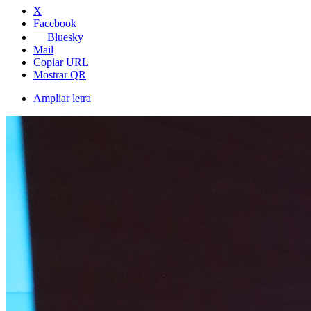
X
Facebook
Bluesky
Mail
Copiar URL
Mostrar QR
Ampliar letra