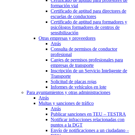
Certificado de aptitud para profesores de
formación vial
Certificado de aptitud para directores de
escuelas de conductores
Certificado de aptitud para formadores y
psicólogos formadores de centros de
sensibilización
Otras empresas y proveedores
Atrás
Consulta de permisos de conductor
profesional
Canjes de permisos profesionales para
empresas de transporte
Inscripción de un Servicio Inteligente de
Transporte
Solicitud de placas rojas
Informes de vehículos en lote
Para ayuntamientos y otras administraciones
Atrás
Multas y sanciones de tráfico
Atrás
Publicar sanciones en TEU – TESTRA
Notificar infracciones relacionadas con
puntos a la DGT
Envío de notificaciones a un ciudadano –