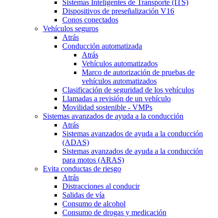
Sistemas Inteligentes de Transporte (ITS)
Dispositivos de preseñalización V16
Conos conectados
Vehículos seguros
Atrás
Conducción automatizada
Atrás
Vehículos automatizados
Marco de autorización de pruebas de
vehículos automatizados
Clasificación de seguridad de los vehículos
Llamadas a revisión de un vehículo
Movilidad sostenible - VMPs
Sistemas avanzados de ayuda a la conducción
Atrás
Sistemas avanzados de ayuda a la conducción
(ADAS)
Sistemas avanzados de ayuda a la conducción
para motos (ARAS)
Evita conductas de riesgo
Atrás
Distracciones al conducir
Salidas de vía
Consumo de alcohol
Consumo de drogas y medicación