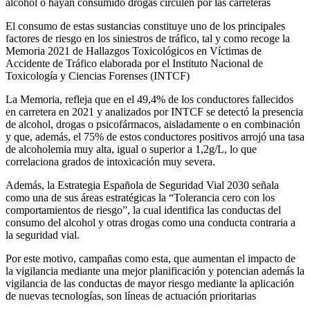
alcohol o hayan consumido drogas circulen por las carreteras
El consumo de estas sustancias constituye uno de los principales
factores de riesgo en los siniestros de tráfico, tal y como recoge la
Memoria 2021 de Hallazgos Toxicológicos en Víctimas de
Accidente de Tráfico elaborada por el Instituto Nacional de
Toxicología y Ciencias Forenses (INTCF)
La Memoria, refleja que en el 49,4% de los conductores fallecidos
en carretera en 2021 y analizados por INTCF se detectó la presencia
de alcohol, drogas o psicofármacos, aisladamente o en combinación
y que, además, el 75% de estos conductores positivos arrojó una tasa
de alcoholemia muy alta, igual o superior a 1,2g/L, lo que
correlaciona grados de intoxicación muy severa.
Además, la Estrategia Española de Seguridad Vial 2030 señala
como una de sus áreas estratégicas la “Tolerancia cero con los
comportamientos de riesgo”, la cual identifica las conductas del
consumo del alcohol y otras drogas como una conducta contraria a
la seguridad vial.
Por este motivo, campañas como esta, que aumentan el impacto de
la vigilancia mediante una mejor planificación y potencian además la
vigilancia de las conductas de mayor riesgo mediante la aplicación
de nuevas tecnologías, son líneas de actuación prioritarias