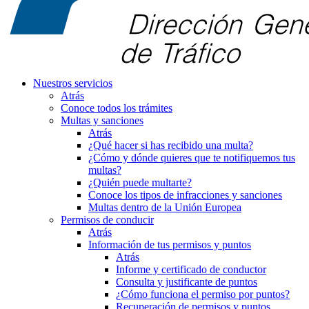
Nuestros servicios
Atrás
Conoce todos los trámites
Multas y sanciones
Atrás
¿Qué hacer si has recibido una multa?
¿Cómo y dónde quieres que te notifiquemos tus
multas?
¿Quién puede multarte?
Conoce los tipos de infracciones y sanciones
Multas dentro de la Unión Europea
Permisos de conducir
Atrás
Información de tus permisos y puntos
Atrás
Informe y certificado de conductor
Consulta y justificante de puntos
¿Cómo funciona el permiso por puntos?
Recuperación de permisos y puntos