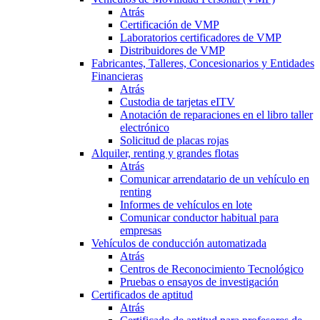
Atrás
Certificación de VMP
Laboratorios certificadores de VMP
Distribuidores de VMP
Fabricantes, Talleres, Concesionarios y Entidades
Financieras
Atrás
Custodia de tarjetas eITV
Anotación de reparaciones en el libro taller
electrónico
Solicitud de placas rojas
Alquiler, renting y grandes flotas
Atrás
Comunicar arrendatario de un vehículo en
renting
Informes de vehículos en lote
Comunicar conductor habitual para
empresas
Vehículos de conducción automatizada
Atrás
Centros de Reconocimiento Tecnológico
Pruebas o ensayos de investigación
Certificados de aptitud
Atrás