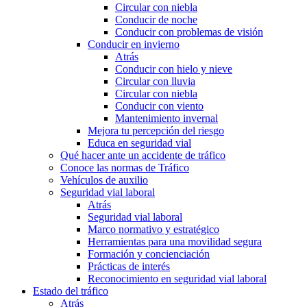
Circular con niebla
Conducir de noche
Conducir con problemas de visión
Conducir en invierno
Atrás
Conducir con hielo y nieve
Circular con lluvia
Circular con niebla
Conducir con viento
Mantenimiento invernal
Mejora tu percepción del riesgo
Educa en seguridad vial
Qué hacer ante un accidente de tráfico
Conoce las normas de Tráfico
Vehículos de auxilio
Seguridad vial laboral
Atrás
Seguridad vial laboral
Marco normativo y estratégico
Herramientas para una movilidad segura
Formación y concienciación
Prácticas de interés
Reconocimiento en seguridad vial laboral
Estado del tráfico
Atrás