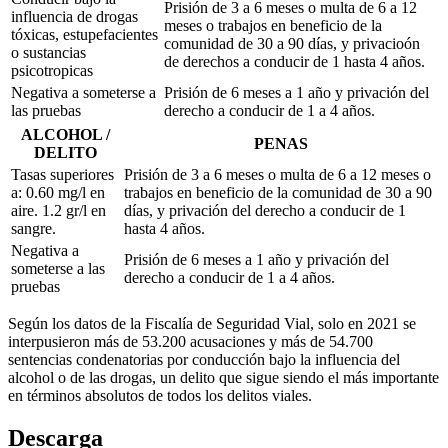
Prisión de 3 a 6 meses o multa de 6 a 12
influencia de drogas
meses o trabajos en beneficio de la
tóxicas, estupefacientes
comunidad de 30 a 90 días, y privacioón
o sustancias
de derechos a conducir de 1 hasta 4 años.
psicotropicas
Negativa a someterse a
Prisión de 6 meses a 1 año y privación del
las pruebas
derecho a conducir de 1 a 4 años.
ALCOHOL /
PENAS
DELITO
Tasas superiores
Prisión de 3 a 6 meses o multa de 6 a 12 meses o
a: 0.60 mg/l en
trabajos en beneficio de la comunidad de 30 a 90
aire. 1.2 gr/l en
días, y privación del derecho a conducir de 1
sangre.
hasta 4 años.
Negativa a
Prisión de 6 meses a 1 año y privación del
someterse a las
derecho a conducir de 1 a 4 años.
pruebas
Según los datos de la Fiscalía de Seguridad Vial, solo en 2021 se
interpusieron más de 53.200 acusaciones y más de 54.700
sentencias condenatorias por conducción bajo la influencia del
alcohol o de las drogas, un delito que sigue siendo el más importante
en términos absolutos de todos los delitos viales.
Descarga