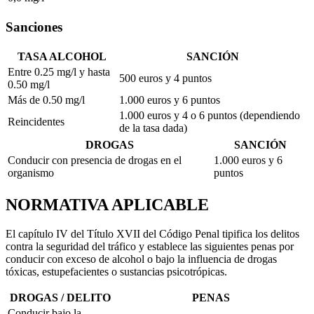
Sanciones
TASA ALCOHOL
SANCIÓN
Entre 0.25 mg/l y hasta
500 euros y 4 puntos
0.50 mg/l
Más de 0.50 mg/l
1.000 euros y 6 puntos
1.000 euros y 4 o 6 puntos (dependiendo
Reincidentes
de la tasa dada)
DROGAS
SANCIÓN
Conducir con presencia de drogas en el
1.000 euros y 6
organismo
puntos
NORMATIVA APLICABLE
El capítulo IV del Título XVII del Código Penal tipifica los delitos
contra la seguridad del tráfico y establece las siguientes penas por
conducir con exceso de alcohol o bajo la influencia de drogas
tóxicas, estupefacientes o sustancias psicotrópicas.
DROGAS / DELITO
PENAS
Conducir bajo la