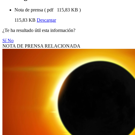
Nota de prensa
(
pdf
115,83 KB
)
115,83 KB
Descargar
¿Te ha resultado útil esta información?
Sí
No
NOTA DE PRENSA RELACIONADA