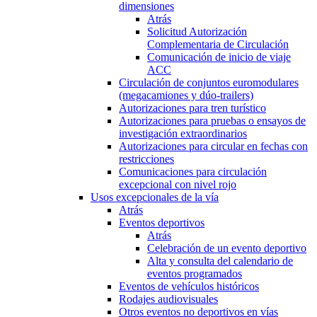
dimensiones
Atrás
Solicitud Autorización
Complementaria de Circulación
Comunicación de inicio de viaje
ACC
Circulación de conjuntos euromodulares
(megacamiones y dúo-trailers)
Autorizaciones para tren turístico
Autorizaciones para pruebas o ensayos de
investigación extraordinarios
Autorizaciones para circular en fechas con
restricciones
Comunicaciones para circulación
excepcional con nivel rojo
Usos excepcionales de la vía
Atrás
Eventos deportivos
Atrás
Celebración de un evento deportivo
Alta y consulta del calendario de
eventos programados
Eventos de vehículos históricos
Rodajes audiovisuales
Otros eventos no deportivos en vías