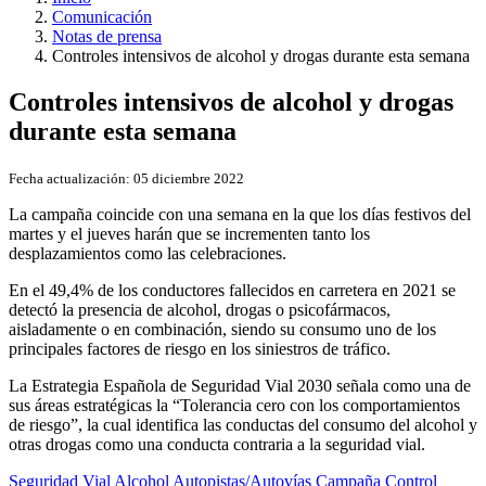
Comunicación
Notas de prensa
Controles intensivos de alcohol y drogas durante esta semana
Controles intensivos de alcohol y drogas
durante esta semana
Fecha actualización:
05 diciembre 2022
La campaña coincide con una semana en la que los días festivos del
martes y el jueves harán que se incrementen tanto los
desplazamientos como las celebraciones.
En el 49,4% de los conductores fallecidos en carretera en 2021 se
detectó la presencia de alcohol, drogas o psicofármacos,
aisladamente o en combinación, siendo su consumo uno de los
principales factores de riesgo en los siniestros de tráfico.
La Estrategia Española de Seguridad Vial 2030 señala como una de
sus áreas estratégicas la “Tolerancia cero con los comportamientos
de riesgo”, la cual identifica las conductas del consumo del alcohol y
otras drogas como una conducta contraria a la seguridad vial.
Seguridad Vial
Alcohol
Autopistas/Autovías
Campaña
Control