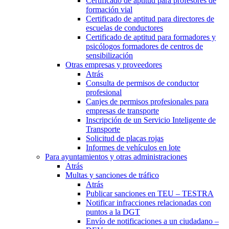
Certificado de aptitud para profesores de
formación vial
Certificado de aptitud para directores de
escuelas de conductores
Certificado de aptitud para formadores y
psicólogos formadores de centros de
sensibilización
Otras empresas y proveedores
Atrás
Consulta de permisos de conductor
profesional
Canjes de permisos profesionales para
empresas de transporte
Inscripción de un Servicio Inteligente de
Transporte
Solicitud de placas rojas
Informes de vehículos en lote
Para ayuntamientos y otras administraciones
Atrás
Multas y sanciones de tráfico
Atrás
Publicar sanciones en TEU – TESTRA
Notificar infracciones relacionadas con
puntos a la DGT
Envío de notificaciones a un ciudadano –