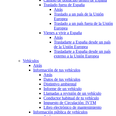
Cambio de domicilio dentro de España
Traslado fuera de España
Atrás
Traslado a un país de la Unión
Europea
Traslado a un país fuera de la Unión
Europea
Vienes a vivir a España
Atrás
Trasladarte a España desde un país
de la Unión Europea
Trasladarte a España desde un país
externo a la Unión Europea
Vehículos
Atrás
Información de tus vehículos
Atrás
Datos de tus vehículos
Distintivo ambiental
Informe de un vehículo
Llamadas a revisión de un vehículo
Conductor habitual de tu vehículo
Impuesto de Circulación: IVTM
Libro electrónico de mantenimiento
Información pública de vehículos