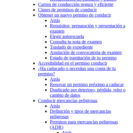
Cursos de conducción segura y eficiente
Clases de permisos de conducir
Obtener un nuevo permiso de conducir
Atrás
Requisitos, preparación y presentación a
examen
Elegir autoescuela
Consulta tu nota de examen
Traslado de expediente
Anulación de convocatoria de examen
Estado de tramitación de tu permiso
Accesibilidad en el permiso conducir
¿Ha caducado o necesitas una copia de tu
permiso?
Atrás
Renovar un permiso próximo a caducar
Duplicado por deterioro, pérdida, robo o
cambio de datos
Conducir mercancías peligrosas
Atrás
Definición y tipos de mercancías
peligrosas
Permisos para mercancías peligrosas
(ADR)
Atrás