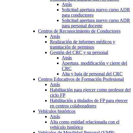
Atrás
Solicitud apertura nuevo curso ADR
para conductores
Solicitud apertura nuevo curso ADR
para personal docente
Centros de Reconocimiento de Conductores
Atrás
Realización de informes médicos y
tramitación de permisos
Gestión del CRC y su personal
Atrás
Apertura, modificación y cierre del
CRC
Alta y baja de personal del CRC
Centros Educativos de Formación Profesional
Atrás
Habilitación para ejercer como profesor del
ciclo FP
Habilitación a titulados de FP para ejercer
en centros colaboradores
Vehículos históricos
Atrás
Alta como entidad relacionada con el
vehículo histórico
Vehículos de Movilidad Personal (VMP)