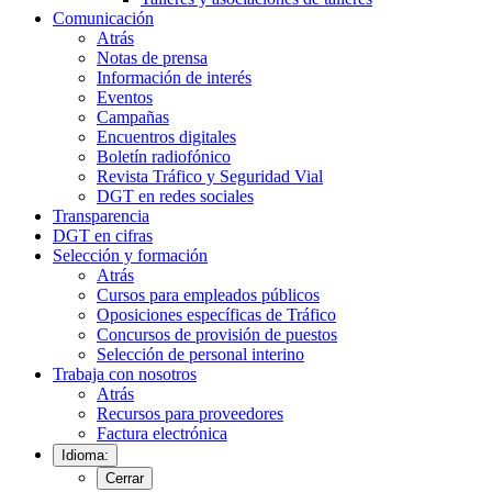
Comunicación
Atrás
Notas de prensa
Información de interés
Eventos
Campañas
Encuentros digitales
Boletín radiofónico
Revista Tráfico y Seguridad Vial
DGT en redes sociales
Transparencia
DGT en cifras
Selección y formación
Atrás
Cursos para empleados públicos
Oposiciones específicas de Tráfico
Concursos de provisión de puestos
Selección de personal interino
Trabaja con nosotros
Atrás
Recursos para proveedores
Factura electrónica
Idioma:
Cerrar