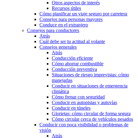
Otros aspectos de interés
Recursos útiles
Cómo planificar un viaje seguro por carretera
Consejos para personas mayores
Conduce en el extranjero
Consejos para conductores
Atrás
Cuál debe ser tu actitud al volante
Consejos generales
Atrás
Conducción eficiente
Cómo ahorrar combustible
Conducción preventiva
Situaciones de riesgo imprevistas: cómo
manejarlas
Conducir en situaciones de emergencia
climática
Cómo frenar con seguridad
Conducir en autopistas y autovías
Conducir en túneles
Glorietas: cómo circular de forma segura
Cómo circular cerca de vehículos pesados
Conducir con poca visibilidad o problemas de
visión
Atrás