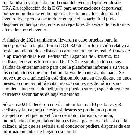
por la misma y cotejada con la ruta del evento deportivo desde
TRAZA (aplicación de la DGT para autorizaciones deportivas)
pudieron publicarse en tiempo real los tramos afectados por el
evento. Este proceso se traduce en que el usuario final pudo
disponer en tiempo real en sus navegadores de avisos de los tramos
afectados por el evento.
A finales de 2021 también se llevaron a cabo pruebas para la
incorporación a la plataforma DGT 3.0 de la información relativa al
posicionamiento de ciclistas en carretera en tiempo real. A través de
la aplicación de la Real Federación Española de Ciclismo, los
ciclistas federados informan a DGT 3.0 de su ubicación en sus
salidas de entrenamiento para que la plataforma informe a su vez a
los conductores que circulan por la vía de manera anticipada. Se
prevé que esta aplicación esté disponible para su despliegue en unos
meses, lo que permitirá evitar, no solo siniestros de tráfico sino
también situaciones de peligro que puedan surgir, especialmente en
carreteras secundarias de baja visibilidad.
Sólo en 2021 fallecieron en vías interurbanas 110 peatones y 31
ciclistas y la mayoría de estos siniestros se produjeron por un
atropello en el que un vehículo de motor (turismo, camión,
motocicleta o furgoneta) no había visto al peatón o al ciclista en la
calzada, algo que se evitaría si el conductor pudiera disponer de esa
información antes de llegar a ese punto.