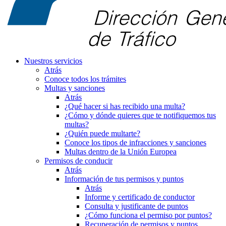
Nuestros servicios
Atrás
Conoce todos los trámites
Multas y sanciones
Atrás
¿Qué hacer si has recibido una multa?
¿Cómo y dónde quieres que te notifiquemos tus
multas?
¿Quién puede multarte?
Conoce los tipos de infracciones y sanciones
Multas dentro de la Unión Europea
Permisos de conducir
Atrás
Información de tus permisos y puntos
Atrás
Informe y certificado de conductor
Consulta y justificante de puntos
¿Cómo funciona el permiso por puntos?
Recuperación de permisos y puntos