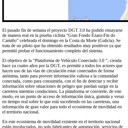
El pasado fin de semana el proyecto DGT 3.0 ha podido ensayarse
de manera real en la prueba ciclista “Gran Fondo Ézaro-Fin do
Camiño” celebrada el domingo en la Costa da Morte (Galicia). Se
trata de un piloto que ha obtenido resultados muy positivos ya que
permitió probar el funcionamiento completo del sistema.
El objetivo de la “Plataforma de Vehículo Conectado 3.0 ”, creada
hace ya cuatro años por la DGT, es permitir a todos los actores que
hacen uso de las vías de circulación estar conectados de forma
anónima, tanto para proveer información valiosa a la comunidad
conectada, como para consumirla, con el fin de detectar y recibir
información sobre situaciones de peligro que puedan surgir en la
carretera mientras conducimos. La plataforma se convierte, de este
modo, en un punto de acceso de información única, gratuita y veraz
en tiempo real sobre lo que está sucediendo en las carreteras, una
información de gran valor para todo el ecosistema de movilidad en
el territorio nacional.
En este ecosistema de movilidad existente en el territorio nacional
están involucrados, no solo fabricantes de automoción, servicios de