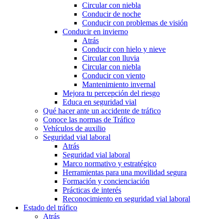
Circular con niebla
Conducir de noche
Conducir con problemas de visión
Conducir en invierno
Atrás
Conducir con hielo y nieve
Circular con lluvia
Circular con niebla
Conducir con viento
Mantenimiento invernal
Mejora tu percepción del riesgo
Educa en seguridad vial
Qué hacer ante un accidente de tráfico
Conoce las normas de Tráfico
Vehículos de auxilio
Seguridad vial laboral
Atrás
Seguridad vial laboral
Marco normativo y estratégico
Herramientas para una movilidad segura
Formación y concienciación
Prácticas de interés
Reconocimiento en seguridad vial laboral
Estado del tráfico
Atrás