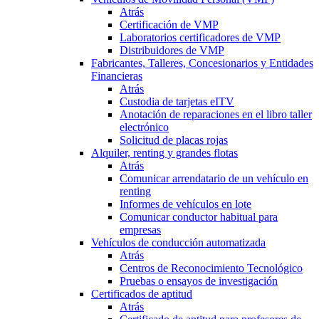
Atrás
Certificación de VMP
Laboratorios certificadores de VMP
Distribuidores de VMP
Fabricantes, Talleres, Concesionarios y Entidades
Financieras
Atrás
Custodia de tarjetas eITV
Anotación de reparaciones en el libro taller
electrónico
Solicitud de placas rojas
Alquiler, renting y grandes flotas
Atrás
Comunicar arrendatario de un vehículo en
renting
Informes de vehículos en lote
Comunicar conductor habitual para
empresas
Vehículos de conducción automatizada
Atrás
Centros de Reconocimiento Tecnológico
Pruebas o ensayos de investigación
Certificados de aptitud
Atrás