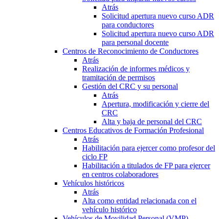
Atrás
Solicitud apertura nuevo curso ADR
para conductores
Solicitud apertura nuevo curso ADR
para personal docente
Centros de Reconocimiento de Conductores
Atrás
Realización de informes médicos y
tramitación de permisos
Gestión del CRC y su personal
Atrás
Apertura, modificación y cierre del
CRC
Alta y baja de personal del CRC
Centros Educativos de Formación Profesional
Atrás
Habilitación para ejercer como profesor del
ciclo FP
Habilitación a titulados de FP para ejercer
en centros colaboradores
Vehículos históricos
Atrás
Alta como entidad relacionada con el
vehículo histórico
Vehículos de Movilidad Personal (VMP)