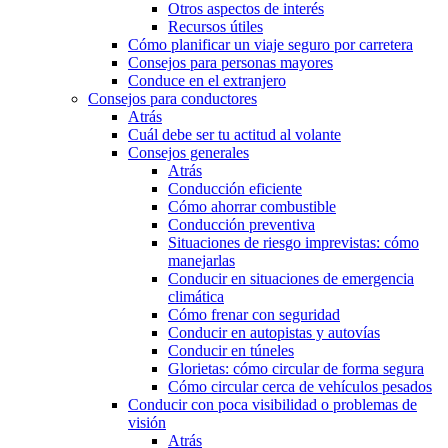
Otros aspectos de interés
Recursos útiles
Cómo planificar un viaje seguro por carretera
Consejos para personas mayores
Conduce en el extranjero
Consejos para conductores
Atrás
Cuál debe ser tu actitud al volante
Consejos generales
Atrás
Conducción eficiente
Cómo ahorrar combustible
Conducción preventiva
Situaciones de riesgo imprevistas: cómo
manejarlas
Conducir en situaciones de emergencia
climática
Cómo frenar con seguridad
Conducir en autopistas y autovías
Conducir en túneles
Glorietas: cómo circular de forma segura
Cómo circular cerca de vehículos pesados
Conducir con poca visibilidad o problemas de
visión
Atrás