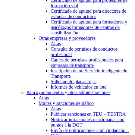
Certificado de aptitud para profesores de
formación vial
Certificado de aptitud para directores de
escuelas de conductores
Certificado de aptitud para formadores y
psicólogos formadores de centros de
sensibilización
Otras empresas y proveedores
Atrás
Consulta de permisos de conductor
profesional
Canjes de permisos profesionales para
empresas de transporte
Inscripción de un Servicio Inteligente de
Transporte
Solicitud de placas rojas
Informes de vehículos en lote
Para ayuntamientos y otras administraciones
Atrás
Multas y sanciones de tráfico
Atrás
Publicar sanciones en TEU – TESTRA
Notificar infracciones relacionadas con
puntos a la DGT
Envío de notificaciones a un ciudadano –