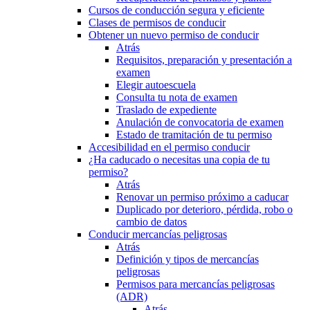
Cursos de conducción segura y eficiente
Clases de permisos de conducir
Obtener un nuevo permiso de conducir
Atrás
Requisitos, preparación y presentación a
examen
Elegir autoescuela
Consulta tu nota de examen
Traslado de expediente
Anulación de convocatoria de examen
Estado de tramitación de tu permiso
Accesibilidad en el permiso conducir
¿Ha caducado o necesitas una copia de tu
permiso?
Atrás
Renovar un permiso próximo a caducar
Duplicado por deterioro, pérdida, robo o
cambio de datos
Conducir mercancías peligrosas
Atrás
Definición y tipos de mercancías
peligrosas
Permisos para mercancías peligrosas
(ADR)
Atrás