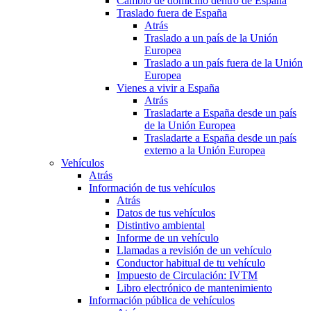
Cambio de domicilio dentro de España
Traslado fuera de España
Atrás
Traslado a un país de la Unión
Europea
Traslado a un país fuera de la Unión
Europea
Vienes a vivir a España
Atrás
Trasladarte a España desde un país
de la Unión Europea
Trasladarte a España desde un país
externo a la Unión Europea
Vehículos
Atrás
Información de tus vehículos
Atrás
Datos de tus vehículos
Distintivo ambiental
Informe de un vehículo
Llamadas a revisión de un vehículo
Conductor habitual de tu vehículo
Impuesto de Circulación: IVTM
Libro electrónico de mantenimiento
Información pública de vehículos