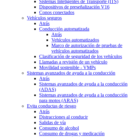
Sistemas Inteligentes de Transporte (ITS)
Dispositivos de preseñalización V16
Conos conectados
Vehículos seguros
Atrás
Conducción automatizada
Atrás
Vehículos automatizados
Marco de autorización de pruebas de
vehículos automatizados
Clasificación de seguridad de los vehículos
Llamadas a revisión de un vehículo
Movilidad sostenible - VMPs
Sistemas avanzados de ayuda a la conducción
Atrás
Sistemas avanzados de ayuda a la conducción
(ADAS)
Sistemas avanzados de ayuda a la conducción
para motos (ARAS)
Evita conductas de riesgo
Atrás
Distracciones al conducir
Salidas de vía
Consumo de alcohol
Consumo de drogas y medicación