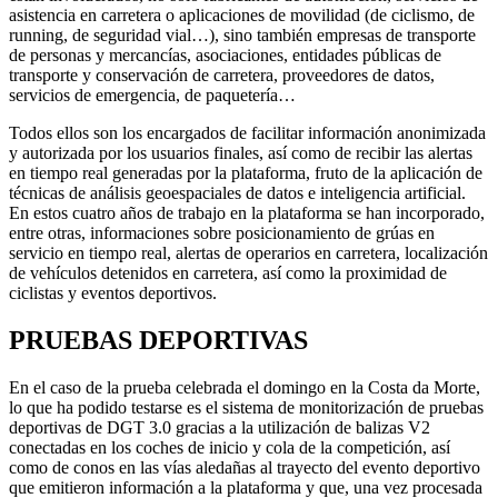
asistencia en carretera o aplicaciones de movilidad (de ciclismo, de
running, de seguridad vial…), sino también empresas de transporte
de personas y mercancías, asociaciones, entidades públicas de
transporte y conservación de carretera, proveedores de datos,
servicios de emergencia, de paquetería…
Todos ellos son los encargados de facilitar información anonimizada
y autorizada por los usuarios finales, así como de recibir las alertas
en tiempo real generadas por la plataforma, fruto de la aplicación de
técnicas de análisis geoespaciales de datos e inteligencia artificial.
En estos cuatro años de trabajo en la plataforma se han incorporado,
entre otras, informaciones sobre posicionamiento de grúas en
servicio en tiempo real, alertas de operarios en carretera, localización
de vehículos detenidos en carretera, así como la proximidad de
ciclistas y eventos deportivos.
PRUEBAS DEPORTIVAS
En el caso de la prueba celebrada el domingo en la Costa da Morte,
lo que ha podido testarse es el sistema de monitorización de pruebas
deportivas de DGT 3.0 gracias a la utilización de balizas V2
conectadas en los coches de inicio y cola de la competición, así
como de conos en las vías aledañas al trayecto del evento deportivo
que emitieron información a la plataforma y que, una vez procesada