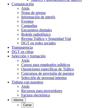
Comunicación
Atrás
Notas de prensa
Información de interés
Eventos
Campañas
Encuentros digitales
Boletín radiofónico
Revista Tráfico y Seguridad Vial
DGT en redes sociales
Transparencia
DGT en cifras
Selección y formación
Atrás
Cursos para empleados públicos
Oposiciones específicas de Tráfico
Concursos de provisión de puestos
Selección de personal interino
Trabaja con nosotros
Atrás
Recursos para proveedores
Factura electrónica
Idioma:
Cerrar