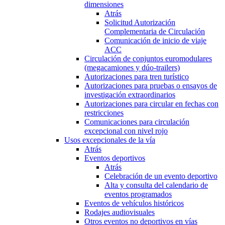
dimensiones
Atrás
Solicitud Autorización
Complementaria de Circulación
Comunicación de inicio de viaje
ACC
Circulación de conjuntos euromodulares
(megacamiones y dúo-trailers)
Autorizaciones para tren turístico
Autorizaciones para pruebas o ensayos de
investigación extraordinarios
Autorizaciones para circular en fechas con
restricciones
Comunicaciones para circulación
excepcional con nivel rojo
Usos excepcionales de la vía
Atrás
Eventos deportivos
Atrás
Celebración de un evento deportivo
Alta y consulta del calendario de
eventos programados
Eventos de vehículos históricos
Rodajes audiovisuales
Otros eventos no deportivos en vías