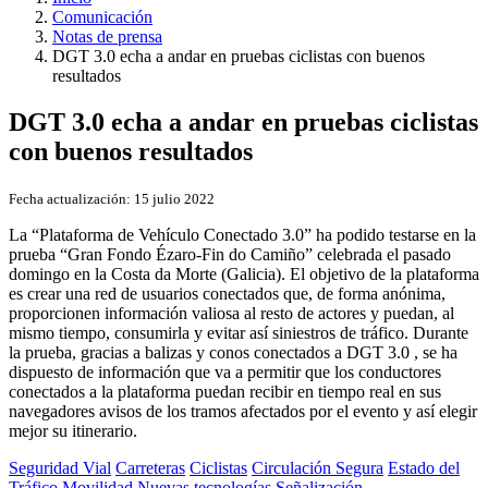
Comunicación
Notas de prensa
DGT 3.0 echa a andar en pruebas ciclistas con buenos
resultados
DGT 3.0 echa a andar en pruebas ciclistas
con buenos resultados
Fecha actualización:
15 julio 2022
La “Plataforma de Vehículo Conectado 3.0” ha podido testarse en la
prueba “Gran Fondo Ézaro-Fin do Camiño” celebrada el pasado
domingo en la Costa da Morte (Galicia). El objetivo de la plataforma
es crear una red de usuarios conectados que, de forma anónima,
proporcionen información valiosa al resto de actores y puedan, al
mismo tiempo, consumirla y evitar así siniestros de tráfico. Durante
la prueba, gracias a balizas y conos conectados a DGT 3.0 , se ha
dispuesto de información que va a permitir que los conductores
conectados a la plataforma puedan recibir en tiempo real en sus
navegadores avisos de los tramos afectados por el evento y así elegir
mejor su itinerario.
Seguridad Vial
Carreteras
Ciclistas
Circulación Segura
Estado del
Tráfico
Movilidad
Nuevas tecnologías
Señalización