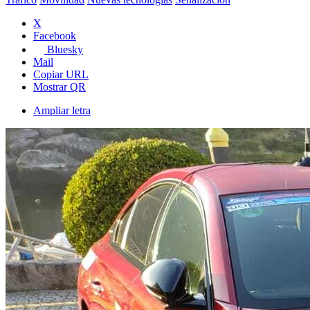
X
Facebook
Bluesky
Mail
Copiar URL
Mostrar QR
Ampliar letra