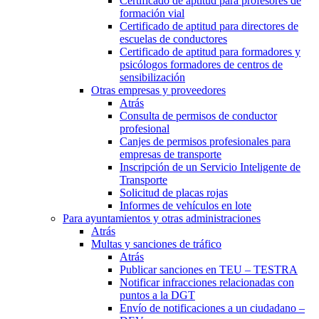
Certificado de aptitud para profesores de
formación vial
Certificado de aptitud para directores de
escuelas de conductores
Certificado de aptitud para formadores y
psicólogos formadores de centros de
sensibilización
Otras empresas y proveedores
Atrás
Consulta de permisos de conductor
profesional
Canjes de permisos profesionales para
empresas de transporte
Inscripción de un Servicio Inteligente de
Transporte
Solicitud de placas rojas
Informes de vehículos en lote
Para ayuntamientos y otras administraciones
Atrás
Multas y sanciones de tráfico
Atrás
Publicar sanciones en TEU – TESTRA
Notificar infracciones relacionadas con
puntos a la DGT
Envío de notificaciones a un ciudadano –