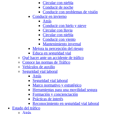
Circular con niebla
Conducir de noche
Conducir con problemas de visión
Conducir en invierno
Atrás
Conducir con hielo y nieve
Circular con lluvia
Circular con niebla
Conducir con viento
Mantenimiento invernal
Mejora tu percepción del riesgo
Educa en seguridad vial
Qué hacer ante un accidente de tráfico
Conoce las normas de Tráfico
Vehículos de auxilio
Seguridad vial laboral
Atrás
Seguridad vial laboral
Marco normativo y estratégico
Herramientas para una movilidad segura
Formación y concienciación
Prácticas de interés
Reconocimiento en seguridad vial laboral
Estado del tráfico
Atrás