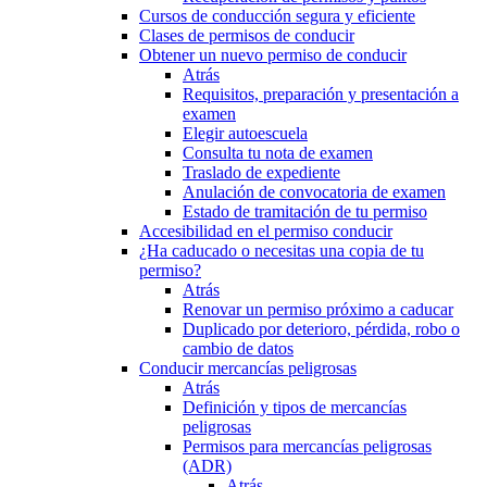
Cursos de conducción segura y eficiente
Clases de permisos de conducir
Obtener un nuevo permiso de conducir
Atrás
Requisitos, preparación y presentación a
examen
Elegir autoescuela
Consulta tu nota de examen
Traslado de expediente
Anulación de convocatoria de examen
Estado de tramitación de tu permiso
Accesibilidad en el permiso conducir
¿Ha caducado o necesitas una copia de tu
permiso?
Atrás
Renovar un permiso próximo a caducar
Duplicado por deterioro, pérdida, robo o
cambio de datos
Conducir mercancías peligrosas
Atrás
Definición y tipos de mercancías
peligrosas
Permisos para mercancías peligrosas
(ADR)
Atrás