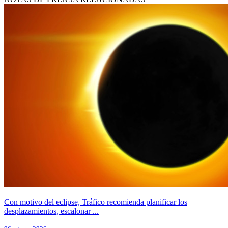
Con motivo del eclipse, Tráfico recomienda planificar los
desplazamientos, escalonar ...