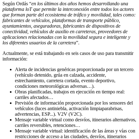
Según Ordás “
en los últimos dos años hemos desarrollando una
plataforma loT que permite la interconexión entre todos los actores
que forman parte del ecosistema de tráfico y movilidad, tales como:
fabricantes de vehículos, plataformas de transporte público,
ayuntamientos, aseguradoras, fabricantes de dispositivos de
conectividad, vehículos de auxilio en carreteras, proveedores de
aplicaciones relacionadas con la movilidad segura e inteligente y
los diferentes usuarios de la carretera
”.
Actualmente, se está trabajando en seis casos de uso para transmitir
información:
Alerta de incidencias genéricas proporcionada por un tercero
(vehículo detenido, grúa en calzada, accidente,
estrechamiento, carretera cortada, evento deportivo,
condiciones meteorológicas adversas…).
Obras planificadas, trabajos en ejecución en tiempo real:
carriles afectados…
Previsión de información proporcionada por los sensores del
vehículos (luces antiniebla, activación limpiaparabrisas,
advertencias, ESP...). V2V (V2C).
Mensaje variable virtual como desvíos, itinerarios alternativos,
carriles reversibles, retenciones…
Mensaje variable virtual: identificación de las áreas y vías con
restricciones de acceso a las ciudades, desvíos, itinerarios