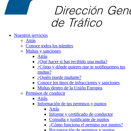
Nuestros servicios
Atrás
Conoce todos los trámites
Multas y sanciones
Atrás
¿Qué hacer si has recibido una multa?
¿Cómo y dónde quieres que te notifiquemos tus
multas?
¿Quién puede multarte?
Conoce los tipos de infracciones y sanciones
Multas dentro de la Unión Europea
Permisos de conducir
Atrás
Información de tus permisos y puntos
Atrás
Informe y certificado de conductor
Consulta y justificante de puntos
¿Cómo funciona el permiso por puntos?
Recuperación de permisos y puntos