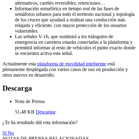
alternativos, carriles reversibles, retenciones…
Información semafórica en tiempo real de las fases de
semáforos urbanos para todo el territorio nacional y topología
de los cruces que ayudará a realizar una conducción más
relajada y eficiente, con mayor protección de los usuarios
vulnerables.
Las señales V-16, que sustituirá a los triángulos de
emergencia en carretera estarán conectadas a la plataforma y
permitirá informar al resto de vehículos el punto exacto donde
se encuentra activa esta señal.
Actualmente esta
plataforma de movilidad inteligente
está
plenamente desplegada con varios casos de uso en producción y
otros nuevos en desarrollo.
Descarga
Nota de Prensa
51,48 KB
Descargar
¿Te ha resultado útil esta información?
Sí
No
NOTAS DE PRENSA RELACIONADAS