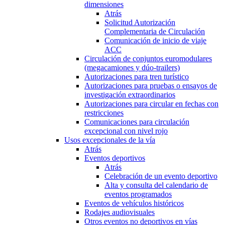
dimensiones
Atrás
Solicitud Autorización
Complementaria de Circulación
Comunicación de inicio de viaje
ACC
Circulación de conjuntos euromodulares
(megacamiones y dúo-trailers)
Autorizaciones para tren turístico
Autorizaciones para pruebas o ensayos de
investigación extraordinarios
Autorizaciones para circular en fechas con
restricciones
Comunicaciones para circulación
excepcional con nivel rojo
Usos excepcionales de la vía
Atrás
Eventos deportivos
Atrás
Celebración de un evento deportivo
Alta y consulta del calendario de
eventos programados
Eventos de vehículos históricos
Rodajes audiovisuales
Otros eventos no deportivos en vías