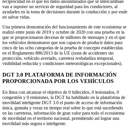
reciprocidad en el que los datos anonimizados que se intercambian
van a suponer un servicio de seguridad para los conductores, al
ayudarles en la toma de decisiones durante la conducción y por ende
en salvar vidas.
Una primera demostración del funcionamiento de este ecosistema se
realizó entre junio de 2019 y octubre de 2020 con una prueba en la
que se proporcionaron decenas de millones de mensajes y en el que
los vehículos demostraron que son capaces de producir datos para
cinco de las ocho categorías de la prueba de concepto establecidas
en el Reglamento 886/2013 de la UE (zona de accidentes sin
protección, vehículo averiado, carretera resbaladiza temporal,
visibilidad reducida y condiciones meteorológicas excepcionales).
DGT 3.0 PLATAFORMA DE INFORMACIÓN
PROPORCIONADA POR LOS VEHÍCULOS
En línea con alcanzar el objetivo de 0 fallecidos, 0 lesionados, 0
congestión y 0 emisiones, la DGT ha habilitado en la plataforma de
movilidad inteligente DGT 3.0 el punto de acceso de información
única, gratuita y veraz en tiempo real sobre lo que está sucediendo
en las carreteras, información de gran valor para todo el ecosistema
de movilidad en el territorio nacional, permitiendo así lograr una
movilidad más segura e inteligente.