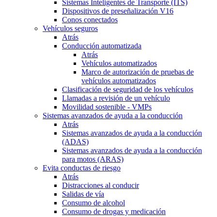
Sistemas Inteligentes de Transporte (ITS)
Dispositivos de preseñalización V16
Conos conectados
Vehículos seguros
Atrás
Conducción automatizada
Atrás
Vehículos automatizados
Marco de autorización de pruebas de
vehículos automatizados
Clasificación de seguridad de los vehículos
Llamadas a revisión de un vehículo
Movilidad sostenible - VMPs
Sistemas avanzados de ayuda a la conducción
Atrás
Sistemas avanzados de ayuda a la conducción
(ADAS)
Sistemas avanzados de ayuda a la conducción
para motos (ARAS)
Evita conductas de riesgo
Atrás
Distracciones al conducir
Salidas de vía
Consumo de alcohol
Consumo de drogas y medicación