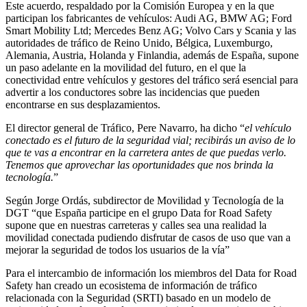
Este acuerdo, respaldado por la Comisión Europea y en la que
participan los fabricantes de vehículos: Audi AG, BMW AG; Ford
Smart Mobility Ltd; Mercedes Benz AG; Volvo Cars y Scania y las
autoridades de tráfico de Reino Unido, Bélgica, Luxemburgo,
Alemania, Austria, Holanda y Finlandia, además de España, supone
un paso adelante en la movilidad del futuro, en el que la
conectividad entre vehículos y gestores del tráfico será esencial para
advertir a los conductores sobre las incidencias que pueden
encontrarse en sus desplazamientos.
El director general de Tráfico, Pere Navarro, ha dicho “
el vehículo
conectado es el futuro de la seguridad vial; recibirás un aviso de lo
que te vas a encontrar en la carretera antes de que puedas verlo.
Tenemos que aprovechar las oportunidades que nos brinda la
tecnología.
”
Según Jorge Ordás, subdirector de Movilidad y Tecnología de la
DGT “que España participe en el grupo Data for Road Safety
supone que en nuestras carreteras y calles sea una realidad la
movilidad conectada pudiendo disfrutar de casos de uso que van a
mejorar la seguridad de todos los usuarios de la vía”
Para el intercambio de información los miembros del Data for Road
Safety han creado un ecosistema de información de tráfico
relacionada con la Seguridad (SRTI) basado en un modelo de