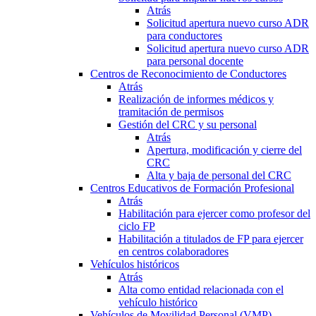
Atrás
Solicitud apertura nuevo curso ADR
para conductores
Solicitud apertura nuevo curso ADR
para personal docente
Centros de Reconocimiento de Conductores
Atrás
Realización de informes médicos y
tramitación de permisos
Gestión del CRC y su personal
Atrás
Apertura, modificación y cierre del
CRC
Alta y baja de personal del CRC
Centros Educativos de Formación Profesional
Atrás
Habilitación para ejercer como profesor del
ciclo FP
Habilitación a titulados de FP para ejercer
en centros colaboradores
Vehículos históricos
Atrás
Alta como entidad relacionada con el
vehículo histórico
Vehículos de Movilidad Personal (VMP)