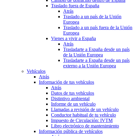
Cambio de domicilio dentro de España
Traslado fuera de España
Atrás
Traslado a un país de la Unión
Europea
Traslado a un país fuera de la Unión
Europea
Vienes a vivir a España
Atrás
Trasladarte a España desde un país
de la Unión Europea
Trasladarte a España desde un país
externo a la Unión Europea
Vehículos
Atrás
Información de tus vehículos
Atrás
Datos de tus vehículos
Distintivo ambiental
Informe de un vehículo
Llamadas a revisión de un vehículo
Conductor habitual de tu vehículo
Impuesto de Circulación: IVTM
Libro electrónico de mantenimiento
Información pública de vehículos