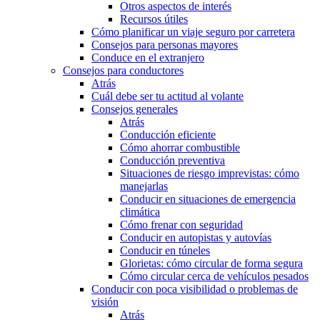
Otros aspectos de interés
Recursos útiles
Cómo planificar un viaje seguro por carretera
Consejos para personas mayores
Conduce en el extranjero
Consejos para conductores
Atrás
Cuál debe ser tu actitud al volante
Consejos generales
Atrás
Conducción eficiente
Cómo ahorrar combustible
Conducción preventiva
Situaciones de riesgo imprevistas: cómo
manejarlas
Conducir en situaciones de emergencia
climática
Cómo frenar con seguridad
Conducir en autopistas y autovías
Conducir en túneles
Glorietas: cómo circular de forma segura
Cómo circular cerca de vehículos pesados
Conducir con poca visibilidad o problemas de
visión
Atrás