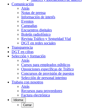
Comunicación
Atrás
Notas de prensa
Información de interés
Eventos
Campañas
Encuentros digitales
Boletín radiofónico
Revista Tráfico y Seguridad Vial
DGT en redes sociales
Transparencia
DGT en cifras
Selección y formación
Atrás
Cursos para empleados públicos
Oposiciones específicas de Tráfico
Concursos de provisión de puestos
Selección de personal interino
Trabaja con nosotros
Atrás
Recursos para proveedores
Factura electrónica
Idioma:
Cerrar