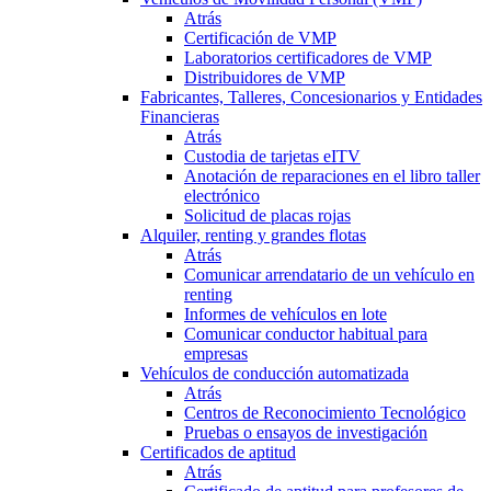
Atrás
Certificación de VMP
Laboratorios certificadores de VMP
Distribuidores de VMP
Fabricantes, Talleres, Concesionarios y Entidades
Financieras
Atrás
Custodia de tarjetas eITV
Anotación de reparaciones en el libro taller
electrónico
Solicitud de placas rojas
Alquiler, renting y grandes flotas
Atrás
Comunicar arrendatario de un vehículo en
renting
Informes de vehículos en lote
Comunicar conductor habitual para
empresas
Vehículos de conducción automatizada
Atrás
Centros de Reconocimiento Tecnológico
Pruebas o ensayos de investigación
Certificados de aptitud
Atrás