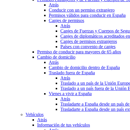
Atrás
Conducir con un permiso extranjero
Permisos válidos para conducir en España
Canjes de permisos
Atrás
Canjes de Fuerzas y Cuerpos de Segu
Canjes de diplomáticos acreditados e
Canjes de permisos extranjeros
Países con convenio de canjes
Permiso de conducir para mayores de 65 años
Cambio de domicilio
Atrás
Cambio de domicilio dentro de España
Traslado fuera de España
Atrás
Traslado a un país de la Unión Europ
Traslado a un país fuera de la Unión 
Vienes a vivir a España
Atrás
Trasladarte a España desde un país d
Trasladarte a España desde un país e
Vehículos
Atrás
Información de tus vehículos