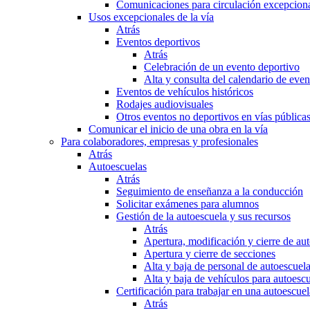
Comunicaciones para circulación excepciona
Usos excepcionales de la vía
Atrás
Eventos deportivos
Atrás
Celebración de un evento deportivo
Alta y consulta del calendario de ev
Eventos de vehículos históricos
Rodajes audiovisuales
Otros eventos no deportivos en vías pública
Comunicar el inicio de una obra en la vía
Para colaboradores, empresas y profesionales
Atrás
Autoescuelas
Atrás
Seguimiento de enseñanza a la conducción
Solicitar exámenes para alumnos
Gestión de la autoescuela y sus recursos
Atrás
Apertura, modificación y cierre de au
Apertura y cierre de secciones
Alta y baja de personal de autoescuel
Alta y baja de vehículos para autoesc
Certificación para trabajar en una autoescuel
Atrás