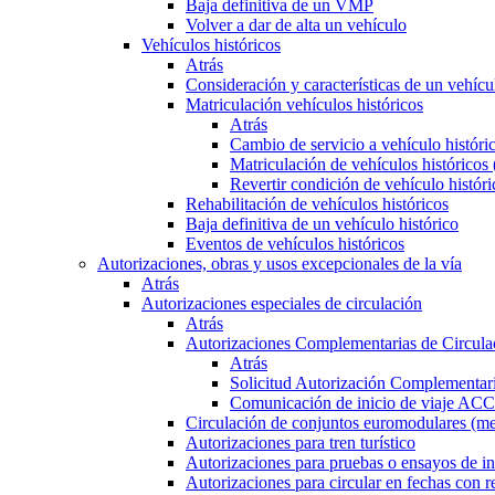
Baja definitiva de un VMP
Volver a dar de alta un vehículo
Vehículos históricos
Atrás
Consideración y características de un vehícu
Matriculación vehículos históricos
Atrás
Cambio de servicio a vehículo histór
Matriculación de vehículos históricos
Revertir condición de vehículo históri
Rehabilitación de vehículos históricos
Baja definitiva de un vehículo histórico
Eventos de vehículos históricos
Autorizaciones, obras y usos excepcionales de la vía
Atrás
Autorizaciones especiales de circulación
Atrás
Autorizaciones Complementarias de Circula
Atrás
Solicitud Autorización Complementari
Comunicación de inicio de viaje ACC
Circulación de conjuntos euromodulares (me
Autorizaciones para tren turístico
Autorizaciones para pruebas o ensayos de in
Autorizaciones para circular en fechas con r