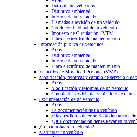
Atrás
Datos de tus vehículos
Distintivo ambiental
Informe de un vehículo
Llamadas a revisión de un vehículo
Conductor habitual de tu vehículo
Impuesto de Circulación: IVTM
Libro electrónico de mantenimiento
Información pública de vehículos
Atrás
Distintivo ambiental
Informe de un vehículo
Libro electrónico de mantenimiento
Vehículos de Movilidad Personal (VMP)
Modificación, reformas y cambio de servicio o dat
Atrás
Modificación y reformas de un vehículo
Cambio de servicio del vehículo o de datos de
Documentación de un vehículo
Atrás
La documentación de un vehículo
¿Has perdido o deteriorado la documentació
¿Qué documentación debes llevar en tu vehí
¿Te han robado tu vehículo?
Matricular un vehículo