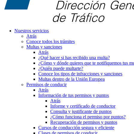
Nuestros servicios
Atrás
Conoce todos los trámites
Multas y sanciones
Atrás
¿Qué hacer si has recibido una multa?
¿Cómo y dónde quieres que te notifiquemos tus mu
¿Quién puede multarte?
Conoce los tipos de infracciones y sanciones
Multas dentro de la Unión Europea
Permisos de conducir
Atrás
Información de tus permisos y puntos
Atrás
Informe y certificado de conductor
Consulta y justificante de puntos
¿Cómo funciona el permiso por puntos?
Recuperación de permisos y puntos
Cursos de conducción segura y eficiente
Clases de permisos de conducir