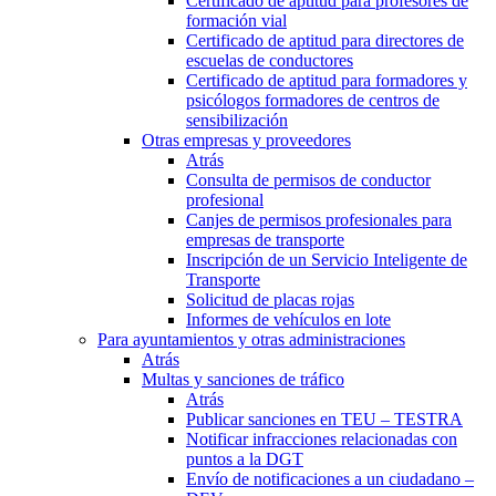
Certificado de aptitud para profesores de
formación vial
Certificado de aptitud para directores de
escuelas de conductores
Certificado de aptitud para formadores y
psicólogos formadores de centros de
sensibilización
Otras empresas y proveedores
Atrás
Consulta de permisos de conductor
profesional
Canjes de permisos profesionales para
empresas de transporte
Inscripción de un Servicio Inteligente de
Transporte
Solicitud de placas rojas
Informes de vehículos en lote
Para ayuntamientos y otras administraciones
Atrás
Multas y sanciones de tráfico
Atrás
Publicar sanciones en TEU – TESTRA
Notificar infracciones relacionadas con
puntos a la DGT
Envío de notificaciones a un ciudadano –