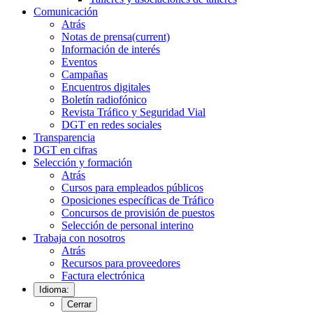
Comunicación
Atrás
Notas de prensa
(current)
Información de interés
Eventos
Campañas
Encuentros digitales
Boletín radiofónico
Revista Tráfico y Seguridad Vial
DGT en redes sociales
Transparencia
DGT en cifras
Selección y formación
Atrás
Cursos para empleados públicos
Oposiciones específicas de Tráfico
Concursos de provisión de puestos
Selección de personal interino
Trabaja con nosotros
Atrás
Recursos para proveedores
Factura electrónica
Idioma:
Cerrar