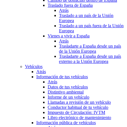
Cambio de domicilio dentro de España
Traslado fuera de España
Atrás
Traslado a un país de la Unión
Europea
Traslado a un país fuera de la Unión
Europea
Vienes a vivir a España
Atrás
Trasladarte a España desde un país
de la Unión Europea
Trasladarte a España desde un país
externo a la Unión Europea
Vehículos
Atrás
Información de tus vehículos
Atrás
Datos de tus vehículos
Distintivo ambiental
Informe de un vehículo
Llamadas a revisión de un vehículo
Conductor habitual de tu vehículo
Impuesto de Circulación: IVTM
Libro electrónico de mantenimiento
Información pública de vehículos