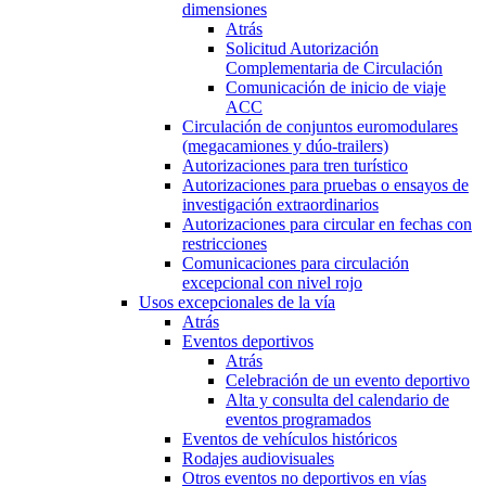
dimensiones
Atrás
Solicitud Autorización
Complementaria de Circulación
Comunicación de inicio de viaje
ACC
Circulación de conjuntos euromodulares
(megacamiones y dúo-trailers)
Autorizaciones para tren turístico
Autorizaciones para pruebas o ensayos de
investigación extraordinarios
Autorizaciones para circular en fechas con
restricciones
Comunicaciones para circulación
excepcional con nivel rojo
Usos excepcionales de la vía
Atrás
Eventos deportivos
Atrás
Celebración de un evento deportivo
Alta y consulta del calendario de
eventos programados
Eventos de vehículos históricos
Rodajes audiovisuales
Otros eventos no deportivos en vías