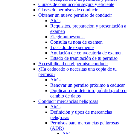
Cursos de conducción segura y eficiente
Clases de permisos de conducir
Obtener un nuevo permiso de conducir
Atrás
Requisitos, preparación y presentación a
examen
Elegir autoescuela
Consulta tu nota de examen
Traslado de expediente
Anulación de convocatoria de examen
Estado de tramitación de tu permiso
Accesibilidad en el permiso conducir
¿Ha caducado o necesitas una copia de tu
permiso?
Atrás
Renovar un permiso próximo a caducar
Duplicado por deterioro, pérdida, robo o
cambio de datos
Conducir mercancías peligrosas
Atrás
Definición y tipos de mercancías
peligrosas
Permisos para mercancías peligrosas
(ADR)
Atrás