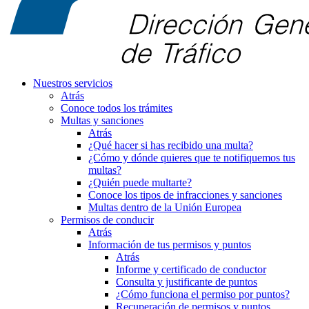
Nuestros servicios
Atrás
Conoce todos los trámites
Multas y sanciones
Atrás
¿Qué hacer si has recibido una multa?
¿Cómo y dónde quieres que te notifiquemos tus
multas?
¿Quién puede multarte?
Conoce los tipos de infracciones y sanciones
Multas dentro de la Unión Europea
Permisos de conducir
Atrás
Información de tus permisos y puntos
Atrás
Informe y certificado de conductor
Consulta y justificante de puntos
¿Cómo funciona el permiso por puntos?
Recuperación de permisos y puntos