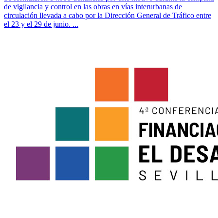
de vigilancia y control en las obras en vías interurbanas de
circulación llevada a cabo por la Dirección General de Tráfico entre
el 23 y el 29 de junio. ...