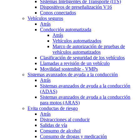
Sistemas Inteligentes de Transporte (ITS)
Dispositivos de preseñalización V16
Conos conectados
Vehículos seguros
Atrás
Conducción automatizada
Atrás
Vehículos automatizados
Marco de autorización de pruebas de
vehículos automatizados
Clasificación de seguridad de los vehículos
Llamadas a revisión de un vehículo
Movilidad sostenible - VMPs
Sistemas avanzados de ayuda a la conducción
Atrás
Sistemas avanzados de ayuda a la conducción
(ADAS)
Sistemas avanzados de ayuda a la conducción
para motos (ARAS)
Evita conductas de riesgo
Atrás
Distracciones al conducir
Salidas de vía
Consumo de alcohol
Consumo de drogas y medicación