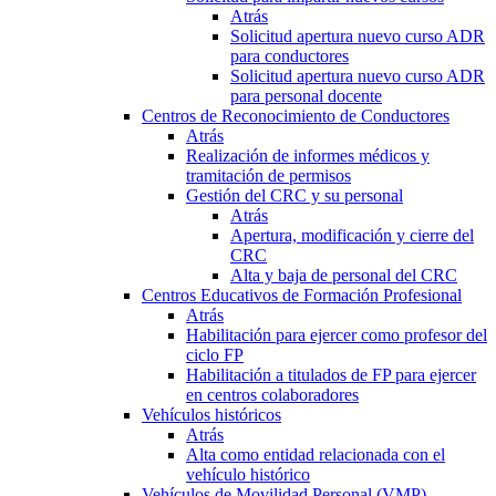
Atrás
Solicitud apertura nuevo curso ADR
para conductores
Solicitud apertura nuevo curso ADR
para personal docente
Centros de Reconocimiento de Conductores
Atrás
Realización de informes médicos y
tramitación de permisos
Gestión del CRC y su personal
Atrás
Apertura, modificación y cierre del
CRC
Alta y baja de personal del CRC
Centros Educativos de Formación Profesional
Atrás
Habilitación para ejercer como profesor del
ciclo FP
Habilitación a titulados de FP para ejercer
en centros colaboradores
Vehículos históricos
Atrás
Alta como entidad relacionada con el
vehículo histórico
Vehículos de Movilidad Personal (VMP)