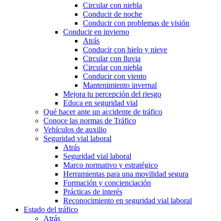
Circular con niebla
Conducir de noche
Conducir con problemas de visión
Conducir en invierno
Atrás
Conducir con hielo y nieve
Circular con lluvia
Circular con niebla
Conducir con viento
Mantenimiento invernal
Mejora tu percepción del riesgo
Educa en seguridad vial
Qué hacer ante un accidente de tráfico
Conoce las normas de Tráfico
Vehículos de auxilio
Seguridad vial laboral
Atrás
Seguridad vial laboral
Marco normativo y estratégico
Herramientas para una movilidad segura
Formación y concienciación
Prácticas de interés
Reconocimiento en seguridad vial laboral
Estado del tráfico
Atrás