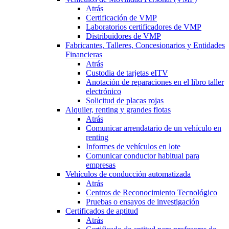
Atrás
Certificación de VMP
Laboratorios certificadores de VMP
Distribuidores de VMP
Fabricantes, Talleres, Concesionarios y Entidades
Financieras
Atrás
Custodia de tarjetas eITV
Anotación de reparaciones en el libro taller
electrónico
Solicitud de placas rojas
Alquiler, renting y grandes flotas
Atrás
Comunicar arrendatario de un vehículo en
renting
Informes de vehículos en lote
Comunicar conductor habitual para
empresas
Vehículos de conducción automatizada
Atrás
Centros de Reconocimiento Tecnológico
Pruebas o ensayos de investigación
Certificados de aptitud
Atrás