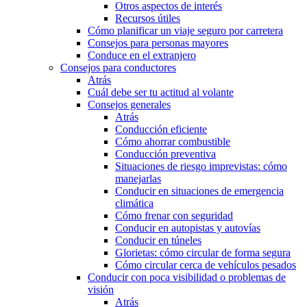
Otros aspectos de interés
Recursos útiles
Cómo planificar un viaje seguro por carretera
Consejos para personas mayores
Conduce en el extranjero
Consejos para conductores
Atrás
Cuál debe ser tu actitud al volante
Consejos generales
Atrás
Conducción eficiente
Cómo ahorrar combustible
Conducción preventiva
Situaciones de riesgo imprevistas: cómo
manejarlas
Conducir en situaciones de emergencia
climática
Cómo frenar con seguridad
Conducir en autopistas y autovías
Conducir en túneles
Glorietas: cómo circular de forma segura
Cómo circular cerca de vehículos pesados
Conducir con poca visibilidad o problemas de
visión
Atrás