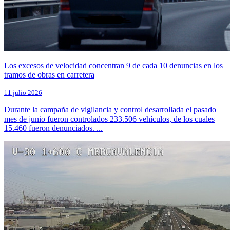
Los excesos de velocidad concentran 9 de cada 10 denuncias en los
tramos de obras en carretera​
11 julio 2026
Durante la campaña de vigilancia y control desarrollada el pasado
mes de junio fueron controlados 233.506 vehículos, de los cuales
15.460 fueron denunciados. ...