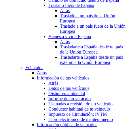
Cambio de domicilio dentro de España
Traslado fuera de España
Atrás
Traslado a un país de la Unión
Europea
Traslado a un país fuera de la Unión
Europea
Vienes a vivir a España
Atrás
Trasladarte a España desde un país
de la Unión Europea
Trasladarte a España desde un país
externo a la Unión Europea
Vehículos
Atrás
Información de tus vehículos
Atrás
Datos de tus vehículos
Distintivo ambiental
Informe de un vehículo
Llamadas a revisión de un vehículo
Conductor habitual de tu vehículo
Impuesto de Circulación: IVTM
Libro electrónico de mantenimiento
Información pública de vehículos