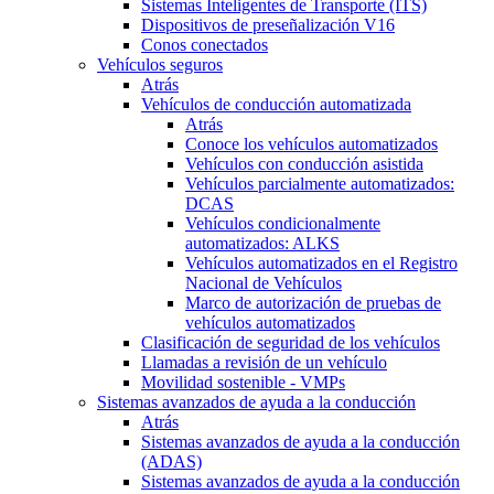
Sistemas Inteligentes de Transporte (ITS)
Dispositivos de preseñalización V16
Conos conectados
Vehículos seguros
Atrás
Vehículos de conducción automatizada
Atrás
Conoce los vehículos automatizados
Vehículos con conducción asistida
Vehículos parcialmente automatizados:
DCAS
Vehículos condicionalmente
automatizados: ALKS
Vehículos automatizados en el Registro
Nacional de Vehículos
Marco de autorización de pruebas de
vehículos automatizados
Clasificación de seguridad de los vehículos
Llamadas a revisión de un vehículo
Movilidad sostenible - VMPs
Sistemas avanzados de ayuda a la conducción
Atrás
Sistemas avanzados de ayuda a la conducción
(ADAS)
Sistemas avanzados de ayuda a la conducción