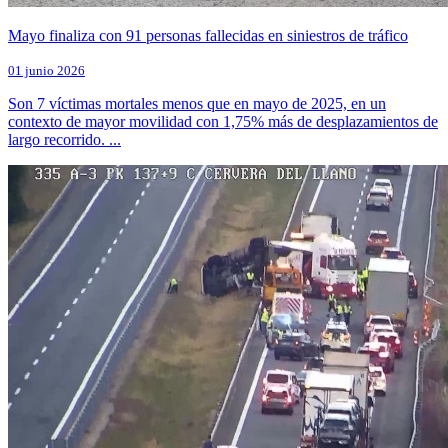
Mayo finaliza con 91 personas fallecidas en siniestros de tráfico
01 junio 2026
Son 7 víctimas mortales menos que en mayo de 2025, en un
contexto de mayor movilidad con 1,75% más de desplazamientos de
largo recorrido. ...