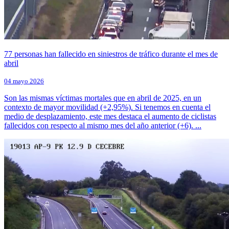
77 personas han fallecido en siniestros de tráfico durante el mes de
abril
04 mayo 2026
Son las mismas víctimas mortales que en abril de 2025, en un
contexto de mayor movilidad (+2,95%). Si tenemos en cuenta el
medio de desplazamiento, este mes destaca el aumento de ciclistas
fallecidos con respecto al mismo mes del año anterior (+6). ...