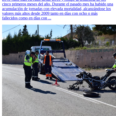
cinco primeros meses del año. Durante el pasado mes ha habido una
acumulación de jornadas con elevada mortalidad, alcanzándose los
valores más altos desde 2009 tanto en días con ocho o más
fallecidos como en días con ...