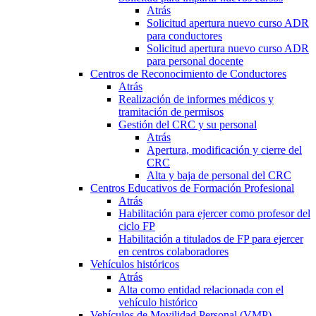
Atrás
Solicitud apertura nuevo curso ADR
para conductores
Solicitud apertura nuevo curso ADR
para personal docente
Centros de Reconocimiento de Conductores
Atrás
Realización de informes médicos y
tramitación de permisos
Gestión del CRC y su personal
Atrás
Apertura, modificación y cierre del
CRC
Alta y baja de personal del CRC
Centros Educativos de Formación Profesional
Atrás
Habilitación para ejercer como profesor del
ciclo FP
Habilitación a titulados de FP para ejercer
en centros colaboradores
Vehículos históricos
Atrás
Alta como entidad relacionada con el
vehículo histórico
Vehículos de Movilidad Personal (VMP)