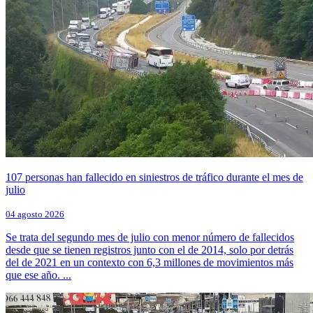
107 personas han fallecido en siniestros de tráfico durante el mes de
julio
04 agosto 2026
Se trata del segundo mes de julio con menor número de fallecidos
desde que se tienen registros junto con el de 2014, solo por detrás
del de 2021 en un contexto con 6,3 millones de movimientos más
que ese año. ...