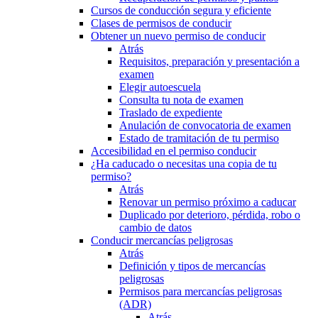
Cursos de conducción segura y eficiente
Clases de permisos de conducir
Obtener un nuevo permiso de conducir
Atrás
Requisitos, preparación y presentación a
examen
Elegir autoescuela
Consulta tu nota de examen
Traslado de expediente
Anulación de convocatoria de examen
Estado de tramitación de tu permiso
Accesibilidad en el permiso conducir
¿Ha caducado o necesitas una copia de tu
permiso?
Atrás
Renovar un permiso próximo a caducar
Duplicado por deterioro, pérdida, robo o
cambio de datos
Conducir mercancías peligrosas
Atrás
Definición y tipos de mercancías
peligrosas
Permisos para mercancías peligrosas
(ADR)
Atrás