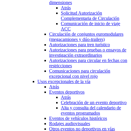
dimensiones
Atrás
Solicitud Autorización
Complementaria de Circulación
Comunicación de inicio de viaje
ACC
Circulación de conjuntos euromodulares
(megacamiones y dúo-trailers)
Autorizaciones para tren turístico
Autorizaciones para pruebas o ensayos de
investigación extraordinarios
Autorizaciones para circular en fechas con
restricciones
Comunicaciones para circulación
excepcional con nivel rojo
Usos excepcionales de la vía
Atrás
Eventos deportivos
Atrás
Celebración de un evento deportivo
Alta y consulta del calendario de
eventos programados
Eventos de vehículos históricos
Rodajes audiovisuales
Otros eventos no deportivos en vías