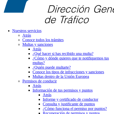
Nuestros servicios
Atrás
Conoce todos los trámites
Multas y sanciones
Atrás
¿Qué hacer si has recibido una multa?
¿Cómo y dónde quieres que te notifiquemos tus
multas?
¿Quién puede multarte?
Conoce los tipos de infracciones y sanciones
Multas dentro de la Unión Europea
Permisos de conducir
Atrás
Información de tus permisos y puntos
Atrás
Informe y certificado de conductor
Consulta y justificante de puntos
¿Cómo funciona el permiso por puntos?
Recuperación de permisos y puntos