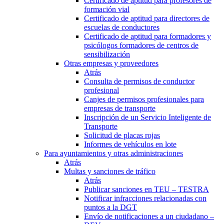
Certificado de aptitud para profesores de
formación vial
Certificado de aptitud para directores de
escuelas de conductores
Certificado de aptitud para formadores y
psicólogos formadores de centros de
sensibilización
Otras empresas y proveedores
Atrás
Consulta de permisos de conductor
profesional
Canjes de permisos profesionales para
empresas de transporte
Inscripción de un Servicio Inteligente de
Transporte
Solicitud de placas rojas
Informes de vehículos en lote
Para ayuntamientos y otras administraciones
Atrás
Multas y sanciones de tráfico
Atrás
Publicar sanciones en TEU – TESTRA
Notificar infracciones relacionadas con
puntos a la DGT
Envío de notificaciones a un ciudadano –