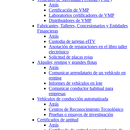
Atrás
Certificación de VMP
Laboratorios certificadores de VMP
Distribuidores de VMP
Fabricantes, Talleres, Concesionarios y Entidades
Financieras
Atrás
Custodia de tarjetas eITV
Anotación de reparaciones en el libro taller
electrónico
Solicitud de placas rojas
Alquiler, renting y grandes flotas
Atrás
Comunicar arrendatario de un vehículo en
renting
Informes de vehículos en lote
Comunicar conductor habitual para
empresas
Vehículos de conducción automatizada
Atrás
Centros de Reconocimiento Tecnológico
Pruebas o ensayos de investigación
Certificados de aptitud
Atrás