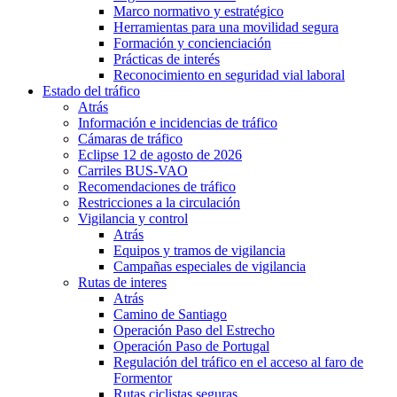
Marco normativo y estratégico
Herramientas para una movilidad segura
Formación y concienciación
Prácticas de interés
Reconocimiento en seguridad vial laboral
Estado del tráfico
Atrás
Información e incidencias de tráfico
Cámaras de tráfico
Eclipse 12 de agosto de 2026
Carriles BUS-VAO
Recomendaciones de tráfico
Restricciones a la circulación
Vigilancia y control
Atrás
Equipos y tramos de vigilancia
Campañas especiales de vigilancia
Rutas de interes
Atrás
Camino de Santiago
Operación Paso del Estrecho
Operación Paso de Portugal
Regulación del tráfico en el acceso al faro de
Formentor
Rutas ciclistas seguras