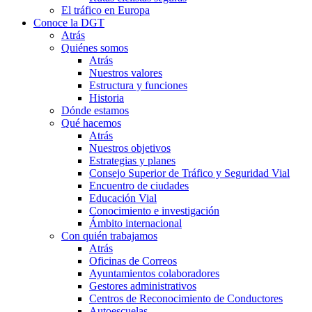
El tráfico en Europa
Conoce la DGT
Atrás
Quiénes somos
Atrás
Nuestros valores
Estructura y funciones
Historia
Dónde estamos
Qué hacemos
Atrás
Nuestros objetivos
Estrategias y planes
Consejo Superior de Tráfico y Seguridad Vial
Encuentro de ciudades
Educación Vial
Conocimiento e investigación
Ámbito internacional
Con quién trabajamos
Atrás
Oficinas de Correos
Ayuntamientos colaboradores
Gestores administrativos
Centros de Reconocimiento de Conductores
Autoescuelas