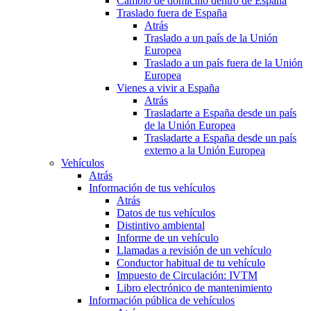
Cambio de domicilio dentro de España
Traslado fuera de España
Atrás
Traslado a un país de la Unión
Europea
Traslado a un país fuera de la Unión
Europea
Vienes a vivir a España
Atrás
Trasladarte a España desde un país
de la Unión Europea
Trasladarte a España desde un país
externo a la Unión Europea
Vehículos
Atrás
Información de tus vehículos
Atrás
Datos de tus vehículos
Distintivo ambiental
Informe de un vehículo
Llamadas a revisión de un vehículo
Conductor habitual de tu vehículo
Impuesto de Circulación: IVTM
Libro electrónico de mantenimiento
Información pública de vehículos