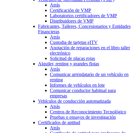
Atrás
Certificación de VMP
Laboratorios certificadores de VMP
Distribuidores de VMP
Fabricantes, Talleres, Concesionarios y Entidades
Financieras
Atrás
Custodia de tarjetas eITV
Anotación de reparaciones en el libro taller
electrónico
Solicitud de placas rojas
Alquiler, renting y grandes flotas
Atrás
Comunicar arrendatario de un vehículo en
renting
Informes de vehículos en lote
Comunicar conductor habitual para
empresas
Vehículos de conducción automatizada
Atrás
Centros de Reconocimiento Tecnológico
Pruebas o ensayos de investigación
Certificados de aptitud
Atrás