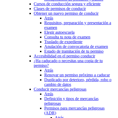
Cursos de conducción segura y eficiente
Clases de permisos de conducir
Obtener un nuevo permiso de conducir
Atrás
Requisitos, preparación y presentación a
examen
Elegir autoescuela
Consulta tu nota de examen
Traslado de expediente
Anulación de convocatoria de examen
Estado de tramitación de tu permiso
Accesibilidad en el permiso conducir
¿Ha caducado o necesitas una copia de tu
permiso?
Atrás
Renovar un permiso próximo a caducar
Duplicado por deterioro, pérdida, robo o
cambio de datos
Conducir mercancías peligrosas
Atrás
Definición y tipos de mercancías
peligrosas
Permisos para mercancías peligrosas
(ADR)
Atrás