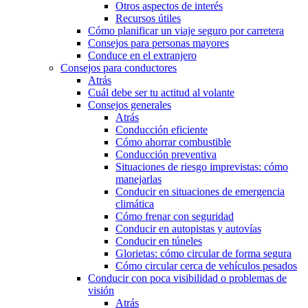
Otros aspectos de interés
Recursos útiles
Cómo planificar un viaje seguro por carretera
Consejos para personas mayores
Conduce en el extranjero
Consejos para conductores
Atrás
Cuál debe ser tu actitud al volante
Consejos generales
Atrás
Conducción eficiente
Cómo ahorrar combustible
Conducción preventiva
Situaciones de riesgo imprevistas: cómo
manejarlas
Conducir en situaciones de emergencia
climática
Cómo frenar con seguridad
Conducir en autopistas y autovías
Conducir en túneles
Glorietas: cómo circular de forma segura
Cómo circular cerca de vehículos pesados
Conducir con poca visibilidad o problemas de
visión
Atrás