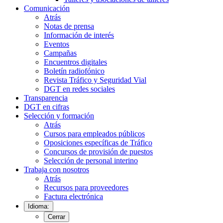
Comunicación
Atrás
Notas de prensa
Información de interés
Eventos
Campañas
Encuentros digitales
Boletín radiofónico
Revista Tráfico y Seguridad Vial
DGT en redes sociales
Transparencia
DGT en cifras
Selección y formación
Atrás
Cursos para empleados públicos
Oposiciones específicas de Tráfico
Concursos de provisión de puestos
Selección de personal interino
Trabaja con nosotros
Atrás
Recursos para proveedores
Factura electrónica
Idioma:
Cerrar