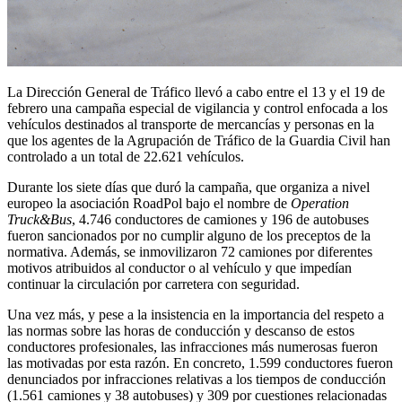
La Dirección General de Tráfico llevó a cabo entre el 13 y el 19 de
febrero una campaña especial de vigilancia y control enfocada a los
vehículos destinados al transporte de mercancías y personas en la
que los agentes de la Agrupación de Tráfico de la Guardia Civil han
controlado a un total de 22.621 vehículos.
Durante los siete días que duró la campaña, que organiza a nivel
europeo la asociación RoadPol bajo el nombre de
Operation
Truck&Bus
, 4.746 conductores de camiones y 196 de autobuses
fueron sancionados por no cumplir alguno de los preceptos de la
normativa. Además, se inmovilizaron 72 camiones por diferentes
motivos atribuidos al conductor o al vehículo y que impedían
continuar la circulación por carretera con seguridad.
Una vez más, y pese a la insistencia en la importancia del respeto a
las normas sobre las horas de conducción y descanso de estos
conductores profesionales, las infracciones más numerosas fueron
las motivadas por esta razón. En concreto, 1.599 conductores fueron
denunciados por infracciones relativas a los tiempos de conducción
(1.561 camiones y 38 autobuses) y 309 por cuestiones relacionadas