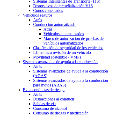
Sistemas Inteligentes de Transporte (ITS)
Dispositivos de preseñalización V16
Conos conectados
Vehículos seguros
Atrás
Conducción automatizada
Atrás
Vehículos automatizados
Marco de autorización de pruebas de
vehículos automatizados
Clasificación de seguridad de los vehículos
Llamadas a revisión de un vehículo
Movilidad sostenible - VMPs
Sistemas avanzados de ayuda a la conducción
Atrás
Sistemas avanzados de ayuda a la conducción
(ADAS)
Sistemas avanzados de ayuda a la conducción
para motos (ARAS)
Evita conductas de riesgo
Atrás
Distracciones al conducir
Salidas de vía
Consumo de alcohol
Consumo de drogas y medicación