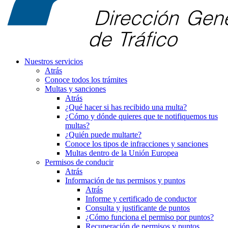
Nuestros servicios
Atrás
Conoce todos los trámites
Multas y sanciones
Atrás
¿Qué hacer si has recibido una multa?
¿Cómo y dónde quieres que te notifiquemos tus
multas?
¿Quién puede multarte?
Conoce los tipos de infracciones y sanciones
Multas dentro de la Unión Europea
Permisos de conducir
Atrás
Información de tus permisos y puntos
Atrás
Informe y certificado de conductor
Consulta y justificante de puntos
¿Cómo funciona el permiso por puntos?
Recuperación de permisos y puntos