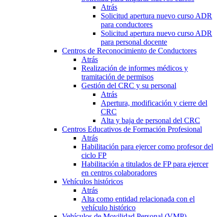
Atrás
Solicitud apertura nuevo curso ADR
para conductores
Solicitud apertura nuevo curso ADR
para personal docente
Centros de Reconocimiento de Conductores
Atrás
Realización de informes médicos y
tramitación de permisos
Gestión del CRC y su personal
Atrás
Apertura, modificación y cierre del
CRC
Alta y baja de personal del CRC
Centros Educativos de Formación Profesional
Atrás
Habilitación para ejercer como profesor del
ciclo FP
Habilitación a titulados de FP para ejercer
en centros colaboradores
Vehículos históricos
Atrás
Alta como entidad relacionada con el
vehículo histórico
Vehículos de Movilidad Personal (VMP)