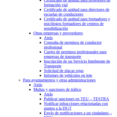
Certificado de aptitud para profesores de
formación vial
Certificado de aptitud para directores de
escuelas de conductores
Certificado de aptitud para formadores y
psicólogos formadores de centros de
sensibilización
Otras empresas y proveedores
Atrás
Consulta de permisos de conductor
profesional
Canjes de permisos profesionales para
empresas de transporte
Inscripción de un Servicio Inteligente de
Transporte
Solicitud de placas rojas
Informes de vehículos en lote
Para ayuntamientos y otras administraciones
Atrás
Multas y sanciones de tráfico
Atrás
Publicar sanciones en TEU – TESTRA
Notificar infracciones relacionadas con
puntos a la DGT
Envío de notificaciones a un ciudadano –