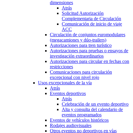
dimensiones
Atrás
Solicitud Autorización
Complementaria de Circulación
Comunicación de inicio de viaje
ACC
Circulación de conjuntos euromodulares
(megacamiones y dúo-trailers)
Autorizaciones para tren turístico
Autorizaciones para pruebas o ensayos de
investigación extraordinarios
Autorizaciones para circular en fechas con
restricciones
Comunicaciones para circulación
excepcional con nivel rojo
Usos excepcionales de la vía
Atrás
Eventos deportivos
Atrás
Celebración de un evento deportivo
Alta y consulta del calendario de
eventos programados
Eventos de vehículos históricos
Rodajes audiovisuales
Otros eventos no deportivos en vías