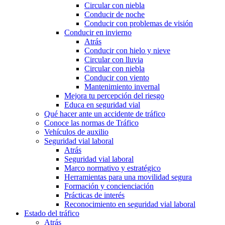
Circular con niebla
Conducir de noche
Conducir con problemas de visión
Conducir en invierno
Atrás
Conducir con hielo y nieve
Circular con lluvia
Circular con niebla
Conducir con viento
Mantenimiento invernal
Mejora tu percepción del riesgo
Educa en seguridad vial
Qué hacer ante un accidente de tráfico
Conoce las normas de Tráfico
Vehículos de auxilio
Seguridad vial laboral
Atrás
Seguridad vial laboral
Marco normativo y estratégico
Herramientas para una movilidad segura
Formación y concienciación
Prácticas de interés
Reconocimiento en seguridad vial laboral
Estado del tráfico
Atrás