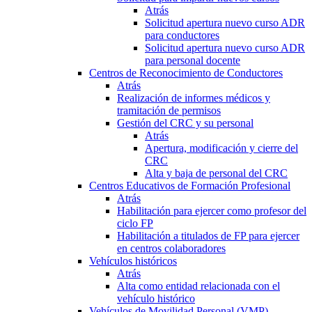
Atrás
Solicitud apertura nuevo curso ADR
para conductores
Solicitud apertura nuevo curso ADR
para personal docente
Centros de Reconocimiento de Conductores
Atrás
Realización de informes médicos y
tramitación de permisos
Gestión del CRC y su personal
Atrás
Apertura, modificación y cierre del
CRC
Alta y baja de personal del CRC
Centros Educativos de Formación Profesional
Atrás
Habilitación para ejercer como profesor del
ciclo FP
Habilitación a titulados de FP para ejercer
en centros colaboradores
Vehículos históricos
Atrás
Alta como entidad relacionada con el
vehículo histórico
Vehículos de Movilidad Personal (VMP)