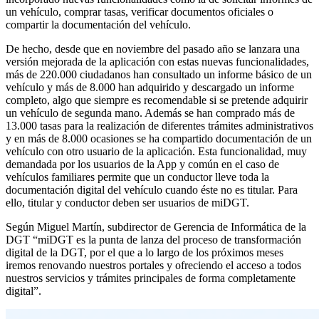
un vehículo, comprar tasas, verificar documentos oficiales o
compartir la documentación del vehículo.
De hecho, desde que en noviembre del pasado año se lanzara una
versión mejorada de la aplicación con estas nuevas funcionalidades,
más de 220.000 ciudadanos han consultado un informe básico de un
vehículo y más de 8.000 han adquirido y descargado un informe
completo, algo que siempre es recomendable si se pretende adquirir
un vehículo de segunda mano. Además se han comprado más de
13.000 tasas para la realización de diferentes trámites administrativos
y en más de 8.000 ocasiones se ha compartido documentación de un
vehículo con otro usuario de la aplicación. Esta funcionalidad, muy
demandada por los usuarios de la App y común en el caso de
vehículos familiares permite que un conductor lleve toda la
documentación digital del vehículo cuando éste no es titular. Para
ello, titular y conductor deben ser usuarios de miDGT.
Según Miguel Martín, subdirector de Gerencia de Informática de la
DGT “miDGT es la punta de lanza del proceso de transformación
digital de la DGT, por el que a lo largo de los próximos meses
iremos renovando nuestros portales y ofreciendo el acceso a todos
nuestros servicios y trámites principales de forma completamente
digital”.