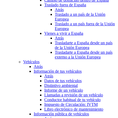
Cambio de domicilio dentro de España
Traslado fuera de España
Atrás
Traslado a un país de la Unión
Europea
Traslado a un país fuera de la Unión
Europea
Vienes a vivir a España
Atrás
Trasladarte a España desde un país
de la Unión Europea
Trasladarte a España desde un país
externo a la Unión Europea
Vehículos
Atrás
Información de tus vehículos
Atrás
Datos de tus vehículos
Distintivo ambiental
Informe de un vehículo
Llamadas a revisión de un vehículo
Conductor habitual de tu vehículo
Impuesto de Circulación: IVTM
Libro electrónico de mantenimiento
Información pública de vehículos