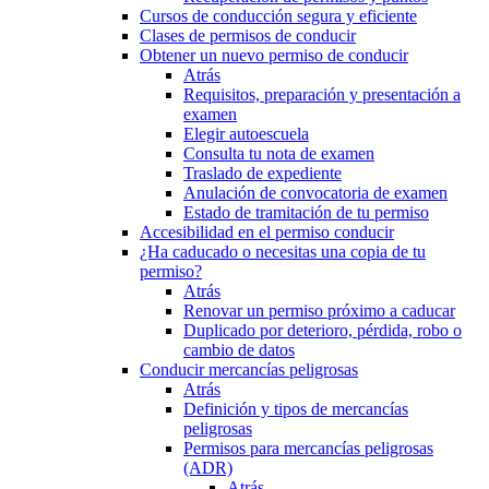
Cursos de conducción segura y eficiente
Clases de permisos de conducir
Obtener un nuevo permiso de conducir
Atrás
Requisitos, preparación y presentación a
examen
Elegir autoescuela
Consulta tu nota de examen
Traslado de expediente
Anulación de convocatoria de examen
Estado de tramitación de tu permiso
Accesibilidad en el permiso conducir
¿Ha caducado o necesitas una copia de tu
permiso?
Atrás
Renovar un permiso próximo a caducar
Duplicado por deterioro, pérdida, robo o
cambio de datos
Conducir mercancías peligrosas
Atrás
Definición y tipos de mercancías
peligrosas
Permisos para mercancías peligrosas
(ADR)
Atrás