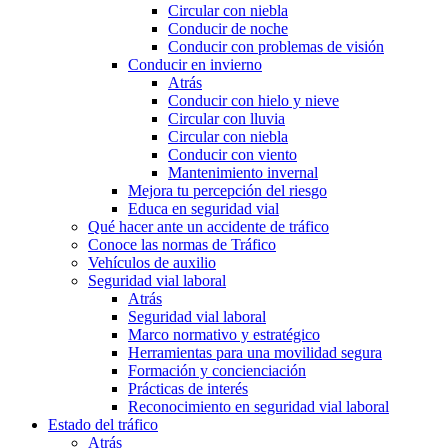
Circular con niebla
Conducir de noche
Conducir con problemas de visión
Conducir en invierno
Atrás
Conducir con hielo y nieve
Circular con lluvia
Circular con niebla
Conducir con viento
Mantenimiento invernal
Mejora tu percepción del riesgo
Educa en seguridad vial
Qué hacer ante un accidente de tráfico
Conoce las normas de Tráfico
Vehículos de auxilio
Seguridad vial laboral
Atrás
Seguridad vial laboral
Marco normativo y estratégico
Herramientas para una movilidad segura
Formación y concienciación
Prácticas de interés
Reconocimiento en seguridad vial laboral
Estado del tráfico
Atrás