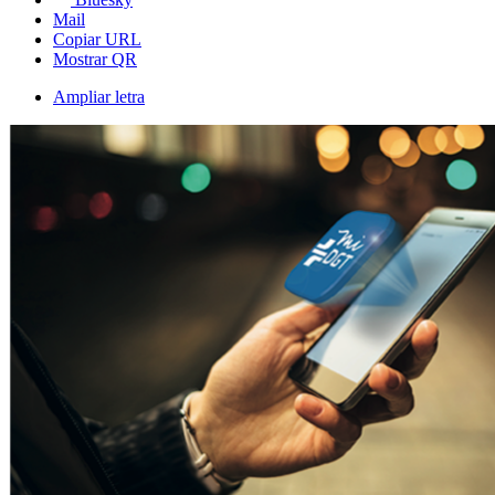
Mail
Copiar URL
Mostrar QR
Ampliar letra