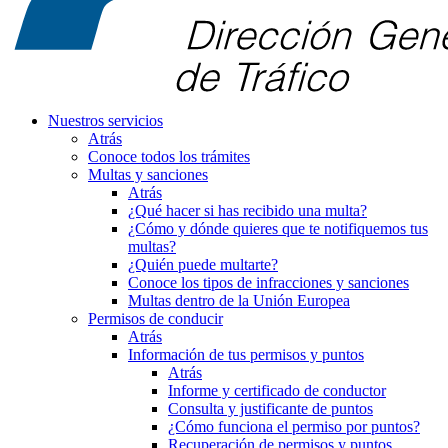
Nuestros servicios
Atrás
Conoce todos los trámites
Multas y sanciones
Atrás
¿Qué hacer si has recibido una multa?
¿Cómo y dónde quieres que te notifiquemos tus
multas?
¿Quién puede multarte?
Conoce los tipos de infracciones y sanciones
Multas dentro de la Unión Europea
Permisos de conducir
Atrás
Información de tus permisos y puntos
Atrás
Informe y certificado de conductor
Consulta y justificante de puntos
¿Cómo funciona el permiso por puntos?
Recuperación de permisos y puntos