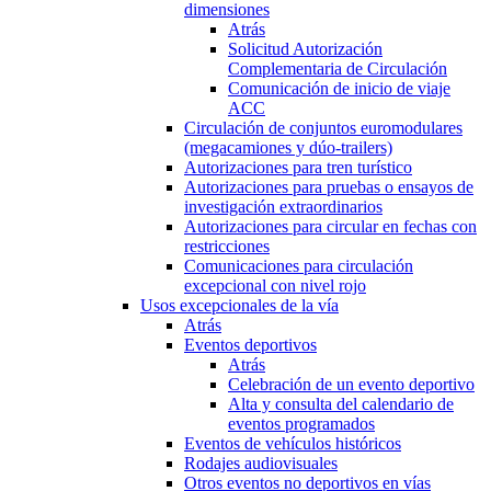
dimensiones
Atrás
Solicitud Autorización
Complementaria de Circulación
Comunicación de inicio de viaje
ACC
Circulación de conjuntos euromodulares
(megacamiones y dúo-trailers)
Autorizaciones para tren turístico
Autorizaciones para pruebas o ensayos de
investigación extraordinarios
Autorizaciones para circular en fechas con
restricciones
Comunicaciones para circulación
excepcional con nivel rojo
Usos excepcionales de la vía
Atrás
Eventos deportivos
Atrás
Celebración de un evento deportivo
Alta y consulta del calendario de
eventos programados
Eventos de vehículos históricos
Rodajes audiovisuales
Otros eventos no deportivos en vías