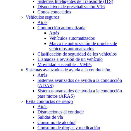
Sistemas Inteligentes de Transporte (ITS)
Dispositivos de preseñalización V16
Conos conectados
Vehículos seguros
Atrás
Conducción automatizada
Atrás
Vehículos automatizados
Marco de autorización de pruebas de
vehículos automatizados
Clasificación de seguridad de los vehículos
Llamadas a revisión de un vehículo
Movilidad sostenible - VMPs
Sistemas avanzados de ayuda a la conducción
Atrás
Sistemas avanzados de ayuda a la conducción
(ADAS)
Sistemas avanzados de ayuda a la conducción
para motos (ARAS)
Evita conductas de riesgo
Atrás
Distracciones al conducir
Salidas de vía
Consumo de alcohol
Consumo de drogas y medicación