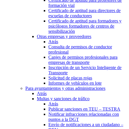
Certificado de aptitud para profesores de
formación vial
Certificado de aptitud para directores de
escuelas de conductores
Certificado de aptitud para formadores y
psicólogos formadores de centros de
sensibilización
Otras empresas y proveedores
Atrás
Consulta de permisos de conductor
profesional
Canjes de permisos profesionales para
empresas de transporte
Inscripción de un Servicio Inteligente de
Transporte
Solicitud de placas rojas
Informes de vehículos en lote
Para ayuntamientos y otras administraciones
Atrás
Multas y sanciones de tráfico
Atrás
Publicar sanciones en TEU – TESTRA
Notificar infracciones relacionadas con
puntos a la DGT
Envío de notificaciones a un ciudadano –