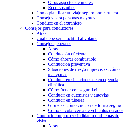
Otros aspectos de interés
Recursos útiles
Cómo planificar un viaje seguro por carretera
Consejos para personas mayores
Conduce en el extranjero
Consejos para conductores
Atrás
Cuál debe ser tu actitud al volante
Consejos generales
Atrás
Conducción eficiente
Cómo ahorrar combustible
Conducción preventiva
Situaciones de riesgo imprevistas: cómo
manejarlas
Conducir en situaciones de emergencia
climática
Cómo frenar con seguridad
Conducir en autopistas y autovías
Conducir en túneles
Glorietas: cómo circular de forma segura
Cómo circular cerca de vehículos pesados
Conducir con poca visibilidad o problemas de
visión
Atrás