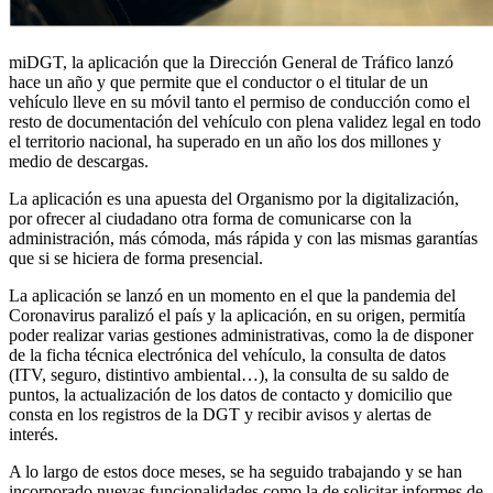
miDGT, la aplicación que la Dirección General de Tráfico lanzó
hace un año y que permite que el conductor o el titular de un
vehículo lleve en su móvil tanto el permiso de conducción como el
resto de documentación del vehículo con plena validez legal en todo
el territorio nacional, ha superado en un año los dos millones y
medio de descargas.
La aplicación es una apuesta del Organismo por la digitalización,
por ofrecer al ciudadano otra forma de comunicarse con la
administración, más cómoda, más rápida y con las mismas garantías
que si se hiciera de forma presencial.
La aplicación se lanzó en un momento en el que la pandemia del
Coronavirus paralizó el país y la aplicación, en su origen, permitía
poder realizar varias gestiones administrativas, como la de disponer
de la ficha técnica electrónica del vehículo, la consulta de datos
(ITV, seguro, distintivo ambiental…), la consulta de su saldo de
puntos, la actualización de los datos de contacto y domicilio que
consta en los registros de la DGT y recibir avisos y alertas de
interés.
A lo largo de estos doce meses, se ha seguido trabajando y se han
incorporado nuevas funcionalidades como la de solicitar informes de