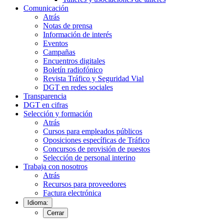
Comunicación
Atrás
Notas de prensa
Información de interés
Eventos
Campañas
Encuentros digitales
Boletín radiofónico
Revista Tráfico y Seguridad Vial
DGT en redes sociales
Transparencia
DGT en cifras
Selección y formación
Atrás
Cursos para empleados públicos
Oposiciones específicas de Tráfico
Concursos de provisión de puestos
Selección de personal interino
Trabaja con nosotros
Atrás
Recursos para proveedores
Factura electrónica
Idioma:
Cerrar