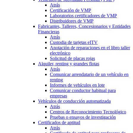
Atrás
Certificación de VMP
Laboratorios certificadores de VMP
Distribuidores de VMP
Fabricantes, Talleres, Concesionarios y Entidades
Financieras
Atrás
Custodia de tarjetas eITV
Anotación de reparaciones en el libro taller
electrónico
Solicitud de placas rojas
Alquiler, renting y grandes flotas
Atrás
Comunicar arrendatario de un vehículo en
renting
Informes de vehículos en lote
Comunicar conductor habitual para
empresas
Vehículos de conducción automatizada
Atrás
Centros de Reconocimiento Tecnológico
Pruebas o ensayos de investigación
Certificados de aptitud
Atrás