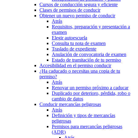
Cursos de conducción segura y eficiente
Clases de permisos de conducir
Obtener un nuevo permiso de conducir
Atrás
Requisitos, preparación y presentación a
examen
Elegir autoescuela
Consulta tu nota de examen
Traslado de expediente
Anulación de convocatoria de examen
Estado de tramitación de tu permiso
Accesibilidad en el permiso conducir
¿Ha caducado o necesitas una copia de tu
permiso?
Atrás
Renovar un permiso próximo a caducar
Duplicado por deterioro, pérdida, robo o
cambio de datos
Conducir mercancías peligrosas
Atrás
Definición y tipos de mercancías
peligrosas
Permisos para mercancías peligrosas
(ADR)
Atrás