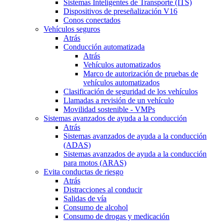
Sistemas Inteligentes de Transporte (ITS)
Dispositivos de preseñalización V16
Conos conectados
Vehículos seguros
Atrás
Conducción automatizada
Atrás
Vehículos automatizados
Marco de autorización de pruebas de
vehículos automatizados
Clasificación de seguridad de los vehículos
Llamadas a revisión de un vehículo
Movilidad sostenible - VMPs
Sistemas avanzados de ayuda a la conducción
Atrás
Sistemas avanzados de ayuda a la conducción
(ADAS)
Sistemas avanzados de ayuda a la conducción
para motos (ARAS)
Evita conductas de riesgo
Atrás
Distracciones al conducir
Salidas de vía
Consumo de alcohol
Consumo de drogas y medicación