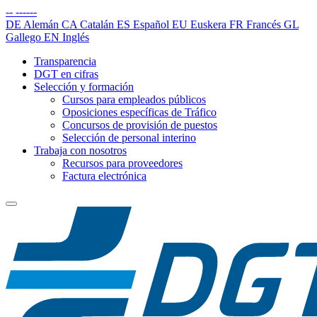
--
------
DE
Alemán
CA
Catalán
ES
Español
EU
Euskera
FR
Francés
GL
Gallego
EN
Inglés
Transparencia
DGT en cifras
Selección y formación
Cursos para empleados públicos
Oposiciones específicas de Tráfico
Concursos de provisión de puestos
Selección de personal interino
Trabaja con nosotros
Recursos para proveedores
Factura electrónica