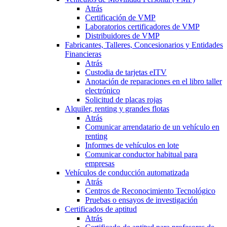
Atrás
Certificación de VMP
Laboratorios certificadores de VMP
Distribuidores de VMP
Fabricantes, Talleres, Concesionarios y Entidades
Financieras
Atrás
Custodia de tarjetas eITV
Anotación de reparaciones en el libro taller
electrónico
Solicitud de placas rojas
Alquiler, renting y grandes flotas
Atrás
Comunicar arrendatario de un vehículo en
renting
Informes de vehículos en lote
Comunicar conductor habitual para
empresas
Vehículos de conducción automatizada
Atrás
Centros de Reconocimiento Tecnológico
Pruebas o ensayos de investigación
Certificados de aptitud
Atrás