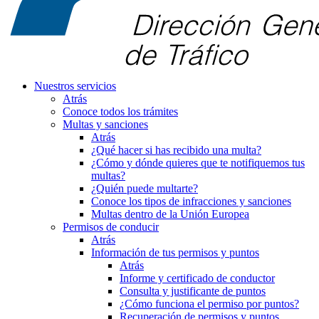
Nuestros servicios
Atrás
Conoce todos los trámites
Multas y sanciones
Atrás
¿Qué hacer si has recibido una multa?
¿Cómo y dónde quieres que te notifiquemos tus
multas?
¿Quién puede multarte?
Conoce los tipos de infracciones y sanciones
Multas dentro de la Unión Europea
Permisos de conducir
Atrás
Información de tus permisos y puntos
Atrás
Informe y certificado de conductor
Consulta y justificante de puntos
¿Cómo funciona el permiso por puntos?
Recuperación de permisos y puntos