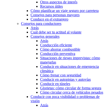
Otros aspectos de interés
Recursos útiles
Cómo planificar un viaje seguro por carretera
Consejos para personas mayores
Conduce en el extranjero
Consejos para conductores
Atrás
Cuál debe ser tu actitud al volante
Consejos generales
Atrás
Conducción eficiente
Cómo ahorrar combustible
Conducción preventiva
Situaciones de riesgo imprevistas: cómo
manejarlas
Conducir en situaciones de emergencia
climática
Cómo frenar con seguridad
Conducir en autopistas y autovías
Conducir en túneles
Glorietas: cómo circular de forma segura
Cómo circular cerca de vehículos pesados
Conducir con poca visibilidad o problemas de
visión
Atrás