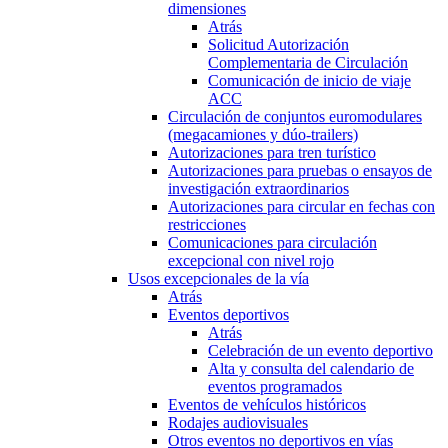
dimensiones
Atrás
Solicitud Autorización
Complementaria de Circulación
Comunicación de inicio de viaje
ACC
Circulación de conjuntos euromodulares
(megacamiones y dúo-trailers)
Autorizaciones para tren turístico
Autorizaciones para pruebas o ensayos de
investigación extraordinarios
Autorizaciones para circular en fechas con
restricciones
Comunicaciones para circulación
excepcional con nivel rojo
Usos excepcionales de la vía
Atrás
Eventos deportivos
Atrás
Celebración de un evento deportivo
Alta y consulta del calendario de
eventos programados
Eventos de vehículos históricos
Rodajes audiovisuales
Otros eventos no deportivos en vías