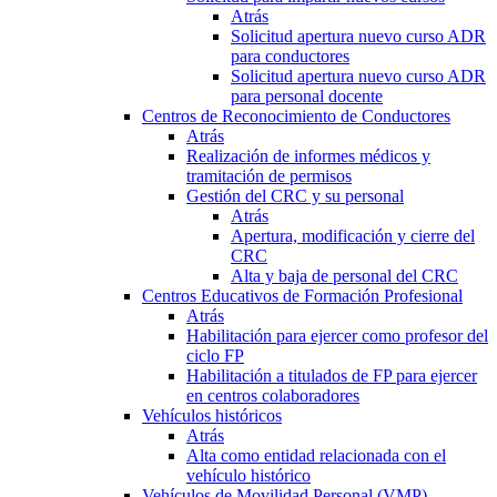
Atrás
Solicitud apertura nuevo curso ADR
para conductores
Solicitud apertura nuevo curso ADR
para personal docente
Centros de Reconocimiento de Conductores
Atrás
Realización de informes médicos y
tramitación de permisos
Gestión del CRC y su personal
Atrás
Apertura, modificación y cierre del
CRC
Alta y baja de personal del CRC
Centros Educativos de Formación Profesional
Atrás
Habilitación para ejercer como profesor del
ciclo FP
Habilitación a titulados de FP para ejercer
en centros colaboradores
Vehículos históricos
Atrás
Alta como entidad relacionada con el
vehículo histórico
Vehículos de Movilidad Personal (VMP)