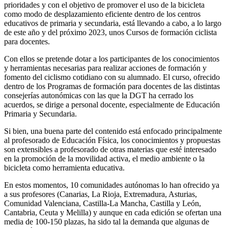
prioridades y con el objetivo de promover el uso de la bicicleta
como modo de desplazamiento eficiente dentro de los centros
educativos de primaria y secundaria, está llevando a cabo, a lo largo
de este año y del próximo 2023, unos Cursos de formación ciclista
para docentes.
Con ellos se pretende dotar a los participantes de los conocimientos
y herramientas necesarias para realizar acciones de formación y
fomento del ciclismo cotidiano con su alumnado. El curso, ofrecido
dentro de los Programas de formación para docentes de las distintas
consejerías autonómicas con las que la DGT ha cerrado los
acuerdos, se dirige a personal docente, especialmente de Educación
Primaria y Secundaria.
Si bien, una buena parte del contenido está enfocado principalmente
al profesorado de Educación Física, los conocimientos y propuestas
son extensibles a profesorado de otras materias que esté interesado
en la promoción de la movilidad activa, el medio ambiente o la
bicicleta como herramienta educativa.
En estos momentos, 10 comunidades autónomas lo han ofrecido ya
a sus profesores (Canarias, La Rioja, Extremadura, Asturias,
Comunidad Valenciana, Castilla-La Mancha, Castilla y León,
Cantabria, Ceuta y Melilla) y aunque en cada edición se ofertan una
media de 100-150 plazas, ha sido tal la demanda que algunas de