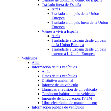
Cambio de domicilio dentro de España
Traslado fuera de España
Atrás
Traslado a un país de la Unión
Europea
Traslado a un país fuera de la Unión
Europea
Vienes a vivir a España
Atrás
Trasladarte a España desde un país
de la Unión Europea
Trasladarte a España desde un país
externo a la Unión Europea
Vehículos
Atrás
Información de tus vehículos
Atrás
Datos de tus vehículos
Distintivo ambiental
Informe de un vehículo
Llamadas a revisión de un vehículo
Conductor habitual de tu vehículo
Impuesto de Circulación: IVTM
Libro electrónico de mantenimiento
Información pública de vehículos