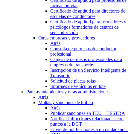
Certificado de aptitud para profesores de
formación vial
Certificado de aptitud para directores de
escuelas de conductores
Certificado de aptitud para formadores y
psicólogos formadores de centros de
sensibilización
Otras empresas y proveedores
Atrás
Consulta de permisos de conductor
profesional
Canjes de permisos profesionales para
empresas de transporte
Inscripción de un Servicio Inteligente de
Transporte
Solicitud de placas rojas
Informes de vehículos en lote
Para ayuntamientos y otras administraciones
Atrás
Multas y sanciones de tráfico
Atrás
Publicar sanciones en TEU – TESTRA
Notificar infracciones relacionadas con
puntos a la DGT
Envío de notificaciones a un ciudadano –