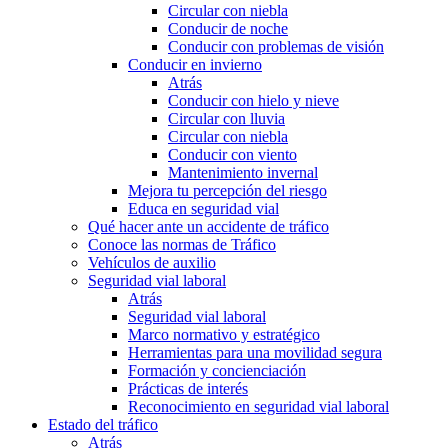
Circular con niebla
Conducir de noche
Conducir con problemas de visión
Conducir en invierno
Atrás
Conducir con hielo y nieve
Circular con lluvia
Circular con niebla
Conducir con viento
Mantenimiento invernal
Mejora tu percepción del riesgo
Educa en seguridad vial
Qué hacer ante un accidente de tráfico
Conoce las normas de Tráfico
Vehículos de auxilio
Seguridad vial laboral
Atrás
Seguridad vial laboral
Marco normativo y estratégico
Herramientas para una movilidad segura
Formación y concienciación
Prácticas de interés
Reconocimiento en seguridad vial laboral
Estado del tráfico
Atrás