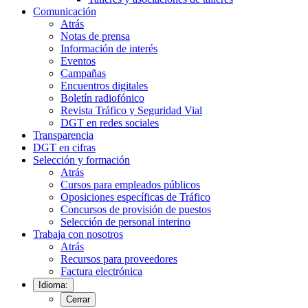
Comunicación
Atrás
Notas de prensa
Información de interés
Eventos
Campañas
Encuentros digitales
Boletín radiofónico
Revista Tráfico y Seguridad Vial
DGT en redes sociales
Transparencia
DGT en cifras
Selección y formación
Atrás
Cursos para empleados públicos
Oposiciones específicas de Tráfico
Concursos de provisión de puestos
Selección de personal interino
Trabaja con nosotros
Atrás
Recursos para proveedores
Factura electrónica
Idioma:
Cerrar