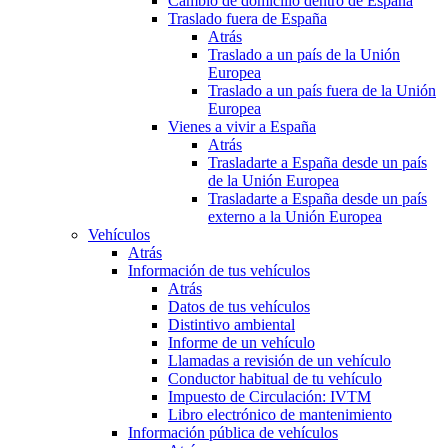
Cambio de domicilio dentro de España
Traslado fuera de España
Atrás
Traslado a un país de la Unión
Europea
Traslado a un país fuera de la Unión
Europea
Vienes a vivir a España
Atrás
Trasladarte a España desde un país
de la Unión Europea
Trasladarte a España desde un país
externo a la Unión Europea
Vehículos
Atrás
Información de tus vehículos
Atrás
Datos de tus vehículos
Distintivo ambiental
Informe de un vehículo
Llamadas a revisión de un vehículo
Conductor habitual de tu vehículo
Impuesto de Circulación: IVTM
Libro electrónico de mantenimiento
Información pública de vehículos