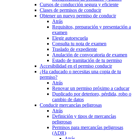
Cursos de conducción segura y eficiente
Clases de permisos de conducir
Obtener un nuevo permiso de conducir
Atrás
Requisitos, preparación y presentación a
examen
Elegir autoescuela
Consulta tu nota de examen
Traslado de expediente
Anulación de convocatoria de examen
Estado de tramitación de tu permiso
Accesibilidad en el permiso conducir
¿Ha caducado o necesitas una copia de tu
permiso?
Atrás
Renovar un permiso próximo a caducar
Duplicado por deterioro, pérdida, robo o
cambio de datos
Conducir mercancías peligrosas
Atrás
Definición y tipos de mercancías
peligrosas
Permisos para mercancías peligrosas
(ADR)
Atrás