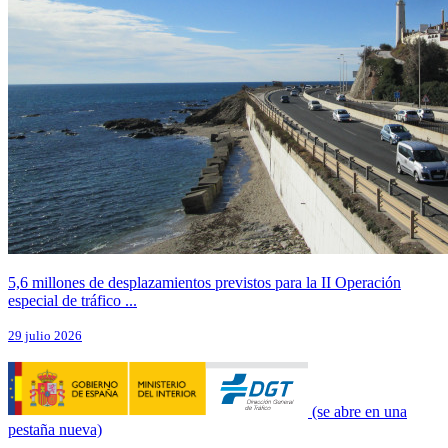
5,6 millones de desplazamientos previstos para la II Operación
especial de tráfico ...
29 julio 2026
(se abre en una
pestaña nueva)