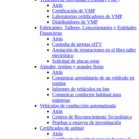
Atrás
Certificación de VMP
Laboratorios certificadores de VMP
Distribuidores de VMP
Fabricantes, Talleres, Concesionarios y Entidades
Financieras
Atrás
Custodia de tarjetas eITV
Anotación de reparaciones en el libro taller
electrónico
Solicitud de placas rojas
Alquiler, renting y grandes flotas
Atrás
Comunicar arrendatario de un vehículo en
renting
Informes de vehículos en lote
Comunicar conductor habitual para
empresas
Vehículos de conducción automatizada
Atrás
Centros de Reconocimiento Tecnológico
Pruebas o ensayos de investigación
Certificados de aptitud
Atrás