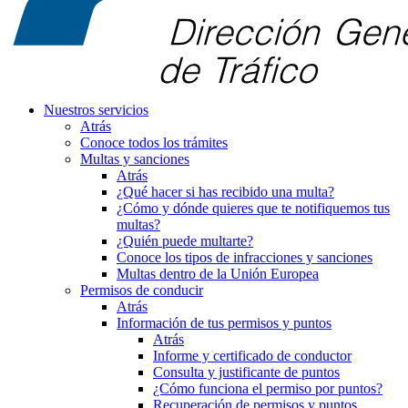
Nuestros servicios
Atrás
Conoce todos los trámites
Multas y sanciones
Atrás
¿Qué hacer si has recibido una multa?
¿Cómo y dónde quieres que te notifiquemos tus
multas?
¿Quién puede multarte?
Conoce los tipos de infracciones y sanciones
Multas dentro de la Unión Europea
Permisos de conducir
Atrás
Información de tus permisos y puntos
Atrás
Informe y certificado de conductor
Consulta y justificante de puntos
¿Cómo funciona el permiso por puntos?
Recuperación de permisos y puntos