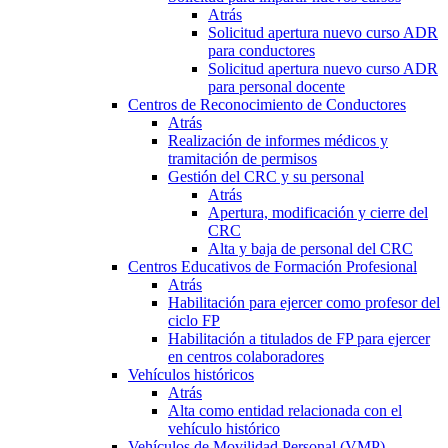
Atrás
Solicitud apertura nuevo curso ADR
para conductores
Solicitud apertura nuevo curso ADR
para personal docente
Centros de Reconocimiento de Conductores
Atrás
Realización de informes médicos y
tramitación de permisos
Gestión del CRC y su personal
Atrás
Apertura, modificación y cierre del
CRC
Alta y baja de personal del CRC
Centros Educativos de Formación Profesional
Atrás
Habilitación para ejercer como profesor del
ciclo FP
Habilitación a titulados de FP para ejercer
en centros colaboradores
Vehículos históricos
Atrás
Alta como entidad relacionada con el
vehículo histórico
Vehículos de Movilidad Personal (VMP)