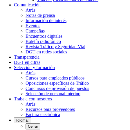
Comunicación
Atrás
Notas de prensa
Información de interés
Eventos
Campañas
Encuentros digitales
Boletín radiofónico
Revista Tráfico y Seguridad Vial
DGT en redes sociales
Transparencia
DGT en cifras
Selección y formación
Atrás
Cursos para empleados públicos
Oposiciones específicas de Tráfico
Concursos de provisión de puestos
Selección de personal interino
Trabaja con nosotros
Atrás
Recursos para proveedores
Factura electrónica
Idioma:
Cerrar