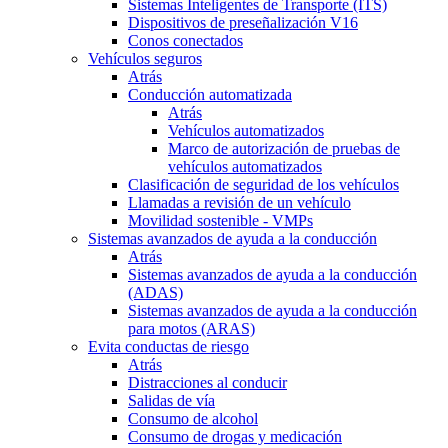
Sistemas Inteligentes de Transporte (ITS)
Dispositivos de preseñalización V16
Conos conectados
Vehículos seguros
Atrás
Conducción automatizada
Atrás
Vehículos automatizados
Marco de autorización de pruebas de
vehículos automatizados
Clasificación de seguridad de los vehículos
Llamadas a revisión de un vehículo
Movilidad sostenible - VMPs
Sistemas avanzados de ayuda a la conducción
Atrás
Sistemas avanzados de ayuda a la conducción
(ADAS)
Sistemas avanzados de ayuda a la conducción
para motos (ARAS)
Evita conductas de riesgo
Atrás
Distracciones al conducir
Salidas de vía
Consumo de alcohol
Consumo de drogas y medicación