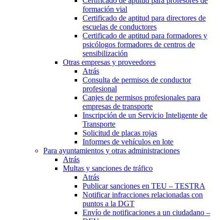
Certificado de aptitud para profesores de
formación vial
Certificado de aptitud para directores de
escuelas de conductores
Certificado de aptitud para formadores y
psicólogos formadores de centros de
sensibilización
Otras empresas y proveedores
Atrás
Consulta de permisos de conductor
profesional
Canjes de permisos profesionales para
empresas de transporte
Inscripción de un Servicio Inteligente de
Transporte
Solicitud de placas rojas
Informes de vehículos en lote
Para ayuntamientos y otras administraciones
Atrás
Multas y sanciones de tráfico
Atrás
Publicar sanciones en TEU – TESTRA
Notificar infracciones relacionadas con
puntos a la DGT
Envío de notificaciones a un ciudadano –