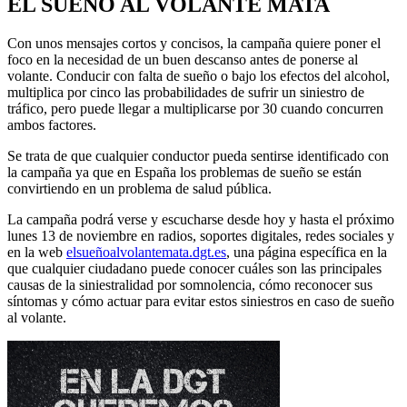
EL SUEÑO AL VOLANTE MATA
Con unos mensajes cortos y concisos, la campaña quiere poner el
foco en la necesidad de un buen descanso antes de ponerse al
volante. Conducir con falta de sueño o bajo los efectos del alcohol,
multiplica por cinco las probabilidades de sufrir un siniestro de
tráfico, pero puede llegar a multiplicarse por 30 cuando concurren
ambos factores.
Se trata de que cualquier conductor pueda sentirse identificado con
la campaña ya que en España los problemas de sueño se están
convirtiendo en un problema de salud pública.
La campaña podrá verse y escucharse desde hoy y hasta el próximo
lunes 13 de noviembre en radios, soportes digitales, redes sociales y
en la web
elsueñoalvolantemata.dgt.es
, una página específica en la
que cualquier ciudadano puede conocer cuáles son las principales
causas de la siniestralidad por somnolencia, cómo reconocer sus
síntomas y cómo actuar para evitar estos siniestros en caso de sueño
al volante.