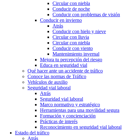
Circular con niebla
Conducir de noche
Conducir con problemas de visión
Conducir en invierno
Atrás
Conducir con hielo y nieve
Circular con lluvia
Circular con niebla
Conducir con viento
Mantenimiento invernal
Mejora tu percepción del riesgo
Educa en seguridad vial
Qué hacer ante un accidente de tráfico
Conoce las normas de Tráfico
Vehículos de auxilio
Seguridad vial laboral
Atrás
Seguridad vial laboral
Marco normativo y estratégico
Herramientas para una movilidad segura
Formación y concienciación
Prácticas de interés
Reconocimiento en seguridad vial laboral
Estado del tráfico
Atrás