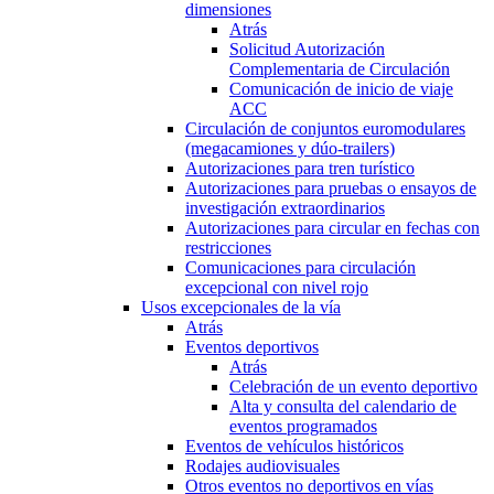
dimensiones
Atrás
Solicitud Autorización
Complementaria de Circulación
Comunicación de inicio de viaje
ACC
Circulación de conjuntos euromodulares
(megacamiones y dúo-trailers)
Autorizaciones para tren turístico
Autorizaciones para pruebas o ensayos de
investigación extraordinarios
Autorizaciones para circular en fechas con
restricciones
Comunicaciones para circulación
excepcional con nivel rojo
Usos excepcionales de la vía
Atrás
Eventos deportivos
Atrás
Celebración de un evento deportivo
Alta y consulta del calendario de
eventos programados
Eventos de vehículos históricos
Rodajes audiovisuales
Otros eventos no deportivos en vías