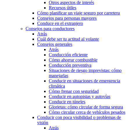
Otros aspectos de interés
Recursos útiles
Cómo planificar un viaje seguro por carretera
Consejos para personas mayores
Conduce en el extranjero
Consejos para conductores
Atrás
Cuál debe ser tu actitud al volante
Consejos generales
Atrás
Conducción eficiente
Cómo ahorrar combustible
Conducción preventiva
Situaciones de riesgo imprevistas: cómo
manejarlas
Conducir en situaciones de emergencia
climática
Cómo frenar con seguridad
Conducir en autopistas y autovías
Conducir en túneles
Glorietas: cómo circular de forma segura
Cómo circular cerca de vehículos pesados
Conducir con poca visibilidad o problemas de
visión
Atrás