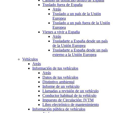
Cambio de domicilio dentro de España
Traslado fuera de España
Atrás
Traslado a un país de la Unión
Europea
Traslado a un país fuera de la Unión
Europea
Vienes a vivir a España
Atrás
Trasladarte a España desde un país
de la Unión Europea
Trasladarte a España desde un país
externo a la Unión Europea
Vehículos
Atrás
Información de tus vehículos
Atrás
Datos de tus vehículos
Distintivo ambiental
Informe de un vehículo
Llamadas a revisión de un vehículo
Conductor habitual de tu vehículo
Impuesto de Circulación: IVTM
Libro electrónico de mantenimiento
Información pública de vehículos