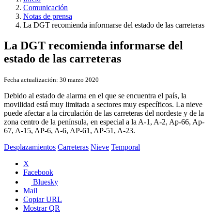
Comunicación
Notas de prensa
La DGT recomienda informarse del estado de las carreteras
La DGT recomienda informarse del
estado de las carreteras
Fecha actualización:
30 marzo 2020
Debido al estado de alarma en el que se encuentra el país, la
movilidad está muy limitada a sectores muy específicos. La nieve
puede afectar a la circulación de las carreteras del nordeste y de la
zona centro de la península, en especial a la A-1, A-2, Ap-66, Ap-
67, A-15, AP-6, A-6, AP-61, AP-51, A-23.
Desplazamientos
Carreteras
Nieve
Temporal
X
Facebook
Bluesky
Mail
Copiar URL
Mostrar QR