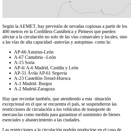
Según la AEMET, hay previsión de nevadas copiosas a partir de los
400 metros en la Cordillera Cantábrica y Pirineos que pueden
afectar a la circulación no solo de las vías comarcales y locales, sino
a las vías de alta capacidad -autovías y autopistas- como la:
AP-66 Asturias-León
A-67 Cantabria –León
A-15 Soria
AP-6/ A-6 Madrid, Castilla y León
AP-51 Ávila AP-61 Segovia
A-23 Castellón-Teruel-Huesca
A-1 Madrid- Burgos
A-2 Madrid-Zaragoza
Hay que recordar también, que atendiendo a esta situación
excepcional en el que se encuentra el país, se suspendieron las
restricciones de circulación a los vehículos de transporte de
mercancías como medida para garantizar el suministro de bienes
esenciales y abastecimiento a las ciudades.
Las restricciones a la circulación podrán producirse en el caso de