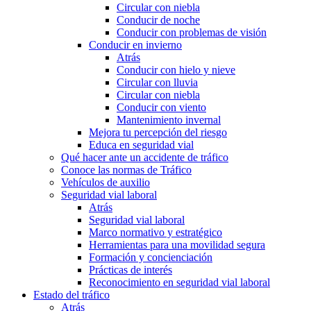
Circular con niebla
Conducir de noche
Conducir con problemas de visión
Conducir en invierno
Atrás
Conducir con hielo y nieve
Circular con lluvia
Circular con niebla
Conducir con viento
Mantenimiento invernal
Mejora tu percepción del riesgo
Educa en seguridad vial
Qué hacer ante un accidente de tráfico
Conoce las normas de Tráfico
Vehículos de auxilio
Seguridad vial laboral
Atrás
Seguridad vial laboral
Marco normativo y estratégico
Herramientas para una movilidad segura
Formación y concienciación
Prácticas de interés
Reconocimiento en seguridad vial laboral
Estado del tráfico
Atrás