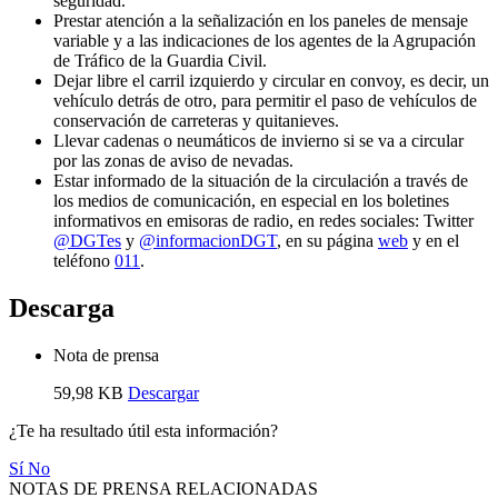
seguridad.
Prestar atención a la señalización en los paneles de mensaje
variable y a las indicaciones de los agentes de la Agrupación
de Tráfico de la Guardia Civil.
Dejar libre el carril izquierdo y circular en convoy, es decir, un
vehículo detrás de otro, para permitir el paso de vehículos de
conservación de carreteras y quitanieves.
Llevar cadenas o neumáticos de invierno si se va a circular
por las zonas de aviso de nevadas.
Estar informado de la situación de la circulación a través de
los medios de comunicación, en especial en los boletines
informativos en emisoras de radio, en redes sociales: Twitter
@DGTes
y
@informacionDGT
, en su página
web
y en el
teléfono
011
.
Descarga
Nota de prensa
59,98 KB
Descargar
¿Te ha resultado útil esta información?
Sí
No
NOTAS DE PRENSA RELACIONADAS