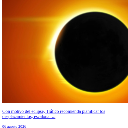
Con motivo del eclipse, Tráfico recomienda planificar los
desplazamientos, escalonar ...
06 agosto 2026