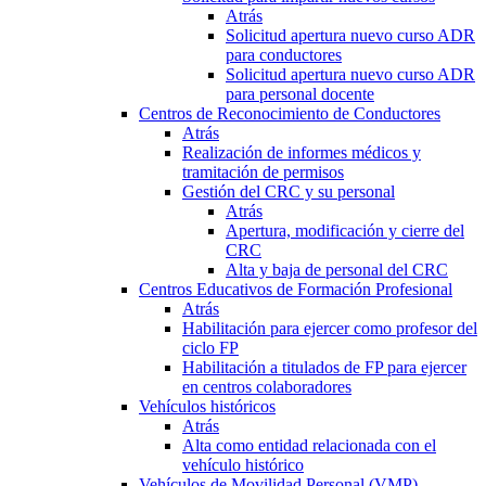
Atrás
Solicitud apertura nuevo curso ADR
para conductores
Solicitud apertura nuevo curso ADR
para personal docente
Centros de Reconocimiento de Conductores
Atrás
Realización de informes médicos y
tramitación de permisos
Gestión del CRC y su personal
Atrás
Apertura, modificación y cierre del
CRC
Alta y baja de personal del CRC
Centros Educativos de Formación Profesional
Atrás
Habilitación para ejercer como profesor del
ciclo FP
Habilitación a titulados de FP para ejercer
en centros colaboradores
Vehículos históricos
Atrás
Alta como entidad relacionada con el
vehículo histórico
Vehículos de Movilidad Personal (VMP)