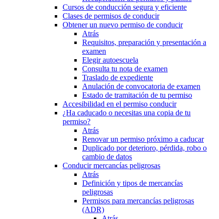
Cursos de conducción segura y eficiente
Clases de permisos de conducir
Obtener un nuevo permiso de conducir
Atrás
Requisitos, preparación y presentación a
examen
Elegir autoescuela
Consulta tu nota de examen
Traslado de expediente
Anulación de convocatoria de examen
Estado de tramitación de tu permiso
Accesibilidad en el permiso conducir
¿Ha caducado o necesitas una copia de tu
permiso?
Atrás
Renovar un permiso próximo a caducar
Duplicado por deterioro, pérdida, robo o
cambio de datos
Conducir mercancías peligrosas
Atrás
Definición y tipos de mercancías
peligrosas
Permisos para mercancías peligrosas
(ADR)
Atrás