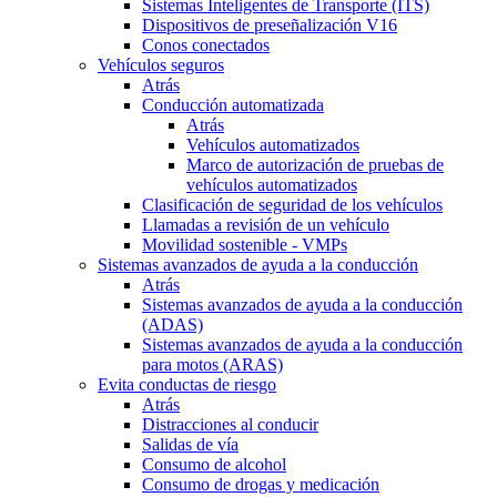
Sistemas Inteligentes de Transporte (ITS)
Dispositivos de preseñalización V16
Conos conectados
Vehículos seguros
Atrás
Conducción automatizada
Atrás
Vehículos automatizados
Marco de autorización de pruebas de
vehículos automatizados
Clasificación de seguridad de los vehículos
Llamadas a revisión de un vehículo
Movilidad sostenible - VMPs
Sistemas avanzados de ayuda a la conducción
Atrás
Sistemas avanzados de ayuda a la conducción
(ADAS)
Sistemas avanzados de ayuda a la conducción
para motos (ARAS)
Evita conductas de riesgo
Atrás
Distracciones al conducir
Salidas de vía
Consumo de alcohol
Consumo de drogas y medicación