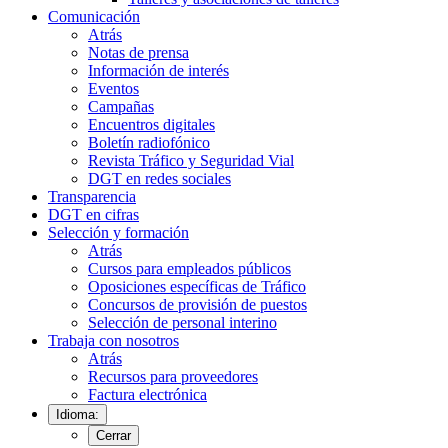
Comunicación
Atrás
Notas de prensa
Información de interés
Eventos
Campañas
Encuentros digitales
Boletín radiofónico
Revista Tráfico y Seguridad Vial
DGT en redes sociales
Transparencia
DGT en cifras
Selección y formación
Atrás
Cursos para empleados públicos
Oposiciones específicas de Tráfico
Concursos de provisión de puestos
Selección de personal interino
Trabaja con nosotros
Atrás
Recursos para proveedores
Factura electrónica
Idioma:
Cerrar