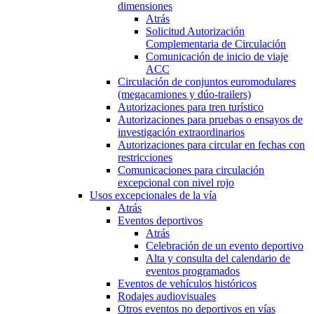
dimensiones
Atrás
Solicitud Autorización
Complementaria de Circulación
Comunicación de inicio de viaje
ACC
Circulación de conjuntos euromodulares
(megacamiones y dúo-trailers)
Autorizaciones para tren turístico
Autorizaciones para pruebas o ensayos de
investigación extraordinarios
Autorizaciones para circular en fechas con
restricciones
Comunicaciones para circulación
excepcional con nivel rojo
Usos excepcionales de la vía
Atrás
Eventos deportivos
Atrás
Celebración de un evento deportivo
Alta y consulta del calendario de
eventos programados
Eventos de vehículos históricos
Rodajes audiovisuales
Otros eventos no deportivos en vías