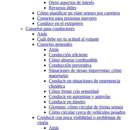
Otros aspectos de interés
Recursos útiles
Cómo planificar un viaje seguro por carretera
Consejos para personas mayores
Conduce en el extranjero
Consejos para conductores
Atrás
Cuál debe ser tu actitud al volante
Consejos generales
Atrás
Conducción eficiente
Cómo ahorrar combustible
Conducción preventiva
Situaciones de riesgo imprevistas: cómo
manejarlas
Conducir en situaciones de emergencia
climática
Cómo frenar con seguridad
Conducir en autopistas y autovías
Conducir en túneles
Glorietas: cómo circular de forma segura
Cómo circular cerca de vehículos pesados
Conducir con poca visibilidad o problemas de
visión
Atrás