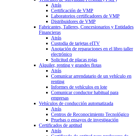
Atrás
Certificación de VMP
Laboratorios certificadores de VMP
Distribuidores de VMP
Fabricantes, Talleres, Concesionarios y Entidades
Financieras
Atrás
Custodia de tarjetas eITV
Anotación de reparaciones en el libro taller
electrónico
Solicitud de placas rojas
Alquiler, renting y grandes flotas
Atrás
Comunicar arrendatario de un vehículo en
renting
Informes de vehículos en lote
Comunicar conductor habitual para
empresas
Vehículos de conducción automatizada
Atrás
Centros de Reconocimiento Tecnológico
Pruebas o ensayos de investigación
Certificados de aptitud
Atrás