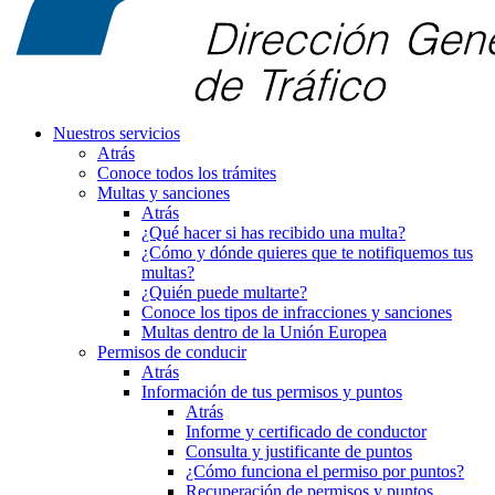
Nuestros servicios
Atrás
Conoce todos los trámites
Multas y sanciones
Atrás
¿Qué hacer si has recibido una multa?
¿Cómo y dónde quieres que te notifiquemos tus
multas?
¿Quién puede multarte?
Conoce los tipos de infracciones y sanciones
Multas dentro de la Unión Europea
Permisos de conducir
Atrás
Información de tus permisos y puntos
Atrás
Informe y certificado de conductor
Consulta y justificante de puntos
¿Cómo funciona el permiso por puntos?
Recuperación de permisos y puntos