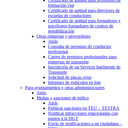
Certificado de aptitud para profesores de
formación vial
Certificado de aptitud para directores de
escuelas de conductores
Certificado de aptitud para formadores y
psicólogos formadores de centros de
sensibilización
Otras empresas y proveedores
Atrás
Consulta de permisos de conductor
profesional
Canjes de permisos profesionales para
empresas de transporte
Inscripción de un Servicio Inteligente de
Transporte
Solicitud de placas rojas
Informes de vehículos en lote
Para ayuntamientos y otras administraciones
Atrás
Multas y sanciones de tráfico
Atrás
Publicar sanciones en TEU – TESTRA
Notificar infracciones relacionadas con
puntos a la DGT
Envío de notificaciones a un ciudadano –