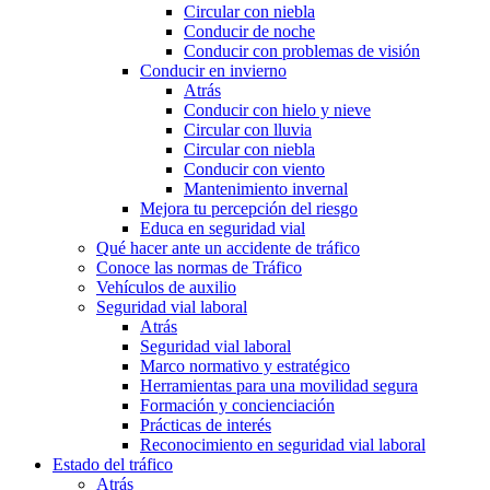
Circular con niebla
Conducir de noche
Conducir con problemas de visión
Conducir en invierno
Atrás
Conducir con hielo y nieve
Circular con lluvia
Circular con niebla
Conducir con viento
Mantenimiento invernal
Mejora tu percepción del riesgo
Educa en seguridad vial
Qué hacer ante un accidente de tráfico
Conoce las normas de Tráfico
Vehículos de auxilio
Seguridad vial laboral
Atrás
Seguridad vial laboral
Marco normativo y estratégico
Herramientas para una movilidad segura
Formación y concienciación
Prácticas de interés
Reconocimiento en seguridad vial laboral
Estado del tráfico
Atrás