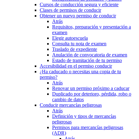
Cursos de conducción segura y eficiente
Clases de permisos de conducir
Obtener un nuevo permiso de conducir
Atrás
Requisitos, preparación y presentación a
examen
Elegir autoescuela
Consulta tu nota de examen
Traslado de expediente
Anulación de convocatoria de examen
Estado de tramitación de tu permiso
Accesibilidad en el permiso conducir
¿Ha caducado o necesitas una copia de tu
permiso?
Atrás
Renovar un permiso próximo a caducar
Duplicado por deterioro, pérdida, robo o
cambio de datos
Conducir mercancías peligrosas
Atrás
Definición y tipos de mercancías
peligrosas
Permisos para mercancías peligrosas
(ADR)
Atrás