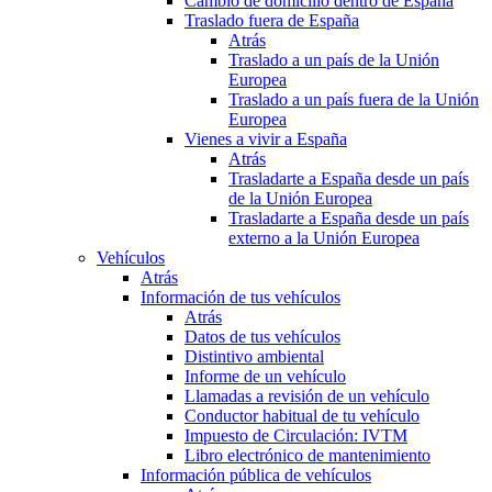
Cambio de domicilio dentro de España
Traslado fuera de España
Atrás
Traslado a un país de la Unión
Europea
Traslado a un país fuera de la Unión
Europea
Vienes a vivir a España
Atrás
Trasladarte a España desde un país
de la Unión Europea
Trasladarte a España desde un país
externo a la Unión Europea
Vehículos
Atrás
Información de tus vehículos
Atrás
Datos de tus vehículos
Distintivo ambiental
Informe de un vehículo
Llamadas a revisión de un vehículo
Conductor habitual de tu vehículo
Impuesto de Circulación: IVTM
Libro electrónico de mantenimiento
Información pública de vehículos