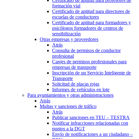
Certificado de aptitud para profesores de
formación vial
Certificado de aptitud para directores de
escuelas de conductores
Certificado de aptitud para formadores y
psicólogos formadores de centros de
sensibilización
Otras empresas y proveedores
Atrás
Consulta de permisos de conductor
profesional
Canjes de permisos profesionales para
empresas de transporte
Inscripción de un Servicio Inteligente de
Transporte
Solicitud de placas rojas
Informes de vehículos en lote
Para ayuntamientos y otras administraciones
Atrás
Multas y sanciones de tráfico
Atrás
Publicar sanciones en TEU – TESTRA
Notificar infracciones relacionadas con
puntos a la DGT
Envío de notificaciones a un ciudadano –