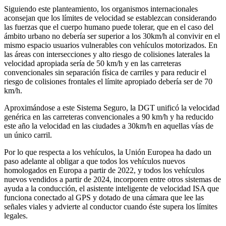
Siguiendo este planteamiento, los organismos internacionales
aconsejan que los límites de velocidad se establezcan considerando
las fuerzas que el cuerpo humano puede tolerar, que en el caso del
ámbito urbano no debería ser superior a los 30km/h al convivir en el
mismo espacio usuarios vulnerables con vehículos motorizados. En
las áreas con intersecciones y alto riesgo de colisiones laterales la
velocidad apropiada sería de 50 km/h y en las carreteras
convencionales sin separación física de carriles y para reducir el
riesgo de colisiones frontales el límite apropiado debería ser de 70
km/h.
Aproximándose a este Sistema Seguro, la DGT unificó la velocidad
genérica en las carreteras convencionales a 90 km/h y ha reducido
este año la velocidad en las ciudades a 30km/h en aquellas vías de
un único carril.
Por lo que respecta a los vehículos, la Unión Europea ha dado un
paso adelante al obligar a que todos los vehículos nuevos
homologados en Europa a partir de 2022, y todos los vehículos
nuevos vendidos a partir de 2024, incorporen entre otros sistemas de
ayuda a la conducción, el asistente inteligente de velocidad ISA que
funciona conectado al GPS y dotado de una cámara que lee las
señales viales y advierte al conductor cuando éste supera los límites
legales.