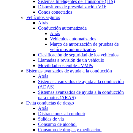
Sistemas Inteligentes de Transporte (ITS)
Dispositivos de preseñalización V16
Conos conectados
Vehículos seguros
Atrás
Conducción automatizada
Atrás
Vehículos automatizados
Marco de autorización de pruebas de
vehículos automatizados
Clasificación de seguridad de los vehículos
Llamadas a revisión de un vehículo
Movilidad sostenible - VMPs
Sistemas avanzados de ayuda a la conducción
Atrás
Sistemas avanzados de ayuda a la conducción
(ADAS)
Sistemas avanzados de ayuda a la conducción
para motos (ARAS)
Evita conductas de riesgo
Atrás
Distracciones al conducir
Salidas de vía
Consumo de alcohol
Consumo de drogas y medicación