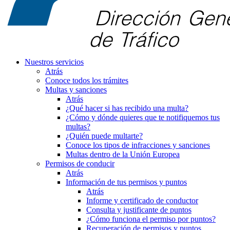
Nuestros servicios
Atrás
Conoce todos los trámites
Multas y sanciones
Atrás
¿Qué hacer si has recibido una multa?
¿Cómo y dónde quieres que te notifiquemos tus
multas?
¿Quién puede multarte?
Conoce los tipos de infracciones y sanciones
Multas dentro de la Unión Europea
Permisos de conducir
Atrás
Información de tus permisos y puntos
Atrás
Informe y certificado de conductor
Consulta y justificante de puntos
¿Cómo funciona el permiso por puntos?
Recuperación de permisos y puntos