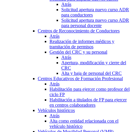
Atrás
Solicitud apertura nuevo curso ADR
para conductores
Solicitud apertura nuevo curso ADR
para personal docente
Centros de Reconocimiento de Conductores
Atrás
Realización de informes médicos y
tramitación de permisos
Gestión del CRC y su personal
Atrás
Apertura, modificación y cierre del
CRC
Alta y baja de personal del CRC
Centros Educativos de Formación Profesional
Atrás
Habilitación para ejercer como profesor del
ciclo FP
Habilitación a titulados de FP para ejercer
en centros colaboradores
Vehículos históricos
Atrás
Alta como entidad relacionada con el
vehículo histórico
Vehículos de Movilidad Personal (VMP)