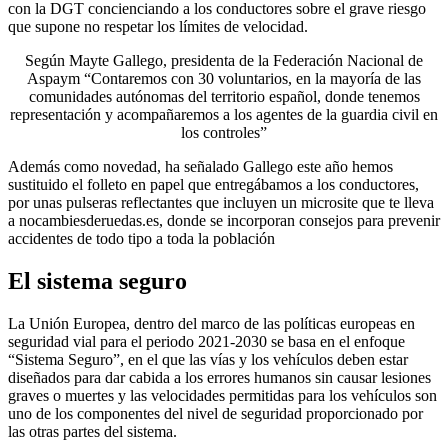
con la DGT concienciando a los conductores sobre el grave riesgo
que supone no respetar los límites de velocidad.
Según Mayte Gallego, presidenta de la Federación Nacional de
Aspaym “Contaremos con 30 voluntarios, en la mayoría de las
comunidades autónomas del territorio español, donde tenemos
representación y acompañaremos a los agentes de la guardia civil en
los controles”
Además como novedad, ha señalado Gallego este año hemos
sustituido el folleto en papel que entregábamos a los conductores,
por unas pulseras reflectantes que incluyen un microsite que te lleva
a nocambiesderuedas.es, donde se incorporan consejos para prevenir
accidentes de todo tipo a toda la población
El sistema seguro
La Unión Europea, dentro del marco de las políticas europeas en
seguridad vial para el periodo 2021-2030 se basa en el enfoque
“Sistema Seguro”, en el que las vías y los vehículos deben estar
diseñados para dar cabida a los errores humanos sin causar lesiones
graves o muertes y las velocidades permitidas para los vehículos son
uno de los componentes del nivel de seguridad proporcionado por
las otras partes del sistema.