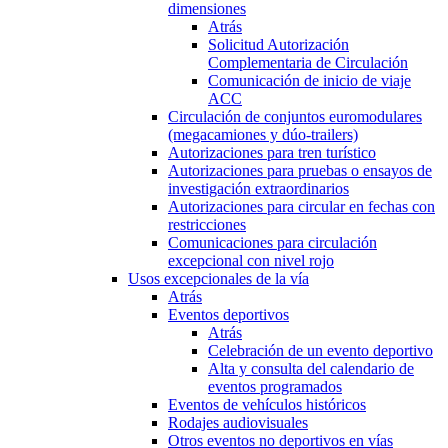
dimensiones
Atrás
Solicitud Autorización
Complementaria de Circulación
Comunicación de inicio de viaje
ACC
Circulación de conjuntos euromodulares
(megacamiones y dúo-trailers)
Autorizaciones para tren turístico
Autorizaciones para pruebas o ensayos de
investigación extraordinarios
Autorizaciones para circular en fechas con
restricciones
Comunicaciones para circulación
excepcional con nivel rojo
Usos excepcionales de la vía
Atrás
Eventos deportivos
Atrás
Celebración de un evento deportivo
Alta y consulta del calendario de
eventos programados
Eventos de vehículos históricos
Rodajes audiovisuales
Otros eventos no deportivos en vías