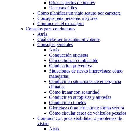
Otros aspectos de interés
Recursos útiles
Cómo planificar un viaje seguro por carretera
Consejos para personas mayores
Conduce en el extranjero
Consejos para conductores
Atrás
Cuál debe ser tu actitud al volante
Consejos generales
Atrás
Conducción eficiente
Cómo ahorrar combustible
Conducción preventiva
Situaciones de riesgo imprevistas: cómo
manejarlas
Conducir en situaciones de emergencia
climática
Cómo frenar con seguridad
Conducir en autopistas y autovías
Conducir en túneles
Glorietas: cómo circular de forma segura
Cómo circular cerca de vehículos pesados
Conducir con poca visibilidad o problemas de
visión
Atrás