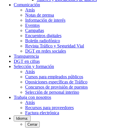
Comunicación
Atrás
Notas de prensa
Información de interés
Eventos
Campañas
Encuentros digitales
Boletín radiofónico
Revista Tráfico y Seguridad Vial
DGT en redes sociales
Transparencia
DGT en cifras
Selección y formación
Atrás
Cursos para empleados públicos
Oposiciones específicas de Tráfico
Concursos de provisión de puestos
Selección de personal interino
Trabaja con nosotros
Atrás
Recursos para proveedores
Factura electrónica
Idioma:
Cerrar