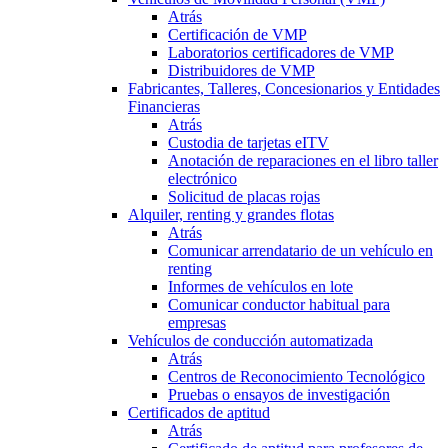
Atrás
Certificación de VMP
Laboratorios certificadores de VMP
Distribuidores de VMP
Fabricantes, Talleres, Concesionarios y Entidades
Financieras
Atrás
Custodia de tarjetas eITV
Anotación de reparaciones en el libro taller
electrónico
Solicitud de placas rojas
Alquiler, renting y grandes flotas
Atrás
Comunicar arrendatario de un vehículo en
renting
Informes de vehículos en lote
Comunicar conductor habitual para
empresas
Vehículos de conducción automatizada
Atrás
Centros de Reconocimiento Tecnológico
Pruebas o ensayos de investigación
Certificados de aptitud
Atrás