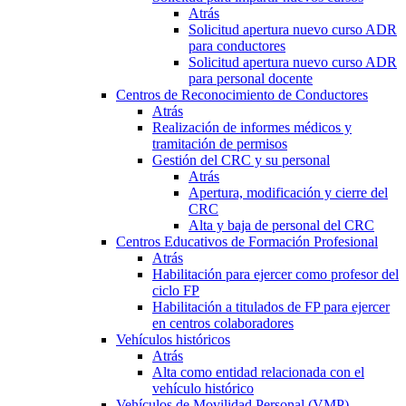
Atrás
Solicitud apertura nuevo curso ADR
para conductores
Solicitud apertura nuevo curso ADR
para personal docente
Centros de Reconocimiento de Conductores
Atrás
Realización de informes médicos y
tramitación de permisos
Gestión del CRC y su personal
Atrás
Apertura, modificación y cierre del
CRC
Alta y baja de personal del CRC
Centros Educativos de Formación Profesional
Atrás
Habilitación para ejercer como profesor del
ciclo FP
Habilitación a titulados de FP para ejercer
en centros colaboradores
Vehículos históricos
Atrás
Alta como entidad relacionada con el
vehículo histórico
Vehículos de Movilidad Personal (VMP)