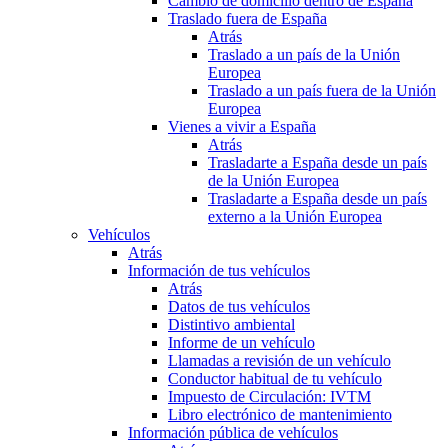
Cambio de domicilio dentro de España
Traslado fuera de España
Atrás
Traslado a un país de la Unión
Europea
Traslado a un país fuera de la Unión
Europea
Vienes a vivir a España
Atrás
Trasladarte a España desde un país
de la Unión Europea
Trasladarte a España desde un país
externo a la Unión Europea
Vehículos
Atrás
Información de tus vehículos
Atrás
Datos de tus vehículos
Distintivo ambiental
Informe de un vehículo
Llamadas a revisión de un vehículo
Conductor habitual de tu vehículo
Impuesto de Circulación: IVTM
Libro electrónico de mantenimiento
Información pública de vehículos