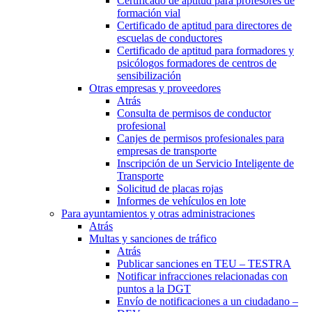
Certificado de aptitud para profesores de
formación vial
Certificado de aptitud para directores de
escuelas de conductores
Certificado de aptitud para formadores y
psicólogos formadores de centros de
sensibilización
Otras empresas y proveedores
Atrás
Consulta de permisos de conductor
profesional
Canjes de permisos profesionales para
empresas de transporte
Inscripción de un Servicio Inteligente de
Transporte
Solicitud de placas rojas
Informes de vehículos en lote
Para ayuntamientos y otras administraciones
Atrás
Multas y sanciones de tráfico
Atrás
Publicar sanciones en TEU – TESTRA
Notificar infracciones relacionadas con
puntos a la DGT
Envío de notificaciones a un ciudadano –