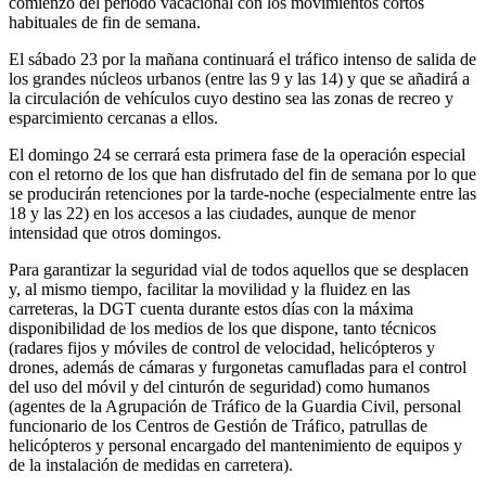
comienzo del periodo vacacional con los movimientos cortos
habituales de fin de semana.
El sábado 23 por la mañana continuará el tráfico intenso de salida de
los grandes núcleos urbanos (entre las 9 y las 14) y que se añadirá a
la circulación de vehículos cuyo destino sea las zonas de recreo y
esparcimiento cercanas a ellos.
El domingo 24 se cerrará esta primera fase de la operación especial
con el retorno de los que han disfrutado del fin de semana por lo que
se producirán retenciones por la tarde-noche (especialmente entre las
18 y las 22) en los accesos a las ciudades, aunque de menor
intensidad que otros domingos.
Para garantizar la seguridad vial de todos aquellos que se desplacen
y, al mismo tiempo, facilitar la movilidad y la fluidez en las
carreteras, la DGT cuenta durante estos días con la máxima
disponibilidad de los medios de los que dispone, tanto técnicos
(radares fijos y móviles de control de velocidad, helicópteros y
drones, además de cámaras y furgonetas camufladas para el control
del uso del móvil y del cinturón de seguridad) como humanos
(agentes de la Agrupación de Tráfico de la Guardia Civil, personal
funcionario de los Centros de Gestión de Tráfico, patrullas de
helicópteros y personal encargado del mantenimiento de equipos y
de la instalación de medidas en carretera).