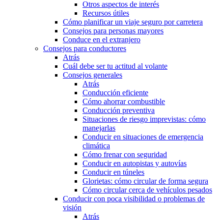
Otros aspectos de interés
Recursos útiles
Cómo planificar un viaje seguro por carretera
Consejos para personas mayores
Conduce en el extranjero
Consejos para conductores
Atrás
Cuál debe ser tu actitud al volante
Consejos generales
Atrás
Conducción eficiente
Cómo ahorrar combustible
Conducción preventiva
Situaciones de riesgo imprevistas: cómo
manejarlas
Conducir en situaciones de emergencia
climática
Cómo frenar con seguridad
Conducir en autopistas y autovías
Conducir en túneles
Glorietas: cómo circular de forma segura
Cómo circular cerca de vehículos pesados
Conducir con poca visibilidad o problemas de
visión
Atrás