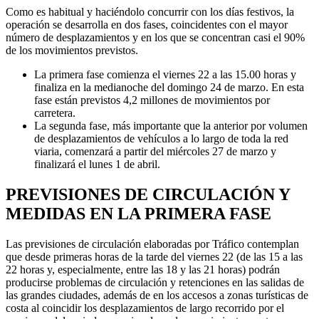
Como es habitual y haciéndolo concurrir con los días festivos, la
operación se desarrolla en dos fases, coincidentes con el mayor
número de desplazamientos y en los que se concentran casi el 90%
de los movimientos previstos.
La primera fase comienza el viernes 22 a las 15.00 horas y
finaliza en la medianoche del domingo 24 de marzo. En esta
fase están previstos 4,2 millones de movimientos por
carretera.
La segunda fase, más importante que la anterior por volumen
de desplazamientos de vehículos a lo largo de toda la red
viaria, comenzará a partir del miércoles 27 de marzo y
finalizará el lunes 1 de abril.
PREVISIONES DE CIRCULACIÓN Y
MEDIDAS EN LA PRIMERA FASE
Las previsiones de circulación elaboradas por Tráfico contemplan
que desde primeras horas de la tarde del viernes 22 (de las 15 a las
22 horas y, especialmente, entre las 18 y las 21 horas) podrán
producirse problemas de circulación y retenciones en las salidas de
las grandes ciudades, además de en los accesos a zonas turísticas de
costa al coincidir los desplazamientos de largo recorrido por el