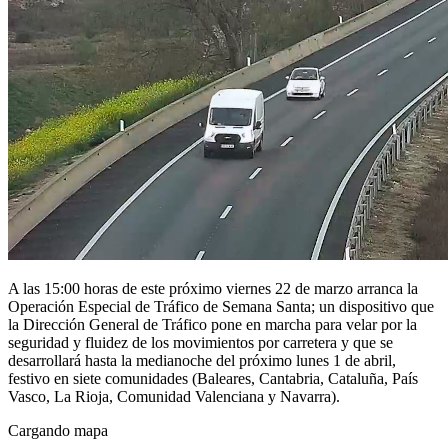
A las 15:00 horas de este próximo viernes 22 de marzo arranca la
Operación Especial de Tráfico de Semana Santa; un dispositivo que
la Dirección General de Tráfico pone en marcha para velar por la
seguridad y fluidez de los movimientos por carretera y que se
desarrollará hasta la medianoche del próximo lunes 1 de abril,
festivo en siete comunidades (Baleares, Cantabria, Cataluña, País
Vasco, La Rioja, Comunidad Valenciana y Navarra).
Cargando mapa