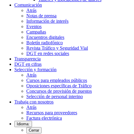
Comunicación
Atrás
Notas de prensa
Información de interés
Eventos
Campañas
Encuentros digitales
Boletín radiofónico
Revista Tráfico y Seguridad Vial
DGT en redes sociales
Transparencia
DGT en cifras
Selección y formación
Atrás
Cursos para empleados públicos
Oposiciones específicas de Tráfico
Concursos de provisión de puestos
Selección de personal interino
Trabaja con nosotros
Atrás
Recursos para proveedores
Factura electrónica
Idioma:
Cerrar