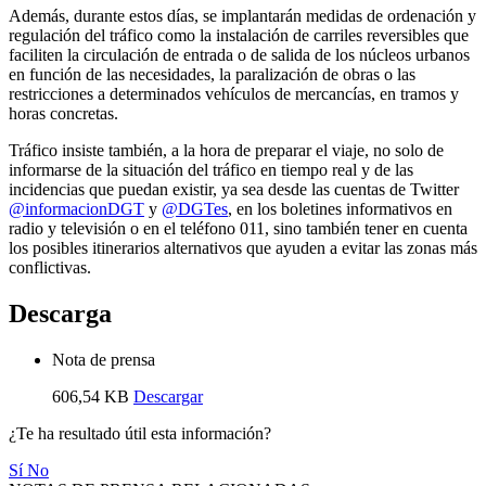
Además, durante estos días, se implantarán medidas de ordenación y
regulación del tráfico como la instalación de carriles reversibles que
faciliten la circulación de entrada o de salida de los núcleos urbanos
en función de las necesidades, la paralización de obras o las
restricciones a determinados vehículos de mercancías, en tramos y
horas concretas.
Tráfico insiste también, a la hora de preparar el viaje, no solo de
informarse de la situación del tráfico en tiempo real y de las
incidencias que puedan existir, ya sea desde las cuentas de Twitter
@informacionDGT
y
@DGTes
, en los boletines informativos en
radio y televisión o en el teléfono 011, sino también tener en cuenta
los posibles itinerarios alternativos que ayuden a evitar las zonas más
conflictivas.
Descarga
Nota de prensa
606,54 KB
Descargar
¿Te ha resultado útil esta información?
Sí
No