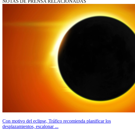
NOTAS DE PRENSA RELACIONADAS
Con motivo del eclipse, Tráfico recomienda planificar los
desplazamientos, escalonar ...