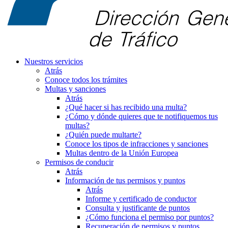
Nuestros servicios
Atrás
Conoce todos los trámites
Multas y sanciones
Atrás
¿Qué hacer si has recibido una multa?
¿Cómo y dónde quieres que te notifiquemos tus
multas?
¿Quién puede multarte?
Conoce los tipos de infracciones y sanciones
Multas dentro de la Unión Europea
Permisos de conducir
Atrás
Información de tus permisos y puntos
Atrás
Informe y certificado de conductor
Consulta y justificante de puntos
¿Cómo funciona el permiso por puntos?
Recuperación de permisos y puntos