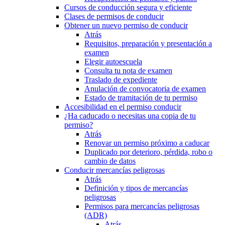
Cursos de conducción segura y eficiente
Clases de permisos de conducir
Obtener un nuevo permiso de conducir
Atrás
Requisitos, preparación y presentación a
examen
Elegir autoescuela
Consulta tu nota de examen
Traslado de expediente
Anulación de convocatoria de examen
Estado de tramitación de tu permiso
Accesibilidad en el permiso conducir
¿Ha caducado o necesitas una copia de tu
permiso?
Atrás
Renovar un permiso próximo a caducar
Duplicado por deterioro, pérdida, robo o
cambio de datos
Conducir mercancías peligrosas
Atrás
Definición y tipos de mercancías
peligrosas
Permisos para mercancías peligrosas
(ADR)
Atrás