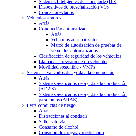
Sistemas Inteligentes de Transporte (ITS)
Dispositivos de preseñalización V16
Conos conectados
Vehículos seguros
Atrás
Conducción automatizada
Atrás
Vehículos automatizados
Marco de autorización de pruebas de
vehículos automatizados
Clasificación de seguridad de los vehículos
Llamadas a revisión de un vehículo
Movilidad sostenible - VMPs
Sistemas avanzados de ayuda a la conducción
Atrás
Sistemas avanzados de ayuda a la conducción
(ADAS)
Sistemas avanzados de ayuda a la conducción
para motos (ARAS)
Evita conductas de riesgo
Atrás
Distracciones al conducir
Salidas de vía
Consumo de alcohol
Consumo de drogas y medicación