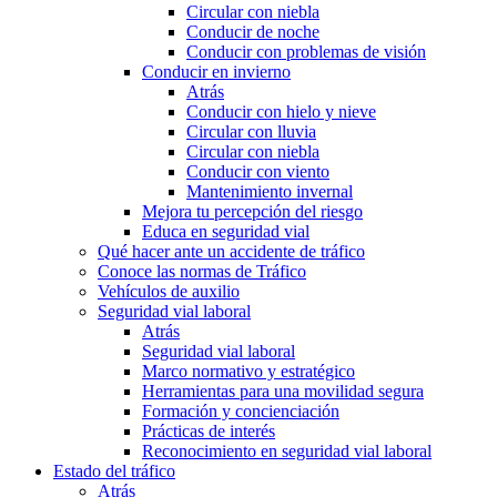
Circular con niebla
Conducir de noche
Conducir con problemas de visión
Conducir en invierno
Atrás
Conducir con hielo y nieve
Circular con lluvia
Circular con niebla
Conducir con viento
Mantenimiento invernal
Mejora tu percepción del riesgo
Educa en seguridad vial
Qué hacer ante un accidente de tráfico
Conoce las normas de Tráfico
Vehículos de auxilio
Seguridad vial laboral
Atrás
Seguridad vial laboral
Marco normativo y estratégico
Herramientas para una movilidad segura
Formación y concienciación
Prácticas de interés
Reconocimiento en seguridad vial laboral
Estado del tráfico
Atrás