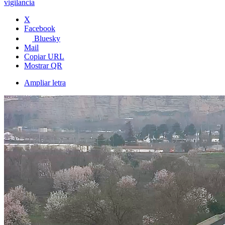
vigilancia
X
Facebook
Bluesky
Mail
Copiar URL
Mostrar QR
Ampliar letra