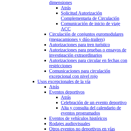
dimensiones
Atrás
Solicitud Autorización
Complementaria de Circulación
Comunicación de inicio de viaje
ACC
Circulación de conjuntos euromodulares
(megacamiones y dúo-trailers)
Autorizaciones para tren turístico
Autorizaciones para pruebas o ensayos de
investigación extraordinarios
Autorizaciones para circular en fechas con
restricciones
Comunicaciones para circulación
excepcional con nivel rojo
Usos excepcionales de la vía
Atrás
Eventos deportivos
Atrás
Celebración de un evento deportivo
Alta y consulta del calendario de
eventos programados
Eventos de vehículos históricos
Rodajes audiovisuales
Otros eventos no deportivos en vías