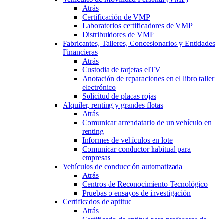
Atrás
Certificación de VMP
Laboratorios certificadores de VMP
Distribuidores de VMP
Fabricantes, Talleres, Concesionarios y Entidades
Financieras
Atrás
Custodia de tarjetas eITV
Anotación de reparaciones en el libro taller
electrónico
Solicitud de placas rojas
Alquiler, renting y grandes flotas
Atrás
Comunicar arrendatario de un vehículo en
renting
Informes de vehículos en lote
Comunicar conductor habitual para
empresas
Vehículos de conducción automatizada
Atrás
Centros de Reconocimiento Tecnológico
Pruebas o ensayos de investigación
Certificados de aptitud
Atrás