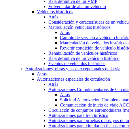
Baja definitiva de un VMP
Volver a dar de alta un vehículo
Vehículos históricos
Atrás
Consideración y características de un vehícu
Matriculación vehículos históricos
Atrás
Cambio de servicio a vehículo histór
Matriculación de vehículos históricos
Revertir condición de vehículo históri
Rehabilitación de vehículos históricos
Baja definitiva de un vehículo histórico
Eventos de vehículos históricos
Autorizaciones, obras y usos excepcionales de la vía
Atrás
Autorizaciones especiales de circulación
Atrás
Autorizaciones Complementarias de Circula
Atrás
Solicitud Autorización Complementari
Comunicación de inicio de viaje ACC
Circulación de conjuntos euromodulares (me
Autorizaciones para tren turístico
Autorizaciones para pruebas o ensayos de in
Autorizaciones para circular en fechas con r