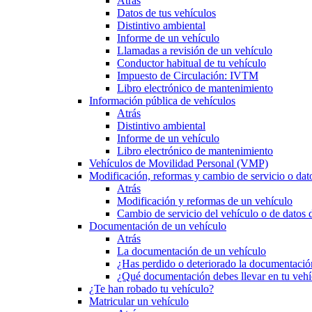
Atrás
Datos de tus vehículos
Distintivo ambiental
Informe de un vehículo
Llamadas a revisión de un vehículo
Conductor habitual de tu vehículo
Impuesto de Circulación: IVTM
Libro electrónico de mantenimiento
Información pública de vehículos
Atrás
Distintivo ambiental
Informe de un vehículo
Libro electrónico de mantenimiento
Vehículos de Movilidad Personal (VMP)
Modificación, reformas y cambio de servicio o dat
Atrás
Modificación y reformas de un vehículo
Cambio de servicio del vehículo o de datos de
Documentación de un vehículo
Atrás
La documentación de un vehículo
¿Has perdido o deteriorado la documentació
¿Qué documentación debes llevar en tu vehí
¿Te han robado tu vehículo?
Matricular un vehículo