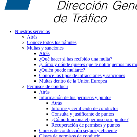
Nuestros servicios
Atrás
Conoce todos los trámites
Multas y sanciones
Atrás
¿Qué hacer si has recibido una multa?
¿Cómo y dónde quieres que te notifiquemos tus mu
¿Quién puede multarte?
Conoce los tipos de infracciones y sanciones
Multas dentro de la Unión Europea
Permisos de conducir
Atrás
Información de tus permisos y puntos
Atrás
Informe y certificado de conductor
Consulta y justificante de puntos
¿Cómo funciona el permiso por puntos?
Recuperación de permisos y puntos
Cursos de conducción segura y eficiente
Clases de permisos de conducir