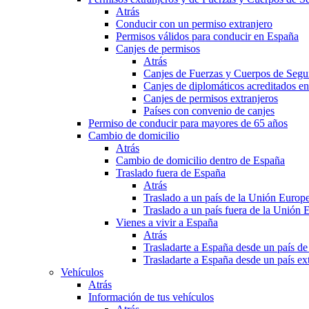
Atrás
Conducir con un permiso extranjero
Permisos válidos para conducir en España
Canjes de permisos
Atrás
Canjes de Fuerzas y Cuerpos de Segu
Canjes de diplomáticos acreditados e
Canjes de permisos extranjeros
Países con convenio de canjes
Permiso de conducir para mayores de 65 años
Cambio de domicilio
Atrás
Cambio de domicilio dentro de España
Traslado fuera de España
Atrás
Traslado a un país de la Unión Europ
Traslado a un país fuera de la Unión 
Vienes a vivir a España
Atrás
Trasladarte a España desde un país d
Trasladarte a España desde un país e
Vehículos
Atrás
Información de tus vehículos