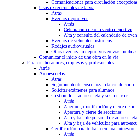
Comunicaciones para circulación excepciona
Usos excepcionales de la vía
Atrás
Eventos deportivos
Atrás
Celebración de un evento deportivo
Alta y consulta del calendario de ev
Eventos de vehículos históricos
Rodajes audiovisuales
Otros eventos no deportivos en vías pública
Comunicar el inicio de una obra en la vía
Para colaboradores, empresas y profesionales
Atrás
Autoescuelas
Atrás
Seguimiento de enseñanza a la conducción
Solicitar exámenes para alumnos
Gestión de la autoescuela y sus recursos
Atrás
Apertura, modificación y cierre de au
Apertura y cierre de secciones
Alta y baja de personal de autoescuel
Alta y baja de vehículos para autoesc
Certificación para trabajar en una autoescuel
Atrás